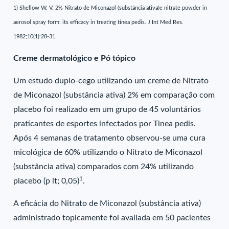
1) Shellow W. V. 2% Nitrato de Miconazol (substância ativa)e nitrate powder in
aerosol spray form: its efficacy in treating tinea pedis. J Int Med Res.
1982;10(1):28-31.
Creme dermatológico e Pó tópico
Um estudo duplo-cego utilizando um creme de Nitrato
de Miconazol (substância ativa) 2% em comparação com
placebo foi realizado em um grupo de 45 voluntários
praticantes de esportes infectados por Tinea pedis.
Após 4 semanas de tratamento observou-se uma cura
micológica de 60% utilizando o Nitrato de Miconazol
(substância ativa) comparados com 24% utilizando
1
placebo (p lt; 0,05)
.
A eficácia do Nitrato de Miconazol (substância ativa)
administrado topicamente foi avaliada em 50 pacientes