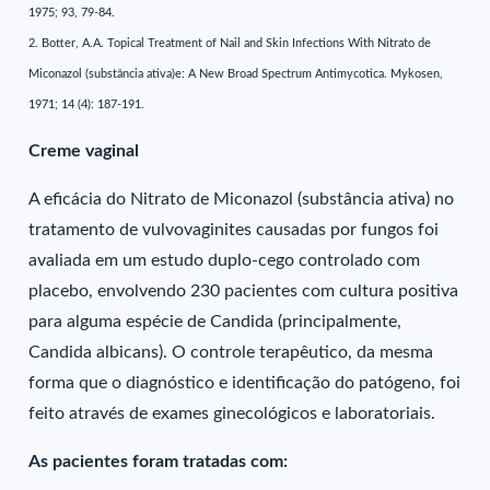
1975; 93, 79-84.
2. Botter, A.A. Topical Treatment of Nail and Skin Infections With Nitrato de
Miconazol (substância ativa)e: A New Broad Spectrum Antimycotica. Mykosen,
1971; 14 (4): 187-191.
Creme vaginal
A eficácia do Nitrato de Miconazol (substância ativa) no
tratamento de vulvovaginites causadas por fungos foi
avaliada em um estudo duplo-cego controlado com
placebo, envolvendo 230 pacientes com cultura positiva
para alguma espécie de Candida (principalmente,
Candida albicans). O controle terapêutico, da mesma
forma que o diagnóstico e identificação do patógeno, foi
feito através de exames ginecológicos e laboratoriais.
As pacientes foram tratadas com: