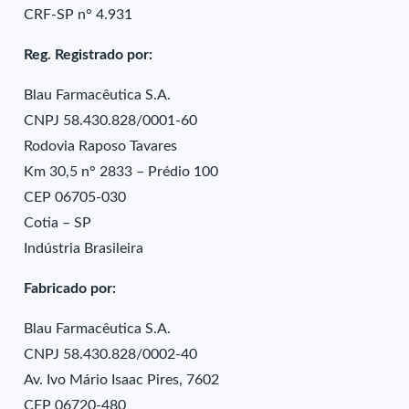
CRF-SP n° 4.931
Reg. Registrado por:
Blau Farmacêutica S.A.
CNPJ 58.430.828/0001-60
Rodovia Raposo Tavares
Km 30,5 n° 2833 – Prédio 100
CEP 06705-030
Cotia – SP
Indústria Brasileira
Fabricado por:
Blau Farmacêutica S.A.
CNPJ 58.430.828/0002-40
Av. Ivo Mário Isaac Pires, 7602
CEP 06720-480