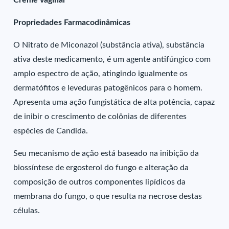
Creme vaginal
Propriedades Farmacodinâmicas
O Nitrato de Miconazol (substância ativa), substância
ativa deste medicamento, é um agente antifúngico com
amplo espectro de ação, atingindo igualmente os
dermatófitos e leveduras patogênicos para o homem.
Apresenta uma ação fungistática de alta potência, capaz
de inibir o crescimento de colônias de diferentes
espécies de Candida.
Seu mecanismo de ação está baseado na inibição da
biossíntese de ergosterol do fungo e alteração da
composição de outros componentes lipídicos da
membrana do fungo, o que resulta na necrose destas
células.