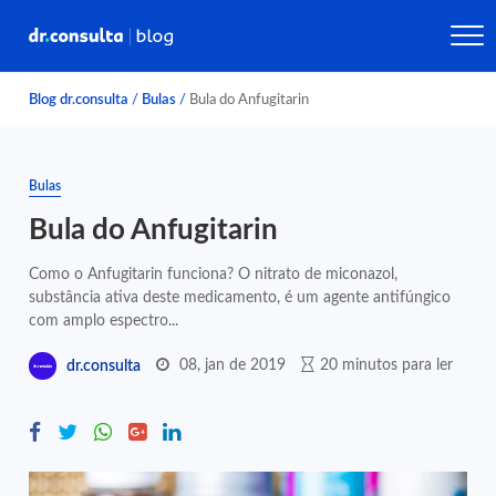
Blog dr.consulta
/
Bulas
/
Bula do Anfugitarin
Bulas
Bula do Anfugitarin
Como o Anfugitarin funciona? O nitrato de miconazol,
substância ativa deste medicamento, é um agente antifúngico
com amplo espectro...
08, jan de 2019
20 minutos para ler
dr.consulta