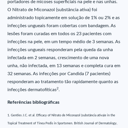
portadores de micoses superficiais na pele e nas unhas.
O Nitrato de Miconazol (substância ativa) foi
administrado topicamente em solução de 1% ou 2% e as
infecções ungueais foram cobertas com bandagem. As
lesões foram curadas em todos os 23 pacientes com
infecções na pele, em um tempo médio de 3 semanas. As
infecções ungueais responderam pela queda da unha
infectada em 2 semanas, crescimento de uma nova
unha, não infectada, em 13 semanas e completa cura em
32 semanas. As infecções por Candida (7 pacientes)
responderam ao tratamento tão rapidamente quanto as
2
infecções dermatofíticas
.
Referências bibliográficas
1. Gentles J.C. et al. Efficacy of Nitrato de Miconazol (substância ativa)e in the
Topical Treatment of Tinea Pedis in Sportsmen. British Journal of Dermatology,