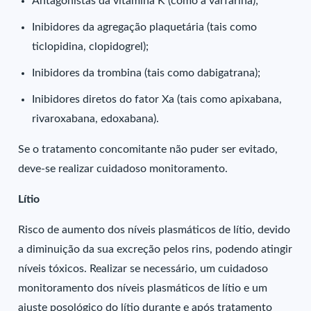
Antagonistas da vitamina K (como a varfarina);
Inibidores da agregação plaquetária (tais como
ticlopidina, clopidogrel);
Inibidores da trombina (tais como dabigatrana);
Inibidores diretos do fator Xa (tais como apixabana,
rivaroxabana, edoxabana).
Se o tratamento concomitante não puder ser evitado,
deve-se realizar cuidadoso monitoramento.
Lítio
Risco de aumento dos níveis plasmáticos de lítio, devido
a diminuição da sua excreção pelos rins, podendo atingir
níveis tóxicos. Realizar se necessário, um cuidadoso
monitoramento dos níveis plasmáticos de lítio e um
ajuste posológico do lítio durante e após tratamento