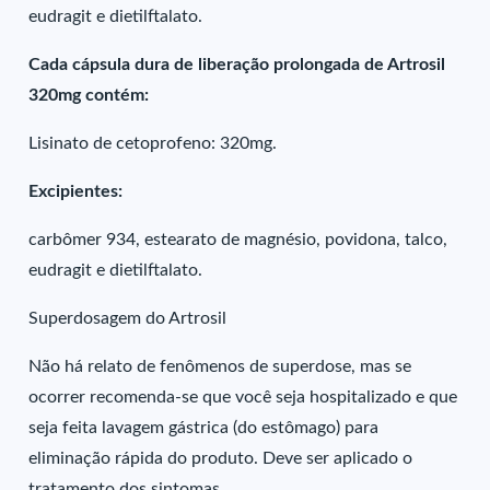
eudragit e dietilftalato.
Cada cápsula dura de liberação prolongada de Artrosil
320mg contém:
Lisinato de cetoprofeno: 320mg.
Excipientes:
carbômer 934, estearato de magnésio, povidona, talco,
eudragit e dietilftalato.
Superdosagem do Artrosil
Não há relato de fenômenos de superdose, mas se
ocorrer recomenda-se que você seja hospitalizado e que
seja feita lavagem gástrica (do estômago) para
eliminação rápida do produto. Deve ser aplicado o
tratamento dos sintomas.