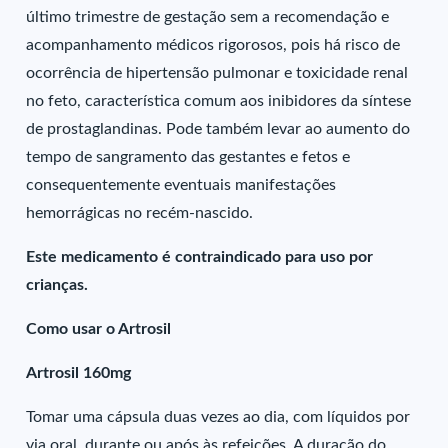
último trimestre de gestação sem a recomendação e
acompanhamento médicos rigorosos, pois há risco de
ocorrência de hipertensão pulmonar e toxicidade renal
no feto, característica comum aos inibidores da síntese
de prostaglandinas. Pode também levar ao aumento do
tempo de sangramento das gestantes e fetos e
consequentemente eventuais manifestações
hemorrágicas no recém-nascido.
Este medicamento é contraindicado para uso por
crianças.
Como usar o Artrosil
Artrosil 160mg
Tomar uma cápsula duas vezes ao dia, com líquidos por
via oral, durante ou após às refeições. A duração do