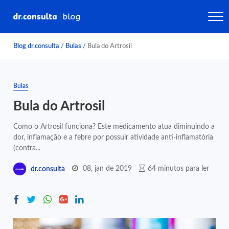
Blog dr.consulta
/
Bulas
/
Bula do Artrosil
Bulas
Bula do Artrosil
Como o Artrosil funciona? Este medicamento atua diminuindo a
dor, inflamação e a febre por possuir atividade anti-inflamatória
(contra...
08, jan de 2019
64 minutos para ler
dr.consulta