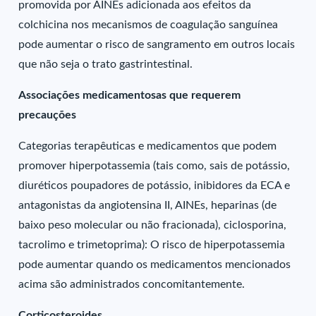
promovida por AINEs adicionada aos efeitos da
colchicina nos mecanismos de coagulação sanguínea
pode aumentar o risco de sangramento em outros locais
que não seja o trato gastrintestinal.
Associações medicamentosas que requerem
precauções
Categorias terapêuticas e medicamentos que podem
promover hiperpotassemia (tais como, sais de potássio,
diuréticos poupadores de potássio, inibidores da ECA e
antagonistas da angiotensina II, AINEs, heparinas (de
baixo peso molecular ou não fracionada), ciclosporina,
tacrolimo e trimetoprima): O risco de hiperpotassemia
pode aumentar quando os medicamentos mencionados
acima são administrados concomitantemente.
Corticosteroides