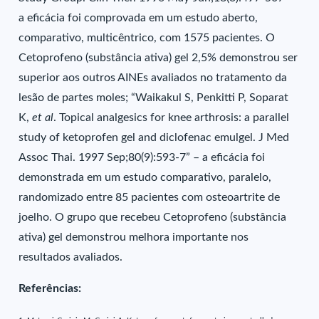
a eficácia foi comprovada em um estudo aberto,
comparativo, multicêntrico, com 1575 pacientes. O
Cetoprofeno (substância ativa) gel 2,5% demonstrou ser
superior aos outros AINEs avaliados no tratamento da
lesão de partes moles; “Waikakul S, Penkitti P, Soparat
K,
et al
. Topical analgesics for knee arthrosis: a parallel
study of ketoprofen gel and diclofenac emulgel. J Med
Assoc Thai. 1997 Sep;80(9):593-7” – a eficácia foi
demonstrada em um estudo comparativo, paralelo,
randomizado entre 85 pacientes com osteoartrite de
joelho. O grupo que recebeu Cetoprofeno (substância
ativa) gel demonstrou melhora importante nos
resultados avaliados.
Referências: