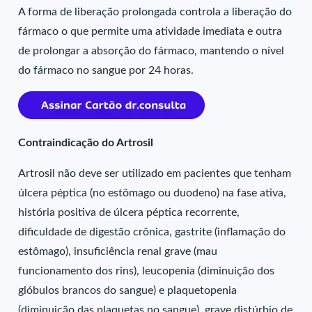
A forma de liberação prolongada controla a liberação do
fármaco o que permite uma atividade imediata e outra
de prolongar a absorção do fármaco, mantendo o nível
do fármaco no sangue por 24 horas.
Contraindicação do Artrosil
Artrosil não deve ser utilizado em pacientes que tenham
úlcera péptica (no estômago ou duodeno) na fase ativa,
história positiva de úlcera péptica recorrente,
dificuldade de digestão crônica, gastrite (inflamação do
estômago), insuficiência renal grave (mau
funcionamento dos rins), leucopenia (diminuição dos
glóbulos brancos do sangue) e plaquetopenia
(diminuição das plaquetas no sangue), grave distúrbio de