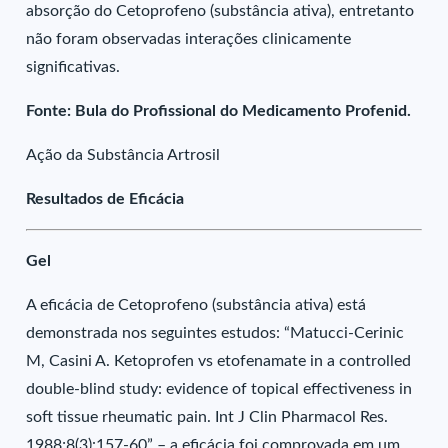
absorção do Cetoprofeno (substância ativa), entretanto
não foram observadas interações clinicamente
significativas.
Fonte: Bula do Profissional do Medicamento Profenid.
Ação da Substância Artrosil
Resultados de Eficácia
Gel
A eficácia de Cetoprofeno (substância ativa) está
demonstrada nos seguintes estudos: “Matucci-Cerinic
M, Casini A. Ketoprofen vs etofenamate in a controlled
double-blind study: evidence of topical effectiveness in
soft tissue rheumatic pain. Int J Clin Pharmacol Res.
1988;8(3):157-60” – a eficácia foi comprovada em um