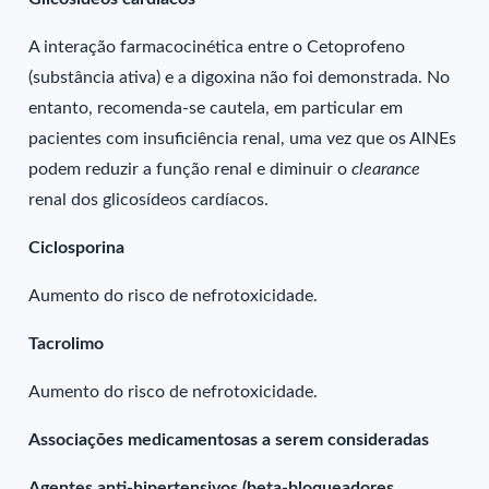
A interação farmacocinética entre o Cetoprofeno
(substância ativa) e a digoxina não foi demonstrada. No
entanto, recomenda-se cautela, em particular em
pacientes com insuficiência renal, uma vez que os AINEs
podem reduzir a função renal e diminuir o
clearance
renal dos glicosídeos cardíacos.
Ciclosporina
Aumento do risco de nefrotoxicidade.
Tacrolimo
Aumento do risco de nefrotoxicidade.
Associações medicamentosas a serem consideradas
Agentes anti-hipertensivos (beta-bloqueadores,