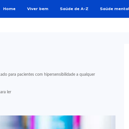
Home
Viver bem
Saúde de A-Z
Saúde menta
do para pacientes com hipersensibilidade a qualquer
ara ler