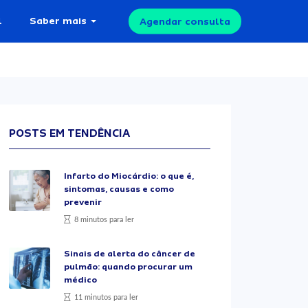
l
Saber mais
Agendar consulta
POSTS EM TENDÊNCIA
Infarto do Miocárdio: o que é,
sintomas, causas e como
prevenir
8 minutos para ler
Sinais de alerta do câncer de
pulmão: quando procurar um
médico
11 minutos para ler