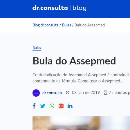
Blog dr.consulta
/
Bulas
/
Bula do Assepmed
Bulas
Bula do Assepmed
Contraindicação do Assepmed Assepmed é contraindica
componente da fórmula. Como usar o Assepmed...
08, jan de 2019
7 minutos p
dr.consulta