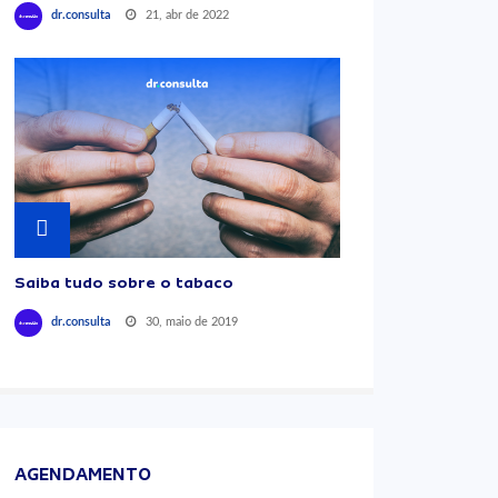
21, abr de 2022
dr.consulta
Saiba tudo sobre o tabaco
30, maio de 2019
dr.consulta
AGENDAMENTO