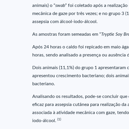
animais) o “
swab
” foi coletado após a realizaçã
mecânica de gaze por três vezes; e no grupo 3 (1
assepsia com álcool-iodo-álcool.
As amostras foram semeadas em “
Tryptie Soy Br
Após 24 horas o caldo foi repicado em maio ág
horas, sendo analisado a presença ou ausência 
Dois animais (11,1%) do grupo 1 apresentaram c
apresentou crescimento bacteriano; dois anima
bacteriano.
Analisando os resultados, pode-se concluir que o
eficaz para assepsia cutânea para realização da 
associada à atividade mecânica com gaze, tendo
(1)
iodo-álcool.