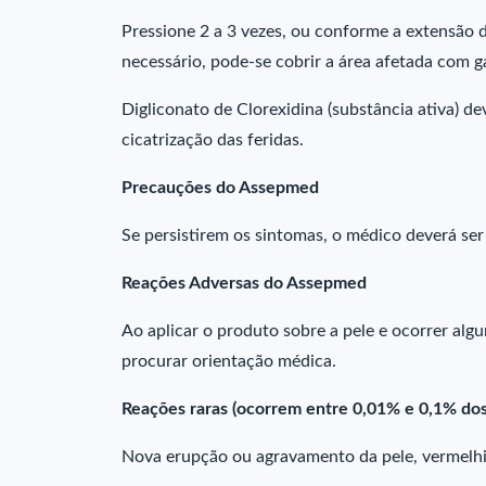
Pressione 2 a 3 vezes, ou conforme a extensão d
necessário, pode-se cobrir a área afetada com g
Digliconato de Clorexidina (substância ativa) de
cicatrização das feridas.
Precauções do Assepmed
Se persistirem os sintomas, o médico deverá ser
Reações Adversas do Assepmed
Ao aplicar o produto sobre a pele e ocorrer alg
procurar orientação médica.
Reações raras (ocorrem entre 0,01% e 0,1% dos
Nova erupção ou agravamento da pele, vermelhid