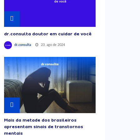
dr.consulta doutor em cuidar de você
23, ago de 2024
dr.consulta
Mais da metade dos brasileiros
apresentam sinais de transtornos
mentais