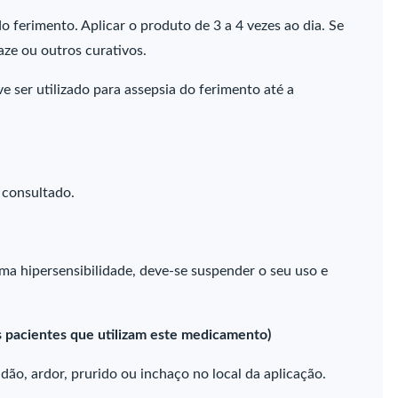
o ferimento. Aplicar o produto de 3 a 4 vezes ao dia. Se
aze ou outros curativos.
ve ser utilizado para assepsia do ferimento até a
 consultado.
uma hipersensibilidade, deve-se suspender o seu uso e
 pacientes que utilizam este medicamento)
ão, ardor, prurido ou inchaço no local da aplicação.