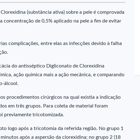
 Clorexidina (substância ativa) sobre a pele é comprovada
na concentração de 0,5% aplicado na pele a fim de evitar
rias complicações, entre elas as infecções devido à falha
ção.
cácia do antisséptico Digliconato de Clorexidina
química, ação química mais a ação mecânica, e comparando
o-álcool.
os procedimentos cirúrgicos na qual existia a indicação
idos em três grupos. Para coleta de material foram
foi previamente tricotomizada.
loto logo após a tricotomia da referida região. No grupo 1
s minutos após a aspersão da clorexidina; no grupo 2 (18