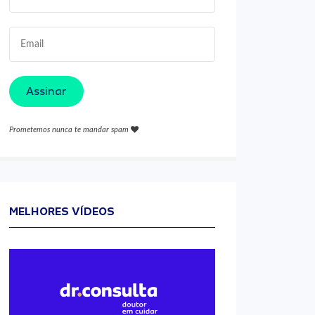
Assinar
Prometemos nunca te mandar spam
MELHORES VÍDEOS