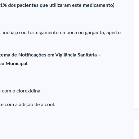
1% dos pacientes que utilizaram este medicamento)
os, inchaço ou formigamento na boca ou garganta, aperto
tema de Notificações em Vigilância Sanitária –
 ou Municipal.
com o clorexidina.
e com a adição de álcool.