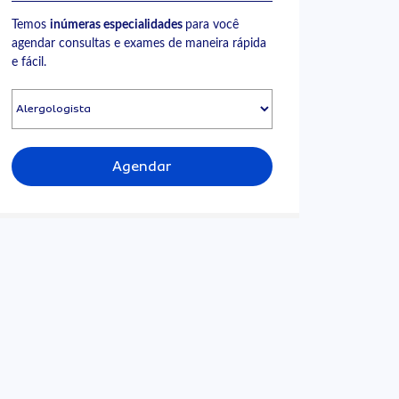
Temos
inúmeras especialidades
para você
agendar consultas e exames de maneira rápida
e fácil.
Agendar