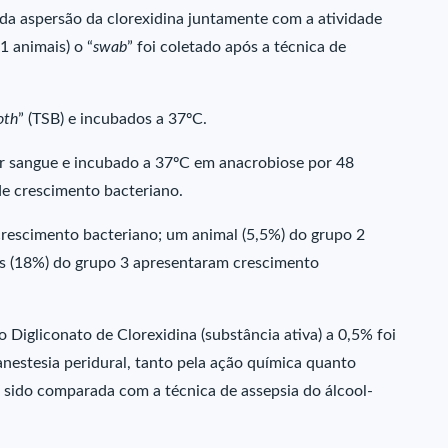
o da aspersão da clorexidina juntamente com a atividade
1 animais) o “
swab
” foi coletado após a técnica de
oth
” (TSB) e incubados a 37ºC.
ar sangue e incubado a 37ºC em anacrobiose por 48
de crescimento bacteriano.
rescimento bacteriano; um animal (5,5%) do grupo 2
is (18%) do grupo 3 apresentaram crescimento
 Digliconato de Clorexidina (substância ativa) a 0,5% foi
anestesia peridural, tanto pela ação química quanto
 sido comparada com a técnica de assepsia do álcool-