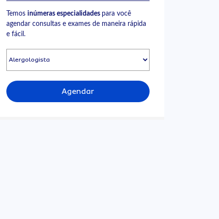
Temos
inúmeras especialidades
para você
agendar consultas e exames de maneira rápida
e fácil.
Agendar