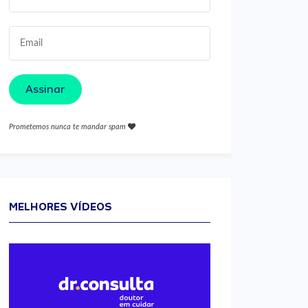
Assinar
Prometemos nunca te mandar spam
MELHORES VÍDEOS