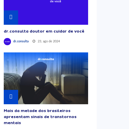
dr.consulta doutor em cuidar de você
23, ago de 2024
dr.consulta
Mais da metade dos brasileiros
apresentam sinais de transtornos
mentais