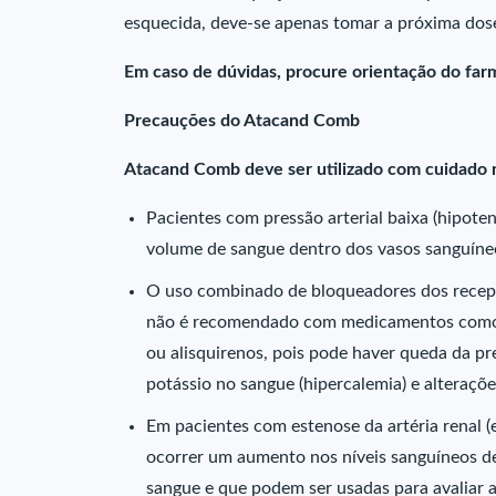
esquecida, deve-se apenas tomar a próxima dose
Em caso de dúvidas, procure orientação do farm
Precauções do Atacand Comb
Atacand Comb deve ser utilizado com cuidado n
Pacientes com pressão arterial baixa (hipote
volume de sangue dentro dos vasos sanguíne
O uso combinado de bloqueadores dos recept
não é recomendado com medicamentos como i
ou alisquirenos, pois pode haver queda da pr
potássio no sangue (hipercalemia) e alteraçõe
Em pacientes com estenose da artéria renal (
ocorrer um aumento nos níveis sanguíneos de
sangue e que podem ser usadas para avaliar a