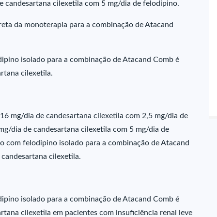
candesartana cilexetila com 5 mg/dia de felodipino.
ireta da monoterapia para a combinação de Atacand
dipino isolado para a combinação de Atacand Comb é
tana cilexetila.
16 mg/dia de candesartana cilexetila com 2,5 mg/dia de
mg/dia de candesartana cilexetila com 5 mg/dia de
to com felodipino isolado para a combinação de Atacand
andesartana cilexetila.
dipino isolado para a combinação de Atacand Comb é
ana cilexetila em pacientes com insuficiência renal leve