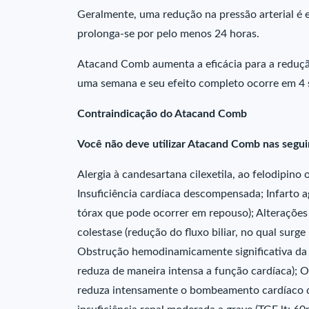
Geralmente, uma redução na pressão arterial é e
prolonga-se por pelo menos 24 horas.
Atacand Comb aumenta a eficácia para a redução 
uma semana e seu efeito completo ocorre em 4
Contraindicação do Atacand Comb
Você não deve utilizar Atacand Comb nas segui
Alergia à candesartana cilexetila, ao felodipin
Insuficiência cardíaca descompensada; Infarto a
tórax que pode ocorrer em repouso); Alterações 
colestase (redução do fluxo biliar, no qual surg
Obstrução hemodinamicamente significativa da v
reduza de maneira intensa a função cardíaca); 
reduza intensamente o bombeamento cardíaco d