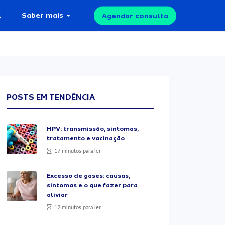
l
Saber mais
Agendar consulta
POSTS EM TENDÊNCIA
HPV: transmissão, sintomas,
tratamento e vacinação
17 minutos para ler
Excesso de gases: causas,
sintomas e o que fazer para
aliviar
12 minutos para ler