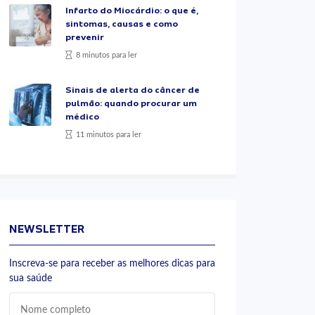
Infarto do Miocárdio: o que é,
sintomas, causas e como
prevenir
8 minutos para ler
Sinais de alerta do câncer de
pulmão: quando procurar um
médico
11 minutos para ler
NEWSLETTER
Inscreva-se para receber as melhores dicas para
sua saúde