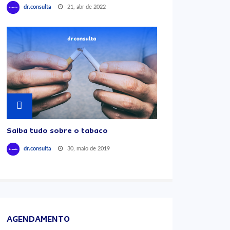
21, abr de 2022
dr.consulta
Saiba tudo sobre o tabaco
30, maio de 2019
dr.consulta
AGENDAMENTO