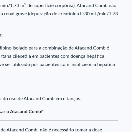
2
/min/1,73 m
de superfície corpórea). Atacand Comb não
cia renal grave (depuração de creatinina lt;30 mL/min/1,73
a:
dipino isolado para a combinação de Atacand Comb é
rtana cilexetila em pacientes com doença hepática
 ser utilizado por pacientes com insuficiência hepática
ia do uso de Atacand Comb em crianças.
sar o Atacand Comb?
 de Atacand Comb, não é necessário tomar a dose