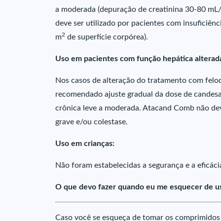
a moderada (depuração de creatinina 30-80 mL
deve ser utilizado por pacientes com insuficiên
2
m
de superfície corpórea).
Uso em pacientes com função hepática alterad
Nos casos de alteração do tratamento com felo
recomendado ajuste gradual da dose de candesa
crônica leve a moderada. Atacand Comb não deve
grave e/ou colestase.
Uso em crianças:
Não foram estabelecidas a segurança e a eficác
O que devo fazer quando eu me esquecer de u
Caso você se esqueça de tomar os comprimidos