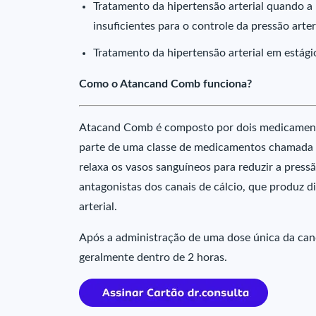
Tratamento da hipertensão arterial quando a
insuficientes para o controle da pressão arteri
Tratamento da hipertensão arterial em estágio
Como o Atancand Comb funciona?
Atacand Comb é composto por dois medicamentos
parte de uma classe de medicamentos chamada d
relaxa os vasos sanguíneos para reduzir a pressã
antagonistas dos canais de cálcio, que produz d
arterial.
Após a administração de uma dose única da cande
geralmente dentro de 2 horas.