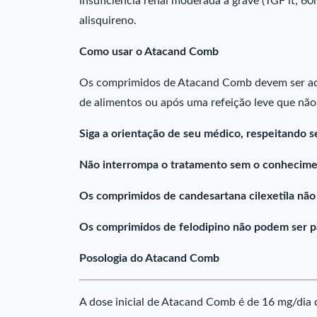
insuficiência renal moderada a grave (TGF lt; 
alisquireno.
Como usar o Atacand Comb
Os comprimidos de Atacand Comb devem ser admi
de alimentos ou após uma refeição leve que não 
Siga a orientação de seu médico, respeitando s
Não interrompa o tratamento sem o conhecime
Os comprimidos de candesartana cilexetila não
Os comprimidos de felodipino não podem ser p
Posologia do Atacand Comb
A dose inicial de Atacand Comb é de 16 mg/dia d