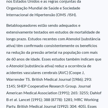
nos Estados Unidos e as regras conjuntas da
Organização Mundial de Saúde e Sociedade
Internacional de Hipertensão (OMS /ISH).
Betabloqueadores estão sendo adequados e
extensivamente testados em estudos de mortalidade de
longo prazo. Estudos recentes com Atenolol (substância
ativa) têm confirmado consistentemente os benefícios
na redução da pressão arterial na população com mais
de 60 anos de idade. Esses estudos também indicam que
o Atenolol (substância ativa) reduz a ocorrência de
acidentes vasculares cerebrais (AVC) (Coope J,
Warrender TS. British Medical Journal (1986); 293:
1145; SHEP Cooperative Research Group. Journal
American Medical Association (1991); 265: 3255; Dahlof
B
et al.
Lancet (1991); 388 (8778): 1281; MRC Working
Party. British Medical Journal (1992); 304: 405). Esses