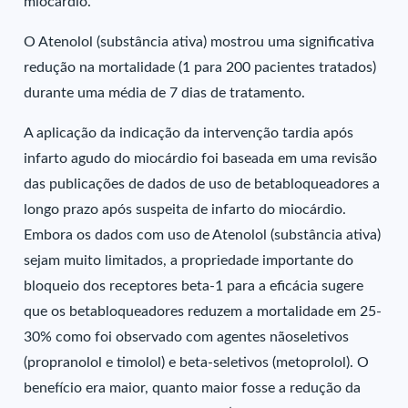
miocárdio.
O Atenolol (substância ativa) mostrou uma significativa
redução na mortalidade (1 para 200 pacientes tratados)
durante uma média de 7 dias de tratamento.
A aplicação da indicação da intervenção tardia após
infarto agudo do miocárdio foi baseada em uma revisão
das publicações de dados de uso de betabloqueadores a
longo prazo após suspeita de infarto do miocárdio.
Embora os dados com uso de Atenolol (substância ativa)
sejam muito limitados, a propriedade importante do
bloqueio dos receptores beta-1 para a eficácia sugere
que os betabloqueadores reduzem a mortalidade em 25-
30% como foi observado com agentes nãoseletivos
(propranolol e timolol) e beta-seletivos (metoprolol). O
benefício era maior, quanto maior fosse a redução da