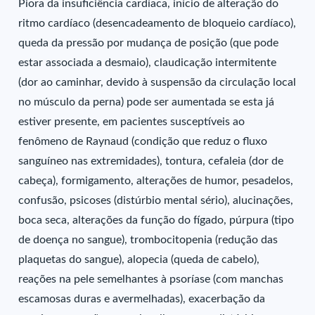
Piora da insuficiência cardíaca, início de alteração do
ritmo cardíaco (desencadeamento de bloqueio cardíaco),
queda da pressão por mudança de posição (que pode
estar associada a desmaio), claudicação intermitente
(dor ao caminhar, devido à suspensão da circulação local
no músculo da perna) pode ser aumentada se esta já
estiver presente, em pacientes susceptíveis ao
fenômeno de Raynaud (condição que reduz o fluxo
sanguíneo nas extremidades), tontura, cefaleia (dor de
cabeça), formigamento, alterações de humor, pesadelos,
confusão, psicoses (distúrbio mental sério), alucinações,
boca seca, alterações da função do fígado, púrpura (tipo
de doença no sangue), trombocitopenia (redução das
plaquetas do sangue), alopecia (queda de cabelo),
reações na pele semelhantes à psoríase (com manchas
escamosas duras e avermelhadas), exacerbação da