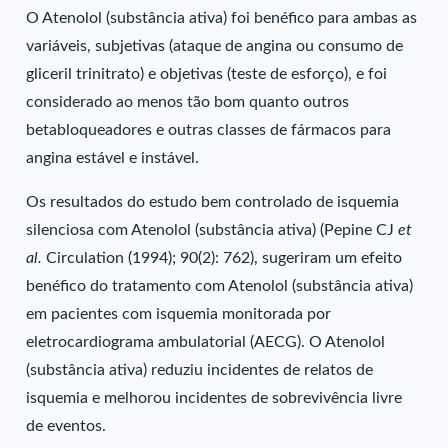
O Atenolol (substância ativa) foi benéfico para ambas as
variáveis, subjetivas (ataque de angina ou consumo de
gliceril trinitrato) e objetivas (teste de esforço), e foi
considerado ao menos tão bom quanto outros
betabloqueadores e outras classes de fármacos para
angina estável e instável.
Os resultados do estudo bem controlado de isquemia
silenciosa com Atenolol (substância ativa) (Pepine CJ
et
al.
Circulation (1994); 90(2): 762), sugeriram um efeito
benéfico do tratamento com Atenolol (substância ativa)
em pacientes com isquemia monitorada por
eletrocardiograma ambulatorial (AECG). O Atenolol
(substância ativa) reduziu incidentes de relatos de
isquemia e melhorou incidentes de sobrevivência livre
de eventos.