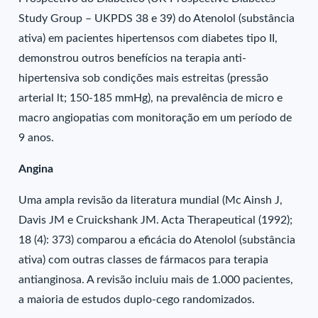
Study Group – UKPDS 38 e 39) do Atenolol (substância
ativa) em pacientes hipertensos com diabetes tipo II,
demonstrou outros benefícios na terapia anti-
hipertensiva sob condições mais estreitas (pressão
arterial lt; 150-185 mmHg), na prevalência de micro e
macro angiopatias com monitoração em um período de
9 anos.
Angina
Uma ampla revisão da literatura mundial (Mc Ainsh J,
Davis JM e Cruickshank JM. Acta Therapeutical (1992);
18 (4): 373) comparou a eficácia do Atenolol (substância
ativa) com outras classes de fármacos para terapia
antianginosa. A revisão incluiu mais de 1.000 pacientes,
a maioria de estudos duplo-cego randomizados.