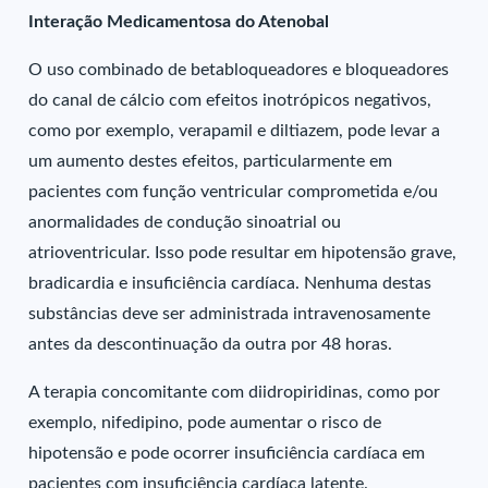
Interação Medicamentosa do Atenobal
O uso combinado de betabloqueadores e bloqueadores
do canal de cálcio com efeitos inotrópicos negativos,
como por exemplo, verapamil e diltiazem, pode levar a
um aumento destes efeitos, particularmente em
pacientes com função ventricular comprometida e/ou
anormalidades de condução sinoatrial ou
atrioventricular. Isso pode resultar em hipotensão grave,
bradicardia e insuficiência cardíaca. Nenhuma destas
substâncias deve ser administrada intravenosamente
antes da descontinuação da outra por 48 horas.
A terapia concomitante com diidropiridinas, como por
exemplo, nifedipino, pode aumentar o risco de
hipotensão e pode ocorrer insuficiência cardíaca em
pacientes com insuficiência cardíaca latente.