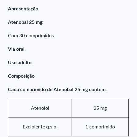
Apresentação
Atenobal 25 mg:
Com 30 comprimidos.
Via oral.
Uso adulto.
Composição
Cada comprimido de Atenobal 25 mg contém:
Atenolol
25 mg
Excipiente q.s.p.
1 comprimido