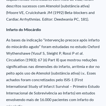
descritos sucessos com Atenolol (substância ativa)
(Moore VE, Cruickshank JM (1992) Beta-blockers and
Cardiac Arrhythmias. Editor: Deedwania PC, 181).
Infarto do Miocárdio
As bases da indicação “intervenção precoce após infarto
do miocárdio agudo” foram estudadas no estudo Oxford
Wythenshawe (Yusuf S, Sleight P, Rossi P
et al
.
Circulation (1983); 67 (6) Part II) que mostrou reduções
significativas nas dimensões do infarto, arritmia e dor no
peito após uso de Atenolol (substância ativa) i.v.. Esses
achados foram concretizados pelo ISIS-1 (First
International Study of Infarct Survival – Primeiro Estudo
Internacional de Sobrevivência ao Infarto) em estudos
envolvendo mais de 16.000 pacientes com infarto do