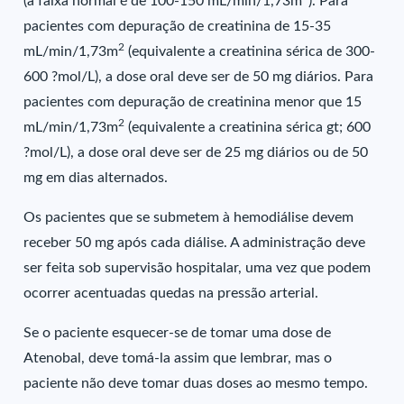
(a faixa normal é de 100-150 mL/min/1,73m
). Para
pacientes com depuração de creatinina de 15-35
2
mL/min/1,73m
(equivalente a creatinina sérica de 300-
600 ?mol/L), a dose oral deve ser de 50 mg diários. Para
pacientes com depuração de creatinina menor que 15
2
mL/min/1,73m
(equivalente a creatinina sérica gt; 600
?mol/L), a dose oral deve ser de 25 mg diários ou de 50
mg em dias alternados.
Os pacientes que se submetem à hemodiálise devem
receber 50 mg após cada diálise. A administração deve
ser feita sob supervisão hospitalar, uma vez que podem
ocorrer acentuadas quedas na pressão arterial.
Se o paciente esquecer-se de tomar uma dose de
Atenobal, deve tomá-la assim que lembrar, mas o
paciente não deve tomar duas doses ao mesmo tempo.