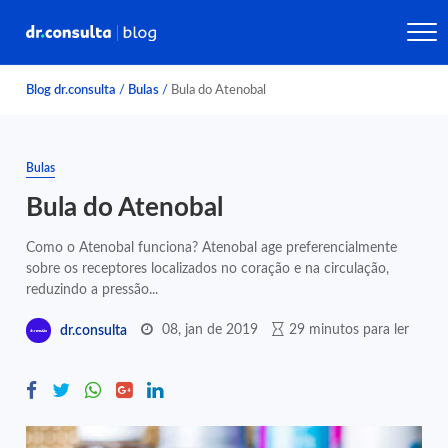
Blog dr.consulta
/
Bulas
/
Bula do Atenobal
Bulas
Bula do Atenobal
Como o Atenobal funciona? Atenobal age preferencialmente
sobre os receptores localizados no coração e na circulação,
reduzindo a pressão...
08, jan de 2019
29 minutos para ler
dr.consulta