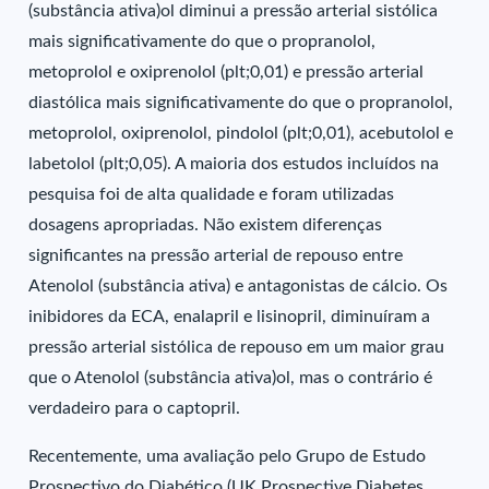
(substância ativa)ol diminui a pressão arterial sistólica
mais significativamente do que o propranolol,
metoprolol e oxiprenolol (plt;0,01) e pressão arterial
diastólica mais significativamente do que o propranolol,
metoprolol, oxiprenolol, pindolol (plt;0,01), acebutolol e
labetolol (plt;0,05). A maioria dos estudos incluídos na
pesquisa foi de alta qualidade e foram utilizadas
dosagens apropriadas. Não existem diferenças
significantes na pressão arterial de repouso entre
Atenolol (substância ativa) e antagonistas de cálcio. Os
inibidores da ECA, enalapril e lisinopril, diminuíram a
pressão arterial sistólica de repouso em um maior grau
que o Atenolol (substância ativa)ol, mas o contrário é
verdadeiro para o captopril.
Recentemente, uma avaliação pelo Grupo de Estudo
Prospectivo do Diabético (UK Prospective Diabetes