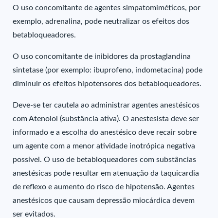
O uso concomitante de agentes simpatomiméticos, por
exemplo, adrenalina, pode neutralizar os efeitos dos
betabloqueadores.
O uso concomitante de inibidores da prostaglandina
sintetase (por exemplo: ibuprofeno, indometacina) pode
diminuir os efeitos hipotensores dos betabloqueadores.
Deve-se ter cautela ao administrar agentes anestésicos
com Atenolol (substância ativa). O anestesista deve ser
informado e a escolha do anestésico deve recair sobre
um agente com a menor atividade inotrópica negativa
possível. O uso de betabloqueadores com substâncias
anestésicas pode resultar em atenuação da taquicardia
de reflexo e aumento do risco de hipotensão. Agentes
anestésicos que causam depressão miocárdica devem
ser evitados.