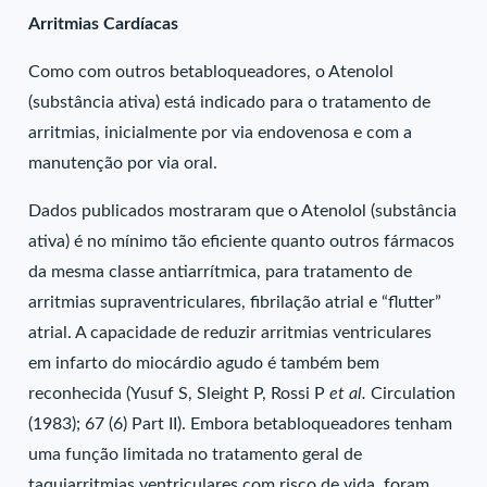
Arritmias Cardíacas
Como com outros betabloqueadores, o Atenolol
(substância ativa) está indicado para o tratamento de
arritmias, inicialmente por via endovenosa e com a
manutenção por via oral.
Dados publicados mostraram que o Atenolol (substância
ativa) é no mínimo tão eficiente quanto outros fármacos
da mesma classe antiarrítmica, para tratamento de
arritmias supraventriculares, fibrilação atrial e “flutter”
atrial. A capacidade de reduzir arritmias ventriculares
em infarto do miocárdio agudo é também bem
reconhecida (Yusuf S, Sleight P, Rossi P
et al.
Circulation
(1983); 67 (6) Part II). Embora betabloqueadores tenham
uma função limitada no tratamento geral de
taquiarritmias ventriculares com risco de vida, foram