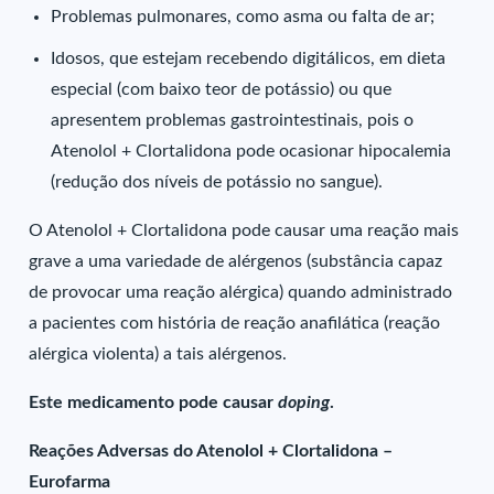
Problemas pulmonares, como asma ou falta de ar;
Idosos, que estejam recebendo digitálicos, em dieta
especial (com baixo teor de potássio) ou que
apresentem problemas gastrointestinais, pois o
Atenolol + Clortalidona pode ocasionar hipocalemia
(redução dos níveis de potássio no sangue).
O Atenolol + Clortalidona pode causar uma reação mais
grave a uma variedade de alérgenos (substância capaz
de provocar uma reação alérgica) quando administrado
a pacientes com história de reação anafilática (reação
alérgica violenta) a tais alérgenos.
Este medicamento pode causar
doping
.
Reações Adversas do Atenolol + Clortalidona –
Eurofarma