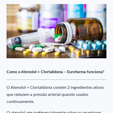
Como o Atenolol + Clortalidona – Eurofarma funciona?
O Atenolol + Clortalidona contém 2 ingredientes ativos
que reduzem a pressão arterial quando usados
continuamente.
O atenolol age preferencialmente sobre os receptores