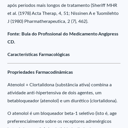
após períodos mais longos de tratamento (Sheriff MHR
et al. (1978) Acta Therap, 4, 51; Nissinen A e Tuomilehto
J (1980) Pharmatherapeutica, 2 (7), 462).
Fonte: Bula do Profissional do Medicamento Angipress
CD.
Características Farmacológicas
Propriedades Farmacodinâmicas
Atenolol + Clortalidona (substância ativa) combina a
atividade anti-hipertensiva de dois agentes, um
betabloqueador (atenolol) e um diurético (clortalidona).
O atenolol é um bloqueador beta-1 seletivo (isto é, age
preferencialmente sobre os receptores adrenérgicos