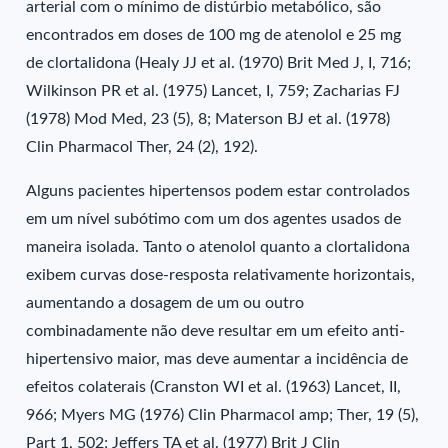
arterial com o mínimo de distúrbio metabólico, são
encontrados em doses de 100 mg de atenolol e 25 mg
de clortalidona (Healy JJ et al. (1970) Brit Med J, I, 716;
Wilkinson PR et al. (1975) Lancet, I, 759; Zacharias FJ
(1978) Mod Med, 23 (5), 8; Materson BJ et al. (1978)
Clin Pharmacol Ther, 24 (2), 192).
Alguns pacientes hipertensos podem estar controlados
em um nível subótimo com um dos agentes usados de
maneira isolada. Tanto o atenolol quanto a clortalidona
exibem curvas dose-resposta relativamente horizontais,
aumentando a dosagem de um ou outro
combinadamente não deve resultar em um efeito anti-
hipertensivo maior, mas deve aumentar a incidência de
efeitos colaterais (Cranston WI et al. (1963) Lancet, II,
966; Myers MG (1976) Clin Pharmacol amp; Ther, 19 (5),
Part 1, 502; Jeffers TA et al. (1977) Brit J Clin