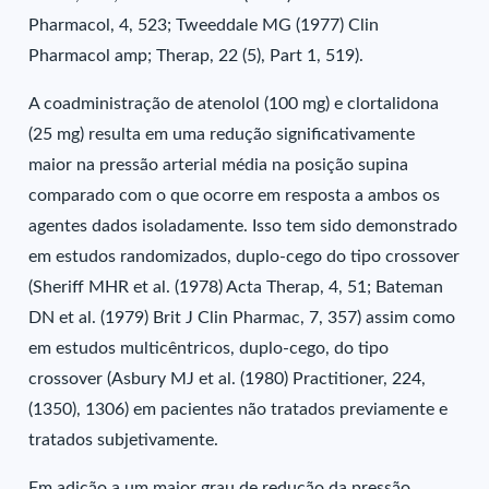
Pharmacol, 4, 523; Tweeddale MG (1977) Clin
Pharmacol amp; Therap, 22 (5), Part 1, 519).
A coadministração de atenolol (100 mg) e clortalidona
(25 mg) resulta em uma redução significativamente
maior na pressão arterial média na posição supina
comparado com o que ocorre em resposta a ambos os
agentes dados isoladamente. Isso tem sido demonstrado
em estudos randomizados, duplo-cego do tipo crossover
(Sheriff MHR et al. (1978) Acta Therap, 4, 51; Bateman
DN et al. (1979) Brit J Clin Pharmac, 7, 357) assim como
em estudos multicêntricos, duplo-cego, do tipo
crossover (Asbury MJ et al. (1980) Practitioner, 224,
(1350), 1306) em pacientes não tratados previamente e
tratados subjetivamente.
Em adição a um maior grau de redução da pressão