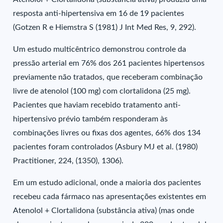
resposta anti-hipertensiva em 16 de 19 pacientes
(Gotzen R e Hiemstra S (1981) J Int Med Res, 9, 292).
Um estudo multicêntrico demonstrou controle da
pressão arterial em 76% dos 261 pacientes hipertensos
previamente não tratados, que receberam combinação
livre de atenolol (100 mg) com clortalidona (25 mg).
Pacientes que haviam recebido tratamento anti-
hipertensivo prévio também responderam às
combinações livres ou fixas dos agentes, 66% dos 134
pacientes foram controlados (Asbury MJ et al. (1980)
Practitioner, 224, (1350), 1306).
Em um estudo adicional, onde a maioria dos pacientes
recebeu cada fármaco nas apresentações existentes em
Atenolol + Clortalidona (substância ativa) (mas onde