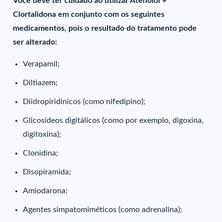
Você deve ter cuidado ao utilizar Atenolol +
Clortalidona em conjunto com os seguintes
medicamentos, pois o resultado do tratamento pode
ser alterado:
Verapamil;
Diltiazem;
Diidropiridinicos (como nifedipino);
Glicosídeos digitálicos (como por exemplo, digoxina,
digitoxina);
Clonidina;
Disopiramida;
Amiodarona;
Agentes simpatomiméticos (como adrenalina);