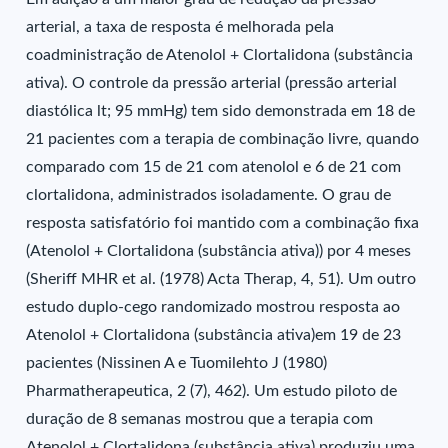
arterial, a taxa de resposta é melhorada pela
coadministração de Atenolol + Clortalidona (substância
ativa). O controle da pressão arterial (pressão arterial
diastólica lt; 95 mmHg) tem sido demonstrada em 18 de
21 pacientes com a terapia de combinação livre, quando
comparado com 15 de 21 com atenolol e 6 de 21 com
clortalidona, administrados isoladamente. O grau de
resposta satisfatório foi mantido com a combinação fixa
(Atenolol + Clortalidona (substância ativa)) por 4 meses
(Sheriff MHR et al. (1978) Acta Therap, 4, 51). Um outro
estudo duplo-cego randomizado mostrou resposta ao
Atenolol + Clortalidona (substância ativa)em 19 de 23
pacientes (Nissinen A e Tuomilehto J (1980)
Pharmatherapeutica, 2 (7), 462). Um estudo piloto de
duração de 8 semanas mostrou que a terapia com
Atenolol + Clortalidona (substância ativa) produziu uma