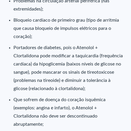
Problemas na circulação arterial periférica (nas
extremidades);
Bloqueio cardíaco de primeiro grau (tipo de arritmia
que causa bloqueio de impulsos elétricos para o
coração);
Portadores de diabetes, pois o Atenolol +
Clortalidona pode modificar a taquicardia (frequência
cardíaca) da hipoglicemia (baixos níveis de glicose no
sangue), pode mascarar os sinais de tireotoxicose
(problemas na tireoide) e diminuir a tolerância à
glicose (relacionado à clortalidona);
Que sofrem de doença do coração isquêmica
(exemplos: angina e infarto), o Atenolol +
Clortalidona não deve ser descontinuado
abruptamente;