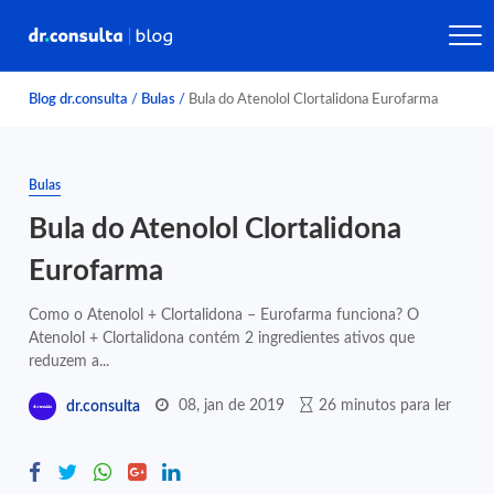
Blog dr.consulta
/
Bulas
/
Bula do Atenolol Clortalidona Eurofarma
Bulas
Bula do Atenolol Clortalidona
Eurofarma
Como o Atenolol + Clortalidona – Eurofarma funciona? O
Atenolol + Clortalidona contém 2 ingredientes ativos que
reduzem a...
08, jan de 2019
26 minutos para ler
dr.consulta