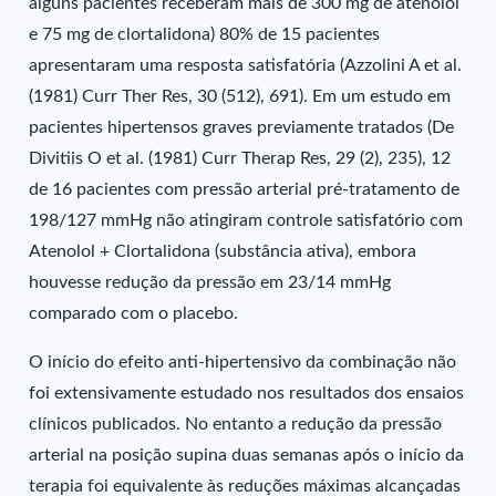
alguns pacientes receberam mais de 300 mg de atenolol
e 75 mg de clortalidona) 80% de 15 pacientes
apresentaram uma resposta satisfatória (Azzolini A et al.
(1981) Curr Ther Res, 30 (512), 691). Em um estudo em
pacientes hipertensos graves previamente tratados (De
Divitiis O et al. (1981) Curr Therap Res, 29 (2), 235), 12
de 16 pacientes com pressão arterial pré-tratamento de
198/127 mmHg não atingiram controle satisfatório com
Atenolol + Clortalidona (substância ativa), embora
houvesse redução da pressão em 23/14 mmHg
comparado com o placebo.
O início do efeito anti-hipertensivo da combinação não
foi extensivamente estudado nos resultados dos ensaios
clínicos publicados. No entanto a redução da pressão
arterial na posição supina duas semanas após o início da
terapia foi equivalente às reduções máximas alcançadas