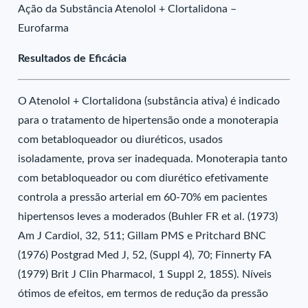
Ação da Substância Atenolol + Clortalidona –
Eurofarma
Resultados de Eficácia
O Atenolol + Clortalidona (substância ativa) é indicado
para o tratamento de hipertensão onde a monoterapia
com betabloqueador ou diuréticos, usados
isoladamente, prova ser inadequada. Monoterapia tanto
com betabloqueador ou com diurético efetivamente
controla a pressão arterial em 60-70% em pacientes
hipertensos leves a moderados (Buhler FR et al. (1973)
Am J Cardiol, 32, 511; Gillam PMS e Pritchard BNC
(1976) Postgrad Med J, 52, (Suppl 4), 70; Finnerty FA
(1979) Brit J Clin Pharmacol, 1 Suppl 2, 185S). Níveis
ótimos de efeitos, em termos de redução da pressão