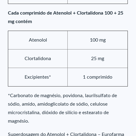
Cada comprimido de Atenolol + Clortalidona 100 + 25
mg contém
Atenolol
100 mg
Clortalidona
25 mg
Excipientes*
1 comprimido
*Carbonato de magnésio, povidona, laurilsulfato de
sódio, amido, amidoglicolato de sódio, celulose
microcristalina, dióxido de silício e estearato de
magnésio.
Superdosagem do Atenolol + Clortalidona – Eurofarma