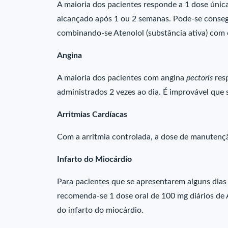
A maioria dos pacientes responde a 1 dose única
alcançado após 1 ou 2 semanas. Pode-se consegu
combinando-se Atenolol (substância ativa) com 
Angina
A maioria dos pacientes com angina
pectoris
res
administrados 2 vezes ao dia. É improvável que
Arritmias Cardíacas
Com a arritmia controlada, a dose de manutenç
Infarto do Miocárdio
Para pacientes que se apresentarem alguns dias
recomenda-se 1 dose oral de 100 mg diários de At
do infarto do miocárdio.