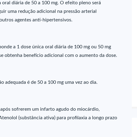
 oral diária de 50 a 100 mg. O efeito pleno será
ir uma redução adicional na pressão arterial
outros agentes anti-hipertensivos.
ponde a 1 dose única oral diária de 100 mg ou 50 mg
 se obtenha benefício adicional com o aumento da dose.
ão adequada é de 50 a 100 mg uma vez ao dia.
 após sofrerem um infarto agudo do miocárdio,
enolol (substância ativa) para profilaxia a longo prazo