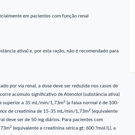
pecialmente em pacientes com função renal
stância ativa) e, por esta razão, não é recomendado para
ado por via renal, a dose deve ser reduzida nos casos de
rre acúmulo significativo de Atenolol (substância ativa)
2
na superior a 35 mL/min/1,73m
(a faixa normal é de 100-
2
ance
de creatinina de 15-35 mL/min/1,73m
(equivalente
ral deve ser de 50 mg diários. Para pacientes com
2
1,73m
(equivalente a creatinina sérica gt; 600 ?mol/L), a