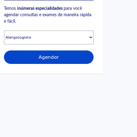
Temos
inúmeras especialidades
para você
agendar consultas e exames de maneira rápida
e fácil.
Agendar