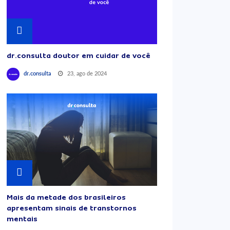
dr.consulta doutor em cuidar de você
23, ago de 2024
dr.consulta
Mais da metade dos brasileiros
apresentam sinais de transtornos
mentais