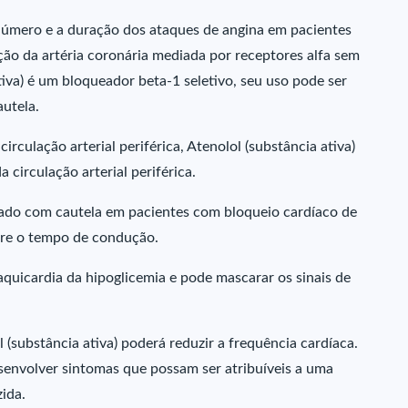
número e a duração dos ataques de angina em pacientes
ção da artéria coronária mediada por receptores alfa sem
iva) é um bloqueador beta-1 seletivo, seu uso pode ser
utela.
rculação arterial periférica, Atenolol (substância ativa)
circulação arterial periférica.
trado com cautela em pacientes com bloqueio cardíaco de
obre o tempo de condução.
aquicardia da hipoglicemia e pode mascarar os sinais de
(substância ativa) poderá reduzir a frequência cardíaca.
senvolver sintomas que possam ser atribuíveis a uma
ida.