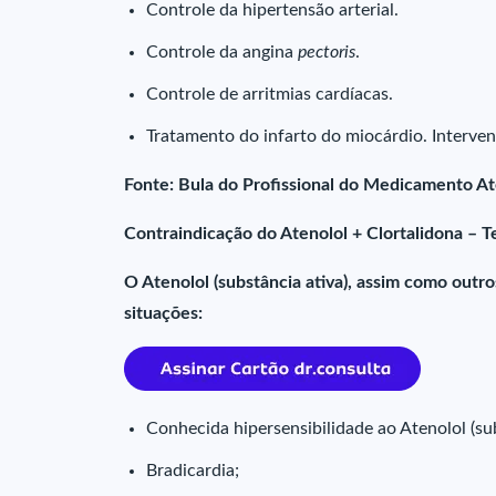
Controle da hipertensão arterial.
Controle da angina
pectoris
.
Controle de arritmias cardíacas.
Tratamento do infarto do miocárdio. Interven
Fonte: Bula do Profissional do Medicamento At
Contraindicação do Atenolol + Clortalidona – T
O Atenolol (substância ativa), assim como outr
situações:
Conhecida hipersensibilidade ao Atenolol (s
Bradicardia;