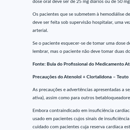
dose oral deve ser de 25 mg diários ou de 50 mg
Os pacientes que se submetem à hemodiálise de
deve ser feita sob supervisão hospitalar, uma 
arterial.
Se o paciente esquecer-se de tomar uma dose de
lembrar, mas o paciente não deve tomar duas 
Fonte: Bula do Profissional do Medicamento At
Precauções do Atenolol + Clortalidona – Teuto
As precauções e advertências apresentadas a se
ativa), assim como para outros betabloqueadore
Embora contraindicado em insuficiência cardíac
usado em pacientes cujos sinais de insuficiênci
cuidado com pacientes cuja reserva cardíaca est