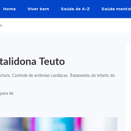
Home
Viver bem
Saúde de A-Z
Saúde menta
to
talidona Teuto
ctoris. Controle de arritmias cardíacas. Tratamento do infarto do
para ler