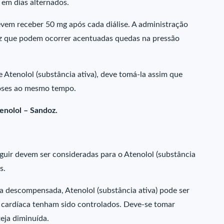
 em dias alternados.
vem receber 50 mg após cada diálise. A administração
vez que podem ocorrer acentuadas quedas na pressão
 Atenolol (substância ativa), deve tomá-la assim que
doses ao mesmo tempo.
enolol – Sandoz.
guir devem ser consideradas para o Atenolol (substância
s.
a descompensada, Atenolol (substância ativa) pode ser
a cardíaca tenham sido controlados. Deve-se tomar
eja diminuída.