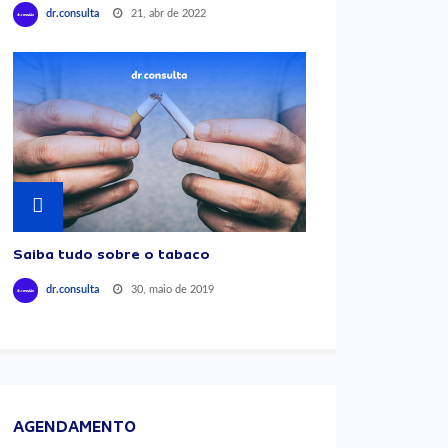
21, abr de 2022
dr.consulta
Saiba tudo sobre o tabaco
30, maio de 2019
dr.consulta
AGENDAMENTO