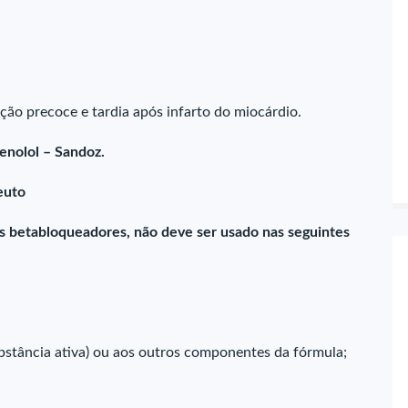
ção precoce e tardia após infarto do miocárdio.
enolol – Sandoz.
euto
os betabloqueadores, não deve ser usado nas seguintes
ubstância ativa) ou aos outros componentes da fórmula;