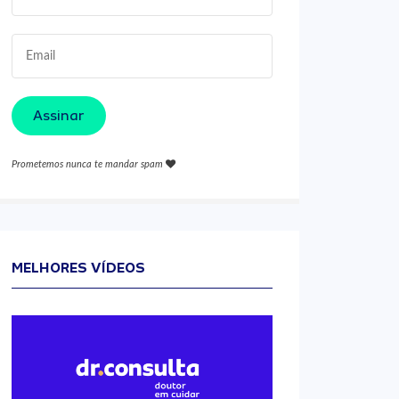
Assinar
Prometemos nunca te mandar spam
MELHORES VÍDEOS