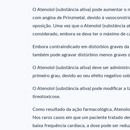
O Atenolol (substância ativa) pode aumentar o 
com angina de Prinzmetal, devido à vasoconstri
oposição. Uma vez que o Atenolol (substância at
considerado, embora se deva ter o máximo de ca
Embora contraindicado em distúrbios graves da ci
também pode agravar distúrbios menos graves da 
O Atenolol (substância ativa) deve ser adminis
primeiro grau, devido ao seu efeito negativo s
O Atenolol (substância ativa) pode modificar a t
tireotoxicose.
Como resultado da ação farmacológica, Atenolol 
Nos raros casos em que um paciente tratado de
baixa frequência cardíaca, a dose pode ser reduz