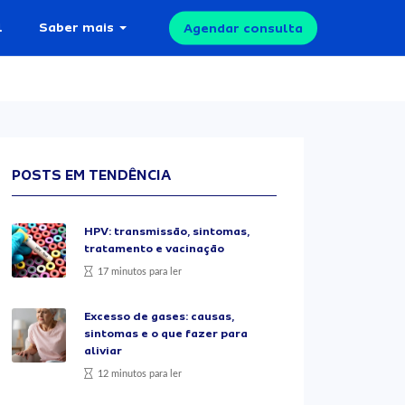
l
Saber mais
Agendar consulta
POSTS EM TENDÊNCIA
HPV: transmissão, sintomas,
tratamento e vacinação
17 minutos para ler
Excesso de gases: causas,
sintomas e o que fazer para
aliviar
12 minutos para ler