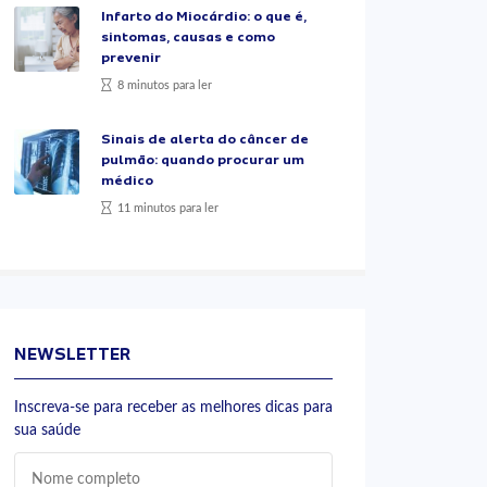
Infarto do Miocárdio: o que é,
sintomas, causas e como
prevenir
8 minutos para ler
Sinais de alerta do câncer de
pulmão: quando procurar um
médico
11 minutos para ler
NEWSLETTER
Inscreva-se para receber as melhores dicas para
sua saúde