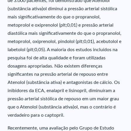
de 3.000 pacientes, foi demonstrado que Atenolol
(substância ativa)ol diminui a pressão arterial sistólica
mais significativamente do que o propranolol,
metoprolol e oxiprenolol (plt;0,01) e pressão arterial
diastólica mais significativamente do que o propranolol,
metoprolol, oxiprenolol, pindolol (plt;0,01), acebutolol e
labetolol (plt;0,05). A maioria dos estudos incluídos na
pesquisa foi de alta qualidade e foram utilizadas
dosagens apropriadas. Não existem diferenças
significantes na pressão arterial de repouso entre
Atenolol (substância ativa) e antagonistas de cálcio. Os
inibidores da ECA, enalapril e lisinopril, diminuíram a
pressão arterial sistólica de repouso em um maior grau
que o Atenolol (substância ativa)ol, mas o contrário é
verdadeiro para o captopril.
Recentemente, uma avaliação pelo Grupo de Estudo