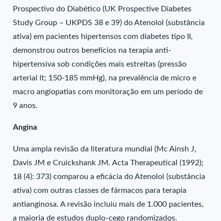
Prospectivo do Diabético (UK Prospective Diabetes
Study Group – UKPDS 38 e 39) do Atenolol (substância
ativa) em pacientes hipertensos com diabetes tipo II,
demonstrou outros benefícios na terapia anti-
hipertensiva sob condições mais estreitas (pressão
arterial lt; 150-185 mmHg), na prevalência de micro e
macro angiopatias com monitoração em um período de
9 anos.
Angina
Uma ampla revisão da literatura mundial (Mc Ainsh J,
Davis JM e Cruickshank JM. Acta Therapeutical (1992);
18 (4): 373) comparou a eficácia do Atenolol (substância
ativa) com outras classes de fármacos para terapia
antianginosa. A revisão incluiu mais de 1.000 pacientes,
a maioria de estudos duplo-cego randomizados.