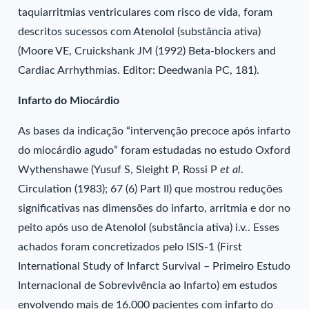
taquiarritmias ventriculares com risco de vida, foram
descritos sucessos com Atenolol (substância ativa)
(Moore VE, Cruickshank JM (1992) Beta-blockers and
Cardiac Arrhythmias. Editor: Deedwania PC, 181).
Infarto do Miocárdio
As bases da indicação “intervenção precoce após infarto
do miocárdio agudo” foram estudadas no estudo Oxford
Wythenshawe (Yusuf S, Sleight P, Rossi P
et al
.
Circulation (1983); 67 (6) Part II) que mostrou reduções
significativas nas dimensões do infarto, arritmia e dor no
peito após uso de Atenolol (substância ativa) i.v.. Esses
achados foram concretizados pelo ISIS-1 (First
International Study of Infarct Survival – Primeiro Estudo
Internacional de Sobrevivência ao Infarto) em estudos
envolvendo mais de 16.000 pacientes com infarto do