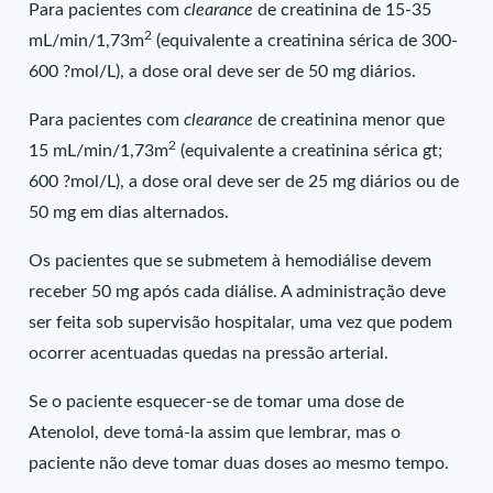
Para pacientes com
clearance
de creatinina de 15-35
2
mL/min/1,73m
(equivalente a creatinina sérica de 300-
600 ?mol/L), a dose oral deve ser de 50 mg diários.
Para pacientes com
clearance
de creatinina menor que
2
15 mL/min/1,73m
(equivalente a creatinina sérica gt;
600 ?mol/L), a dose oral deve ser de 25 mg diários ou de
50 mg em dias alternados.
Os pacientes que se submetem à hemodiálise devem
receber 50 mg após cada diálise. A administração deve
ser feita sob supervisão hospitalar, uma vez que podem
ocorrer acentuadas quedas na pressão arterial.
Se o paciente esquecer-se de tomar uma dose de
Atenolol, deve tomá-la assim que lembrar, mas o
paciente não deve tomar duas doses ao mesmo tempo.