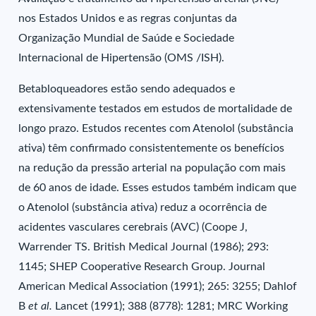
nos Estados Unidos e as regras conjuntas da
Organização Mundial de Saúde e Sociedade
Internacional de Hipertensão (OMS /ISH).
Betabloqueadores estão sendo adequados e
extensivamente testados em estudos de mortalidade de
longo prazo. Estudos recentes com Atenolol (substância
ativa) têm confirmado consistentemente os benefícios
na redução da pressão arterial na população com mais
de 60 anos de idade. Esses estudos também indicam que
o Atenolol (substância ativa) reduz a ocorrência de
acidentes vasculares cerebrais (AVC) (Coope J,
Warrender TS. British Medical Journal (1986); 293:
1145; SHEP Cooperative Research Group. Journal
American Medical Association (1991); 265: 3255; Dahlof
B
et al.
Lancet (1991); 388 (8778): 1281; MRC Working