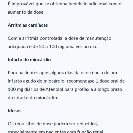
É improvável que se obtenha benefício adicional com o
aumento da dose.
Arritmias cardíacas
Com a arritmia controlada, a dose de manutenção
adequada é de 50 a 100 mg uma vez ao dia.
Infarto do miocárdio
Para pacientes após alguns dias da ocorrência de um
infarto agudo do miocárdio, recomendase 1 dose oral de
100 mg diários de Atenolol para proflaxia a longo prazo
do infarto do miocárdio.
Idosos
Os requisitos de dose podem ser reduzidos,
especialmente em pacientes com função renal