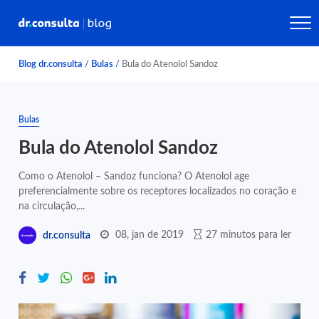
Blog dr.consulta
/
Bulas
/
Bula do Atenolol Sandoz
Bulas
Bula do Atenolol Sandoz
Como o Atenolol – Sandoz funciona? O Atenolol age
preferencialmente sobre os receptores localizados no coração e
na circulação,...
08, jan de 2019
27 minutos para ler
dr.consulta