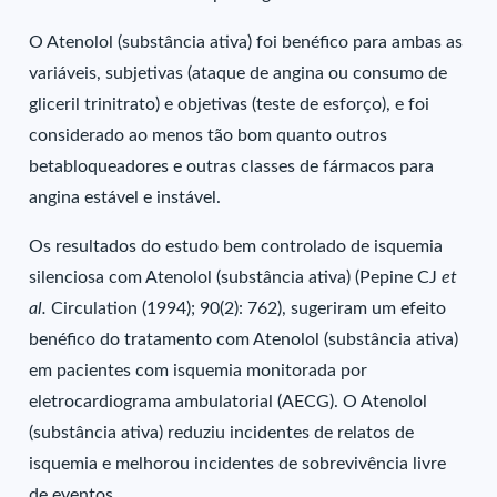
O Atenolol (substância ativa) foi benéfico para ambas as
variáveis, subjetivas (ataque de angina ou consumo de
gliceril trinitrato) e objetivas (teste de esforço), e foi
considerado ao menos tão bom quanto outros
betabloqueadores e outras classes de fármacos para
angina estável e instável.
Os resultados do estudo bem controlado de isquemia
silenciosa com Atenolol (substância ativa) (Pepine CJ
et
al.
Circulation (1994); 90(2): 762), sugeriram um efeito
benéfico do tratamento com Atenolol (substância ativa)
em pacientes com isquemia monitorada por
eletrocardiograma ambulatorial (AECG). O Atenolol
(substância ativa) reduziu incidentes de relatos de
isquemia e melhorou incidentes de sobrevivência livre
de eventos.