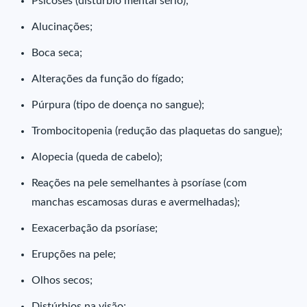
Psicoses (distúrbio mental sério);
Alucinações;
Boca seca;
Alterações da função do fígado;
Púrpura (tipo de doença no sangue);
Trombocitopenia (redução das plaquetas do sangue);
Alopecia (queda de cabelo);
Reações na pele semelhantes à psoríase (com
manchas escamosas duras e avermelhadas);
Eexacerbação da psoríase;
Erupções na pele;
Olhos secos;
Distúrbios na visão;