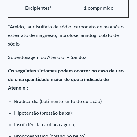
Excipientes*
1 comprimido
*Amido, laurilsulfato de sódio, carbonato de magnésio,
estearato de magnésio, hiprolose, amidoglicolato de
sódio.
Superdosagem do Atenolol – Sandoz
Os seguintes sintomas podem ocorrer no caso de uso
de uma quantidade maior do que a indicada de
Atenolol:
Bradicardia (batimento lento do coração);
Hipotensão (pressão baixa);
Insuficiência cardíaca aguda;
Broncoespasmo (chiado no peito).