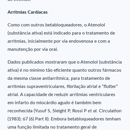
Arritmias Cardíacas
Como com outros betabloqueadores, o Atenolol
(substância ativa) está indicado para o tratamento de
arritmias, inicialmente por via endovenosa e com a
manutenção por via oral.
Dados publicados mostraram que o Atenolol (substância
ativa) é no mínimo tão eficiente quanto outros fármacos
da mesma classe antiarrítmica, para tratamento de
arritmias supraventriculares, fibrilação atrial e “flutter”
atrial. A capacidade de reduzir arritmias ventriculares
em infarto do miocárdio agudo é também bem
reconhecida (Yusuf S, Sleight P, Rossi P
et al.
Circulation
(1983); 67 (6) Part II). Embora betabloqueadores tenham
uma função limitada no tratamento geral de