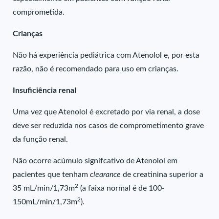
comprometida.
Crianças
Não há experiência pediátrica com Atenolol e, por esta
razão, não é recomendado para uso em crianças.
Insuficiência renal
Uma vez que Atenolol é excretado por via renal, a dose
deve ser reduzida nos casos de comprometimento grave
da função renal.
Não ocorre acúmulo signifcativo de Atenolol em
pacientes que tenham
clearance
de creatinina superior a
2
35 mL/min/1,73m
(a faixa normal é de 100-
2
150mL/min/1,73m
).