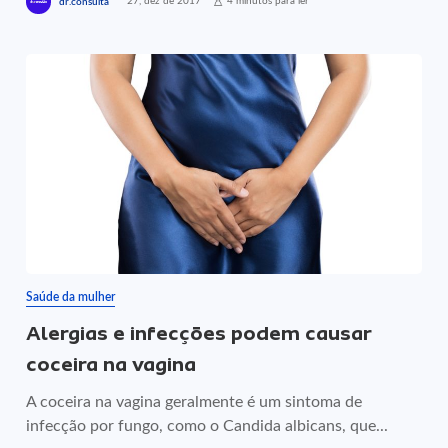
27, dez de 2017
4 minutos para ler
dr.consulta
Saúde da mulher
Alergias e infecções podem causar
coceira na vagina
A coceira na vagina geralmente é um sintoma de
infecção por fungo, como o Candida albicans, que...