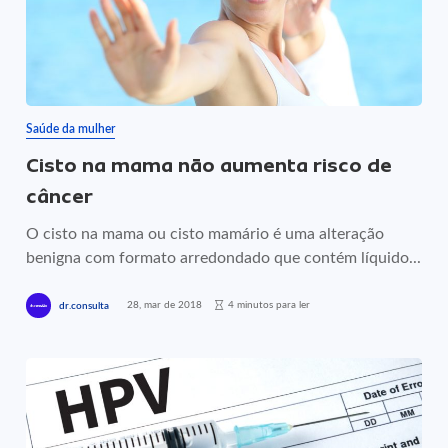
Saúde da mulher
Cisto na mama não aumenta risco de
câncer
O cisto na mama ou cisto mamário é uma alteração
benigna com formato arredondado que contém líquido...
28, mar de 2018
4 minutos para ler
dr.consulta