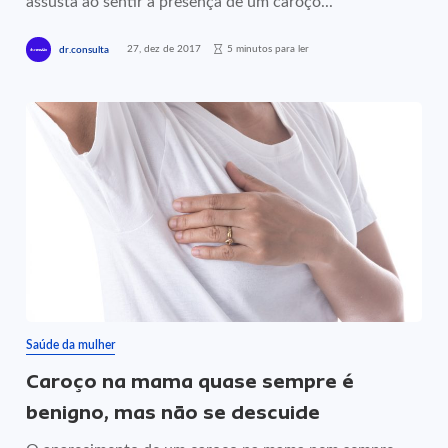
assusta ao sentir a presença de um caroço...
27, dez de 2017
5 minutos para ler
dr.consulta
Saúde da mulher
Caroço na mama quase sempre é
benigno, mas não se descuide