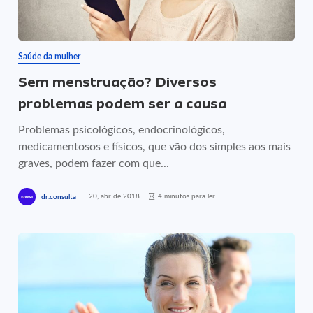
Saúde da mulher
Sem menstruação? Diversos
problemas podem ser a causa
Problemas psicológicos, endocrinológicos,
medicamentosos e físicos, que vão dos simples aos mais
graves, podem fazer com que...
20, abr de 2018
4 minutos para ler
dr.consulta