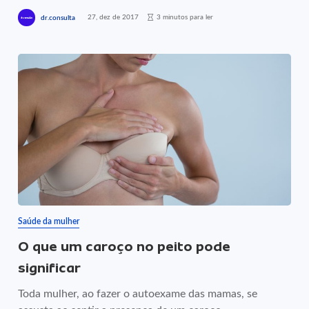
27, dez de 2017
3 minutos para ler
dr.consulta
Saúde da mulher
O que um caroço no peito pode
significar
Toda mulher, ao fazer o autoexame das mamas, se