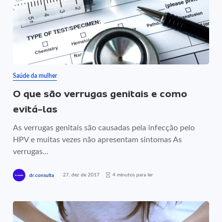
Saúde da mulher
O que são verrugas genitais e como
evitá-las
As verrugas genitais são causadas pela infecção pelo
HPV e muitas vezes não apresentam sintomas As
verrugas...
27, dez de 2017
4 minutos para ler
dr.consulta