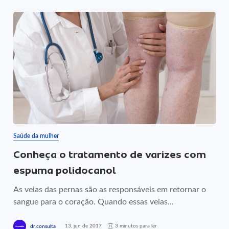
Saúde da mulher
Conheça o tratamento de varizes com
espuma polidocanol
As veias das pernas são as responsáveis em retornar o
sangue para o coração. Quando essas veias...
13, jun de 2017
3 minutos para ler
dr.consulta