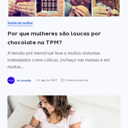
Saúde da mulher
Por que mulheres são loucas por
chocolate na TPM?
A tensão pré menstrual leva a muitos sintomas
indesejados como cólicas, inchaço nas mamas e em
muitas...
14, ago de 2017
2 minutos para ler
dr.consulta