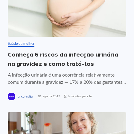
Saúde da mulher
Conheça 6 riscos da infecção urinária
na gravidez e como tratá-los
A infecção urinária é uma ocorrência relativamente
comum durante a gravidez — 17% a 20% das gestantes...
01, ago de 2017
6 minutos para ler
dr.consulta