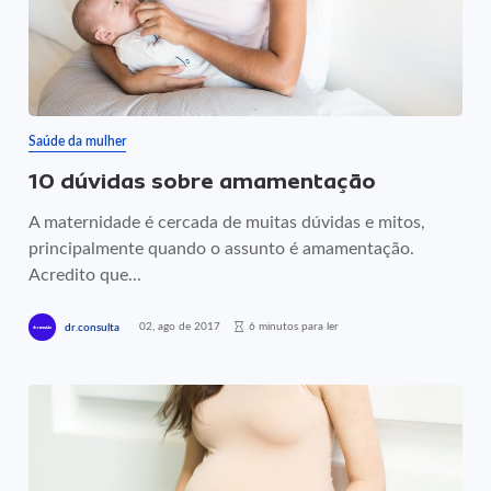
Saúde da mulher
10 dúvidas sobre amamentação
A maternidade é cercada de muitas dúvidas e mitos,
principalmente quando o assunto é amamentação.
Acredito que...
02, ago de 2017
6 minutos para ler
dr.consulta