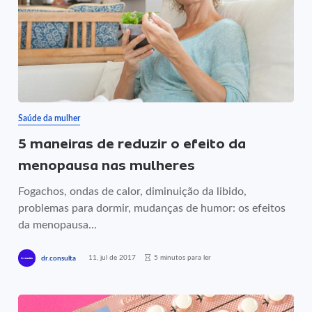
Saúde da mulher
5 maneiras de reduzir o efeito da
menopausa nas mulheres
Fogachos, ondas de calor, diminuição da libido,
problemas para dormir, mudanças de humor: os efeitos
da menopausa...
11, jul de 2017
5 minutos para ler
dr.consulta