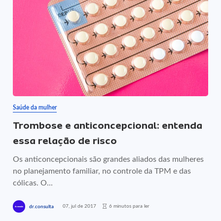
Saúde da mulher
Trombose e anticoncepcional: entenda
essa relação de risco
Os anticoncepcionais são grandes aliados das mulheres
no planejamento familiar, no controle da TPM e das
cólicas. O...
07, jul de 2017
6 minutos para ler
dr.consulta