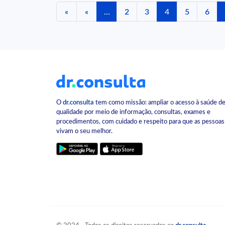
«
«
...
2
3
4
5
6
O
dr.consulta
tem como missão: ampliar o acesso à saúde d
qualidade por meio de informação, consultas, exames e
procedimentos, com cuidado e respeito para que as pessoas
vivam o seu melhor.