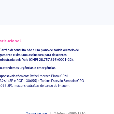
stitucional
Cartão dr.consulta não é um plano de saúde ou meio de
gamento e sim uma assinatura para descontos
ministrada pela Yalo (CNPJ 28.757.895/0001-22).
o atendemos urgências e emergências.
sponsáveis técnicos:
Rafael Moraes Pinto (CRM
3261/SP e RQE 130655) e Tatiana Estevão Sampaio (CRO
.095 SP). Imagens extraídas de banco de imagem.
Termos de uso
Telefone: 4090-1510