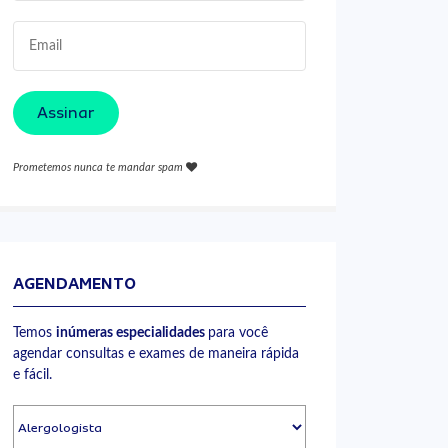
Assinar
Prometemos nunca te mandar spam
AGENDAMENTO
Temos
inúmeras especialidades
para você
agendar consultas e exames de maneira rápida
e fácil.