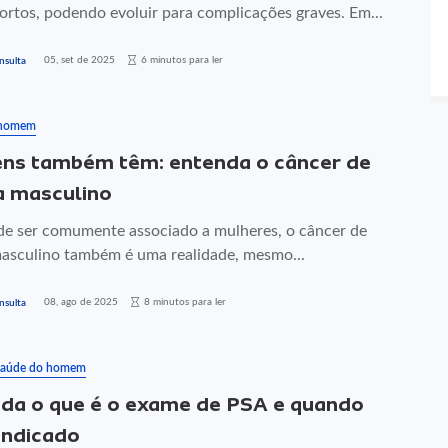
ortos, podendo evoluir para complicações graves. Em...
05, set de 2025
6 minutos para ler
nsulta
 homem
s também têm: entenda o câncer de
 masculino
de ser comumente associado a mulheres, o câncer de
sculino também é uma realidade, mesmo...
08, ago de 2025
8 minutos para ler
nsulta
aúde do homem
da o que é o exame de PSA e quando
 indicado