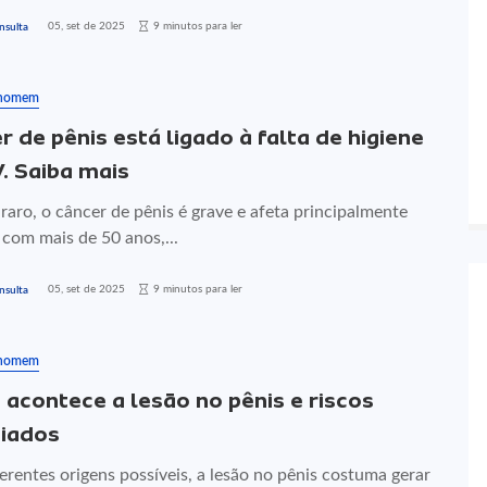
05, set de 2025
9 minutos para ler
nsulta
 homem
r de pênis está ligado à falta de higiene
. Saiba mais
aro, o câncer de pênis é grave e afeta principalmente
com mais de 50 anos,...
05, set de 2025
9 minutos para ler
nsulta
 homem
acontece a lesão no pênis e riscos
iados
rentes origens possíveis, a lesão no pênis costuma gerar