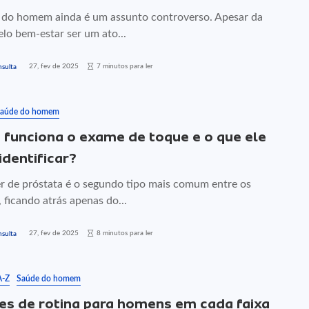
 do homem ainda é um assunto controverso. Apesar da
lo bem-estar ser um ato...
27, fev de 2025
7 minutos para ler
sulta
aúde do homem
funciona o exame de toque e o que ele
identificar?
r de próstata é o segundo tipo mais comum entre os
ficando atrás apenas do...
27, fev de 2025
8 minutos para ler
sulta
A-Z
Saúde do homem
s de rotina para homens em cada faixa