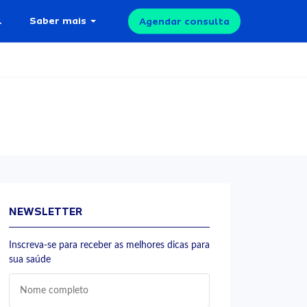
l
Saber mais
Agendar consulta
NEWSLETTER
Inscreva-se para receber as melhores dicas para
sua saúde