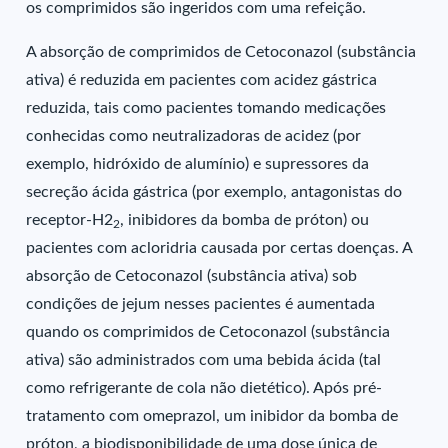
os comprimidos são ingeridos com uma refeição.
A absorção de comprimidos de Cetoconazol (substância
ativa) é reduzida em pacientes com acidez gástrica
reduzida, tais como pacientes tomando medicações
conhecidas como neutralizadoras de acidez (por
exemplo, hidróxido de alumínio) e supressores da
secreção ácida gástrica (por exemplo, antagonistas do
receptor-H2
, inibidores da bomba de próton) ou
2
pacientes com acloridria causada por certas doenças. A
absorção de Cetoconazol (substância ativa) sob
condições de jejum nesses pacientes é aumentada
quando os comprimidos de Cetoconazol (substância
ativa) são administrados com uma bebida ácida (tal
como refrigerante de cola não dietético). Após pré-
tratamento com omeprazol, um inibidor da bomba de
próton, a biodisponibilidade de uma dose única de