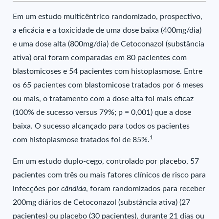
Em um estudo multicêntrico randomizado, prospectivo,
a eficácia e a toxicidade de uma dose baixa (400mg/dia)
e uma dose alta (800mg/dia) de Cetoconazol (substância
ativa) oral foram comparadas em 80 pacientes com
blastomicoses e 54 pacientes com histoplasmose. Entre
os 65 pacientes com blastomicose tratados por 6 meses
ou mais, o tratamento com a dose alta foi mais eficaz
(100% de sucesso versus 79%; p = 0,001) que a dose
baixa. O sucesso alcançado para todos os pacientes
1
com histoplasmose tratados foi de 85%.
Em um estudo duplo-cego, controlado por placebo, 57
pacientes com três ou mais fatores clínicos de risco para
infecções por
cândida
, foram randomizados para receber
200mg diários de Cetoconazol (substância ativa) (27
pacientes) ou placebo (30 pacientes), durante 21 dias ou