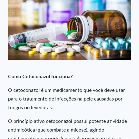
Como Cetoconazol funciona?
O cetoconazol é um medicamento que você deve usar
para o tratamento de infecções na pele causadas por
fungos ou leveduras.
O princípio ativo cetoconazol possui potente atividade
antimicótica (que combate a micose), agindo
rapidamente no prurido (coceira) proveniente de tais