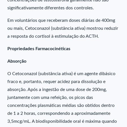
concentrações de testosterona geralmente não são
significativamente diferentes dos controles.
Em voluntários que receberam doses diárias de 400mg
ou mais, Cetoconazol (substância ativa) mostrou reduzir
a resposta do cortisol à estimulação do ACTH.
Propriedades Farmacocinéticas
Absorção
O Cetoconazol (substância ativa) é um agente dibásico
fraco e, portanto, requer acidez para dissolução e
absorção. Após a ingestão de uma dose de 200mg,
juntamente com uma refeição, os picos das
concentrações plasmáticas médias são obtidos dentro
de 1 a 2 horas, correspondendo a aproximadamente
3,5mcg/mL. A biodisponibilidade oral é máxima quando