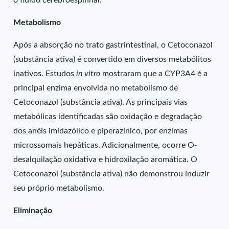
o fluido cerebroespinhal.
Metabolismo
Após a absorção no trato gastrintestinal, o Cetoconazol
(substância ativa) é convertido em diversos metabólitos
inativos. Estudos
in vitro
mostraram que a CYP3A4 é a
principal enzima envolvida no metabolismo de
Cetoconazol (substância ativa). As principais vias
metabólicas identificadas são oxidação e degradação
dos anéis imidazólico e piperazínico, por enzimas
microssomais hepáticas. Adicionalmente, ocorre O-
desalquilação oxidativa e hidroxilação aromática. O
Cetoconazol (substância ativa) não demonstrou induzir
seu próprio metabolismo.
Eliminação