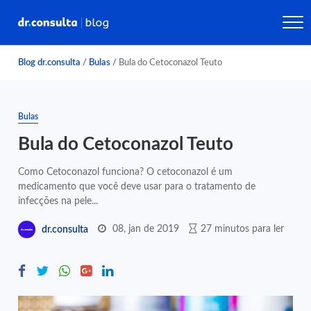
Blog dr.consulta
/
Bulas
/
Bula do Cetoconazol Teuto
Bulas
Bula do Cetoconazol Teuto
Como Cetoconazol funciona? O cetoconazol é um
medicamento que você deve usar para o tratamento de
infecções na pele...
08, jan de 2019
27 minutos para ler
dr.consulta