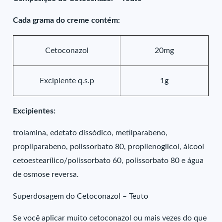
Cada grama do creme contém:
Cetoconazol
20mg
Excipiente q.s.p
1g
Excipientes:
trolamina, edetato dissódico, metilparabeno,
propilparabeno, polissorbato 80, propilenoglicol, álcool
cetoestearílico/polissorbato 60, polissorbato 80 e água
de osmose reversa.
Superdosagem do Cetoconazol – Teuto
Se você aplicar muito cetoconazol ou mais vezes do que