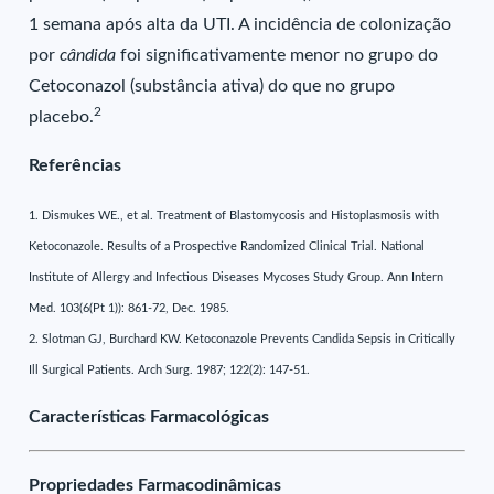
1 semana após alta da UTI. A incidência de colonização
por
cândida
foi significativamente menor no grupo do
Cetoconazol (substância ativa) do que no grupo
2
placebo.
Referências
1. Dismukes WE., et al. Treatment of Blastomycosis and Histoplasmosis with
Ketoconazole. Results of a Prospective Randomized Clinical Trial. National
Institute of Allergy and Infectious Diseases Mycoses Study Group. Ann Intern
Med. 103(6(Pt 1)): 861-72, Dec. 1985.
2. Slotman GJ, Burchard KW. Ketoconazole Prevents Candida Sepsis in Critically
Ill Surgical Patients. Arch Surg. 1987; 122(2): 147-51.
Características Farmacológicas
Propriedades Farmacodinâmicas