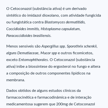
O Cetoconazol (substância ativa) é um derivado
sintético do imidazol dioxolano, com atividade fungicida
ou fungistática contra
Blastomyces dermatitidis,
Coccidioides immitis, Histoplasma capsulatum,
Paracoccidioides brasiliensis
.
Menos sensíveis são
Aspergillus spp, Sporothrix schenkii,
alguns Dematiaceae, Mucor spp
e outros ficomicetos,
exceto
Entomophthorales
. O Cetoconazol (substância
ativa) inibe a biossíntese do ergosterol no fungo e altera
a composição de outros componentes lipídicos na
membrana.
Dados obtidos de alguns estudos clínicos da
farmacocinética e farmacodinâmica e de interação
medicamentosa sugerem que 200mg de Cetoconazol