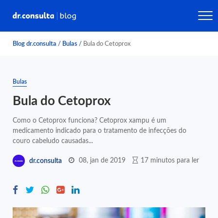
Blog dr.consulta
/
Bulas
/
Bula do Cetoprox
Bulas
Bula do Cetoprox
Como o Cetoprox funciona? Cetoprox xampu é um
medicamento indicado para o tratamento de infecções do
couro cabeludo causadas...
08, jan de 2019
17 minutos para ler
dr.consulta