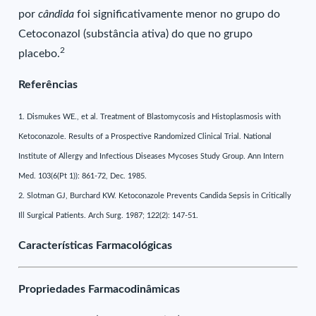
por
cândida
foi significativamente menor no grupo do
Cetoconazol (substância ativa) do que no grupo
2
placebo.
Referências
1. Dismukes WE., et al. Treatment of Blastomycosis and Histoplasmosis with
Ketoconazole. Results of a Prospective Randomized Clinical Trial. National
Institute of Allergy and Infectious Diseases Mycoses Study Group. Ann Intern
Med. 103(6(Pt 1)): 861-72, Dec. 1985.
2. Slotman GJ, Burchard KW. Ketoconazole Prevents Candida Sepsis in Critically
Ill Surgical Patients. Arch Surg. 1987; 122(2): 147-51.
Características Farmacológicas
Propriedades Farmacodinâmicas