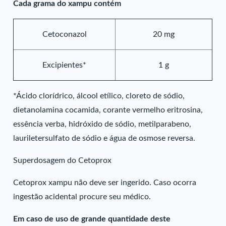
Cada grama do xampu contém
Cetoconazol
20 mg
Excipientes*
1 g
*Ácido clorídrico, álcool etílico, cloreto de sódio,
dietanolamina cocamida, corante vermelho eritrosina,
essência verba, hidróxido de sódio, metilparabeno,
lauriletersulfato de sódio e água de osmose reversa.
Superdosagem do Cetoprox
Cetoprox xampu não deve ser ingerido. Caso ocorra
ingestão acidental procure seu médico.
Em caso de uso de grande quantidade deste