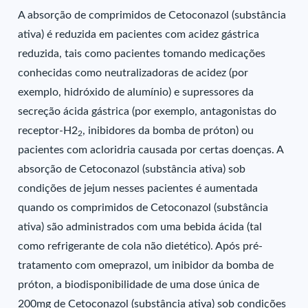
A absorção de comprimidos de Cetoconazol (substância
ativa) é reduzida em pacientes com acidez gástrica
reduzida, tais como pacientes tomando medicações
conhecidas como neutralizadoras de acidez (por
exemplo, hidróxido de alumínio) e supressores da
secreção ácida gástrica (por exemplo, antagonistas do
receptor-H2
, inibidores da bomba de próton) ou
2
pacientes com acloridria causada por certas doenças. A
absorção de Cetoconazol (substância ativa) sob
condições de jejum nesses pacientes é aumentada
quando os comprimidos de Cetoconazol (substância
ativa) são administrados com uma bebida ácida (tal
como refrigerante de cola não dietético). Após pré-
tratamento com omeprazol, um inibidor da bomba de
próton, a biodisponibilidade de uma dose única de
200mg de Cetoconazol (substância ativa) sob condições