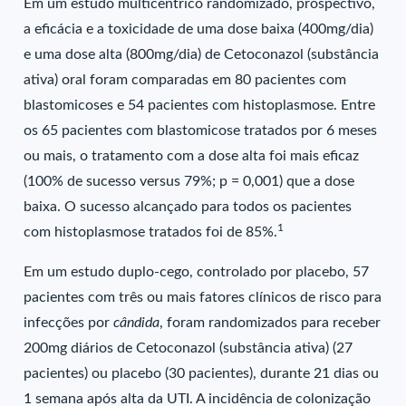
Em um estudo multicêntrico randomizado, prospectivo,
a eficácia e a toxicidade de uma dose baixa (400mg/dia)
e uma dose alta (800mg/dia) de Cetoconazol (substância
ativa) oral foram comparadas em 80 pacientes com
blastomicoses e 54 pacientes com histoplasmose. Entre
os 65 pacientes com blastomicose tratados por 6 meses
ou mais, o tratamento com a dose alta foi mais eficaz
(100% de sucesso versus 79%; p = 0,001) que a dose
baixa. O sucesso alcançado para todos os pacientes
1
com histoplasmose tratados foi de 85%.
Em um estudo duplo-cego, controlado por placebo, 57
pacientes com três ou mais fatores clínicos de risco para
infecções por
cândida
, foram randomizados para receber
200mg diários de Cetoconazol (substância ativa) (27
pacientes) ou placebo (30 pacientes), durante 21 dias ou
1 semana após alta da UTI. A incidência de colonização