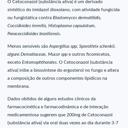
O Cetoconazol (substância ativa) é um derivado
sintético do imidazol dioxolano, com atividade fungicida
ou fungistática contra
Blastomyces dermatitidis,
Coccidioides immitis, Histoplasma capsulatum,
Paracoccidioides brasiliensis
.
Menos sensíveis são
Aspergillus spp, Sporothrix schenkii,
alguns Dematiaceae, Mucor spp
e outros ficomicetos,
exceto
Entomophthorales
. O Cetoconazol (substância
ativa) inibe a biossíntese do ergosterol no fungo e altera
a composição de outros componentes lipídicos na
membrana.
Dados obtidos de alguns estudos clínicos da
farmacocinética e farmacodinâmica e de interação
medicamentosa sugerem que 200mg de Cetoconazol
(substância ativa) via oral duas vezes ao dia durante 3-7