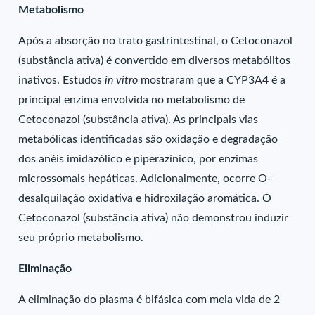
Metabolismo
Após a absorção no trato gastrintestinal, o Cetoconazol
(substância ativa) é convertido em diversos metabólitos
inativos. Estudos
in vitro
mostraram que a CYP3A4 é a
principal enzima envolvida no metabolismo de
Cetoconazol (substância ativa). As principais vias
metabólicas identificadas são oxidação e degradação
dos anéis imidazólico e piperazínico, por enzimas
microssomais hepáticas. Adicionalmente, ocorre O-
desalquilação oxidativa e hidroxilação aromática. O
Cetoconazol (substância ativa) não demonstrou induzir
seu próprio metabolismo.
Eliminação
A eliminação do plasma é bifásica com meia vida de 2