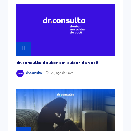
dr.consulta doutor em cuidar de você
23, ago de 2024
dr.consulta