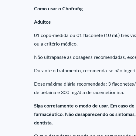
Como usar o Chofrafig
Adultos
01 copo-medida ou 01 flaconete (10 mL) três veze
ou a critério médico.
Não ultrapasse as dosagens recomendadas, exc
Durante o tratamento, recomenda-se não ingerir
Dose máxima diária recomendada: 3 flaconetes/d
de betaína e 300 mg/dia de racemetionina.
Siga corretamente o modo de usar. Em caso de
farmacêutico. Não desaparecendo os sintomas, 
dentista.