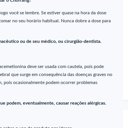
ar o Chofrafig?
ogo você se lembre. Se estiver quase na hora da dose
 tomar no seu horário habitual. Nunca dobre a dose para
acêutico ou de seu médico, ou cirurgião-dentista.
acemetionina deve ser usada com cautela, pois pode
rebral que surge em consequência das doenças graves no
jum, pois ocasionalmente podem ocorrer problemas
ue podem, eventualmente, causar reações alérgicas.