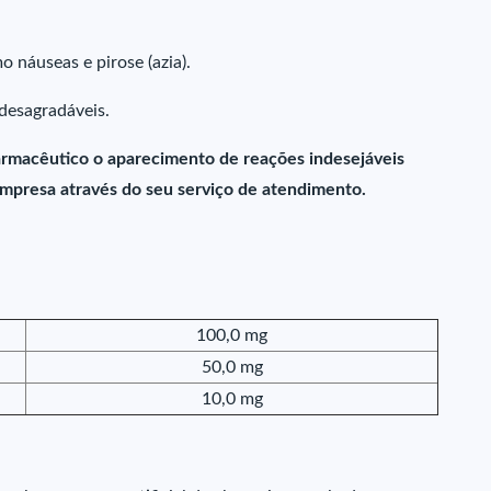
o náuseas e pirose (azia).
desagradáveis.
farmacêutico o aparecimento de reações indesejáveis
presa através do seu serviço de atendimento.
100,0 mg
50,0 mg
10,0 mg