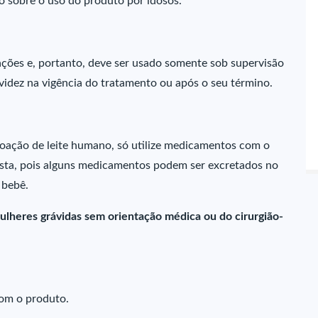
o sobre o uso do produto por idosos.
ções e, portanto, deve ser usado somente sob supervisão
videz na vigência do tratamento ou após o seu término.
oação de leite humano, só utilize medicamentos com o
sta, pois alguns medicamentos podem ser excretados no
o bebê.
ulheres grávidas sem orientação médica ou do cirurgião-
com o produto.