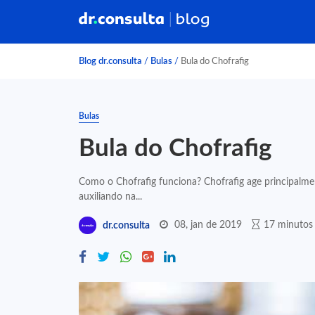
Blog dr.consulta
/
Bulas
/
Bula do Chofrafig
Bulas
Bula do Chofrafig
Como o Chofrafig funciona? Chofrafig age principalme
auxiliando na...
08, jan de 2019
17 minutos 
dr.consulta