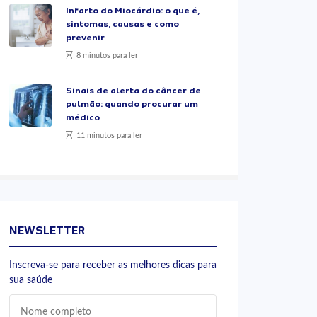
Infarto do Miocárdio: o que é,
sintomas, causas e como
prevenir
8 minutos para ler
Sinais de alerta do câncer de
pulmão: quando procurar um
médico
11 minutos para ler
NEWSLETTER
Inscreva-se para receber as melhores dicas para
sua saúde