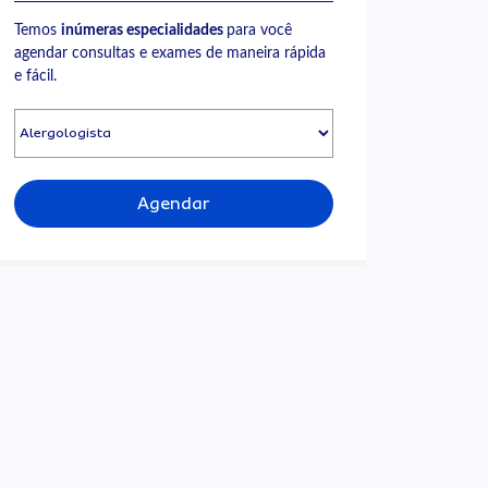
Temos
inúmeras especialidades
para você
agendar consultas e exames de maneira rápida
e fácil.
Agendar