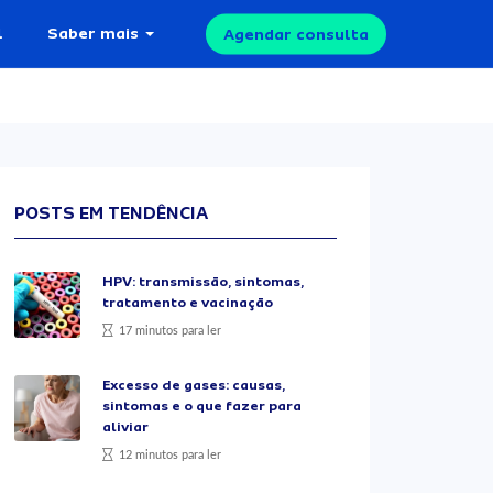
l
Saber mais
Agendar consulta
POSTS EM TENDÊNCIA
HPV: transmissão, sintomas,
tratamento e vacinação
17 minutos para ler
Excesso de gases: causas,
sintomas e o que fazer para
aliviar
12 minutos para ler