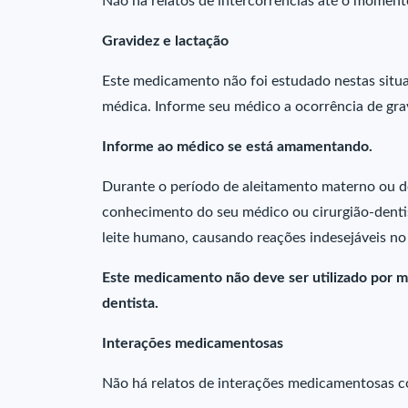
Não há relatos de intercorrências até o moment
Gravidez e lactação
Este medicamento não foi estudado nestas situa
médica. Informe seu médico a ocorrência de gra
Informe ao médico se está amamentando.
Durante o período de aleitamento materno ou d
conhecimento do seu médico ou cirurgião-denti
leite humano, causando reações indesejáveis n
Este medicamento não deve ser utilizado por m
dentista.
Interações medicamentosas
Não há relatos de interações medicamentosas 