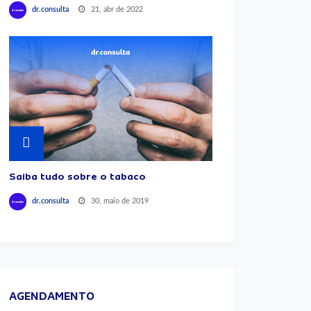
21, abr de 2022
dr.consulta
Saiba tudo sobre o tabaco
30, maio de 2019
dr.consulta
AGENDAMENTO