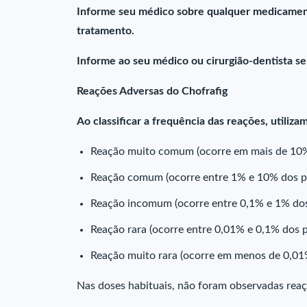
Informe seu médico sobre qualquer medicamento
tratamento.
Informe ao seu médico ou cirurgião-dentista s
Reações Adversas do Chofrafig
Ao classificar a frequência das reações, utiliz
Reação muito comum (ocorre em mais de 10% 
Reação comum (ocorre entre 1% e 10% dos pa
Reação incomum (ocorre entre 0,1% e 1% dos
Reação rara (ocorre entre 0,01% e 0,1% dos 
Reação muito rara (ocorre em menos de 0,01
Nas doses habituais, não foram observadas rea