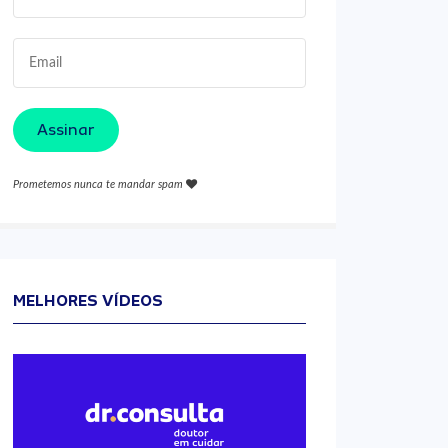
Assinar
Prometemos nunca te mandar spam
MELHORES VÍDEOS