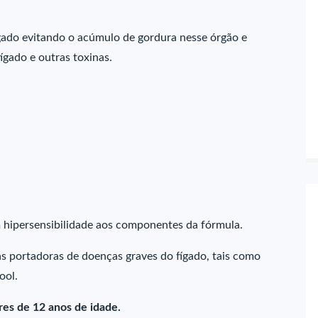
ígado evitando o acúmulo de gordura nesse órgão e
fígado e outras toxinas.
m hipersensibilidade aos componentes da fórmula.
s portadoras de doenças graves do fígado, tais como
ool.
es de 12 anos de idade.