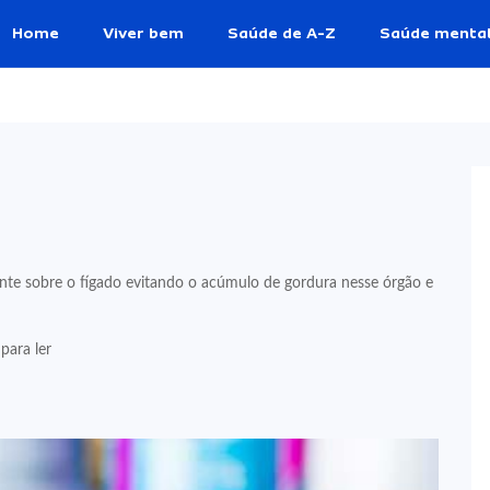
Home
Viver bem
Saúde de A-Z
Saúde menta
nte sobre o fígado evitando o acúmulo de gordura nesse órgão e
para ler