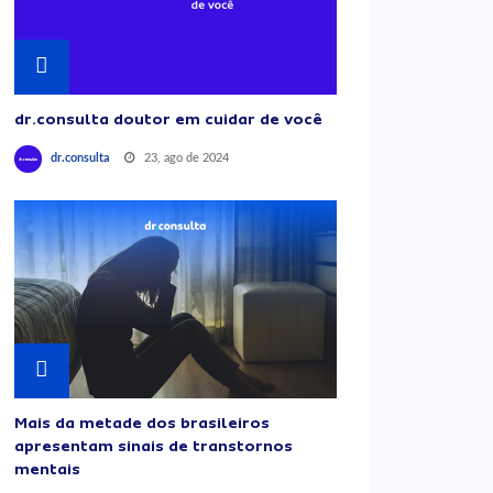
dr.consulta doutor em cuidar de você
23, ago de 2024
dr.consulta
Mais da metade dos brasileiros
apresentam sinais de transtornos
mentais