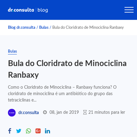
Blog dr.consulta
/
Bulas
/
Bula do Cloridrato de Minociclina Ranbaxy
Bulas
Bula do Cloridrato de Minociclina
Ranbaxy
Como o Cloridrato de Minociclina – Ranbaxy funciona? O
cloridrato de minociclina é um antibiótico do grupo das
tetraciclinas e...
08, jan de 2019
21 minutos para ler
dr.consulta