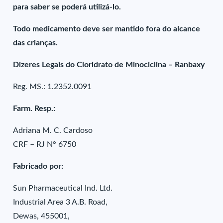
para saber se poderá utilizá-lo.
Todo medicamento deve ser mantido fora do alcance
das crianças.
Dizeres Legais do Cloridrato de Minociclina – Ranbaxy
Reg. MS.: 1.2352.0091
Farm. Resp.:
Adriana M. C. Cardoso
CRF – RJ N° 6750
Fabricado por:
Sun Pharmaceutical Ind. Ltd.
Industrial Area 3 A.B. Road,
Dewas, 455001,