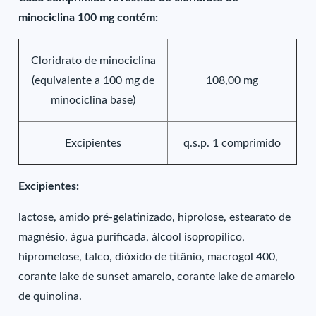
minociclina 100 mg contém:
Cloridrato de minociclina
(equivalente a 100 mg de
108,00 mg
minociclina base)
Excipientes
q.s.p. 1 comprimido
Excipientes:
lactose, amido pré-gelatinizado, hiprolose, estearato de
magnésio, água purificada, álcool isopropílico,
hipromelose, talco, dióxido de titânio, macrogol 400,
corante lake de sunset amarelo, corante lake de amarelo
de quinolina.