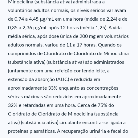
Minociclina (substância ativa) administrada a
voluntários adultos normais, os níveis séricos variavam
de 0,74 a 4,45 µg/mL em uma hora (média de 2,24) e de
0,35 a 2,36 µg/mL após 12 horas (média 1,25). A vida
média sérica, após dose única de 200 mg em voluntários
adultos normais, variou de 11 a 17 horas. Quando os
comprimidos de Cloridrato de Cloridrato de Minociclina
(substância ativa) (substância ativa) são administrados
juntamente com uma refeição contendo leite, a
extensão da absorção (AUC) é reduzida em
aproximadamente 33% enquanto as concentrações
séricas máximas são reduzidas em aproximadamente
32% e retardadas em uma hora. Cerca de 75% do
Cloridrato de Cloridrato de Minociclina (substância
ativa) (substância ativa) circulante encontra-se ligada a
proteínas plasmáticas. A recuperação urinária e fecal do