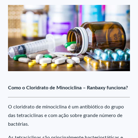
Como o Cloridrato de Minociclina – Ranbaxy funciona?
O cloridrato de minociclina é um antibiótico do grupo
das tetraciclinas e com ação sobre grande número de
bactérias.
As tetraciclinas são principalmente bacteriostáticas e