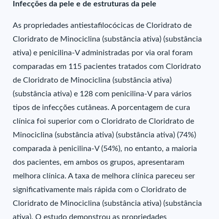
Infecções da pele e de estruturas da pele
As propriedades antiestafilocócicas de Cloridrato de
Cloridrato de Minociclina (substância ativa) (substância
ativa) e penicilina-V administradas por via oral foram
comparadas em 115 pacientes tratados com Cloridrato
de Cloridrato de Minociclina (substância ativa)
(substância ativa) e 128 com penicilina-V para vários
tipos de infecções cutâneas. A porcentagem de cura
clínica foi superior com o Cloridrato de Cloridrato de
Minociclina (substância ativa) (substância ativa) (74%)
comparada à penicilina-V (54%), no entanto, a maioria
dos pacientes, em ambos os grupos, apresentaram
melhora clínica. A taxa de melhora clínica pareceu ser
significativamente mais rápida com o Cloridrato de
Cloridrato de Minociclina (substância ativa) (substância
ativa). O estudo demonstrou as propriedades