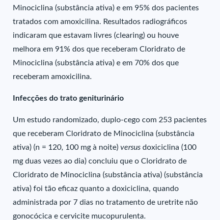
Minociclina (substância ativa) e em 95% dos pacientes
tratados com amoxicilina. Resultados radiográficos
indicaram que estavam livres (clearing) ou houve
melhora em 91% dos que receberam Cloridrato de
Minociclina (substância ativa) e em 70% dos que
receberam amoxicilina.
Infecções do trato geniturinário
Um estudo randomizado, duplo-cego com 253 pacientes
que receberam Cloridrato de Minociclina (substância
ativa) (n = 120, 100 mg à noite)
versus
doxiciclina (100
mg duas vezes ao dia) concluiu que o Cloridrato de
Cloridrato de Minociclina (substância ativa) (substância
ativa) foi tão eficaz quanto a doxiciclina, quando
administrada por 7 dias no tratamento de uretrite não
gonocócica e cervicite mucopurulenta.