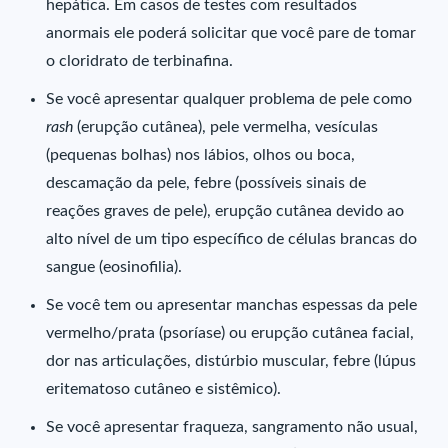
hepática. Em casos de testes com resultados
anormais ele poderá solicitar que você pare de tomar
o cloridrato de terbinafina.
Se você apresentar qualquer problema de pele como
rash
(erupção cutânea), pele vermelha, vesículas
(pequenas bolhas) nos lábios, olhos ou boca,
descamação da pele, febre (possíveis sinais de
reações graves de pele), erupção cutânea devido ao
alto nível de um tipo específico de células brancas do
sangue (eosinofilia).
Se você tem ou apresentar manchas espessas da pele
vermelho/prata (psoríase) ou erupção cutânea facial,
dor nas articulações, distúrbio muscular, febre (lúpus
eritematoso cutâneo e sistêmico).
Se você apresentar fraqueza, sangramento não usual,