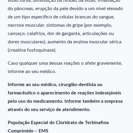
visão turva, diminuição da nitidez da visão, inflamação
do pâncreas, erupção da pele devido a um nível elevado
de um tipo específico de células brancas do sangue,
necrose muscular, sintomas de gripe (por exemplo,
cansaço, calafrios, dor de garganta, articulações ou
dores musculares), aumento da enzima muscular sérica
(creatina fosfoquinase).
Caso qualquer uma dessas reações o afete gravemente,
informe ao seu médico.
Informe ao seu médico, cirurgião-dentista ou
farmacêutico o aparecimento de reações indesejáveis
pelo uso do medicamento. Informe também a empresa
através do seu serviço de atendimento.
População Especial do Cloridrato de Terbinafina
Comprimido – EMS