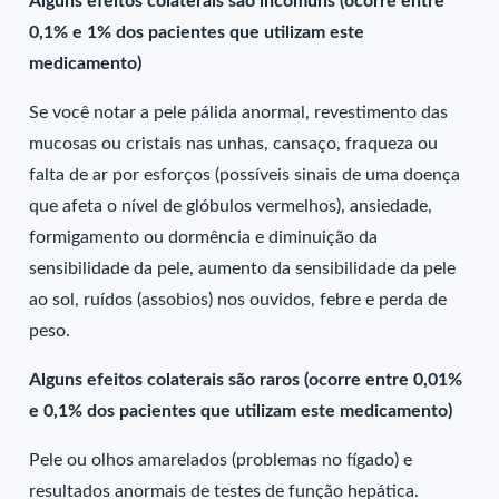
Alguns efeitos colaterais são incomuns (ocorre entre
0,1% e 1% dos pacientes que utilizam este
medicamento)
Se você notar a pele pálida anormal, revestimento das
mucosas ou cristais nas unhas, cansaço, fraqueza ou
falta de ar por esforços (possíveis sinais de uma doença
que afeta o nível de glóbulos vermelhos), ansiedade,
formigamento ou dormência e diminuição da
sensibilidade da pele, aumento da sensibilidade da pele
ao sol, ruídos (assobios) nos ouvidos, febre e perda de
peso.
Alguns efeitos colaterais são raros (ocorre entre 0,01%
e 0,1% dos pacientes que utilizam este medicamento)
Pele ou olhos amarelados (problemas no fígado) e
resultados anormais de testes de função hepática.