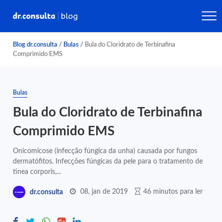
Blog dr.consulta
/
Bulas
/
Bula do Cloridrato de Terbinafina
Comprimido EMS
Bulas
Bula do Cloridrato de Terbinafina
Comprimido EMS
Onicomicose (infecção fúngica da unha) causada por fungos
dermatófitos. Infecções fúngicas da pele para o tratamento de
tinea corporis,...
08, jan de 2019
46 minutos para ler
dr.consulta