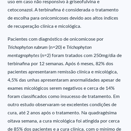
uso em caso não responsivo à griseofulvina e
cetoconazol. A terbinafina é considerada o tratamento
de escolha para onicomicoses devido aos altos índices
de recuperação clínica e micológica.
Pacientes com diagnóstico de onicomicose por
Trichophyton rubrum
(n=20) e
Trichophyton
mentagrophytes
(n=2) foram tratados com 250mg/dia de
terbinafina por 12 semanas. Após 6 meses, 82% dos
pacientes apresentaram remissão clínica e micológica,
4,5% das unhas apresentaram anormalidades apesar de
exames micológicos serem negativos e cerca de 14%
foram classificados como insucesso de tratamento. Em
outro estudo observaram-se excelentes condições de
cura, até 2 anos após o tratamento. Na quadragésima
oitava semana, a cura micológica foi atingida por cerca
de 85% dos pacientes e a cura clínica, com o mínimo de