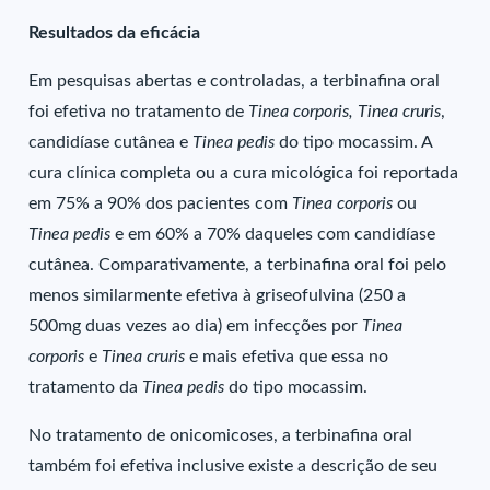
Resultados da eficácia
Em pesquisas abertas e controladas, a terbinafina oral
foi efetiva no tratamento de
Tinea corporis, Tinea cruris
,
candidíase cutânea e
Tinea pedis
do tipo mocassim. A
cura clínica completa ou a cura micológica foi reportada
em 75% a 90% dos pacientes com
Tinea corporis
ou
Tinea pedis
e em 60% a 70% daqueles com candidíase
cutânea. Comparativamente, a terbinafina oral foi pelo
menos similarmente efetiva à griseofulvina (250 a
500mg duas vezes ao dia) em infecções por
Tinea
corporis
e
Tinea cruris
e mais efetiva que essa no
tratamento da
Tinea pedis
do tipo mocassim.
No tratamento de onicomicoses, a terbinafina oral
também foi efetiva inclusive existe a descrição de seu