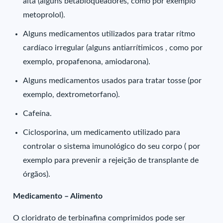
alta (alguns betabloqueadores, como por exemplo
metoprolol).
Alguns medicamentos utilizados para tratar rítmo
cardíaco irregular (alguns antiarrítimicos , como por
exemplo, propafenona, amiodarona).
Alguns medicamentos usados para tratar tosse (por
exemplo, dextrometorfano).
Cafeína.
Ciclosporina, um medicamento utilizado para
controlar o sistema imunológico do seu corpo ( por
exemplo para prevenir a rejeição de transplante de
órgãos).
Medicamento – Alimento
O cloridrato de terbinafina comprimidos pode ser