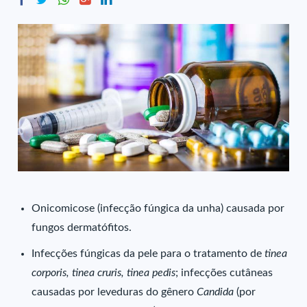
Onicomicose (infecção fúngica da unha) causada por
fungos dermatófitos.
Infecções fúngicas da pele para o tratamento de
tinea
corporis, tinea cruris, tinea pedis
; infecções cutâneas
causadas por leveduras do gênero
Candida
(por