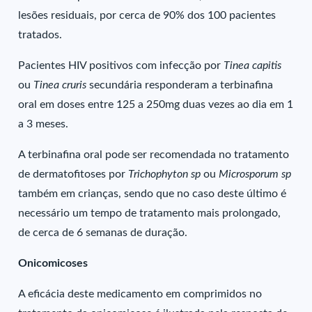
lesões residuais, por cerca de 90% dos 100 pacientes
tratados.
Pacientes HIV positivos com infecção por
Tinea capitis
ou
Tinea cruris
secundária responderam a terbinafina
oral em doses entre 125 a 250mg duas vezes ao dia em 1
a 3 meses.
A terbinafina oral pode ser recomendada no tratamento
de dermatofitoses por
Trichophyton sp
ou
Microsporum sp
também em crianças, sendo que no caso deste último é
necessário um tempo de tratamento mais prolongado,
de cerca de 6 semanas de duração.
Onicomicoses
A eficácia deste medicamento em comprimidos no