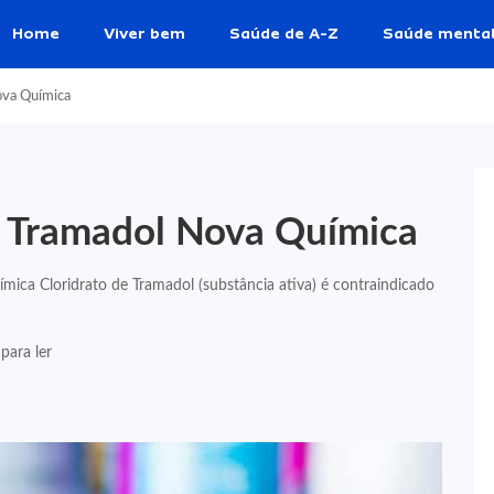
Home
Viver bem
Saúde de A-Z
Saúde menta
ova Química
e Tramadol Nova Química
mica Cloridrato de Tramadol (substância ativa) é contraindicado
para ler