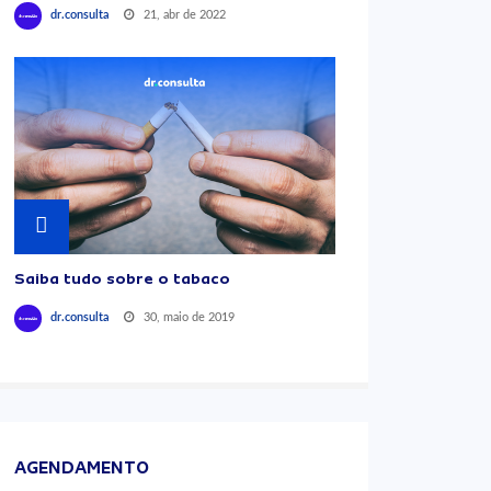
21, abr de 2022
dr.consulta
Saiba tudo sobre o tabaco
30, maio de 2019
dr.consulta
AGENDAMENTO