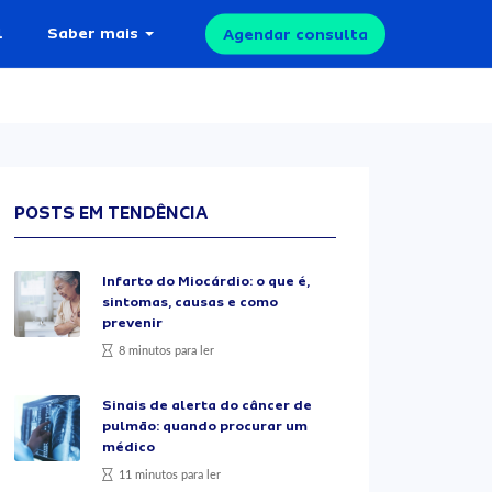
l
Saber mais
Agendar consulta
POSTS EM TENDÊNCIA
Infarto do Miocárdio: o que é,
sintomas, causas e como
prevenir
8 minutos para ler
Sinais de alerta do câncer de
pulmão: quando procurar um
médico
11 minutos para ler