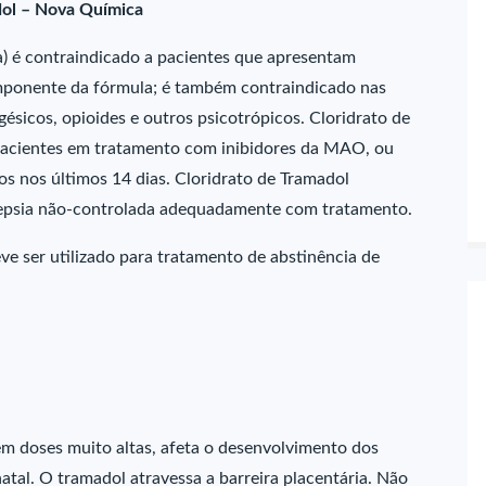
dol – Nova Química
a) é contraindicado a pacientes que apresentam
omponente da fórmula; é também contraindicado nas
gésicos, opioides e outros psicotrópicos. Cloridrato de
 pacientes em tratamento com inibidores da MAO, ou
s nos últimos 14 dias. Cloridrato de Tramadol
pilepsia não-controlada adequadamente com tratamento.
ve ser utilizado para tratamento de abstinência de
m doses muito altas, afeta o desenvolvimento dos
atal. O tramadol atravessa a barreira placentária. Não