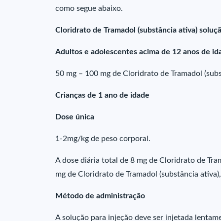
como segue abaixo.
Cloridrato de Tramadol (substância ativa) soluç
Adultos e adolescentes acima de 12 anos de id
50 mg – 100 mg de Cloridrato de Tramadol (subst
Crianças de 1 ano de idade
Dose única
1-2mg/kg de peso corporal.
A dose diária total de 8 mg de Cloridrato de Tra
mg de Cloridrato de Tramadol (substância ativa)
Método de administração
A solução para injeção deve ser injetada lentam