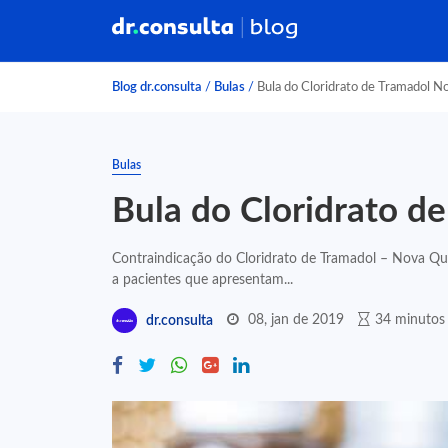
Blog dr.consulta
/
Bulas
/
Bula do Cloridrato de Tramadol N
Bulas
Bula do Cloridrato d
Contraindicação do Cloridrato de Tramadol – Nova Quí
a pacientes que apresentam...
08, jan de 2019
34 minutos 
dr.consulta