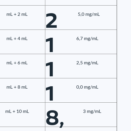
2
mL + 2 mL
5,0 mg/mL
1
mL + 4 mL
6,7 mg/mL
1
mL + 6 mL
2,5 mg/mL
1
mL + 8 mL
0,0 mg/mL
8,
mL + 10 mL
3 mg/mL