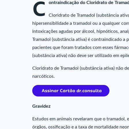
C
ontraindicação do Cloridrato de Trama
Cloridrato de Tramadol (substância ativ
hipersensibilidade a tramadol ou a qualquer c
intoxicações agudas por álcool, hipnóticos, anal
Tramadol (substância ativa) é contraindicado a
pacientes que foram tratados com esses fármaco
(substância ativa) não deve ser utilizado em e
Cloridrato de Tramadol (substância ativa) não de
narcóticos.
Gravidez
Estudos em animais revelaram que o tramadol, e
órgãos, ossificação e a taxa de mortalidade neon