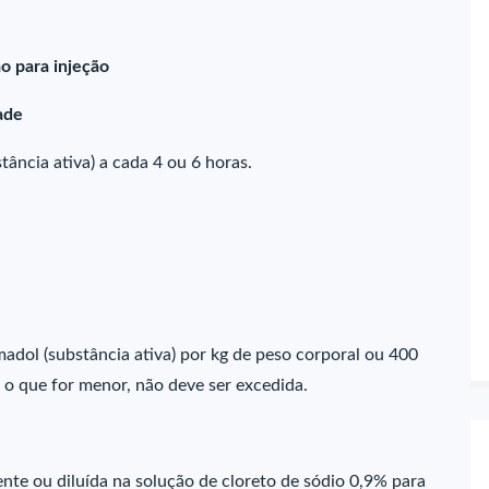
ão para injeção
ade
ância ativa) a cada 4 ou 6 horas.
madol (substância ativa) por kg de peso corporal ou 400
, o que for menor, não deve ser excedida.
ente ou diluída na solução de cloreto de sódio 0,9% para