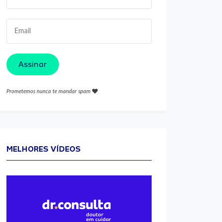
Assinar
Prometemos nunca te mandar spam
MELHORES VÍDEOS