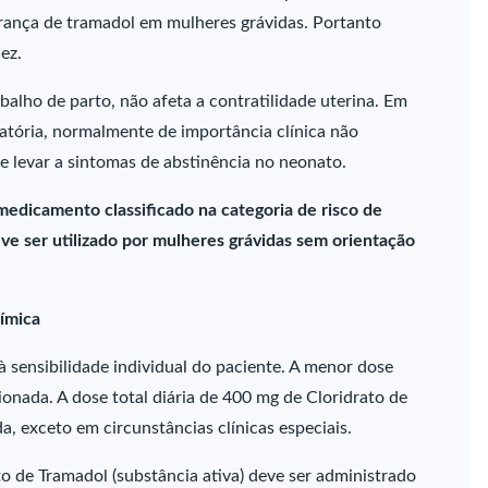
rança de tramadol em mulheres grávidas. Portanto
ez.
alho de parto, não afeta a contratilidade uterina. Em
ratória, normalmente de importância clínica não
e levar a sintomas de abstinência no neonato.
 medicamento classificado na categoria de risco de
ve ser utilizado por mulheres grávidas sem orientação
ímica
à sensibilidade individual do paciente. A menor dose
ionada. A dose total diária de 400 mg de Cloridrato de
a, exceto em circunstâncias clínicas especiais.
o de Tramadol (substância ativa) deve ser administrado