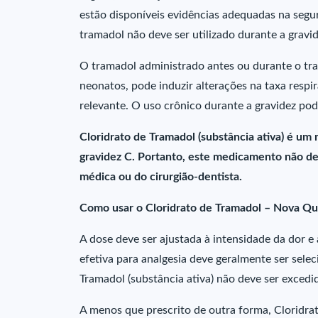
estão disponíveis evidências adequadas na segu
tramadol não deve ser utilizado durante a gravid
O tramadol administrado antes ou durante o trab
neonatos, pode induzir alterações na taxa respi
relevante. O uso crônico durante a gravidez pod
Cloridrato de Tramadol (substância ativa) é um
gravidez C. Portanto, este medicamento não de
médica ou do cirurgião-dentista.
Como usar o Cloridrato de Tramadol – Nova Qu
A dose deve ser ajustada à intensidade da dor e 
efetiva para analgesia deve geralmente ser selec
Tramadol (substância ativa) não deve ser excedid
A menos que prescrito de outra forma, Cloridrat