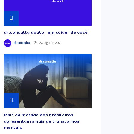
dr.consulta doutor em cuidar de você
23, ago de 2024
dr.consulta
Mais da metade dos brasileiros
apresentam sinais de transtornos
mentais