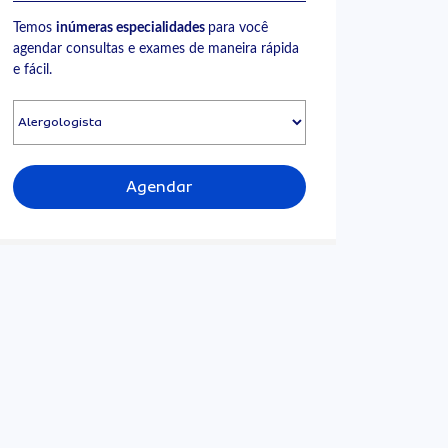
Temos
inúmeras especialidades
para você
agendar consultas e exames de maneira rápida
e fácil.
Agendar