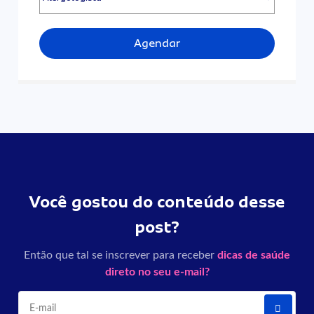
Agendar
Você gostou do conteúdo desse
post?
Então que tal se inscrever para receber
dicas de saúde
direto no seu e-mail?