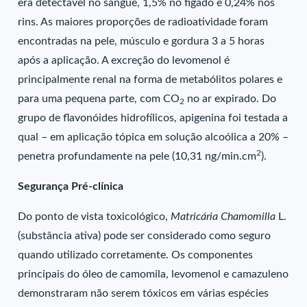
era detectável no sangue, 1,5% no fígado e 0,24% nos
rins. As maiores proporções de radioatividade foram
encontradas na pele, músculo e gordura 3 a 5 horas
após a aplicação. A excreção do levomenol é
principalmente renal na forma de metabólitos polares e
para uma pequena parte, com CO
no ar expirado. Do
2
grupo de flavonóides hidrofílicos, apigenina foi testada a
qual – em aplicação tópica em solução alcoólica a 20% –
2
penetra profundamente na pele (10,31 ng/min.cm
).
Segurança Pré-clínica
Do ponto de vista toxicológico,
Matricária Chamomilla
L.
(substância ativa) pode ser considerado como seguro
quando utilizado corretamente. Os componentes
principais do óleo de camomila, levomenol e camazuleno
demonstraram não serem tóxicos em várias espécies