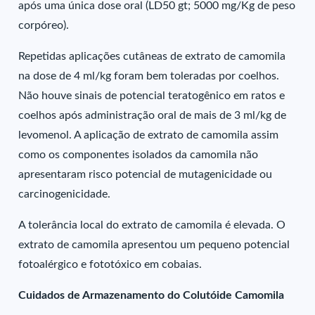
após uma única dose oral (LD50 gt; 5000 mg/Kg de peso
corpóreo).
Repetidas aplicações cutâneas de extrato de camomila
na dose de 4 ml/kg foram bem toleradas por coelhos.
Não houve sinais de potencial teratogênico em ratos e
coelhos após administração oral de mais de 3 ml/kg de
levomenol. A aplicação de extrato de camomila assim
como os componentes isolados da camomila não
apresentaram risco potencial de mutagenicidade ou
carcinogenicidade.
A tolerância local do extrato de camomila é elevada. O
extrato de camomila apresentou um pequeno potencial
fotoalérgico e fototóxico em cobaias.
Cuidados de Armazenamento do Colutóide Camomila