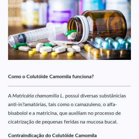
Como o Colutóide Camomila funciona?
A
Matricária chamomilla L.
possui diversas substânicias
anti-in?amatórias, tais como o camazuleno, o alfa-
bisabolol e a matricina, que auxiliam no processo de
cicatrização de pequenas feridas na mucosa bucal.
Contraindicação do Colutóide Camomila