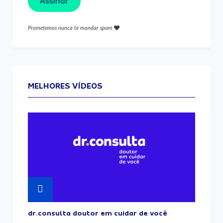
Assinar
Prometemos nunca te mandar spam
MELHORES VÍDEOS
dr.consulta doutor em cuidar de você