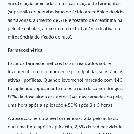
vitro) e ação auxiliadora na cicatrização de ferimentos
(supressão do metabolismo do ácido aracdônico devido
às flavonas, aumento de ATP e fosfato de creatinina na
pele de cobaias, aumento da fosforilação oxidativa na
mitocôndria do fígado de rato).
Farmacocinética
Estudos farmacocinéticos foram realizados sobre
levomenol como componente principal das substâncias
ativas lipofílicas. Quando levomenol marcado com 14C
foi aplicado topicamente na pele nua de camundongos,
80% da dose ainda era detectável nas camadas da pele,
uma hora após a aplicação e 50% após 3 a 5 horas.
A absorção percutânea foi demonstrada pelo achado
que uma hora após a aplicação, 2,5% da radioatividade