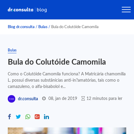
Blog dr.consulta
/
Bulas
/
Bula do Colutóide Camomila
Bulas
Bula do Colutóide Camomila
Como o Colutóide Camomila funciona? A Matricária chamomilla
L. possui diversas substânicias anti-in?amatórias, tais como o
camazuleno, o alfa-bisabolol e...
08, jan de 2019
12 minutos para ler
dr.consulta