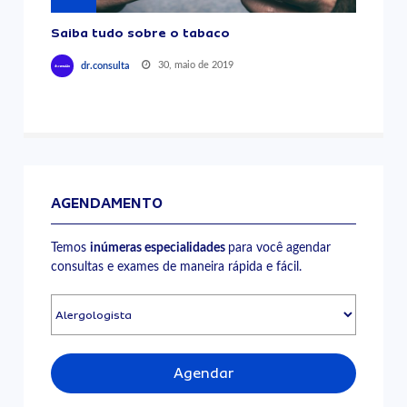
Saiba tudo sobre o tabaco
30, maio de 2019
dr.consulta
AGENDAMENTO
Temos
inúmeras especialidades
para você agendar
consultas e exames de maneira rápida e fácil.
Agendar