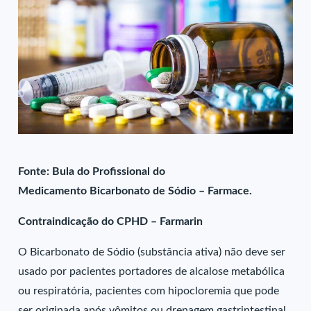
Fonte: Bula do Profissional do
Medicamento Bicarbonato de Sódio – Farmace.
Contraindicação do CPHD – Farmarin
O Bicarbonato de Sódio (substância ativa) não deve ser
usado por pacientes portadores de alcalose metabólica
ou respiratória, pacientes com hipocloremia que pode
ser originada após vômitos ou drenagem gastrintestinal