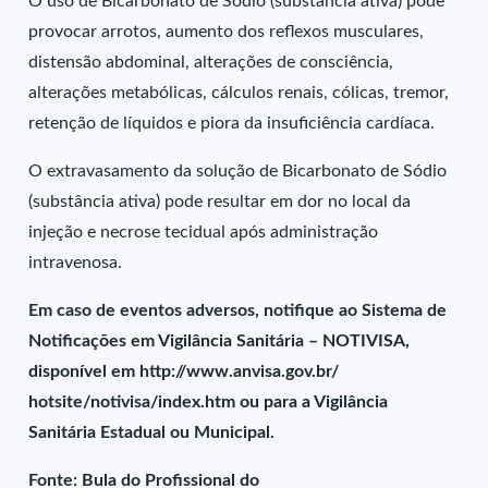
O uso de Bicarbonato de Sódio (substância ativa) pode
provocar arrotos, aumento dos reflexos musculares,
distensão abdominal, alterações de consciência,
alterações metabólicas, cálculos renais, cólicas, tremor,
retenção de líquidos e piora da insuficiência cardíaca.
O extravasamento da solução de Bicarbonato de Sódio
(substância ativa) pode resultar em dor no local da
injeção e necrose tecidual após administração
intravenosa.
Em caso de eventos adversos, notifique ao Sistema de
Notificações em Vigilância Sanitária – NOTIVISA,
disponível em http://www.anvisa.gov.br/
hotsite/notivisa/index.htm ou para a Vigilância
Sanitária Estadual ou Municipal.
Fonte: Bula do Profissional do