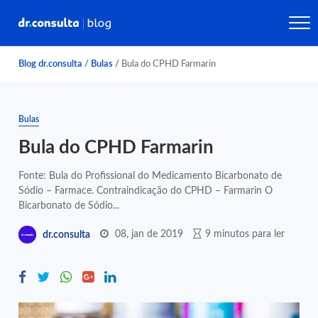
Blog dr.consulta
/
Bulas
/
Bula do CPHD Farmarin
Bulas
Bula do CPHD Farmarin
Fonte: Bula do Profissional do Medicamento Bicarbonato de
Sódio – Farmace. Contraindicação do CPHD – Farmarin O
Bicarbonato de Sódio...
08, jan de 2019
9 minutos para ler
dr.consulta