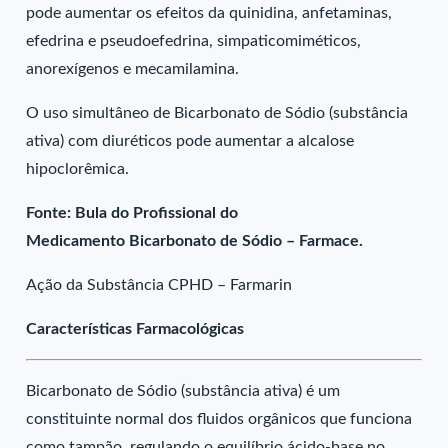
pode aumentar os efeitos da quinidina, anfetaminas,
efedrina e pseudoefedrina, simpaticomiméticos,
anorexígenos e mecamilamina.
O uso simultâneo de Bicarbonato de Sódio (substância
ativa) com diuréticos pode aumentar a alcalose
hipoclorêmica.
Fonte: Bula do Profissional do
Medicamento Bicarbonato de Sódio – Farmace.
Ação da Substância CPHD – Farmarin
Características Farmacológicas
Bicarbonato de Sódio (substância ativa) é um
constituinte normal dos fluidos orgânicos que funciona
como tampão, regulando o equilíbrio ácido-base no