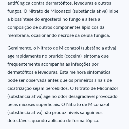
antifúngica contra dermatófitos, leveduras e outros
fungos. O Nitrato de Miconazol (substância ativa) inibe
a biossíntese do ergosterol no fungo e altera a
composição de outros componentes lipídicos da
membrana, ocasionando necrose da célula fúngica.
Geralmente, o Nitrato de Miconazol (substância ativa)
age rapidamente no prurido (coceira), sintoma que
frequentemente acompanha as infecções por
dermatófitos e leveduras. Esta melhora sintomática
pode ser observada antes que os primeiros sinais de
cicatrização sejam percebidos. O Nitrato de Miconazol
(substância ativa) age no odor desagradável provocado
pelas micoses superficiais. O Nitrato de Miconazol
(substância ativa) não produz níveis sanguíneos
detectáveis quando aplicado de forma tópica.