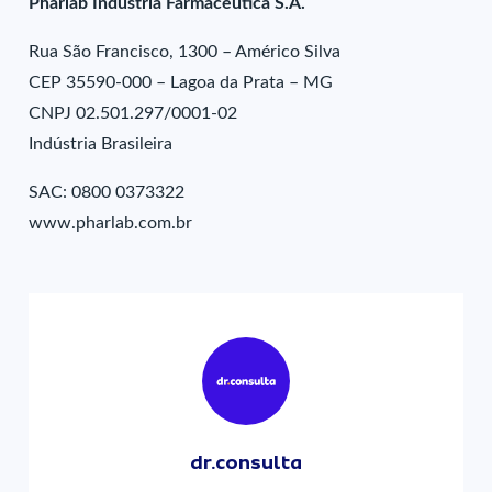
Pharlab Indústria Farmacêutica S.A.
Rua São Francisco, 1300 – Américo Silva
CEP 35590-000 – Lagoa da Prata – MG
CNPJ 02.501.297/0001-02
Indústria Brasileira
SAC: 0800 0373322
www.pharlab.com.br
dr.consulta