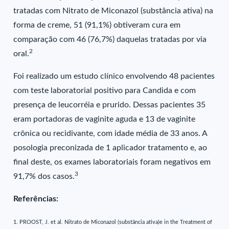
tratadas com Nitrato de Miconazol (substância ativa) na
forma de creme, 51 (91,1%) obtiveram cura em
comparação com 46 (76,7%) daquelas tratadas por via
2
oral.
Foi realizado um estudo clínico envolvendo 48 pacientes
com teste laboratorial positivo para Candida e com
presença de leucorréia e prurido. Dessas pacientes 35
eram portadoras de vaginite aguda e 13 de vaginite
crônica ou recidivante, com idade média de 33 anos. A
posologia preconizada de 1 aplicador tratamento e, ao
final deste, os exames laboratoriais foram negativos em
3
91,7% dos casos.
Referências:
1. PROOST, J. et al. Nitrato de Miconazol (substância ativa)e in the Treatment of