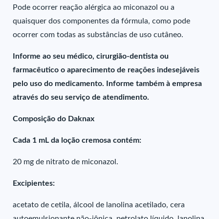
Pode ocorrer reação alérgica ao miconazol ou a
quaisquer dos componentes da fórmula, como pode
ocorrer com todas as substâncias de uso cutâneo.
Informe ao seu médico, cirurgião-dentista ou
farmacêutico o aparecimento de reações indesejáveis
pelo uso do medicamento. Informe também à empresa
através do seu serviço de atendimento.
Composição do Daknax
Cada 1 mL da loção cremosa contém:
20 mg de nitrato de miconazol.
Excipientes:
acetato de cetila, álcool de lanolina acetilado, cera
autoemulsionante não-iônica, petrolato líquido, lanolina