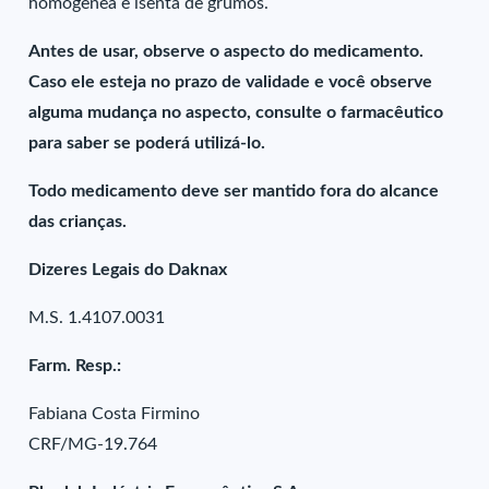
homogênea e isenta de grumos.
Antes de usar, observe o aspecto do medicamento.
Caso ele esteja no prazo de validade e você observe
alguma mudança no aspecto, consulte o farmacêutico
para saber se poderá utilizá-lo.
Todo medicamento deve ser mantido fora do alcance
das crianças.
Dizeres Legais do Daknax
M.S. 1.4107.0031
Farm. Resp.:
Fabiana Costa Firmino
CRF/MG-19.764