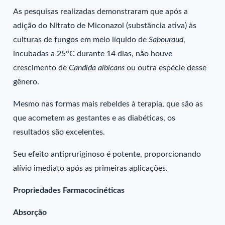
As pesquisas realizadas demonstraram que após a
adição do Nitrato de Miconazol (substância ativa) às
culturas de fungos em meio líquido de
Sabouraud
,
incubadas a 25°C durante 14 dias, não houve
crescimento de
Candida albicans
ou outra espécie desse
gênero.
Mesmo nas formas mais rebeldes à terapia, que são as
que acometem as gestantes e as diabéticas, os
resultados são excelentes.
Seu efeito antipruriginoso é potente, proporcionando
alívio imediato após as primeiras aplicações.
Propriedades Farmacocinéticas
Absorção