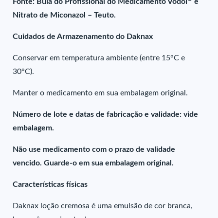
Fonte: Bula do Profissional do Medicamento Vodol
e
Nitrato de Miconazol – Teuto.
Cuidados de Armazenamento do Daknax
Conservar em temperatura ambiente (entre 15°C e
30°C).
Manter o medicamento em sua embalagem original.
Número de lote e datas de fabricação e validade: vide
embalagem.
Não use medicamento com o prazo de validade
vencido. Guarde-o em sua embalagem original.
Características físicas
Daknax loção cremosa é uma emulsão de cor branca,