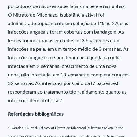
portadores de micoses superficiais na pele e nas unhas.
O Nitrato de Miconazol (substância ativa) foi
administrado topicamente em solução de 1% ou 2% e as
infecções ungueais foram cobertas com bandagem. As
lesões foram curadas em todos os 23 pacientes com
infecções na pele, em um tempo médio de 3 semanas. As
infecções ungueais responderam pela queda da unha
infectada em 2 semanas, crescimento de uma nova
unha, não infectada, em 13 semanas e completa cura em
32 semanas. As infecções por Candida (7 pacientes)
responderam ao tratamento tão rapidamente quanto as
2
infecções dermatofíticas
.
Referências bibliográficas
1. Gentles J.C. et al. Efficacy of Nitrato de Miconazol (substância ativa)e in the
Topical Treatment of Tinea Pedis in Sportsmen. British Journal of Dermatology,