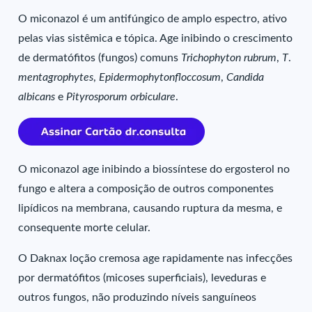
O miconazol é um antifúngico de amplo espectro, ativo
pelas vias sistêmica e tópica. Age inibindo o crescimento
de dermatófitos (fungos) comuns
Trichophyton
rubrum
,
T
.
mentagrophytes
,
Epidermophytonfloccosum
,
Candida
albicans
e
Pityrosporum orbiculare
.
O miconazol age inibindo a biossíntese do ergosterol no
fungo e altera a composição de outros componentes
lipídicos na membrana, causando ruptura da mesma, e
consequente morte celular.
O Daknax loção cremosa age rapidamente nas infecções
por dermatófitos (micoses superficiais), leveduras e
outros fungos, não produzindo níveis sanguíneos