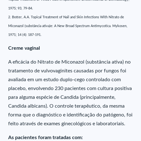
1975; 93, 79-84.
2. Botter, A.A. Topical Treatment of Nail and Skin Infections With Nitrato de
Miconazol (substância ativa)e: A New Broad Spectrum Antimycotica. Mykosen,
1971; 14 (4): 187-191.
Creme vaginal
A eficácia do Nitrato de Miconazol (substância ativa) no
tratamento de vulvovaginites causadas por fungos foi
avaliada em um estudo duplo-cego controlado com
placebo, envolvendo 230 pacientes com cultura positiva
para alguma espécie de Candida (principalmente,
Candida albicans). O controle terapêutico, da mesma
forma que o diagnóstico e identificação do patógeno, foi
feito através de exames ginecológicos e laboratoriais.
As pacientes foram tratadas com: