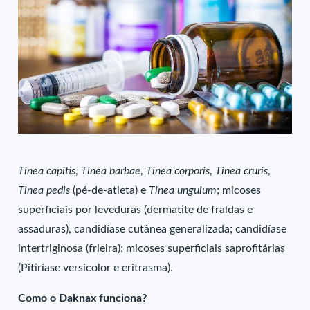
Tinea capitis
,
Tinea barbae
,
Tinea corporis
,
Tinea cruris
,
Tinea pedis
(pé-de-atleta) e
Tinea unguium
; micoses
superficiais por leveduras (dermatite de fraldas e
assaduras), candidíase cutânea generalizada; candidíase
intertriginosa (frieira); micoses superficiais saprofitárias
(Pitiríase versicolor e eritrasma).
Como o Daknax funciona?