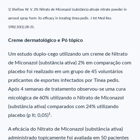
1) Shellow W. V. 2% Nitrato de Miconazol (substância ativa)e nitrate powder in
aerosol spray form: its efficacy in treating tinea pedis. J Int Med Res.
1982;10(1):28-31.
Creme dermatológico e Pó tópico
Um estudo duplo-cego utilizando um creme de Nitrato
de Miconazol (substância ativa) 2% em comparação com
placebo foi realizado em um grupo de 45 voluntários
praticantes de esportes infectados por Tinea pedis.
Após 4 semanas de tratamento observou-se uma cura
micológica de 60% utilizando o Nitrato de Miconazol
(substância ativa) comparados com 24% utilizando
1
placebo (p lt; 0,05)
.
A eficácia do Nitrato de Miconazol (substância ativa)
administrado topicamente foi avaliada em 50 pacientes