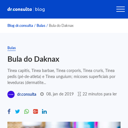
Blog dr.consulta
/
Bulas
/
Bula do Daknax
Bulas
Bula do Daknax
Tinea capitis, Tinea barbae, Tinea corporis, Tinea cruris, Tinea
pedis (pé-de-atleta) e Tinea unguium; micoses superficiais por
leveduras (dermatite...
08, jan de 2019
22 minutos para ler
dr.consulta