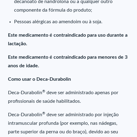
decanoato de nandrolona ou a qualquer outro
componente da fórmula do produto;
Pessoas alérgicas ao amendoim ou à soja.
Este medicamento é contraindicado para uso durante a
lactação.
Este medicamento é contraindicado para menores de 3
anos de idade.
Como usar o Deca-Durabolin
®
Deca-Durabolin
deve ser administrado apenas por
profissionais de saúde habilitados.
®
Deca-Durabolin
deve ser administrado por injeção
intramuscular profunda (por exemplo, nas nádegas,
parte superior da perna ou do braço), devido ao seu