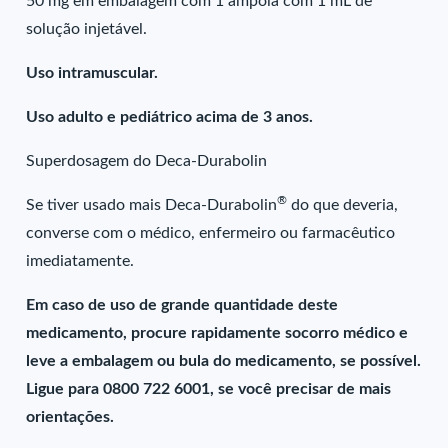
50 mg em embalagem com 1 ampola com 1 mL de
solução injetável.
Uso intramuscular.
Uso adulto e pediátrico acima de 3 anos.
Superdosagem do Deca-Durabolin
®
Se tiver usado mais Deca-Durabolin
do que deveria,
converse com o médico, enfermeiro ou farmacêutico
imediatamente.
Em caso de uso de grande quantidade deste
medicamento, procure rapidamente socorro médico e
leve a embalagem ou bula do medicamento, se possível.
Ligue para 0800 722 6001, se você precisar de mais
orientações.