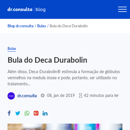
Blog dr.consulta
/
Bulas
/
Bula do Deca Durabolin
Bulas
Bula do Deca Durabolin
Além disso, Deca-Durabolin® estimula a formação de glóbulos
vermelhos na medula óssea e pode, portanto, ser utilizado no
tratamento...
08, jan de 2019
42 minutos para ler
dr.consulta