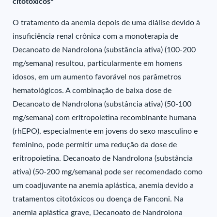
citotóxicos
O tratamento da anemia depois de uma diálise devido à
insuficiência renal crônica com a monoterapia de
Decanoato de Nandrolona (substância ativa) (100-200
mg/semana) resultou, particularmente em homens
idosos, em um aumento favorável nos parâmetros
hematológicos. A combinação de baixa dose de
Decanoato de Nandrolona (substância ativa) (50-100
mg/semana) com eritropoietina recombinante humana
(rhEPO), especialmente em jovens do sexo masculino e
feminino, pode permitir uma redução da dose de
eritropoietina. Decanoato de Nandrolona (substância
ativa) (50-200 mg/semana) pode ser recomendado como
um coadjuvante na anemia aplástica, anemia devido a
tratamentos citotóxicos ou doença de Fanconi. Na
anemia aplástica grave, Decanoato de Nandrolona