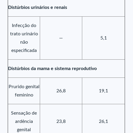
Distúrbios urinários e renais
Infecção do
trato urinário
—
5,1
não
especificada
Distúrbios da mama e sistema reprodutivo
Prurido genital
26,8
19,1
feminino
Sensação de
ardência
23,8
26,1
genital