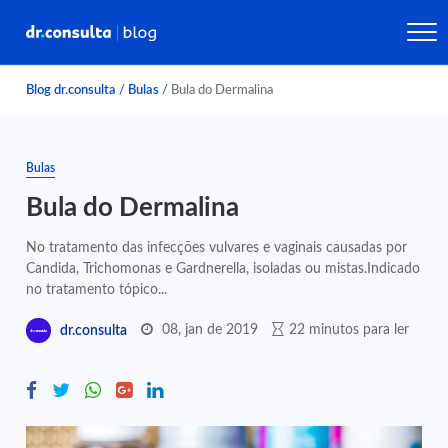
Blog dr.consulta
/
Bulas
/
Bula do Dermalina
Bulas
Bula do Dermalina
No tratamento das infecções vulvares e vaginais causadas por
Candida, Trichomonas e Gardnerella, isoladas ou mistas.Indicado
no tratamento tópico...
08, jan de 2019
22 minutos para ler
dr.consulta