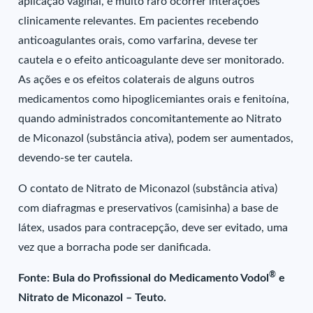
aplicação vaginal, é muito raro ocorrer interações
clinicamente relevantes. Em pacientes recebendo
anticoagulantes orais, como varfarina, devese ter
cautela e o efeito anticoagulante deve ser monitorado.
As ações e os efeitos colaterais de alguns outros
medicamentos como hipoglicemiantes orais e fenitoína,
quando administrados concomitantemente ao Nitrato
de Miconazol (substância ativa), podem ser aumentados,
devendo-se ter cautela.
O contato de Nitrato de Miconazol (substância ativa)
com diafragmas e preservativos (camisinha) a base de
látex, usados para contracepção, deve ser evitado, uma
vez que a borracha pode ser danificada.
®
Fonte: Bula do Profissional do Medicamento Vodol
e
Nitrato de Miconazol – Teuto.