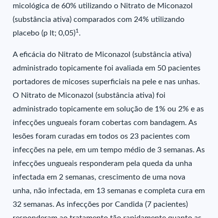
micológica de 60% utilizando o Nitrato de Miconazol
(substância ativa) comparados com 24% utilizando
1
placebo (p lt; 0,05)
.
A eficácia do Nitrato de Miconazol (substância ativa)
administrado topicamente foi avaliada em 50 pacientes
portadores de micoses superficiais na pele e nas unhas.
O Nitrato de Miconazol (substância ativa) foi
administrado topicamente em solução de 1% ou 2% e as
infecções ungueais foram cobertas com bandagem. As
lesões foram curadas em todos os 23 pacientes com
infecções na pele, em um tempo médio de 3 semanas. As
infecções ungueais responderam pela queda da unha
infectada em 2 semanas, crescimento de uma nova
unha, não infectada, em 13 semanas e completa cura em
32 semanas. As infecções por Candida (7 pacientes)