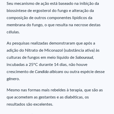
Seu mecanismo de ação está baseado na inibição da
biossíntese de ergosterol do fungo e alteração da
composição de outros componentes lipídicos da
membrana do fungo, o que resulta na necrose destas
células.
As pesquisas realizadas demonstraram que após a
adição do Nitrato de Miconazol (substância ativa) às
culturas de fungos em meio líquido de
Sabouraud
,
incubadas a 25°C durante 14 dias, não houve
crescimento de
Candida albicans
ou outra espécie desse
gênero.
Mesmo nas formas mais rebeldes à terapia, que são as
que acometem as gestantes e as diabéticas, os
resultados são excelentes.