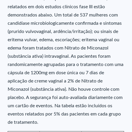
relatados em dois estudos clínicos fase III estão
demonstrados abaixo. Um total de 537 mulheres com
candidíase microbiologicamente confirmada e sintomas
(prurido vulvovaginal, ardência/irritação); ou sinais de
eritema vulvar, edema, escoriações; eritema vaginal ou
edema foram tratados com Nitrato de Miconazol
(substância ativa) intravaginal. As pacientes foram
randomicamente agrupadas para o tratamento com uma
cápsula de 1200mg em dose única ou 7 dias de
aplicação de creme vaginal a 2% de Nitrato de
Miconazol (substância ativa). Não houve controle com
placebo. A segurança foi auto-avaliada diariamente com
um cartão de eventos. Na tabela estão incluídos os
eventos relatados por 5% das pacientes em cada grupo
de tratamento.