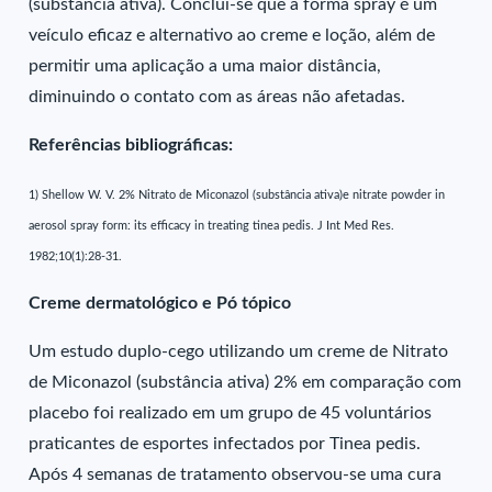
(substância ativa). Conclui-se que a forma spray é um
veículo eficaz e alternativo ao creme e loção, além de
permitir uma aplicação a uma maior distância,
diminuindo o contato com as áreas não afetadas.
Referências bibliográficas:
1) Shellow W. V. 2% Nitrato de Miconazol (substância ativa)e nitrate powder in
aerosol spray form: its efficacy in treating tinea pedis. J Int Med Res.
1982;10(1):28-31.
Creme dermatológico e Pó tópico
Um estudo duplo-cego utilizando um creme de Nitrato
de Miconazol (substância ativa) 2% em comparação com
placebo foi realizado em um grupo de 45 voluntários
praticantes de esportes infectados por Tinea pedis.
Após 4 semanas de tratamento observou-se uma cura