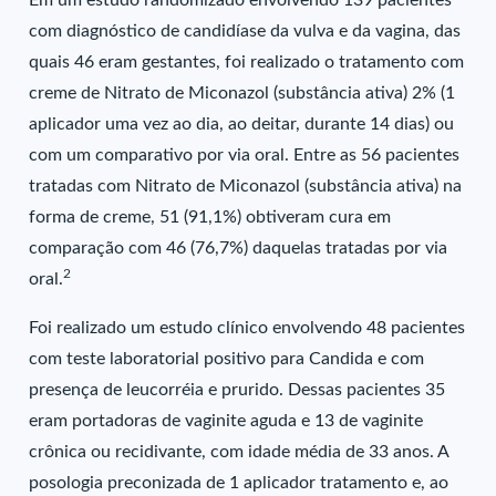
Em um estudo randomizado envolvendo 139 pacientes
com diagnóstico de candidíase da vulva e da vagina, das
quais 46 eram gestantes, foi realizado o tratamento com
creme de Nitrato de Miconazol (substância ativa) 2% (1
aplicador uma vez ao dia, ao deitar, durante 14 dias) ou
com um comparativo por via oral. Entre as 56 pacientes
tratadas com Nitrato de Miconazol (substância ativa) na
forma de creme, 51 (91,1%) obtiveram cura em
comparação com 46 (76,7%) daquelas tratadas por via
2
oral.
Foi realizado um estudo clínico envolvendo 48 pacientes
com teste laboratorial positivo para Candida e com
presença de leucorréia e prurido. Dessas pacientes 35
eram portadoras de vaginite aguda e 13 de vaginite
crônica ou recidivante, com idade média de 33 anos. A
posologia preconizada de 1 aplicador tratamento e, ao