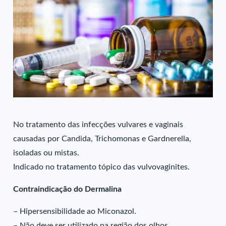
No tratamento das infecções vulvares e vaginais
causadas por Candida, Trichomonas e Gardnerella,
isoladas ou mistas.
Indicado no tratamento tópico das vulvovaginites.
Contraindicação do Dermalina
– Hipersensibilidade ao Miconazol.
– Não deve ser utilizado na região dos olhos.