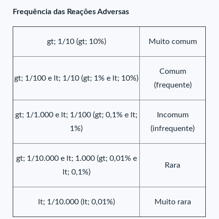
Frequência das Reações Adversas
gt; 1/10 (gt; 10%)
Muito comum
Comum
gt; 1/100 e lt; 1/10 (gt; 1% e lt; 10%)
(frequente)
gt; 1/1.000 e lt; 1/100 (gt; 0,1% e lt;
Incomum
1%)
(infrequente)
gt; 1/10.000 e lt; 1.000 (gt; 0,01% e
Rara
lt; 0,1%)
lt; 1/10.000 (lt; 0,01%)
Muito rara