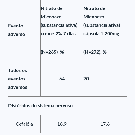
Nitrato de
Nitrato de
Miconazol
Miconazol
(substância ativa)
(substância ativa)
Evento
creme 2% 7 dias
cápsula 1.200mg
adverso
(N=265), %
(N=272), %
Todos os
eventos
64
70
adversos
Distúrbios do sistema nervoso
Cefaléia
18,9
17,6