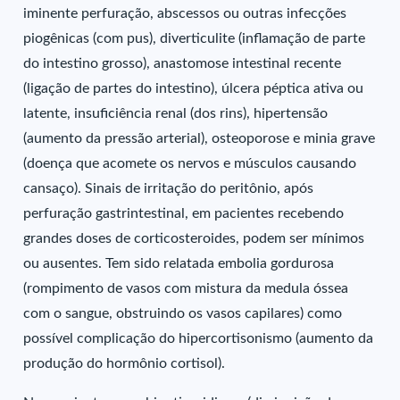
iminente perfuração, abscessos ou outras infecções
piogênicas (com pus), diverticulite (inflamação de parte
do intestino grosso), anastomose intestinal recente
(ligação de partes do intestino), úlcera péptica ativa ou
latente, insuficiência renal (dos rins), hipertensão
(aumento da pressão arterial), osteoporose e minia grave
(doença que acomete os nervos e músculos causando
cansaço). Sinais de irritação do peritônio, após
perfuração gastrintestinal, em pacientes recebendo
grandes doses de corticosteroides, podem ser mínimos
ou ausentes. Tem sido relatada embolia gordurosa
(rompimento de vasos com mistura da medula óssea
com o sangue, obstruindo os vasos capilares) como
possível complicação do hipercortisonismo (aumento da
produção do hormônio cortisol).