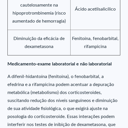
cautelosamente na
Ácido acetilsalicílico
hipoprotrombinemia (risco
aumentado de hemorragia)
Diminuição da eficácia de
Fenitoína, fenobarbital,
dexametasona
rifampicina
Medicamento-exame laboratorial e não laboratorial
A difenil-hidantoína (fenitoína), o fenobarbital, a
efedrina e a rifampicina podem acentuar a depuração
metabólica (metabolismo) dos corticosteroides,
suscitando redução dos níveis sanguíneos e diminuição
de sua atividade fisiológica, o que exigirá ajuste na
posologia do corticosteroide. Essas interações podem
interferir nos testes de inibição de dexametasona, que