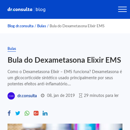
Blog dr.consulta
/
Bulas
/
Bula do Dexametasona Elixir EMS
Bulas
Bula do Dexametasona Elixir EMS
Como o Dexametasona Elixir – EMS funciona? Dexametasona é
um glicocorticoide sintético usado principalmente por seus
potentes efeitos anti-inflamatório....
08, jan de 2019
29 minutos para ler
dr.consulta