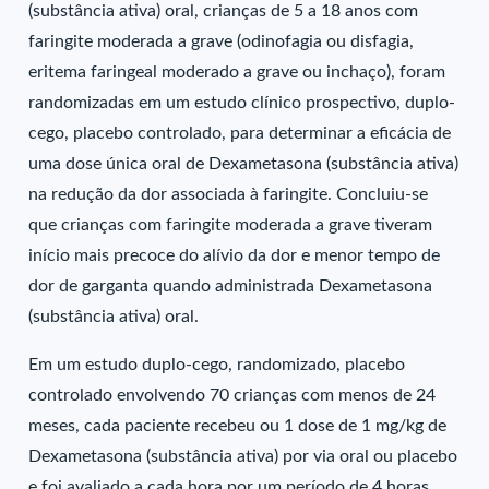
(substância ativa) oral, crianças de 5 a 18 anos com
faringite moderada a grave (odinofagia ou disfagia,
eritema faringeal moderado a grave ou inchaço), foram
randomizadas em um estudo clínico prospectivo, duplo-
cego, placebo controlado, para determinar a eficácia de
uma dose única oral de Dexametasona (substância ativa)
na redução da dor associada à faringite. Concluiu-se
que crianças com faringite moderada a grave tiveram
início mais precoce do alívio da dor e menor tempo de
dor de garganta quando administrada Dexametasona
(substância ativa) oral.
Em um estudo duplo-cego, randomizado, placebo
controlado envolvendo 70 crianças com menos de 24
meses, cada paciente recebeu ou 1 dose de 1 mg/kg de
Dexametasona (substância ativa) por via oral ou placebo
e foi avaliado a cada hora por um período de 4 horas