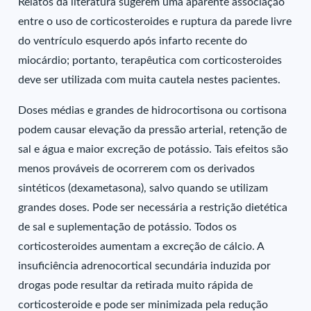
Relatos da literatura sugerem uma aparente associação
entre o uso de corticosteroides e ruptura da parede livre
do ventrículo esquerdo após infarto recente do
miocárdio; portanto, terapêutica com corticosteroides
deve ser utilizada com muita cautela nestes pacientes.
Doses médias e grandes de hidrocortisona ou cortisona
podem causar elevação da pressão arterial, retenção de
sal e água e maior excreção de potássio. Tais efeitos são
menos prováveis de ocorrerem com os derivados
sintéticos (dexametasona), salvo quando se utilizam
grandes doses. Pode ser necessária a restrição dietética
de sal e suplementação de potássio. Todos os
corticosteroides aumentam a excreção de cálcio. A
insuficiência adrenocortical secundária induzida por
drogas pode resultar da retirada muito rápida de
corticosteroide e pode ser minimizada pela redução