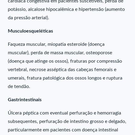
cardíaca congestiva em pacientes suscetíveis, perda de
potássio, alcalose hipocalêmica e hipertensão (aumento
da pressão arterial).
Musculoesqueléticas
Faqueza muscular, miopatia esteroide (doença
muscular), perda de massa muscular, osteoporose
(doença que atinge os ossos), fraturas por compressão
vertebral, necrose asséptica das cabeças femorais e
umerais, fratura patológica dos ossos longos e ruptura
de tendão.
Gastrintestinais
Úlcera péptica com eventual perfuração e hemorragia
subsequentes, perfuração de intestino grosso e delgado,
particularmente em pacientes com doença intestinal