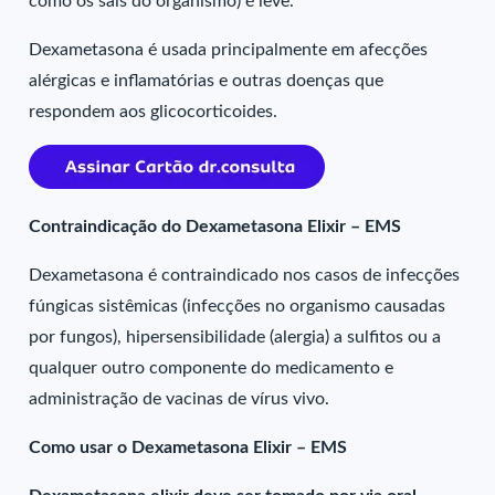
como os sais do organismo) é leve.
Dexametasona é usada principalmente em afecções
alérgicas e inflamatórias e outras doenças que
respondem aos glicocorticoides.
Contraindicação do Dexametasona Elixir – EMS
Dexametasona é contraindicado nos casos de infecções
fúngicas sistêmicas (infecções no organismo causadas
por fungos), hipersensibilidade (alergia) a sulfitos ou a
qualquer outro componente do medicamento e
administração de vacinas de vírus vivo.
Como usar o Dexametasona Elixir – EMS