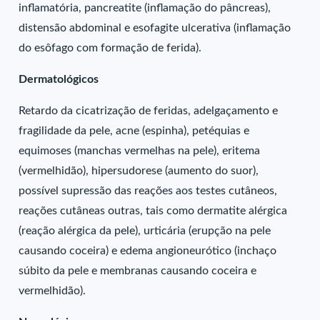
inflamatória, pancreatite (inflamação do pâncreas),
distensão abdominal e esofagite ulcerativa (inflamação
do esôfago com formação de ferida).
Dermatológicos
Retardo da cicatrização de feridas, adelgaçamento e
fragilidade da pele, acne (espinha), petéquias e
equimoses (manchas vermelhas na pele), eritema
(vermelhidão), hipersudorese (aumento do suor),
possível supressão das reações aos testes cutâneos,
reações cutâneas outras, tais como dermatite alérgica
(reação alérgica da pele), urticária (erupção na pele
causando coceira) e edema angioneurótico (inchaço
súbito da pele e membranas causando coceira e
vermelhidão).