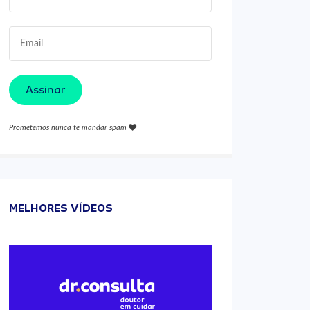
Assinar
Prometemos nunca te mandar spam
MELHORES VÍDEOS