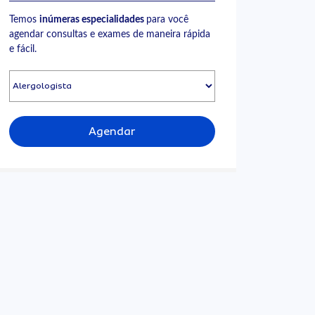
Temos
inúmeras especialidades
para você
agendar consultas e exames de maneira rápida
e fácil.
Agendar