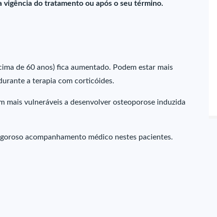
a vigência do tratamento ou após o seu término.
acima de 60 anos) fica aumentado. Podem estar mais
durante a terapia com corticóides.
 mais vulneráveis a desenvolver osteoporose induzida
rigoroso acompanhamento médico nestes pacientes.