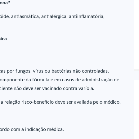
ona?
e, antiasmática, antialérgica, antiinflamatória,
ica
as por fungos, vírus ou bactérias não controladas,
componente da fórmula e em casos de administração de
ciente não deve ser vacinado contra varíola.
 relação risco-benefício deve ser avaliada pelo médico.
ordo com a indicação médica.