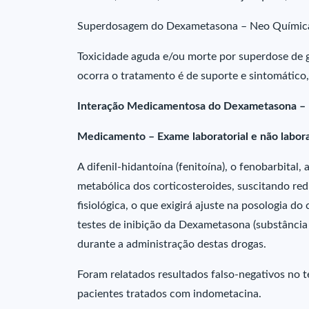
Superdosagem do Dexametasona – Neo Químic
Toxicidade aguda e/ou morte por superdose de g
ocorra o tratamento é de suporte e sintomático,
Interação Medicamentosa do Dexametasona –
Medicamento – Exame laboratorial e não labora
A difenil-hidantoína (fenitoína), o fenobarbital
metabólica dos corticosteroides, suscitando red
fisiológica, o que exigirá ajuste na posologia do
testes de inibição da Dexametasona (substância 
durante a administração destas drogas.
Foram relatados resultados falso-negativos no 
pacientes tratados com indometacina.