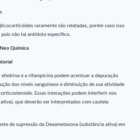
a
licocorticóides raramente são relatadas, porém caso isso
 pois não há antídoto específico.
 Neo Química
torial
, a efedrina e a rifampicina podem acentuar a depuração
ução dos níveis sanguíneos e diminuição de sua atividade
 corticosteroide. Essas interações podem interferir nos
ativa), que deverão ser interpretados com cautela
teste de supressão da Dexametasona (substância ativa) em