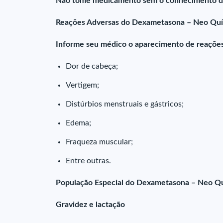
Não tome medicamento sem o conhecimento do 
Reações Adversas do Dexametasona – Neo Qu
Informe seu médico o aparecimento de reações
Dor de cabeça;
Vertigem;
Distúrbios menstruais e gástricos;
Edema;
Fraqueza muscular;
Entre outras.
População Especial do Dexametasona – Neo Q
Gravidez e lactação