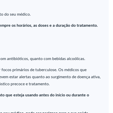
o do seu médico.
empre os horários, as doses e a duração do tratamento.
m antibióticos, quanto com bebidas alcoólicas.
focos primários de tuberculose. Os médicos que
em estar alertas quanto ao surgimento de doença ativa,
stico precoce e tratamento.
o que esteja usando antes do início ou durante o