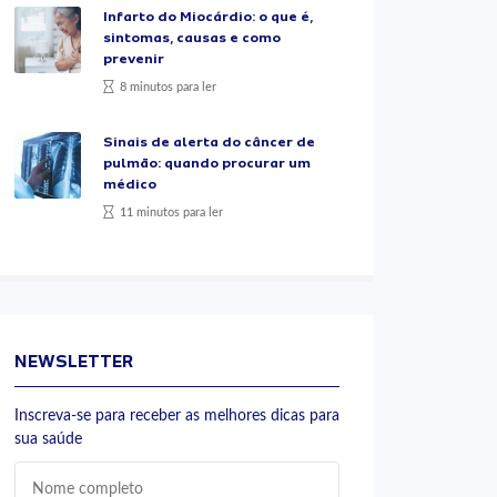
Infarto do Miocárdio: o que é,
sintomas, causas e como
prevenir
8 minutos para ler
Sinais de alerta do câncer de
pulmão: quando procurar um
médico
11 minutos para ler
NEWSLETTER
Inscreva-se para receber as melhores dicas para
sua saúde