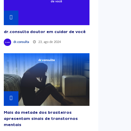
dr.consulta doutor em cuidar de você
23, ago de 2024
dr.consulta
Mais da metade dos brasileiros
apresentam sinais de transtornos
mentais