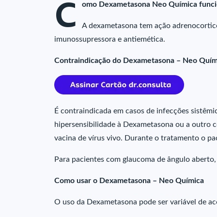
C
omo Dexametasona Neo Química funci
A dexametasona tem ação adrenocorticóid
imunossupressora e antiemética.
Contraindicação do Dexametasona – Neo Quím
É contraindicada em casos de infecções sistêmic
hipersensibilidade à Dexametasona ou a outro 
vacina de vírus vivo. Durante o tratamento o pa
Para pacientes com glaucoma de ângulo aberto, a
Como usar o Dexametasona – Neo Química
O uso da Dexametasona pode ser variável de ac