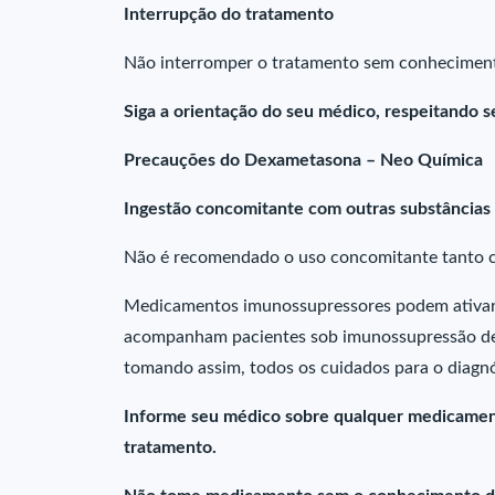
Interrupção do tratamento
Não interromper o tratamento sem conheciment
Siga a orientação do seu médico, respeitando s
Precauções do Dexametasona – Neo Química
Ingestão concomitante com outras substâncias
Não é recomendado o uso concomitante tanto co
Medicamentos imunossupressores podem ativar 
acompanham pacientes sob imunossupressão dev
tomando assim, todos os cuidados para o diagnó
Informe seu médico sobre qualquer medicament
tratamento.