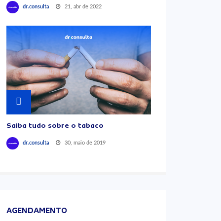
21, abr de 2022
dr.consulta
Saiba tudo sobre o tabaco
30, maio de 2019
dr.consulta
AGENDAMENTO