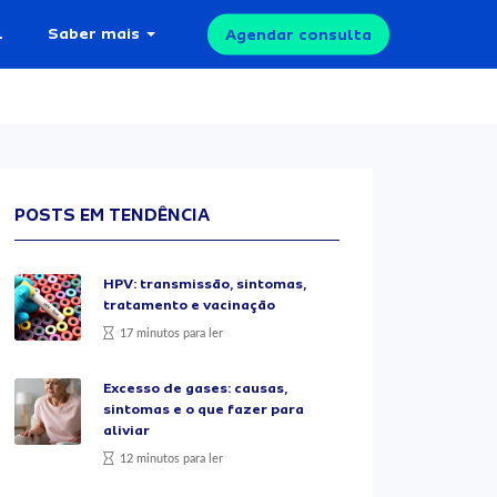
l
Saber mais
Agendar consulta
POSTS EM TENDÊNCIA
HPV: transmissão, sintomas,
tratamento e vacinação
17 minutos para ler
Excesso de gases: causas,
sintomas e o que fazer para
aliviar
12 minutos para ler