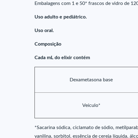
Embalagens com 1 e 50* frascos de vidro de 12
Uso adulto e pediátrico.
Uso oral.
Composição
Cada mL do elixir contém
Dexametasona base
Veículo*
*Sacarina sódica, ciclamato de sódio, metilpar
vanilina, sorbitol, essência de cereja líquida, álc