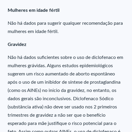
Mulheres em idade fértil
Não há dados para sugerir qualquer recomendação para
mulheres em idade fértil.
Gravidez
Não há dados suficientes sobre o uso de diclofenaco em
mulheres grávidas. Alguns estudos epidemiológicos
sugerem um risco aumentado de aborto espontâneo
após o uso de um inibidor de síntese de prostaglandina
(como os AINEs) no início da gravidez, no entanto, os
dados gerais são inconclusivos. Diclofenaco Sódico
(substância ativa) não deve ser usado nos 2 primeiros
trimestres de gravidez a não ser que o benefício
esperado para mãe justifique o risco potencial para o
feto. Assim como outros AINEs, o uso de diclofenaco é