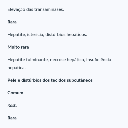
Elevação das transaminases.
Rara
Hepatite, icterícia, distúrbios hepáticos.
Muito rara
Hepatite fulminante, necrose hepática, insuficiência
hepática.
Pele e distúrbios dos tecidos subcutâneos
Comum
Rash.
Rara