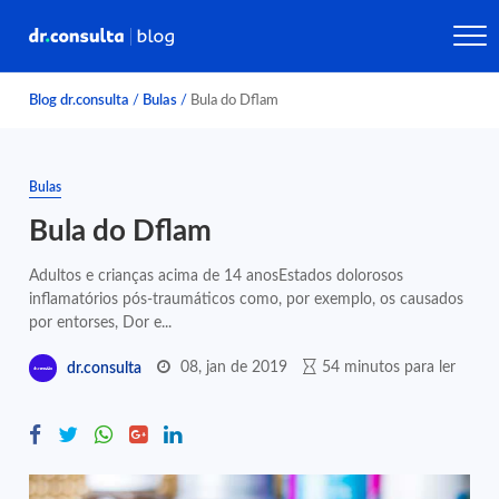
Blog dr.consulta
/
Bulas
/
Bula do Dflam
Bulas
Bula do Dflam
Adultos e crianças acima de 14 anosEstados dolorosos
inflamatórios pós-traumáticos como, por exemplo, os causados
por entorses, Dor e...
08, jan de 2019
54 minutos para ler
dr.consulta