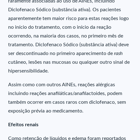
raramente associadas ao uso de AINEs, incluindo
Diclofenaco Sódico (substância ativa). Os pacientes
aparentemente tem maior risco para estas reações logo
no início do tratamento, com o início da reação
ocorrendo, na maioria dos casos, no primeiro mês de
tratamento. Diclofenaco Sódico (substância ativa) deve
ser descontinuado no primeiro aparecimento de
rash
cutâneo, lesões nas mucosas ou qualquer outro sinal de
hipersensibilidade.
Assim como com outros AINEs, reações alérgicas
incluindo reações anafiláticas/anafilactoides, podem
também ocorrer em casos raros com diclofenaco, sem
exposição prévia ao medicamento.
Efeitos renais
Como retenção de líquidos e edema foram reportados