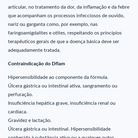
articular, no tratamento da dor, da inflamação e da febre
que acompanham os processos infecciosos de ouvido,
nariz ou garganta como, por exemplo, nas
faringoamigdalites e otites, respeitando os princípios
terapêuticos gerais de que a doença básica deve ser
adequadamente tratada.
Contraindicação do Dflam
Hipersensibilidade ao componente da fórmula.
Úlcera gástrica ou intestinal ativa, sangramento ou
perfuração.
Insuficiência hepática grave, insuficiência renal ou
cardíaca.
Gravidez e lactação.
Úlcera gástrica ou intestinal. Hipersensibilidade
conhecida à substância ativa ou a qualquer outro