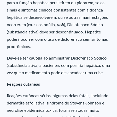
para a função hepática persistirem ou piorarem, se os
sinais e sintomas clínicos consistentes com a doença
hepática se desenvolverem, ou se outras manifestações
ocorrerem (ex. : eosinofilia,
rash
), Diclofenaco Sódico
(substância ativa) deve ser descontinuado. Hepatite
poderá ocorrer com o uso de diclofenaco sem sintomas
prodrômicos.
Deve-se ter cautela ao administrar Diclofenaco Sódico
(substância ativa) a pacientes com porfiria hepática, uma
vez que o medicamento pode desencadear uma crise.
Reações cutâneas
Reações cutâneas sérias, algumas delas fatais, incluindo
dermatite esfoliativa, síndrome de Stevens-Johnson e
necrólise epidérmica tóxica, foram relatadas muito