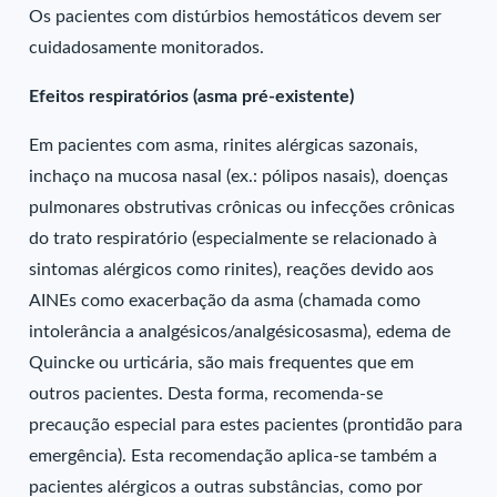
Os pacientes com distúrbios hemostáticos devem ser
cuidadosamente monitorados.
Efeitos respiratórios (asma pré-existente)
Em pacientes com asma, rinites alérgicas sazonais,
inchaço na mucosa nasal (ex.: pólipos nasais), doenças
pulmonares obstrutivas crônicas ou infecções crônicas
do trato respiratório (especialmente se relacionado à
sintomas alérgicos como rinites), reações devido aos
AINEs como exacerbação da asma (chamada como
intolerância a analgésicos/analgésicosasma), edema de
Quincke ou urticária, são mais frequentes que em
outros pacientes. Desta forma, recomenda-se
precaução especial para estes pacientes (prontidão para
emergência). Esta recomendação aplica-se também a
pacientes alérgicos a outras substâncias, como por