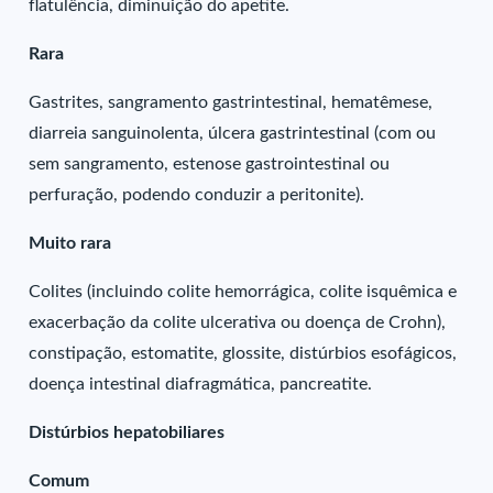
flatulência, diminuição do apetite.
Rara
Gastrites, sangramento gastrintestinal, hematêmese,
diarreia sanguinolenta, úlcera gastrintestinal (com ou
sem sangramento, estenose gastrointestinal ou
perfuração, podendo conduzir a peritonite).
Muito rara
Colites (incluindo colite hemorrágica, colite isquêmica e
exacerbação da colite ulcerativa ou doença de Crohn),
constipação, estomatite, glossite, distúrbios esofágicos,
doença intestinal diafragmática, pancreatite.
Distúrbios hepatobiliares
Comum