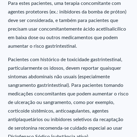
Para estes pacientes, uma terapia concomitante com
agentes protetores (ex.: inibidores da bomba de próton)
deve ser considerada, e também para pacientes que
precisam usar concomitantemente ácido acetilsalicílico
em baixa dose ou outros medicamentos que podem
aumentar o risco gastrintestinal.
Pacientes com histórico de toxicidade gastrintestinal,
particularmente os idosos, devem reportar quaisquer
sintomas abdominais não usuais (especialmente
sangramento gastrintestinal). Para pacientes tomando
medicações concomitantes que podem aumentar o risco
de ulceração ou sangramento, como por exemplo,
corticoide sistêmicos, anticoagulantes, agentes
antiplaquetários ou inibidores seletivos da recaptação
de serotonina recomenda-se cuidado especial ao usar
Diclofenaco Sódico (substância ativa).