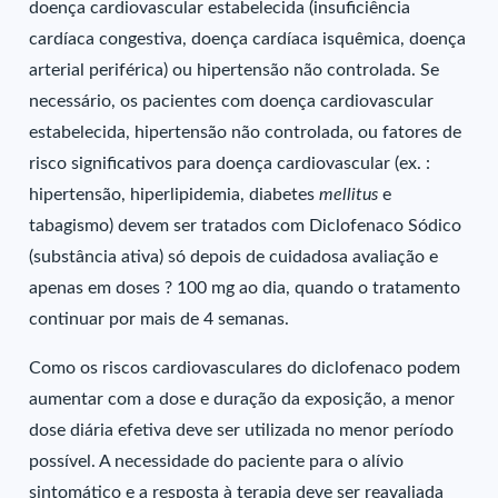
doença cardiovascular estabelecida (insuficiência
cardíaca congestiva, doença cardíaca isquêmica, doença
arterial periférica) ou hipertensão não controlada. Se
necessário, os pacientes com doença cardiovascular
estabelecida, hipertensão não controlada, ou fatores de
risco significativos para doença cardiovascular (ex. :
hipertensão, hiperlipidemia, diabetes
mellitus
e
tabagismo) devem ser tratados com Diclofenaco Sódico
(substância ativa) só depois de cuidadosa avaliação e
apenas em doses ? 100 mg ao dia, quando o tratamento
continuar por mais de 4 semanas.
Como os riscos cardiovasculares do diclofenaco podem
aumentar com a dose e duração da exposição, a menor
dose diária efetiva deve ser utilizada no menor período
possível. A necessidade do paciente para o alívio
sintomático e a resposta à terapia deve ser reavaliada