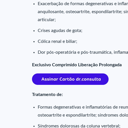
Exacerbação de formas degenerativas e inflam
anquilosante, osteoartrite, espondilartrite;
articular;
Crises agudas de gota;
Cólica renal e biliar;
Dor pós-operatória e pós-traumática, inflam
Exclusivo Comprimido Liberação Prolongada
Tratamento de:
Formas degenerativas e inflamatórias de reum
osteoartrite e espondilartrite; síndromes dol
Síndromes dolorosas da coluna vertebral;