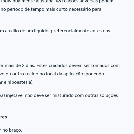
individualmente ajustada. As reações adversas podem
a no período de tempo mais curto necessário para
m auxílio de um líquido, preferencialmente antes das
por mais de 2 dias. Estes cuidados devem ser tomados com
rvo ou outro tecido no local da aplicação (podendo
r e hipoestesia).
va) injetável não deve ser misturado com outras soluções
ares
r no braço.