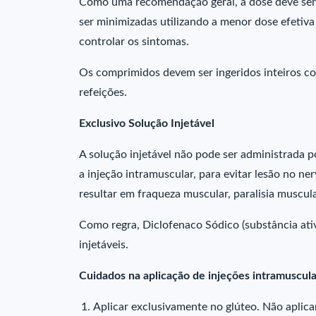
Como uma recomendação geral, a dose deve ser 
ser minimizadas utilizando a menor dose efetiv
controlar os sintomas.
Os comprimidos devem ser ingeridos inteiros co
refeições.
Exclusivo Solução Injetável
A solução injetável não pode ser administrada 
a injeção intramuscular, para evitar lesão no ne
resultar em fraqueza muscular, paralisia muscula
Como regra, Diclofenaco Sódico (substância ati
injetáveis.
Cuidados na aplicação de injeções intramuscul
Aplicar exclusivamente no glúteo. Não aplica