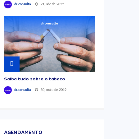
21, abr de 2022
dr.consulta
Saiba tudo sobre o tabaco
30, maio de 2019
dr.consulta
AGENDAMENTO