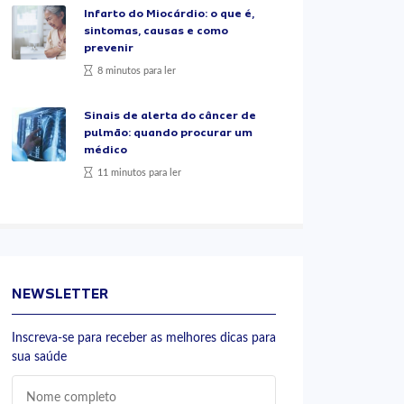
Infarto do Miocárdio: o que é,
sintomas, causas e como
prevenir
8 minutos para ler
Sinais de alerta do câncer de
pulmão: quando procurar um
médico
11 minutos para ler
NEWSLETTER
Inscreva-se para receber as melhores dicas para
sua saúde