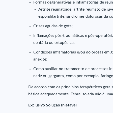
Formas degenerativas e inflamatórias de reu
Artrite reumatoide; artrite reumatoide juve
espondilartrite; síndromes dolorosas da co
Crises agudas de gota;
Inflamações pós-traumáticas e pós-operatóri
dentária ou ortopédica;
Condições inflamatórias e/ou dolorosas em g
anexite;
Como auxiliar no tratamento de processos i
nariz ou garganta, como por exemplo, faringoa
De acordo com os princípios terapêuticos gerais
básica adequadamente. Febre isolada não é uma
Exclusivo Solução Injetável