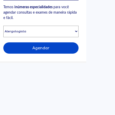
Temos
inúmeras especialidades
para você
agendar consultas e exames de maneira rápida
e fácil.
Agendar