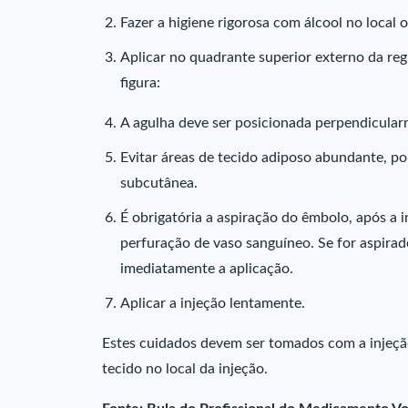
Fazer a higiene rigorosa com álcool no local o
Aplicar no quadrante superior externo da regi
figura:
A agulha deve ser posicionada perpendicular
Evitar áreas de tecido adiposo abundante, p
subcutânea.
É obrigatória a aspiração do êmbolo, após a 
perfuração de vaso sanguíneo. Se for aspirad
imediatamente a aplicação.
Aplicar a injeção lentamente.
Estes cuidados devem ser tomados com a injeção
tecido no local da injeção.