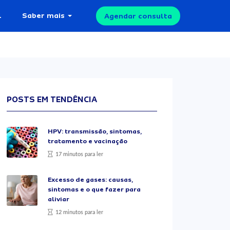
l
Saber mais
Agendar consulta
POSTS EM TENDÊNCIA
HPV: transmissão, sintomas,
tratamento e vacinação
17 minutos para ler
Excesso de gases: causas,
sintomas e o que fazer para
aliviar
12 minutos para ler