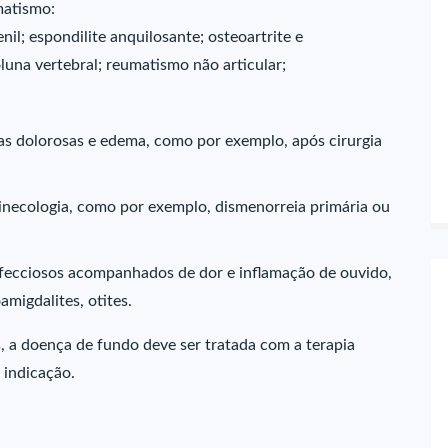
matismo:
nil; espondilite anquilosante; osteoartrite e
luna vertebral; reumatismo não articular;
as dolorosas e edema, como por exemplo, após cirurgia
inecologia, como por exemplo, dismenorreia primária ou
nfecciosos acompanhados de dor e inflamação de ouvido,
migdalites, otites.
, a doença de fundo deve ser tratada com a terapia
 indicação.