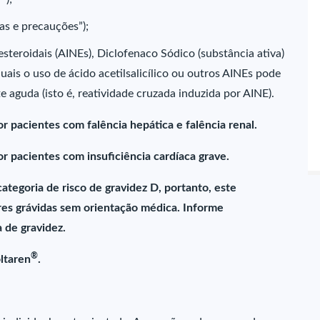
ias e precauções”);
steroidais (AINEs), Diclofenaco Sódico (substância ativa)
is o uso de ácido acetilsalicílico ou outros AINEs pode
e aguda (isto é, reatividade cruzada induzida por AINE).
 pacientes com falência hepática e falência renal.
 pacientes com insuficiência cardíaca grave.
tegoria de risco de gravidez D, portanto, este
es grávidas sem orientação médica. Informe
 de gravidez.
®
ltaren
.