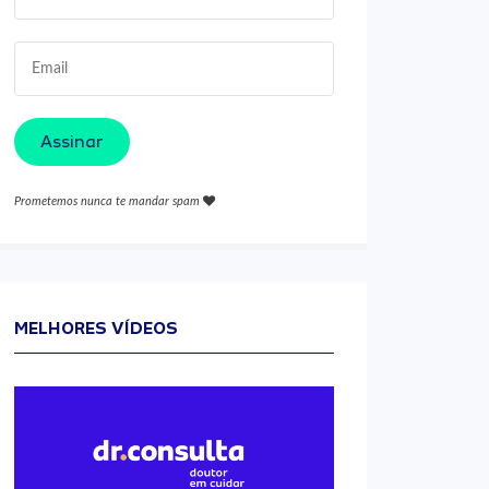
Assinar
Prometemos nunca te mandar spam
MELHORES VÍDEOS