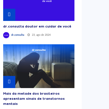
dr.consulta doutor em cuidar de você
23, ago de 2024
dr.consulta
Mais da metade dos brasileiros
apresentam sinais de transtornos
mentais