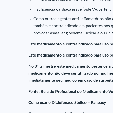
Insuficiência cardíaca grave (vide “Advertênc
Como outros agentes anti-inflamatórios não e
também é contraindicado em pacientes nos qua
provocar asma, angioedema, urticária ou rinit
Este medicamento é contraindicado para uso por
Este medicamento é contraindicado para uso por
No 3º trimestre este medicamento pertence à ca
medicamento não deve ser utilizado por mulher
imediatamente seu médico em caso de suspeita
Fonte: Bula do Profissional do Medicamento Vo
Como usar o Diclofenaco Sódico – Ranbaxy