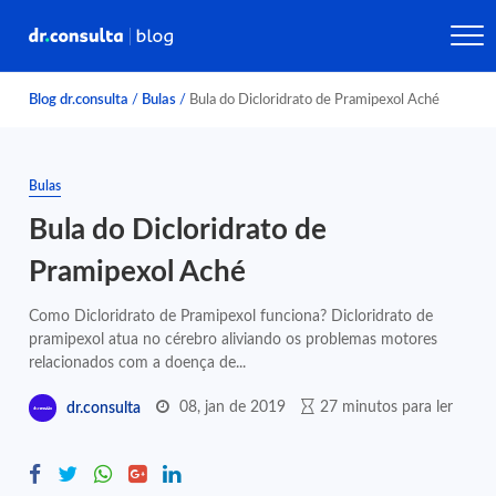
Blog dr.consulta
/
Bulas
/
Bula do Dicloridrato de Pramipexol Aché
Bulas
Bula do Dicloridrato de
Pramipexol Aché
Como Dicloridrato de Pramipexol funciona? Dicloridrato de
pramipexol atua no cérebro aliviando os problemas motores
relacionados com a doença de...
08, jan de 2019
27 minutos para ler
dr.consulta