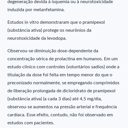
degeneração devida à isquemia ou à neurotoxicidade
induzida por metanfetamina.
Estudos in vitro demonstraram que o pramipexol
(substância ativa) protege os neurônios da
neurotoxicidade da levodopa.
Observou-se diminuição dose-dependente da
concentração sérica de prolactina em humanos. Em um
estudo clínico com controles (voluntários sadios) onde a
titulação da dose foi feita em tempo menor do que o
preconizado normalmente, se empregando comprimidos
de liberação prolongada de dicloridrato de pramipexol
(substância ativa) (a cada 3 dias) até 4,5 mg/dia,
observou-se aumentos na pressão arterial e frequência
cardíaca. Esse efeito, contudo, não foi observado em
estudos com pacientes.