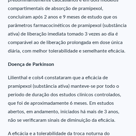
predominantemente caucasianos e em dois modelos
compartimentais de absorção de pramipexol,
concluíram após 2 anos e 9 meses de estudo que os
parâmetros farmacocinéticos de pramipexol (substância
ativa) de liberação imediata tomado 3 vezes ao dia é
comparável ao de liberação prolongada em dose única
diária, com melhor tolerabilidade e semelhante eficácia.
Doença de Parkinson
Lilienthal e cols4 constataram que a eficácia de
pramipexol (substância ativa) manteve-se por todo o
período de duração dos estudos clínicos controlados,
que foi de aproximadamente 6 meses. Em estudos
abertos, em andamento, iniciados há mais de 3 anos,
não se verificaram sinais de diminuição da eficácia.
A eficácia e a tolerabilidade da troca noturna do