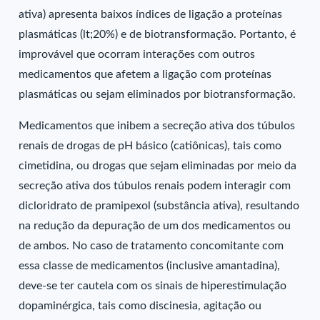
ativa) apresenta baixos índices de ligação a proteínas
plasmáticas (lt;20%) e de biotransformação. Portanto, é
improvável que ocorram interações com outros
medicamentos que afetem a ligação com proteínas
plasmáticas ou sejam eliminados por biotransformação.
Medicamentos que inibem a secreção ativa dos túbulos
renais de drogas de pH básico (catiônicas), tais como
cimetidina, ou drogas que sejam eliminadas por meio da
secreção ativa dos túbulos renais podem interagir com
dicloridrato de pramipexol (substância ativa), resultando
na redução da depuração de um dos medicamentos ou
de ambos. No caso de tratamento concomitante com
essa classe de medicamentos (inclusive amantadina),
deve-se ter cautela com os sinais de hiperestimulação
dopaminérgica, tais como discinesia, agitação ou