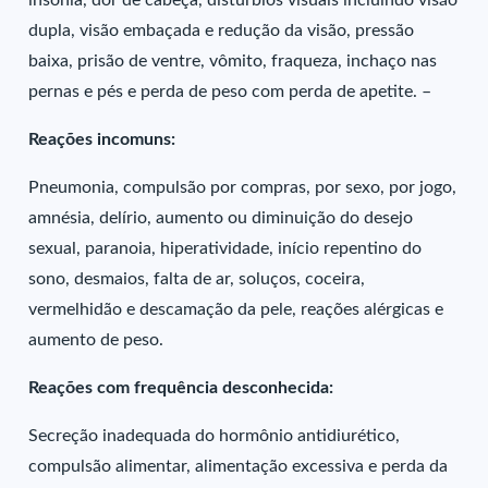
insônia, dor de cabeça, distúrbios visuais incluindo visão
dupla, visão embaçada e redução da visão, pressão
baixa, prisão de ventre, vômito, fraqueza, inchaço nas
pernas e pés e perda de peso com perda de apetite. –
Reações incomuns:
Pneumonia, compulsão por compras, por sexo, por jogo,
amnésia, delírio, aumento ou diminuição do desejo
sexual, paranoia, hiperatividade, início repentino do
sono, desmaios, falta de ar, soluços, coceira,
vermelhidão e descamação da pele, reações alérgicas e
aumento de peso.
Reações com frequência desconhecida:
Secreção inadequada do hormônio antidiurético,
compulsão alimentar, alimentação excessiva e perda da