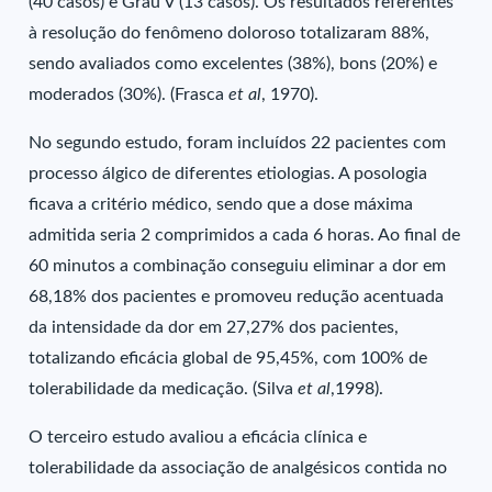
(40 casos) e Grau V (13 casos). Os resultados referentes
à resolução do fenômeno doloroso totalizaram 88%,
sendo avaliados como excelentes (38%), bons (20%) e
moderados (30%). (Frasca
et al
, 1970).
No segundo estudo, foram incluídos 22 pacientes com
processo álgico de diferentes etiologias. A posologia
ficava a critério médico, sendo que a dose máxima
admitida seria 2 comprimidos a cada 6 horas. Ao final de
60 minutos a combinação conseguiu eliminar a dor em
68,18% dos pacientes e promoveu redução acentuada
da intensidade da dor em 27,27% dos pacientes,
totalizando eficácia global de 95,45%, com 100% de
tolerabilidade da medicação. (Silva
et al
,1998).
O terceiro estudo avaliou a eficácia clínica e
tolerabilidade da associação de analgésicos contida no