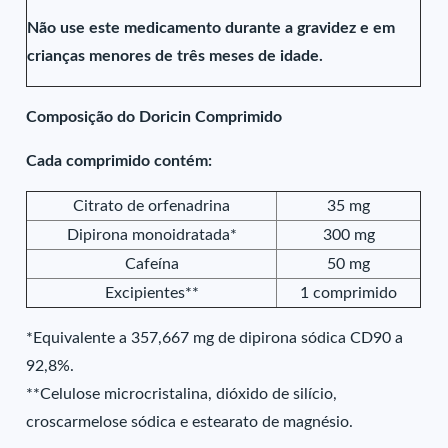
Não use este medicamento durante a gravidez e em
crianças menores de três meses de idade.
Composição do Doricin Comprimido
Cada comprimido contém:
Citrato de orfenadrina
35 mg
Dipirona monoidratada*
300 mg
Cafeína
50 mg
Excipientes**
1 comprimido
*Equivalente a 357,667 mg de dipirona sódica CD90 a
92,8%.
**Celulose microcristalina, dióxido de silício,
croscarmelose sódica e estearato de magnésio.