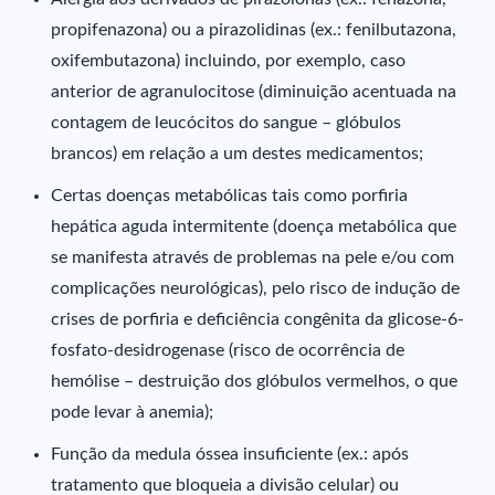
propifenazona) ou a pirazolidinas (ex.: fenilbutazona,
oxifembutazona) incluindo, por exemplo, caso
anterior de agranulocitose (diminuição acentuada na
contagem de leucócitos do sangue – glóbulos
brancos) em relação a um destes medicamentos;
Certas doenças metabólicas tais como porfiria
hepática aguda intermitente (doença metabólica que
se manifesta através de problemas na pele e/ou com
complicações neurológicas), pelo risco de indução de
crises de porfiria e deficiência congênita da glicose-6-
fosfato-desidrogenase (risco de ocorrência de
hemólise – destruição dos glóbulos vermelhos, o que
pode levar à anemia);
Função da medula óssea insuficiente (ex.: após
tratamento que bloqueia a divisão celular) ou