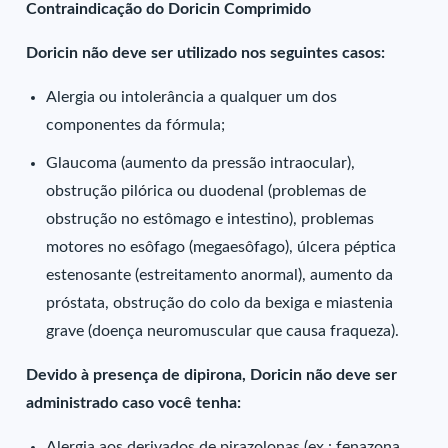
Contraindicação do Doricin Comprimido
Doricin não deve ser utilizado nos seguintes casos:
Alergia ou intolerância a qualquer um dos
componentes da fórmula;
Glaucoma (aumento da pressão intraocular),
obstrução pilórica ou duodenal (problemas de
obstrução no estômago e intestino), problemas
motores no esôfago (megaesôfago), úlcera péptica
estenosante (estreitamento anormal), aumento da
próstata, obstrução do colo da bexiga e miastenia
grave (doença neuromuscular que causa fraqueza).
Devido à presença de dipirona, Doricin não deve ser
administrado caso você tenha:
Alergia aos derivados de pirazolonas (ex.: fenazona,