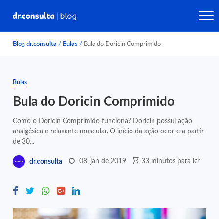
Blog dr.consulta
/
Bulas
/
Bula do Doricin Comprimido
Bulas
Bula do Doricin Comprimido
Como o Doricin Comprimido funciona? Doricin possui ação
analgésica e relaxante muscular. O início da ação ocorre a partir
de 30...
08, jan de 2019
33 minutos para ler
dr.consulta