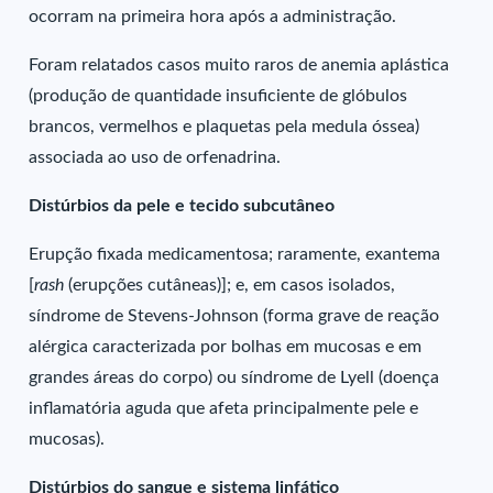
ocorram na primeira hora após a administração.
Foram relatados casos muito raros de anemia aplástica
(produção de quantidade insuficiente de glóbulos
brancos, vermelhos e plaquetas pela medula óssea)
associada ao uso de orfenadrina.
Distúrbios da pele e tecido subcutâneo
Erupção fixada medicamentosa; raramente, exantema
[
rash
(erupções cutâneas)]; e, em casos isolados,
síndrome de Stevens-Johnson (forma grave de reação
alérgica caracterizada por bolhas em mucosas e em
grandes áreas do corpo) ou síndrome de Lyell (doença
inflamatória aguda que afeta principalmente pele e
mucosas).
Distúrbios do sangue e sistema linfático