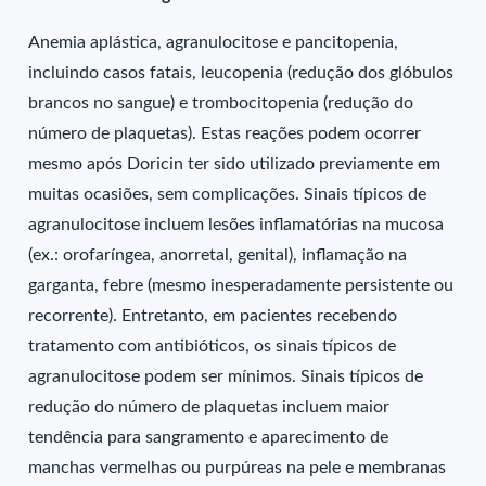
Anemia aplástica, agranulocitose e pancitopenia,
incluindo casos fatais, leucopenia (redução dos glóbulos
brancos no sangue) e trombocitopenia (redução do
número de plaquetas). Estas reações podem ocorrer
mesmo após Doricin ter sido utilizado previamente em
muitas ocasiões, sem complicações. Sinais típicos de
agranulocitose incluem lesões inflamatórias na mucosa
(ex.: orofaríngea, anorretal, genital), inflamação na
garganta, febre (mesmo inesperadamente persistente ou
recorrente). Entretanto, em pacientes recebendo
tratamento com antibióticos, os sinais típicos de
agranulocitose podem ser mínimos. Sinais típicos de
redução do número de plaquetas incluem maior
tendência para sangramento e aparecimento de
manchas vermelhas ou purpúreas na pele e membranas