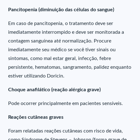
Pancitopenia (diminuição das células do sangue)
Em caso de pancitopenia, o tratamento deve ser
imediatamente interrompido e deve ser monitorada a
contagem sanguínea até normalização. Procure
imediatamente seu médico se você tiver sinais ou
sintomas, como mal estar geral, infecção, febre
persistente, hematomas, sangramento, palidez enquanto
estiver utilizando Doricin.
Choque anafilático (reação alérgica grave)
Pode ocorrer principalmente em pacientes sensíveis.
Reações cutâneas graves
Foram relatadas reações cutâneas com risco de vida,
como Síndrome de Stevens – Johnson (forma grave de