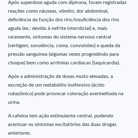
Após superdose aguda com dipirona, foram registradas
reações como náuseas, vômito, dor abdominal,
deficiência da função dos rins/insuficiência dos rins
aguda (ex.: devido à nefrite intersticial) e, mais
raramente, sintomas do sistema nervoso central
(vertigem, sonolência, coma, convulsões) e queda da
pressão sanguínea (algumas vezes progredindo para
choque) bem como arritmias cardíacas (taquicardia).
Após a administração de doses muito elevadas, a
excreção de um metabólito inofensivo (ácido
rubazônico) pode provocar coloração avermelhada na
urina.
A cafeína tem ação estimulante central, podendo
acentuar os sintomas excitatórios das duas drogas
anteriores.