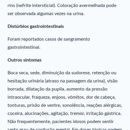
rins (nefrite intersticial). Coloração avermelhada pode
ser observada algumas vezes na urina.
Distúrbios gastrointestinais
Foram reportados casos de sangramento
gastrointestinal.
Outros sintomas
Boca seca, sede, diminuição da sudorese, retenção ou
hesitação urinária (atraso na passagem da urina), visão
borrada, dilatação da pupila, aumento da pressão
intraocular, fraqueza, enjoos, vômitos, dor de cabeça,
tonturas, prisão de ventre, sonolência, reações alérgicas,
coceira, alucinações, agitação, tremor, irritação gástrica.
Não frequentemente, pacientes idosos podem sentir
certo grau de confusão mental. Em doses tóxicas podem