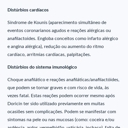
Distúrbios cardíacos
Síndrome de Kounis (aparecimento simultâneo de
eventos coronarianos agudos e reações alérgicas ou
anafilactoides. Engloba conceitos como infarto alérgico
e angina alérgica), redução ou aumento do ritmo
cardíaco, arritmias cardíacas, palpitações.
Distúrbios do sistema imunológico
Choque anafilático e reações anafiláticas/anafilactóides,
que podem se tornar graves e com risco de vida, às
vezes fatal. Estas reações podem ocorrer mesmo após
Doricin ter sido utilizado previamente em muitas
ocasiões sem complicações. Podem se manifestar com
sintomas na pele ou nas mucosas (como: coceira e/ou
ardência, ardor, vermelhidão, urticária, inchaço), falta de