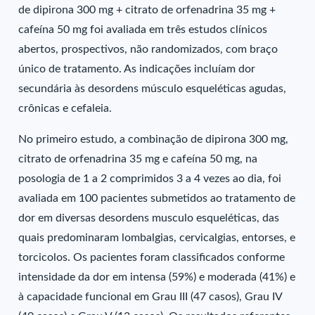
de dipirona 300 mg + citrato de orfenadrina 35 mg +
cafeína 50 mg foi avaliada em três estudos clínicos
abertos, prospectivos, não randomizados, com braço
único de tratamento. As indicações incluíam dor
secundária às desordens músculo esqueléticas agudas,
crônicas e cefaleia.
No primeiro estudo, a combinação de dipirona 300 mg,
citrato de orfenadrina 35 mg e cafeína 50 mg, na
posologia de 1 a 2 comprimidos 3 a 4 vezes ao dia, foi
avaliada em 100 pacientes submetidos ao tratamento de
dor em diversas desordens musculo esqueléticas, das
quais predominaram lombalgias, cervicalgias, entorses, e
torcicolos. Os pacientes foram classificados conforme
intensidade da dor em intensa (59%) e moderada (41%) e
à capacidade funcional em Grau III (47 casos), Grau IV