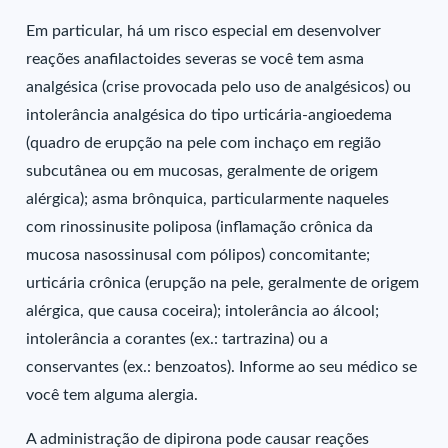
Em particular, há um risco especial em desenvolver
reações anafilactoides severas se você tem asma
analgésica (crise provocada pelo uso de analgésicos) ou
intolerância analgésica do tipo urticária-angioedema
(quadro de erupção na pele com inchaço em região
subcutânea ou em mucosas, geralmente de origem
alérgica); asma brônquica, particularmente naqueles
com rinossinusite poliposa (inflamação crônica da
mucosa nasossinusal com pólipos) concomitante;
urticária crônica (erupção na pele, geralmente de origem
alérgica, que causa coceira); intolerância ao álcool;
intolerância a corantes (ex.: tartrazina) ou a
conservantes (ex.: benzoatos). Informe ao seu médico se
você tem alguma alergia.
A administração de dipirona pode causar reações