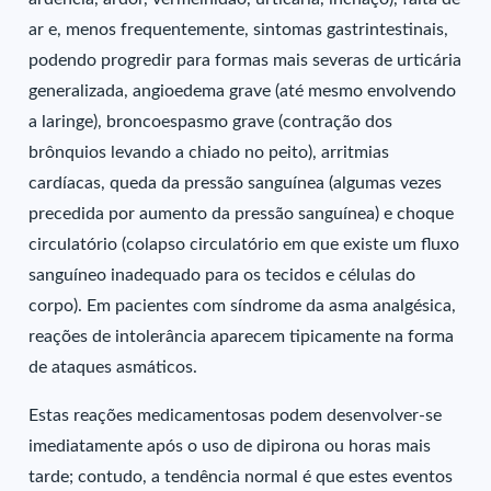
ar e, menos frequentemente, sintomas gastrintestinais,
podendo progredir para formas mais severas de urticária
generalizada, angioedema grave (até mesmo envolvendo
a laringe), broncoespasmo grave (contração dos
brônquios levando a chiado no peito), arritmias
cardíacas, queda da pressão sanguínea (algumas vezes
precedida por aumento da pressão sanguínea) e choque
circulatório (colapso circulatório em que existe um fluxo
sanguíneo inadequado para os tecidos e células do
corpo). Em pacientes com síndrome da asma analgésica,
reações de intolerância aparecem tipicamente na forma
de ataques asmáticos.
Estas reações medicamentosas podem desenvolver-se
imediatamente após o uso de dipirona ou horas mais
tarde; contudo, a tendência normal é que estes eventos