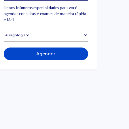
Temos
inúmeras especialidades
para você
agendar consultas e exames de maneira rápida
e fácil.
Agendar