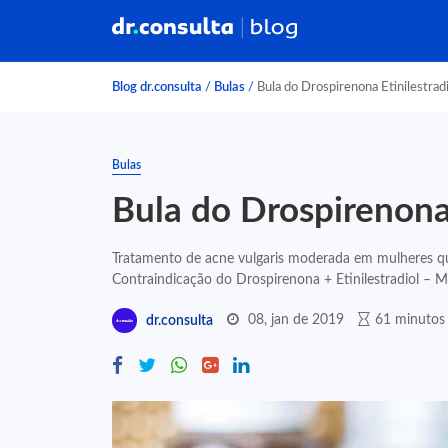
Blog dr.consulta
/
Bulas
/
Bula do Drospirenona Etinilestrad
Bulas
Bula do Drospirenona
Tratamento de acne vulgaris moderada em mulheres q
Contraindicação do Drospirenona + Etinilestradiol – Ma
08, jan de 2019
61 minutos 
dr.consulta