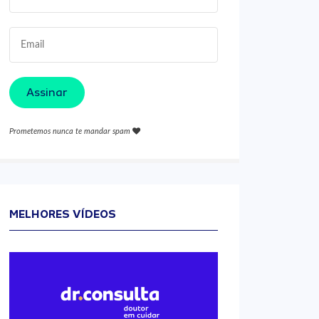
Assinar
Prometemos nunca te mandar spam
MELHORES VÍDEOS