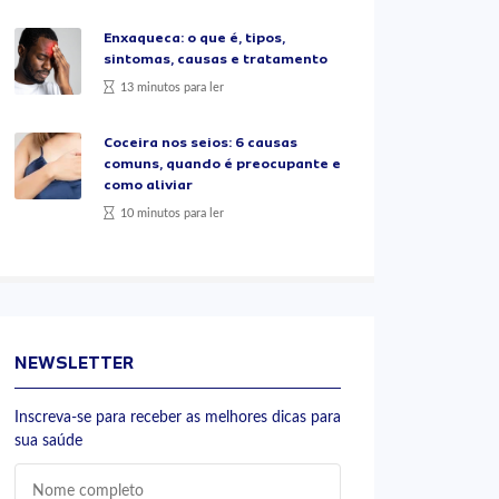
Enxaqueca: o que é, tipos,
sintomas, causas e tratamento
13 minutos para ler
Coceira nos seios: 6 causas
comuns, quando é preocupante e
como aliviar
10 minutos para ler
NEWSLETTER
Inscreva-se para receber as melhores dicas para
sua saúde