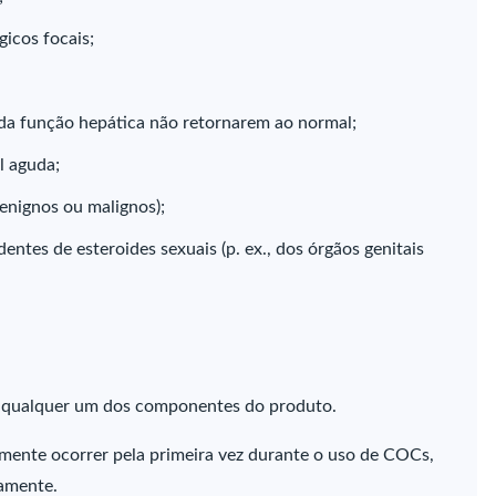
icos focais;
da função hepática não retornarem ao normal;
al aguda;
enignos ou malignos);
ntes de esteroides sexuais (p. ex., dos órgãos genitais
 a qualquer um dos componentes do produto.
mente ocorrer pela primeira vez durante o uso de COCs,
tamente.