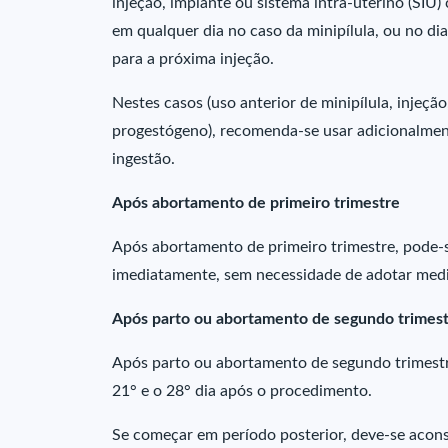
injeção, implante ou sistema intra-uterino (SIU
em qualquer dia no caso da minipílula, ou no dia
para a próxima injeção.
Nestes casos (uso anterior de minipílula, injeçã
progestógeno), recomenda-se usar adicionalmen
ingestão.
Após abortamento de primeiro trimestre
Após abortamento de primeiro trimestre, pode-se
imediatamente, sem necessidade de adotar medi
Após parto ou abortamento de segundo trimes
Após parto ou abortamento de segundo trimestr
21° e o 28° dia após o procedimento.
Se começar em período posterior, deve-se acons