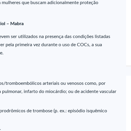
mulheres que buscam adicionalmente proteção
diol – Mabra
em ser utilizados na presença das condições listadas
er pela primeira vez durante o uso de COCs, a sua
e.
cos/tromboembólicos arteriais ou venosos como, por
pulmonar, infarto do miocárdio; ou de acidente vascular
 prodrômicos de trombose (p. ex.: episódio isquêmico
;