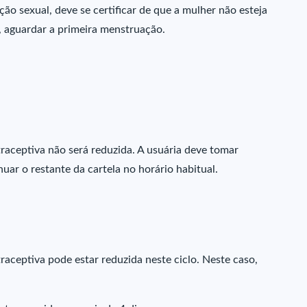
lação sexual, deve se certificar de que a mulher não esteja
, aguardar a primeira menstruação.
traceptiva não será reduzida. A usuária deve tomar
ar o restante da cartela no horário habitual.
raceptiva pode estar reduzida neste ciclo. Neste caso,