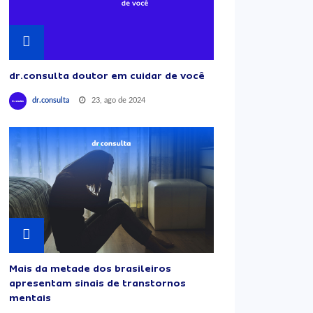
dr.consulta doutor em cuidar de você
23, ago de 2024
dr.consulta
Mais da metade dos brasileiros
apresentam sinais de transtornos
mentais