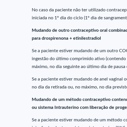
No caso da paciente não ter utilizado contracep
iniciada no 1° dia do ciclo (1° dia de sangramen
Mudando de outro contraceptivo oral combinado
para drospirenona + etinilestradiol
Se a paciente estiver mudando de um outro COC
ingestão do último comprimido ativo (contendo
máximo, no dia seguinte ao último dia de pausa
Se a paciente estiver mudando de anel vaginal 
no dia da retirada ou, no máximo, no dia previst
Mudando de um método contraceptivo contendo 
ou sistema Intrauterino com liberação de prog
Se a paciente estiver mudando de um método co