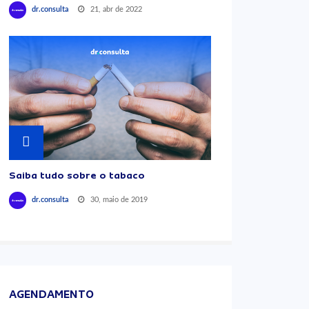
21, abr de 2022
dr.consulta
Saiba tudo sobre o tabaco
30, maio de 2019
dr.consulta
AGENDAMENTO