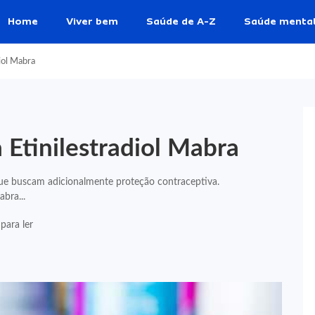
Home
Viver bem
Saúde de A-Z
Saúde menta
iol Mabra
 Etinilestradiol Mabra
ue buscam adicionalmente proteção contraceptiva.
bra...
para ler