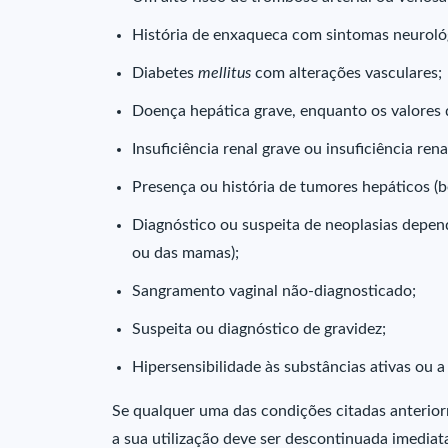
História de enxaqueca com sintomas neurológ
Diabetes
mellitus
com alterações vasculares;
Doença hepática grave, enquanto os valores 
Insuficiência renal grave ou insuficiência ren
Presença ou história de tumores hepáticos (b
Diagnóstico ou suspeita de neoplasias depende
ou das mamas);
Sangramento vaginal não-diagnosticado;
Suspeita ou diagnóstico de gravidez;
Hipersensibilidade às substâncias ativas ou
Se qualquer uma das condições citadas anterior
a sua utilização deve ser descontinuada imedia