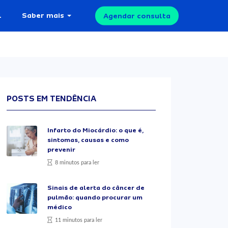
l
Saber mais
Agendar consulta
POSTS EM TENDÊNCIA
Infarto do Miocárdio: o que é,
sintomas, causas e como
prevenir
8 minutos para ler
Sinais de alerta do câncer de
pulmão: quando procurar um
médico
11 minutos para ler