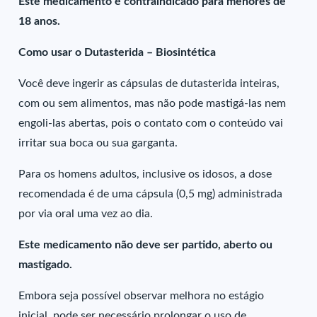
Este medicamento é contraindicado para menores de
18 anos.
Como usar o Dutasterida – Biosintética
Você deve ingerir as cápsulas de dutasterida inteiras,
com ou sem alimentos, mas não pode mastigá-las nem
engoli-las abertas, pois o contato com o conteúdo vai
irritar sua boca ou sua garganta.
Para os homens adultos, inclusive os idosos, a dose
recomendada é de uma cápsula (0,5 mg) administrada
por via oral uma vez ao dia.
Este medicamento não deve ser partido, aberto ou
mastigado.
Embora seja possível observar melhora no estágio
inicial, pode ser necessário prolongar o uso de