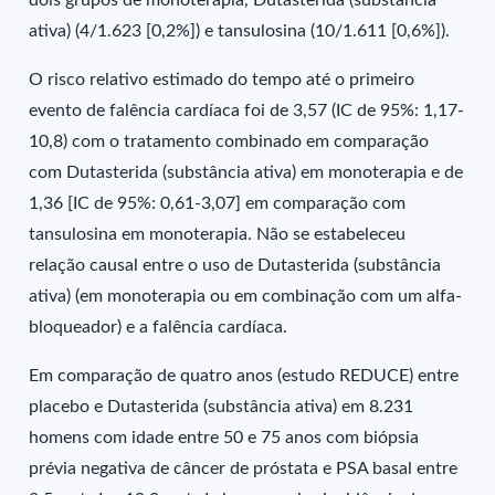
dois grupos de monoterapia, Dutasterida (substância
ativa) (4/1.623 [0,2%]) e tansulosina (10/1.611 [0,6%]).
O risco relativo estimado do tempo até o primeiro
evento de falência cardíaca foi de 3,57 (IC de 95%: 1,17-
10,8) com o tratamento combinado em comparação
com Dutasterida (substância ativa) em monoterapia e de
1,36 [IC de 95%: 0,61-3,07] em comparação com
tansulosina em monoterapia. Não se estabeleceu
relação causal entre o uso de Dutasterida (substância
ativa) (em monoterapia ou em combinação com um alfa-
bloqueador) e a falência cardíaca.
Em comparação de quatro anos (estudo REDUCE) entre
placebo e Dutasterida (substância ativa) em 8.231
homens com idade entre 50 e 75 anos com biópsia
prévia negativa de câncer de próstata e PSA basal entre