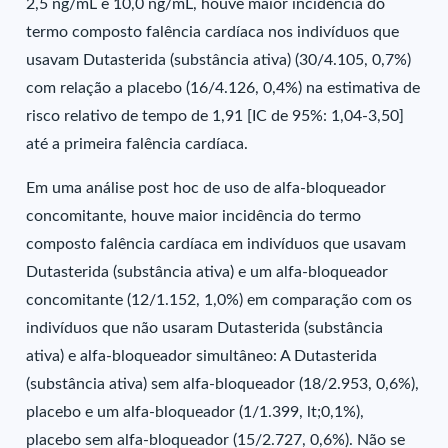
2,5 ng/mL e 10,0 ng/mL, houve maior incidência do
termo composto falência cardíaca nos indivíduos que
usavam Dutasterida (substância ativa) (30/4.105, 0,7%)
com relação a placebo (16/4.126, 0,4%) na estimativa de
risco relativo de tempo de 1,91 [IC de 95%: 1,04-3,50]
até a primeira falência cardíaca.
Em uma análise post hoc de uso de alfa-bloqueador
concomitante, houve maior incidência do termo
composto falência cardíaca em indivíduos que usavam
Dutasterida (substância ativa) e um alfa-bloqueador
concomitante (12/1.152, 1,0%) em comparação com os
indivíduos que não usaram Dutasterida (substância
ativa) e alfa-bloqueador simultâneo: A Dutasterida
(substância ativa) sem alfa-bloqueador (18/2.953, 0,6%),
placebo e um alfa-bloqueador (1/1.399, lt;0,1%),
placebo sem alfa-bloqueador (15/2.727, 0,6%). Não se