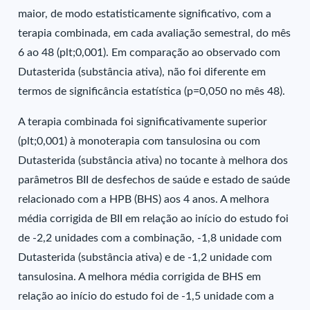
maior, de modo estatisticamente significativo, com a
terapia combinada, em cada avaliação semestral, do mês
6 ao 48 (plt;0,001). Em comparação ao observado com
Dutasterida (substância ativa), não foi diferente em
termos de significância estatística (p=0,050 no mês 48).
A terapia combinada foi significativamente superior
(plt;0,001) à monoterapia com tansulosina ou com
Dutasterida (substância ativa) no tocante à melhora dos
parâmetros BII de desfechos de saúde e estado de saúde
relacionado com a HPB (BHS) aos 4 anos. A melhora
média corrigida de BII em relação ao início do estudo foi
de -2,2 unidades com a combinação, -1,8 unidade com
Dutasterida (substância ativa) e de -1,2 unidade com
tansulosina. A melhora média corrigida de BHS em
relação ao início do estudo foi de -1,5 unidade com a