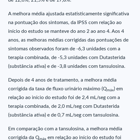
de 12,6%, 21,5% e de 17,8%.
A melhora média ajustada estatisticamente significativa
na pontuação dos sintomas, da IPSS com relação ao
início do estudo se manteve do ano 2 ao ano 4. Aos 4
anos, as melhoras médias corrigidas das pontuações de
sintomas observados foram de -6,3 unidades com a
terapia combinada, de -5,3 unidades com Dutasterida
(substância ativa) e de -3,8 unidades com tansulosina.
Depois de 4 anos de tratamento, a melhora média
corrigida da taxa de fluxo urinário máximo (Q
) em
máx
relação ao início do estudo foi de 2,4 mL/seg com a
terapia combinada, de 2,0 mL/seg com Dutasterida
(substância ativa) e de 0,7 mL/seg com tansulosina.
Em comparação com a tansulosina, a melhora média
corrigida da Q
em relação ao início do estudo foi
máx