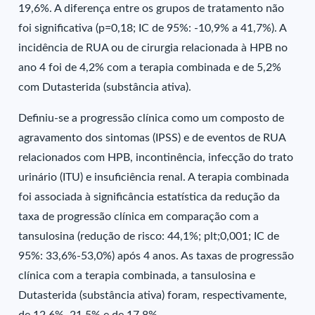
19,6%. A diferença entre os grupos de tratamento não
foi significativa (p=0,18; IC de 95%: -10,9% a 41,7%). A
incidência de RUA ou de cirurgia relacionada à HPB no
ano 4 foi de 4,2% com a terapia combinada e de 5,2%
com Dutasterida (substância ativa).
Definiu-se a progressão clínica como um composto de
agravamento dos sintomas (IPSS) e de eventos de RUA
relacionados com HPB, incontinência, infecção do trato
urinário (ITU) e insuficiência renal. A terapia combinada
foi associada à significância estatística da redução da
taxa de progressão clínica em comparação com a
tansulosina (redução de risco: 44,1%; plt;0,001; IC de
95%: 33,6%-53,0%) após 4 anos. As taxas de progressão
clínica com a terapia combinada, a tansulosina e
Dutasterida (substância ativa) foram, respectivamente,