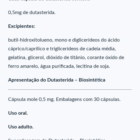
0,5mg de dutasterida.
Excipientes:
butil-hidroxitolueno, mono e diglicerídeos do ácido
cáprico/caprílico e triglicerídeos de cadeia média,
gelatina, glicerol, dióxido de titânio, corante óxido de
ferro amarelo, água purificada, lecitina de soja.
Apresentação do Dutasterida – Biosintética
Cápsula mole 0,5 mg. Embalagens com 30 cápsulas.
Uso oral.
Uso adulto.