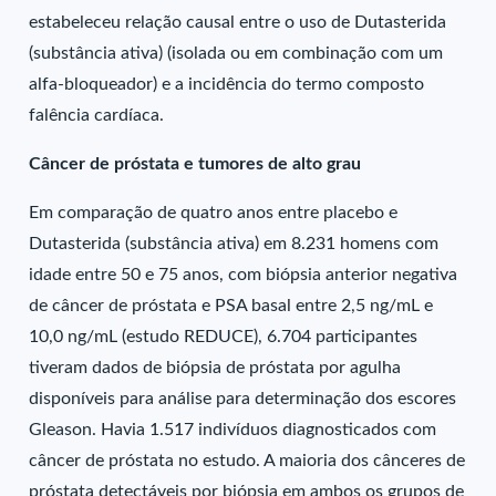
estabeleceu relação causal entre o uso de Dutasterida
(substância ativa) (isolada ou em combinação com um
alfa-bloqueador) e a incidência do termo composto
falência cardíaca.
Câncer de próstata e tumores de alto grau
Em comparação de quatro anos entre placebo e
Dutasterida (substância ativa) em 8.231 homens com
idade entre 50 e 75 anos, com biópsia anterior negativa
de câncer de próstata e PSA basal entre 2,5 ng/mL e
10,0 ng/mL (estudo REDUCE), 6.704 participantes
tiveram dados de biópsia de próstata por agulha
disponíveis para análise para determinação dos escores
Gleason. Havia 1.517 indivíduos diagnosticados com
câncer de próstata no estudo. A maioria dos cânceres de
próstata detectáveis por biópsia em ambos os grupos de