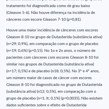
tratamento foi diagnosticada como de grau baixo
(Gleason 5-6). Não houve diferença na incidência de
cânceres com escore Gleason 7-10 (p=0,81).
Houve uma maior incidência de cânceres com escores
Gleason 8-10 no grupo de Dutasterida (substância ativa)
(n=29; 0,9%), em comparação com o grupo de placebo
(n=19; 0,6%) (p=0,15). No 1o e 2o anos, o número de
pacientes com cânceres com escores Gleason 8-10 foi
similar nos grupos de Dutasterida (substância ativa)
(n=17; 0,5%) e de placebo (n18; 0,5%). No 3° e 4° anos,
um número maior de casos de câncer com escores
Gleason 8-10 foi diagnosticado no grupo de Dutasterida
(substância ativa) (n12; 0,5%), em comparação com o
grupo de placebo (n=1; lt; 0,1%) (p=0,0035). Não existem
dados suficientes sobre o efeito de Dutasterida