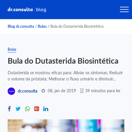
Blog dr.consulta
/
Bulas
/
Bula do Dutasterida Biosintética
Bulas
Bula do Dutasterida Biosintética
Dutasterida se mostrou eficaz para: Aliviar os sintomas; Reduzir
o volume da próstata; Melhorar o fluxo urinário e diminuir...
08, jan de 2019
39 minutos para ler
dr.consulta