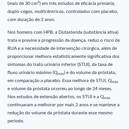
3
(mais de 30 cm
) em três estudos de eficácia primária,
duplo-cegos, multicêntricos, controlados com placebo,
com duração de 2 anos.
Nos homens com HPB, a Dutasterida (substância ativa)
trata e previne a progressão da doença, reduz o risco de
RUA e a necessidade de intervenção cirúrgica, além de
proporcionar melhora estatisticamente significativa dos
sintomas do trato urinário inferior (STUI), da taxa de
fluxo urinário máximo (Q
) e do volume da próstata,
máx
em comparação a placebo. Essa melhora de STUI, Q
máx
e volume da próstata ocorreu ao longo de 24 meses.
Nos estudos de extensão abertos, os STUI e a Q
máx
continuaram a melhorar por mais 2 anos e se manteve a
redução do volume da próstata durante esse mesmo
período.