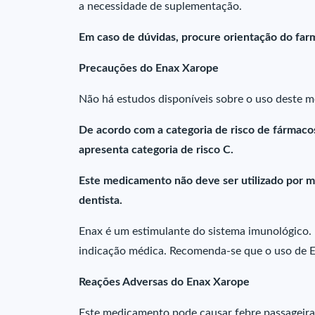
a necessidade de suplementação.
Em caso de dúvidas, procure orientação do farm
Precauções do Enax Xarope
Não há estudos disponíveis sobre o uso deste m
De acordo com a categoria de risco de fármaco
apresenta categoria de risco C.
Este medicamento não deve ser utilizado por m
dentista.
Enax é um estimulante do sistema imunológico. 
indicação médica. Recomenda-se que o uso de E
Reações Adversas do Enax Xarope
Este medicamento pode causar febre passageira 