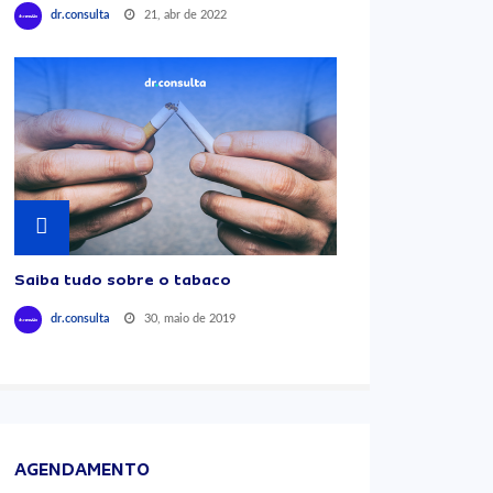
21, abr de 2022
dr.consulta
Saiba tudo sobre o tabaco
30, maio de 2019
dr.consulta
AGENDAMENTO