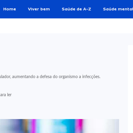
Home
Viver bem
Saúde de A-Z
Saúde menta
dor, aumentando a defesa do organismo a infecções.
ara ler