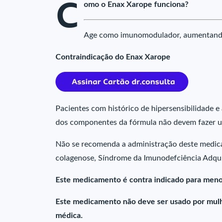
C
omo o Enax Xarope funciona?
Age como imunomodulador, aumentando 
Contraindicação do Enax Xarope
Pacientes com histórico de hipersensibilidade e 
dos componentes da fórmula não devem fazer u
Não se recomenda a administração deste medica
colagenose, Síndrome da Imunodefciência Adqui
Este medicamento é contra indicado para meno
Este medicamento não deve ser usado por mulhe
médica.