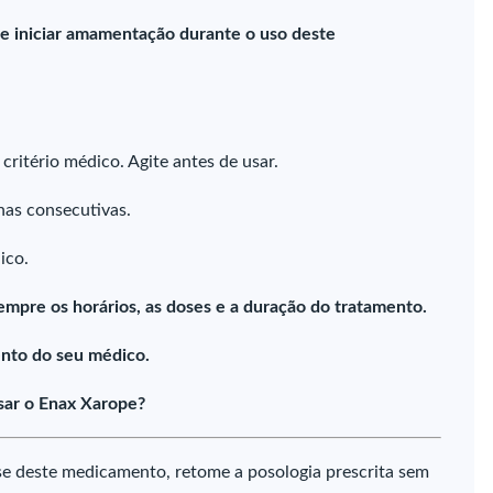
se iniciar amamentação durante o uso deste
a critério médico. Agite antes de usar.
nas consecutivas.
ico.
empre os horários, as doses e a duração do tratamento.
nto do seu médico.
sar o Enax Xarope?
e deste medicamento, retome a posologia prescrita sem