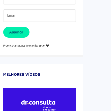
Assinar
Prometemos nunca te mandar spam
MELHORES VÍDEOS