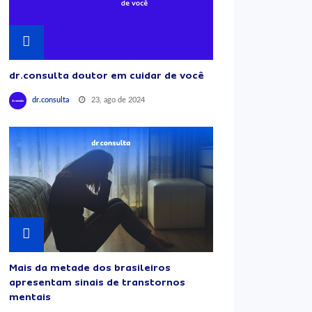
dr.consulta doutor em cuidar de você
23, ago de 2024
dr.consulta
Mais da metade dos brasileiros
apresentam sinais de transtornos
mentais