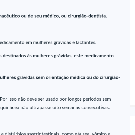
acêutico ou de seu médico, ou cirurgião-dentista.
edicamento em mulheres grávidas e lactantes.
s destinados às mulheres grávidas, este medicamento
ulheres grávidas sem orientação médica ou do cirurgião-
Por isso não deve ser usado por longos períodos sem
quinácea não ultrapasse oito semanas consecutivas.
e distúrbios gastrintestinais, como náusea, vômito e