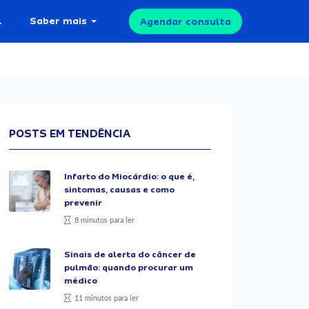
l
Saber mais
Agendar consulta
POSTS EM TENDÊNCIA
Infarto do Miocárdio: o que é,
sintomas, causas e como
prevenir
8 minutos para ler
Sinais de alerta do câncer de
pulmão: quando procurar um
médico
11 minutos para ler