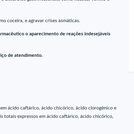
mo coceira, e agravar crises asmáticas.
farmacêutico o aparecimento de reações indesejáveis
iço de atendimento.
em ácido caftárico, ácido chicórico, ácido clorogênico e
 totais expressos em ácido caftárico, ácido chicórico,