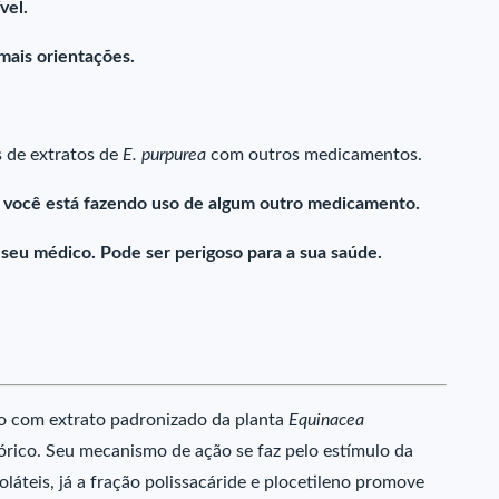
vel.
mais orientações.
 de extratos de
E. purpurea
com outros medicamentos.
e você está fazendo uso de algum outro medicamento.
u médico. Pode ser perigoso para a sua saúde.
do com extrato padronizado da planta
Equinacea
rico. Seu mecanismo de ação se faz pelo estímulo da
áteis, já a fração polissacáride e plocetileno promove