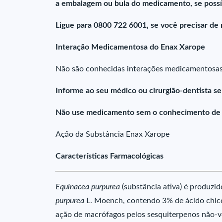
a embalagem ou bula do medicamento, se possí
Ligue para 0800 722 6001, se você precisar de 
Interação Medicamentosa do Enax Xarope
Não são conhecidas interações medicamentosas
Informe ao seu médico ou cirurgião-dentista s
Não use medicamento sem o conhecimento de se
Ação da Substância Enax Xarope
Características Farmacológicas
Equinacea purpurea
(substância ativa) é produzi
purpurea
L. Moench, contendo 3% de ácido chicó
ação de macrófagos pelos sesquiterpenos não-vol