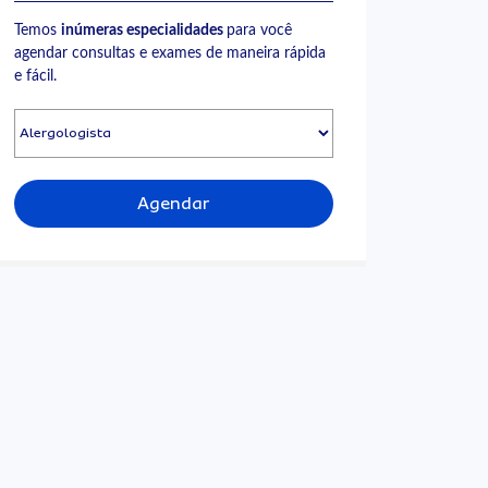
Temos
inúmeras especialidades
para você
agendar consultas e exames de maneira rápida
e fácil.
Agendar