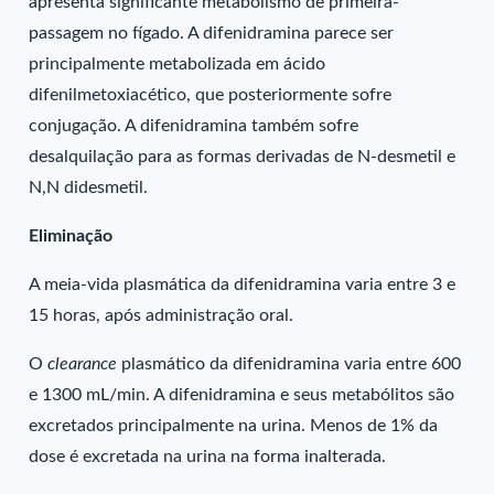
apresenta significante metabolismo de primeira-
passagem no fígado. A difenidramina parece ser
principalmente metabolizada em ácido
difenilmetoxiacético, que posteriormente sofre
conjugação. A difenidramina também sofre
desalquilação para as formas derivadas de N-desmetil e
N,N didesmetil.
Eliminação
A meia-vida plasmática da difenidramina varia entre 3 e
15 horas, após administração oral.
O
clearance
plasmático da difenidramina varia entre 600
e 1300 mL/min. A difenidramina e seus metabólitos são
excretados principalmente na urina. Menos de 1% da
dose é excretada na urina na forma inalterada.