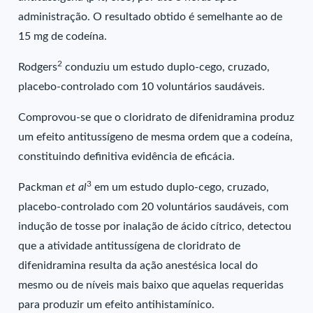
administração. O resultado obtido é semelhante ao de
15 mg de codeína.
2
Rodgers
conduziu um estudo duplo-cego, cruzado,
placebo-controlado com 10 voluntários saudáveis.
Comprovou-se que o cloridrato de difenidramina produz
um efeito antitussígeno de mesma ordem que a codeína,
constituindo definitiva evidência de eficácia.
3
Packman
et al
em um estudo duplo-cego, cruzado,
placebo-controlado com 20 voluntários saudáveis, com
indução de tosse por inalação de ácido cítrico, detectou
que a atividade antitussígena de cloridrato de
difenidramina resulta da ação anestésica local do
mesmo ou de níveis mais baixo que aquelas requeridas
para produzir um efeito antihistamínico.