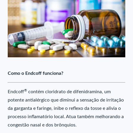
Como o Endcoff funciona?
®
Endcoff
contém cloridrato de difenidramina, um
potente antialérgico que diminui a sensação de irritação
da garganta e faringe, inibe o reflexo da tosse e alivia o
processo inflamatório local. Atua também melhorando a
congestão nasal e dos brônquios.