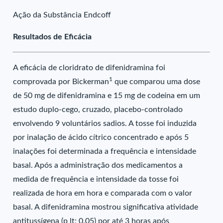
Ação da Substância Endcoff
Resultados de Eficácia
A eficácia de cloridrato de difenidramina foi
1
comprovada por Bickerman
que comparou uma dose
de 50 mg de difenidramina e 15 mg de codeína em um
estudo duplo-cego, cruzado, placebo-controlado
envolvendo 9 voluntários sadios. A tosse foi induzida
por inalação de ácido cítrico concentrado e após 5
inalações foi determinada a frequência e intensidade
basal. Após a administração dos medicamentos a
medida de frequência e intensidade da tosse foi
realizada de hora em hora e comparada com o valor
basal. A difenidramina mostrou significativa atividade
antitussígena (p lt; 0.05) por até 3 horas após