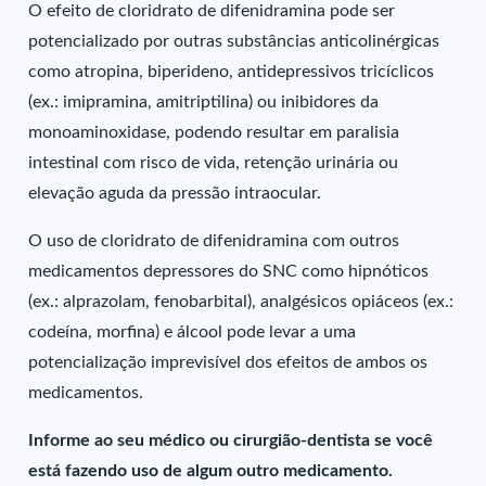
O efeito de cloridrato de difenidramina pode ser
potencializado por outras substâncias anticolinérgicas
como atropina, biperideno, antidepressivos tricíclicos
(ex.: imipramina, amitriptilina) ou inibidores da
monoaminoxidase, podendo resultar em paralisia
intestinal com risco de vida, retenção urinária ou
elevação aguda da pressão intraocular.
O uso de cloridrato de difenidramina com outros
medicamentos depressores do SNC como hipnóticos
(ex.: alprazolam, fenobarbital), analgésicos opiáceos (ex.:
codeína, morfina) e álcool pode levar a uma
potencialização imprevisível dos efeitos de ambos os
medicamentos.
Informe ao seu médico ou cirurgião-dentista se você
está fazendo uso de algum outro medicamento.