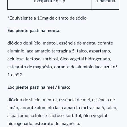
Excipiente q.s.p
1 pastilha
*Equivalente a 10mg de citrato de sódio.
Excipiente pastilha menta:
dióxido de silício, mentol, essência de menta, corante
alumínio laca amarelo tartrazina 5, talco, aspartamo,
celulose+lactose, sorbitol, óleo vegetal hidrogenado,
estearato de magnésio, corante de alumínio laca azul nº
1 e nº 2.
Excipiente pastilha mel / limão:
dióxido de silício, mentol, essência de mel, essência de
limão, corante alumínio laca amarelo tartrazina 5, talco,
aspartamo, celulose+lactose, sorbitol, óleo vegetal
hidrogenado, estearato de magnésio.