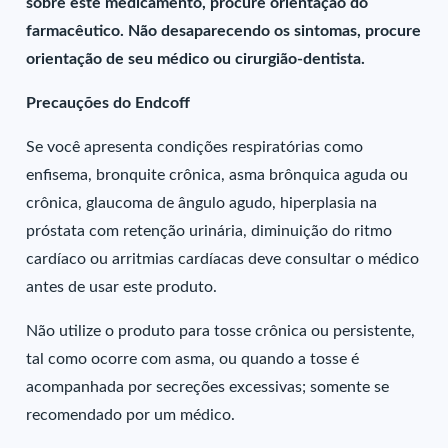
sobre este medicamento, procure orientação do
farmacêutico. Não desaparecendo os sintomas, procure
orientação de seu médico ou cirurgião-dentista.
Precauções do Endcoff
Se você apresenta condições respiratórias como
enfisema, bronquite crônica, asma brônquica aguda ou
crônica, glaucoma de ângulo agudo, hiperplasia na
próstata com retenção urinária, diminuição do ritmo
cardíaco ou arritmias cardíacas deve consultar o médico
antes de usar este produto.
Não utilize o produto para tosse crônica ou persistente,
tal como ocorre com asma, ou quando a tosse é
acompanhada por secreções excessivas; somente se
recomendado por um médico.