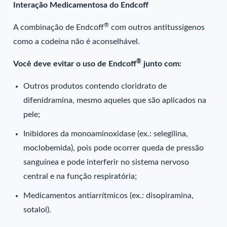
Interação Medicamentosa do Endcoff
®
A combinação de Endcoff
com outros antitussígenos
como a codeína não é aconselhável.
®
Você deve evitar o uso de Endcoff
junto com:
Outros produtos contendo cloridrato de
difenidramina, mesmo aqueles que são aplicados na
pele;
Inibidores da monoaminoxidase (ex.: selegilina,
moclobemida), pois pode ocorrer queda de pressão
sanguínea e pode interferir no sistema nervoso
central e na função respiratória;
Medicamentos antiarrítmicos (ex.: disopiramina,
sotalol).