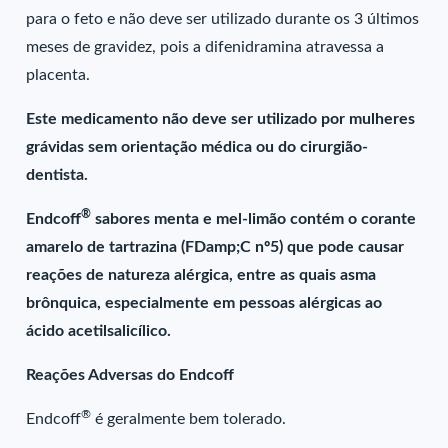
para o feto e não deve ser utilizado durante os 3 últimos
meses de gravidez, pois a difenidramina atravessa a
placenta.
Este medicamento não deve ser utilizado por mulheres
grávidas sem orientação médica ou do cirurgião-
dentista.
®
Endcoff
sabores menta e mel-limão contém o corante
amarelo de tartrazina (FDamp;C nº5) que pode causar
reações de natureza alérgica, entre as quais asma
brônquica, especialmente em pessoas alérgicas ao
ácido acetilsalicílico.
Reações Adversas do Endcoff
®
Endcoff
é geralmente bem tolerado.