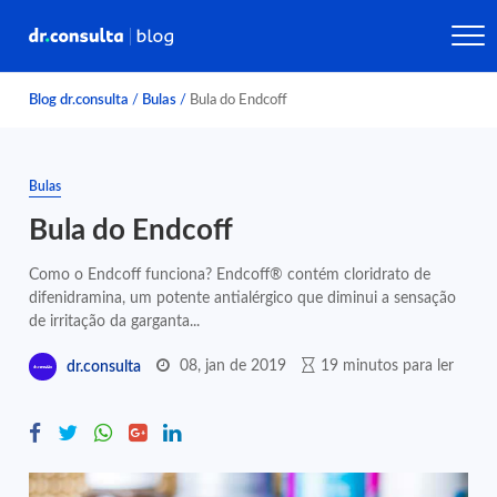
Blog dr.consulta
/
Bulas
/
Bula do Endcoff
Bulas
Bula do Endcoff
Como o Endcoff funciona? Endcoff® contém cloridrato de
difenidramina, um potente antialérgico que diminui a sensação
de irritação da garganta...
08, jan de 2019
19 minutos para ler
dr.consulta