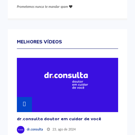
Prometemos nunca te mandar spam
MELHORES VÍDEOS
dr.consulta doutor em cuidar de você
23, ago de 2024
dr.consulta