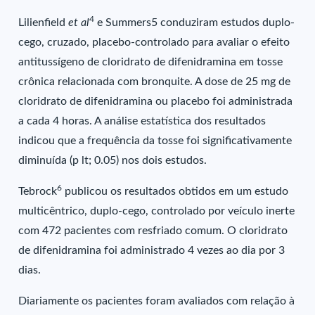
4
Lilienfield
et al
e Summers5 conduziram estudos duplo-
cego, cruzado, placebo-controlado para avaliar o efeito
antitussígeno de cloridrato de difenidramina em tosse
crônica relacionada com bronquite. A dose de 25 mg de
cloridrato de difenidramina ou placebo foi administrada
a cada 4 horas. A análise estatística dos resultados
indicou que a frequência da tosse foi significativamente
diminuída (p lt; 0.05) nos dois estudos.
6
Tebrock
publicou os resultados obtidos em um estudo
multicêntrico, duplo-cego, controlado por veículo inerte
com 472 pacientes com resfriado comum. O cloridrato
de difenidramina foi administrado 4 vezes ao dia por 3
dias.
Diariamente os pacientes foram avaliados com relação à