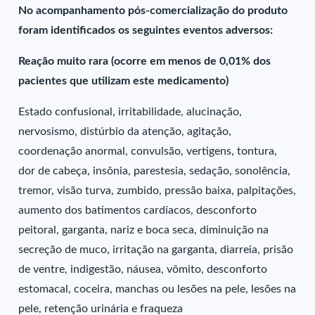
No acompanhamento pós-comercialização do produto
foram identificados os seguintes eventos adversos:
Reação muito rara (ocorre em menos de 0,01% dos
pacientes que utilizam este medicamento)
Estado confusional, irritabilidade, alucinação,
nervosismo, distúrbio da atenção, agitação,
coordenação anormal, convulsão, vertigens, tontura,
dor de cabeça, insônia, parestesia, sedação, sonolência,
tremor, visão turva, zumbido, pressão baixa, palpitações,
aumento dos batimentos cardíacos, desconforto
peitoral, garganta, nariz e boca seca, diminuição na
secreção de muco, irritação na garganta, diarreia, prisão
de ventre, indigestão, náusea, vômito, desconforto
estomacal, coceira, manchas ou lesões na pele, lesões na
pele, retenção urinária e fraqueza