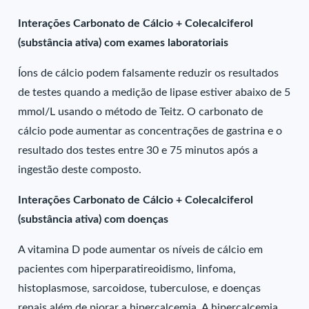
Interações Carbonato de Cálcio + Colecalciferol
(substância ativa) com exames laboratoriais
Íons de cálcio podem falsamente reduzir os resultados
de testes quando a medição de lipase estiver abaixo de 5
mmol/L usando o método de Teitz. O carbonato de
cálcio pode aumentar as concentrações de gastrina e o
resultado dos testes entre 30 e 75 minutos após a
ingestão deste composto.
Interações Carbonato de Cálcio + Colecalciferol
(substância ativa) com doenças
A vitamina D pode aumentar os níveis de cálcio em
pacientes com hiperparatireoidismo, linfoma,
histoplasmose, sarcoidose, tuberculose, e doenças
renais além de piorar a hipercalcemia. A hipercalcemia