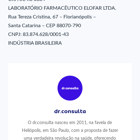
LABORATÓRIO FARMACÊUTICO ELOFAR LTDA.
Rua Tereza Cristina, 67 – Florianópolis –
Santa Catarina – CEP 88070-790
CNPJ: 83.874.628/0001-43
INDÚSTRIA BRASILEIRA
dr.consulta
O dr.consulta nasceu em 2011, na favela de
Heliópolis, em São Paulo, com a proposta de fazer
uma verdadeira revolução na saúde, oferecendo