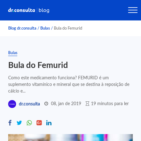
Blog dr.consulta
/
Bulas
/
Bula do Femurid
Bulas
Bula do Femurid
Como este medicamento funciona? FEMURID é um
suplemento vitamínico e mineral que se destina à reposição de
cálcio e...
08, jan de 2019
19 minutos para ler
dr.consulta