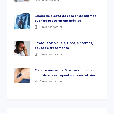
Sinais de alerta do câncer de pulmão:
quando procurar um médico
11 minutos para ler
Enxaqueca: o que é, tipos, sintomas,
causas e tratamento
13 minutos para ler
Coceira nos seios: 6 causas comuns,
quando é preocupante e como aliviar
10 minutos para ler