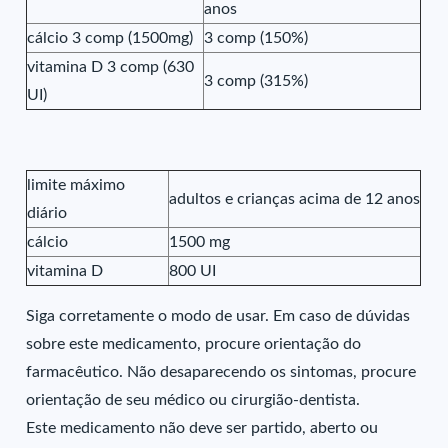
anos
cálcio 3 comp (1500mg)
3 comp (150%)
vitamina D 3 comp (630
3 comp (315%)
UI)
limite máximo
adultos e crianças acima de 12 anos
diário
cálcio
1500 mg
vitamina D
800 UI
Siga corretamente o modo de usar. Em caso de dúvidas
sobre este medicamento, procure orientação do
farmacêutico. Não desaparecendo os sintomas, procure
orientação de seu médico ou cirurgião-dentista.
Este medicamento não deve ser partido, aberto ou