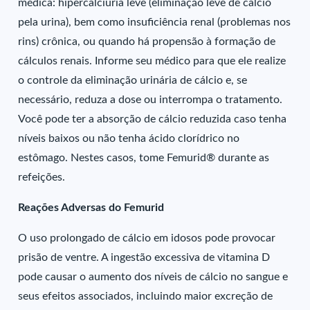
médica: hipercalciúria leve (eliminação leve de cálcio
pela urina), bem como insuficiência renal (problemas nos
rins) crônica, ou quando há propensão à formação de
cálculos renais. Informe seu médico para que ele realize
o controle da eliminação urinária de cálcio e, se
necessário, reduza a dose ou interrompa o tratamento.
Você pode ter a absorção de cálcio reduzida caso tenha
níveis baixos ou não tenha ácido clorídrico no
estômago. Nestes casos, tome Femurid® durante as
refeições.
Reações Adversas do Femurid
O uso prolongado de cálcio em idosos pode provocar
prisão de ventre. A ingestão excessiva de vitamina D
pode causar o aumento dos níveis de cálcio no sangue e
seus efeitos associados, incluindo maior excreção de