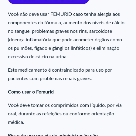
Você não deve usar FEMURID caso tenha alergia aos
componentes da fórmula, aumento dos níveis de cálcio
no sangue, problemas graves nos rins, sarcoidose
(doença inflamatória que pode acometer órgãos como
os pulmões, fígado e gânglios linfáticos) e eliminação
excessiva de cálcio na urina.
Este medicamento é contraindicado para uso por
pacientes com problemas renais graves.
Como usar o Femurid
Você deve tomar os comprimidos com líquido, por via
oral, durante as refeições ou conforme orientação
médica.
Risco de uso por via de administração não