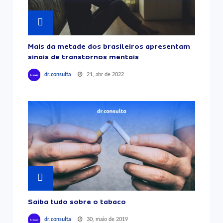
Mais da metade dos brasileiros apresentam
sinais de transtornos mentais
21, abr de 2022
dr.consulta
Saiba tudo sobre o tabaco
30, maio de 2019
dr.consulta