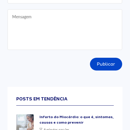
Publicar
POSTS EM TENDÊNCIA
Infarto do Miocárdio: o que é, sintomas,
causas e como prevenir
8 minutos para ler