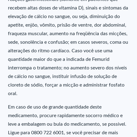
recebem altas doses de vitamina D), sinais e sintomas da
elevação de cálcio no sangue, ou seja, diminuição do
apetite, enjôo, vômito, prisão de ventre, dor abdominal,
fraqueza muscular, aumento na freqüência das micções,
sede, sonolência e confusão; em casos severos, coma ou
alterações do ritmo cardíaco. Caso você use uma
quantidade maior do que a indicada de Femurid
interrompa o tratamento; no aumento severo dos níveis
de cálcio no sangue, instituir infusão de solução de
cloreto de sódio, forçar a micção e administrar fosfato
oral.
Em caso de uso de grande quantidade deste
medicamento, procure rapidamente socorro médico e
leve a embalagem ou bula do medicamento, se possível.
Ligue para 0800 722 6001, se você precisar de mais