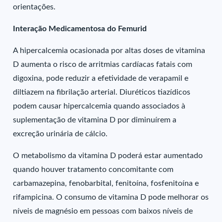
orientações.
Interação Medicamentosa do Femurid
A hipercalcemia ocasionada por altas doses de vitamina
D aumenta o risco de arritmias cardíacas fatais com
digoxina, pode reduzir a efetividade de verapamil e
diltiazem na fibrilação arterial. Diuréticos tiazídicos
podem causar hipercalcemia quando associados à
suplementação de vitamina D por diminuírem a
excreção urinária de cálcio.
O metabolismo da vitamina D poderá estar aumentado
quando houver tratamento concomitante com
carbamazepina, fenobarbital, fenitoína, fosfenitoína e
rifampicina. O consumo de vitamina D pode melhorar os
níveis de magnésio em pessoas com baixos níveis de