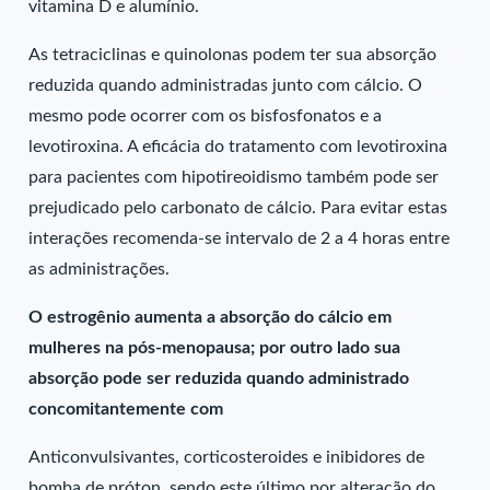
vitamina D e alumínio.
As tetraciclinas e quinolonas podem ter sua absorção
reduzida quando administradas junto com cálcio. O
mesmo pode ocorrer com os bisfosfonatos e a
levotiroxina. A eficácia do tratamento com levotiroxina
para pacientes com hipotireoidismo também pode ser
prejudicado pelo carbonato de cálcio. Para evitar estas
interações recomenda-se intervalo de 2 a 4 horas entre
as administrações.
O estrogênio aumenta a absorção do cálcio em
mulheres na pós-menopausa; por outro lado sua
absorção pode ser reduzida quando administrado
concomitantemente com
Anticonvulsivantes, corticosteroides e inibidores de
bomba de próton, sendo este último por alteração do