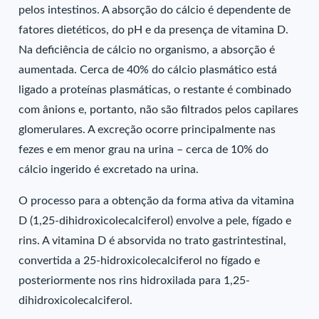
pelos intestinos. A absorção do cálcio é dependente de
fatores dietéticos, do pH e da presença de vitamina D.
Na deficiência de cálcio no organismo, a absorção é
aumentada. Cerca de 40% do cálcio plasmático está
ligado a proteínas plasmáticas, o restante é combinado
com ânions e, portanto, não são filtrados pelos capilares
glomerulares. A excreção ocorre principalmente nas
fezes e em menor grau na urina – cerca de 10% do
cálcio ingerido é excretado na urina.
O processo para a obtenção da forma ativa da vitamina
D (1,25-dihidroxicolecalciferol) envolve a pele, fígado e
rins. A vitamina D é absorvida no trato gastrintestinal,
convertida a 25-hidroxicolecalciferol no fígado e
posteriormente nos rins hidroxilada para 1,25-
dihidroxicolecalciferol.