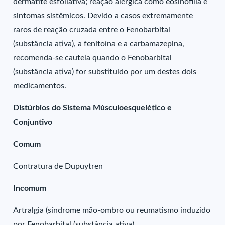
dermatite esfoliativa; reação alérgica como eosinofilia e
sintomas sistêmicos. Devido a casos extremamente
raros de reação cruzada entre o Fenobarbital
(substância ativa), a fenitoína e a carbamazepina,
recomenda-se cautela quando o Fenobarbital
(substância ativa) for substituído por um destes dois
medicamentos.
Distúrbios do Sistema Músculoesquelético e
Conjuntivo
Comum
Contratura de Dupuytren
Incomum
Artralgia (síndrome mão-ombro ou reumatismo induzido
por Fenobarbital (substância ativa).