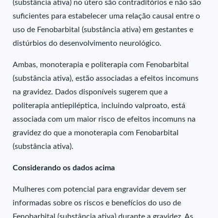
(substância ativa) no útero são contraditórios e não são
suficientes para estabelecer uma relação causal entre o
uso de Fenobarbital (substância ativa) em gestantes e
distúrbios do desenvolvimento neurológico.
Ambas, monoterapia e politerapia com Fenobarbital
(substância ativa), estão associadas a efeitos incomuns
na gravidez. Dados disponíveis sugerem que a
politerapia antiepiléptica, incluindo valproato, está
associada com um maior risco de efeitos incomuns na
gravidez do que a monoterapia com Fenobarbital
(substância ativa).
Considerando os dados acima
Mulheres com potencial para engravidar devem ser
informadas sobre os riscos e benefícios do uso de
Fenobarbital (substância ativa) durante a gravidez. As