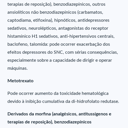
terapias de reposição), benzodiazepínicos, outros
ansiolíticos não benzodiazepínicos (carbamatos,
captodiama, etifoxina), hipnóticos, antidepressores
sedativos, neurolépticos, antagonistas do receptor
histamínico H1 sedativos, anti-hipertensivos centrais,
baclofeno, talomida: pode ocorrer exacerbação dos
efeitos depressores do SNC, com sérias consequências,
especialmente sobre a capacidade de dirigir e operar
máquinas.
Metotrexato
Pode ocorrer aumento da toxicidade hematológica
devido à inibição cumulativa da di-hidrofolato redutase.
Derivados da morfina (analgésicos, antitussígenos e
terapias de reposição), benzodiazepínicos