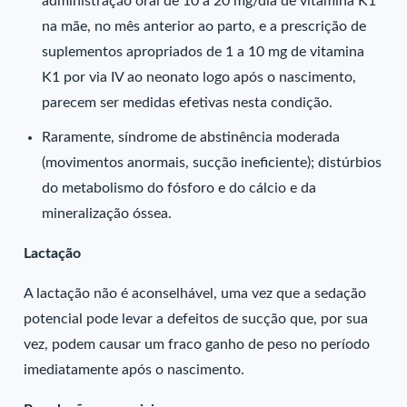
administração oral de 10 a 20 mg/dia de vitamina K1
na mãe, no mês anterior ao parto, e a prescrição de
suplementos apropriados de 1 a 10 mg de vitamina
K1 por via IV ao neonato logo após o nascimento,
parecem ser medidas efetivas nesta condição.
Raramente, síndrome de abstinência moderada
(movimentos anormais, sucção ineficiente); distúrbios
do metabolismo do fósforo e do cálcio e da
mineralização óssea.
Lactação
A lactação não é aconselhável, uma vez que a sedação
potencial pode levar a defeitos de sucção que, por sua
vez, podem causar um fraco ganho de peso no período
imediatamente após o nascimento.