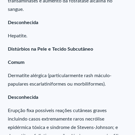
transaminases e aumento da fosfatase alcalina no
sangue.
Desconhecida
Hepatite.
Distúrbios na Pele e Tecido Subcutâneo
Comum
Dermatite alérgica (particularmente rash máculo-
papulares escarlatiniformes ou morbiliformes).
Desconhecida
Erupção fixa possíveis reações cutâneas graves
incluindo casos extremamente raros necrólise
epidérmica tóxica e síndrome de Stevens-Johnson; e