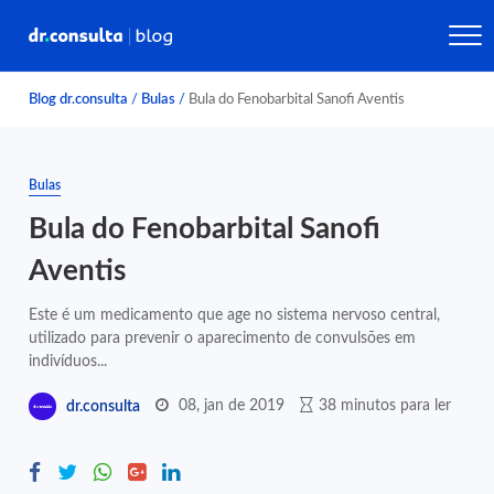
Blog dr.consulta
/
Bulas
/
Bula do Fenobarbital Sanofi Aventis
Bulas
Bula do Fenobarbital Sanofi
Aventis
Este é um medicamento que age no sistema nervoso central,
utilizado para prevenir o aparecimento de convulsões em
indivíduos...
08, jan de 2019
38 minutos para ler
dr.consulta