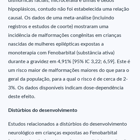
dismórficas faciais, microcefalia e unhas e dedos
hipoplásicos, contudo não foi estabelecida uma relação
causal. Os dados de uma meta-análise (incluindo
registros e estudos de coorte) mostraram uma
incidência de malformações congênitas em crianças
nascidas de mulheres epilépticas expostas a
monoterapia com Fenobarbital (substância ativa)
durante a gravidez em 4,91% [95% IC 3,22; 6,59]. Este é
um risco maior de malformações maiores do que para o
geral da população, para a qual o risco é de cerca de 2-
3%. Os dados disponíveis indicam dose-dependência
deste efeito.
Distúrbios do desenvolvimento
Estudos relacionados a distúrbios do desenvolvimento
neurológico em crianças expostas ao Fenobarbital