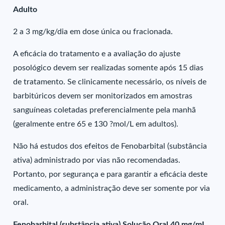
Adulto
2 a 3 mg/kg/dia em dose única ou fracionada.
A eficácia do tratamento e a avaliação do ajuste
posológico devem ser realizadas somente após 15 dias
de tratamento. Se clinicamente necessário, os níveis de
barbitúricos devem ser monitorizados em amostras
sanguíneas coletadas preferencialmente pela manhã
(geralmente entre 65 e 130 ?mol/L em adultos).
Não há estudos dos efeitos de Fenobarbital (substância
ativa) administrado por vias não recomendadas.
Portanto, por segurança e para garantir a eficácia deste
medicamento, a administração deve ser somente por via
oral.
Fenobarbital (substância ativa) Solução Oral 40 mg/mL