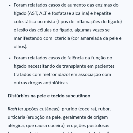
Foram relatados casos de aumento das enzimas do
fígado (AST, ALT e fosfatase alcalina) e hepatite
colestática ou mista (tipos de inflamações do fígado)
e lesão das células do fígado, algumas vezes se
manifestando com icterícia (cor amarelada da pele e
olhos).
Foram relatados casos de falência da função do
fígado necessitando de transplante em pacientes
tratados com metronidazol em associação com
outras drogas antibióticas.
Distúrbios na pele e tecido subcutâneo
Rash
(erupções cutâneas), prurido (coceira), rubor,
urticária (erupção na pele, geralmente de origem
alérgica, que causa coceira), erupções pustulosas