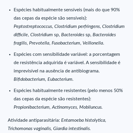
Espécies habitualmente sensíveis (mais do que 90%
das cepas da espécie são sensíveis):
Peptostreptococcus
,
Clostridium perfringens
,
Clostridium
difficile
,
Clostridium
sp,
Bacteroides
sp,
Bacteroides
fragilis
,
Prevotella
,
Fusobacterium
,
Veillonella
.
Espécies com sensibilidade variável: a porcentagem
de resistência adquirida é variável. A sensibilidade é
imprevisível na ausência de antibiograma.
Bifidobacterium, Eubacterium.
Espécies habitualmente resistentes (pelo menos 50%
das cepas da espécie são resistentes):
Propionibacterium, Actinomyces, Mobiluncus.
Atividade antiparasitária:
Entamoeba histolytica,
Trichomonas vaginalis, Giardia intestinalis.