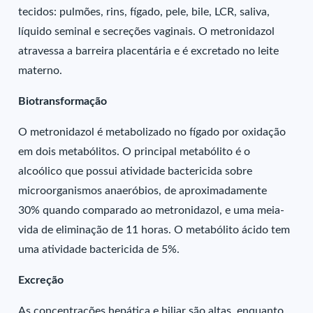
tecidos: pulmões, rins, fígado, pele, bile, LCR, saliva,
líquido seminal e secreções vaginais. O metronidazol
atravessa a barreira placentária e é excretado no leite
materno.
Biotransformação
O metronidazol é metabolizado no fígado por oxidação
em dois metabólitos. O principal metabólito é o
alcoólico que possui atividade bactericida sobre
microorganismos anaeróbios, de aproximadamente
30% quando comparado ao metronidazol, e uma meia-
vida de eliminação de 11 horas. O metabólito ácido tem
uma atividade bactericida de 5%.
Excreção
As concentrações hepática e biliar são altas, enquanto