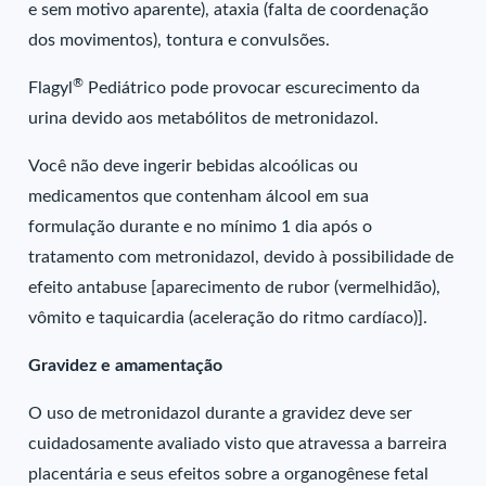
e sem motivo aparente), ataxia (falta de coordenação
dos movimentos), tontura e convulsões.
®
Flagyl
Pediátrico pode provocar escurecimento da
urina devido aos metabólitos de metronidazol.
Você não deve ingerir bebidas alcoólicas ou
medicamentos que contenham álcool em sua
formulação durante e no mínimo 1 dia após o
tratamento com metronidazol, devido à possibilidade de
efeito antabuse [aparecimento de rubor (vermelhidão),
vômito e taquicardia (aceleração do ritmo cardíaco)].
Gravidez e amamentação
O uso de metronidazol durante a gravidez deve ser
cuidadosamente avaliado visto que atravessa a barreira
placentária e seus efeitos sobre a organogênese fetal