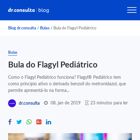
Blog dr.consulta
/
Bulas
/
Bula do Flagyl Pediátrico
Bulas
Bula do Flagyl Pediátrico
Como o Flagyl Pediátrico funciona? Flagyl® Pediátrico tem
como princípio ativo o derivado benzoil do metronidazol, que
permite apresentá-lo na forma...
08, jan de 2019
23 minutos para ler
dr.consulta