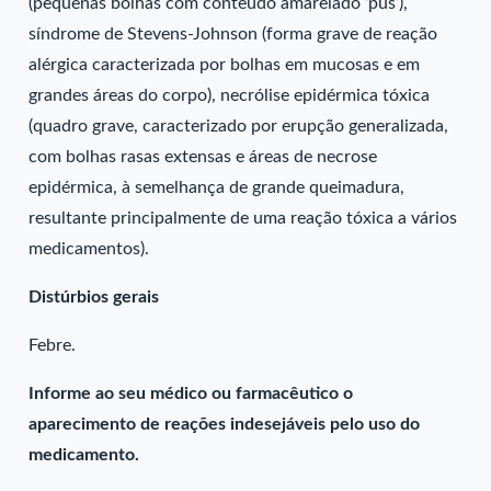
(pequenas bolhas com conteúdo amarelado ‘pus’),
síndrome de Stevens-Johnson (forma grave de reação
alérgica caracterizada por bolhas em mucosas e em
grandes áreas do corpo), necrólise epidérmica tóxica
(quadro grave, caracterizado por erupção generalizada,
com bolhas rasas extensas e áreas de necrose
epidérmica, à semelhança de grande queimadura,
resultante principalmente de uma reação tóxica a vários
medicamentos).
Distúrbios gerais
Febre.
Informe ao seu médico ou farmacêutico o
aparecimento de reações indesejáveis pelo uso do
medicamento.