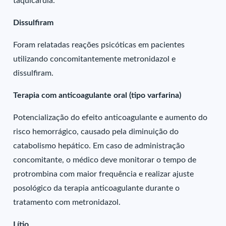
taquicardia.
Dissulfiram
Foram relatadas reações psicóticas em pacientes
utilizando concomitantemente metronidazol e
dissulfiram.
Terapia com anticoagulante oral (tipo varfarina)
Potencialização do efeito anticoagulante e aumento do
risco hemorrágico, causado pela diminuição do
catabolismo hepático. Em caso de administração
concomitante, o médico deve monitorar o tempo de
protrombina com maior frequência e realizar ajuste
posológico da terapia anticoagulante durante o
tratamento com metronidazol.
Lítio