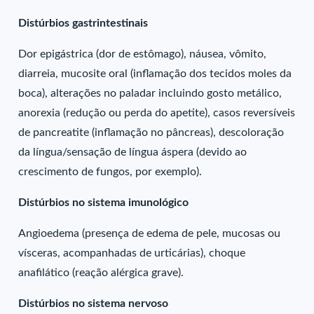
Distúrbios gastrintestinais
Dor epigástrica (dor de estômago), náusea, vômito,
diarreia, mucosite oral (inflamação dos tecidos moles da
boca), alterações no paladar incluindo gosto metálico,
anorexia (redução ou perda do apetite), casos reversíveis
de pancreatite (inflamação no pâncreas), descoloração
da língua/sensação de língua áspera (devido ao
crescimento de fungos, por exemplo).
Distúrbios no sistema imunológico
Angioedema (presença de edema de pele, mucosas ou
vísceras, acompanhadas de urticárias), choque
anafilático (reação alérgica grave).
Distúrbios no sistema nervoso