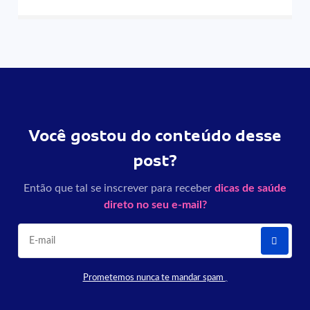
Você gostou do conteúdo desse
post?
Então que tal se inscrever para receber
dicas de saúde
direto no seu e-mail?
Prometemos nunca te mandar spam