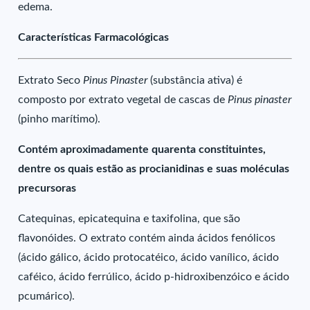
edema.
Características Farmacológicas
Extrato Seco
Pinus Pinaster
(substância ativa) é
composto por extrato vegetal de cascas de
Pinus pinaster
(pinho marítimo).
Contém aproximadamente quarenta constituintes,
dentre os quais estão as procianidinas e suas moléculas
precursoras
Catequinas, epicatequina e taxifolina, que são
flavonóides. O extrato contém ainda ácidos fenólicos
(ácido gálico, ácido protocatéico, ácido vanílico, ácido
caféico, ácido ferrúlico, ácido p-hidroxibenzóico e ácido
pcumárico).