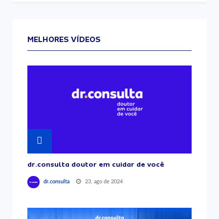
MELHORES VÍDEOS
dr.consulta doutor em cuidar de você
23, ago de 2024
dr.consulta