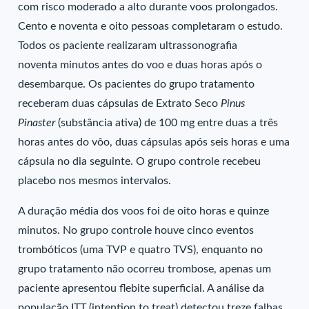
com risco moderado a alto durante voos prolongados.
Cento e noventa e oito pessoas completaram o estudo.
Todos os paciente realizaram ultrassonografia
noventa minutos antes do voo e duas horas após o
desembarque. Os pacientes do grupo tratamento
receberam duas cápsulas de Extrato Seco
Pinus
Pinaster
(substância ativa) de 100 mg entre duas a três
horas antes do vôo, duas cápsulas após seis horas e uma
cápsula no dia seguinte. O grupo controle recebeu
placebo nos mesmos intervalos.
A duração média dos voos foi de oito horas e quinze
minutos. No grupo controle houve cinco eventos
trombóticos (uma TVP e quatro TVS), enquanto no
grupo tratamento não ocorreu trombose, apenas um
paciente apresentou flebite superficial. A análise da
população ITT (intention to treat) detectou treze falhas