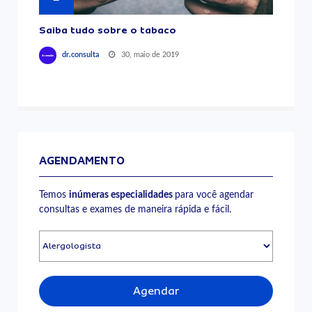
Saiba tudo sobre o tabaco
30, maio de 2019
dr.consulta
AGENDAMENTO
Temos
inúmeras especialidades
para você agendar
consultas e exames de maneira rápida e fácil.
Agendar