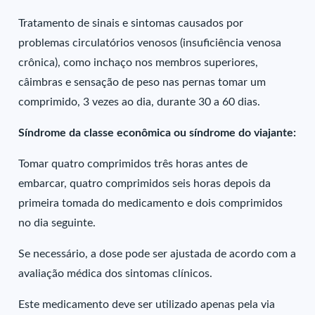
Tratamento de sinais e sintomas causados por
problemas circulatórios venosos (insuficiência venosa
crônica), como inchaço nos membros superiores,
câimbras e sensação de peso nas pernas tomar um
comprimido, 3 vezes ao dia, durante 30 a 60 dias.
Síndrome da classe econômica ou síndrome do viajante:
Tomar quatro comprimidos três horas antes de
embarcar, quatro comprimidos seis horas depois da
primeira tomada do medicamento e dois comprimidos
no dia seguinte.
Se necessário, a dose pode ser ajustada de acordo com a
avaliação médica dos sintomas clínicos.
Este medicamento deve ser utilizado apenas pela via