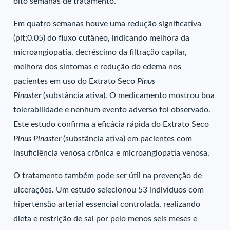
oito semanas de tratamento.
Em quatro semanas houve uma redução significativa
(plt;0.05) do fluxo cutâneo, indicando melhora da
microangiopatia, decréscimo da filtração capilar,
melhora dos sintomas e redução do edema nos
pacientes em uso do Extrato Seco
Pinus
Pinaster
(substância ativa). O medicamento mostrou boa
tolerabilidade e nenhum evento adverso foi observado.
Este estudo confirma a eficácia rápida do Extrato Seco
Pinus Pinaster
(substância ativa) em pacientes com
insuficiência venosa crônica e microangiopatia venosa.
O tratamento também pode ser útil na prevenção de
ulcerações. Um estudo selecionou 53 indivíduos com
hipertensão arterial essencial controlada, realizando
dieta e restrição de sal por pelo menos seis meses e