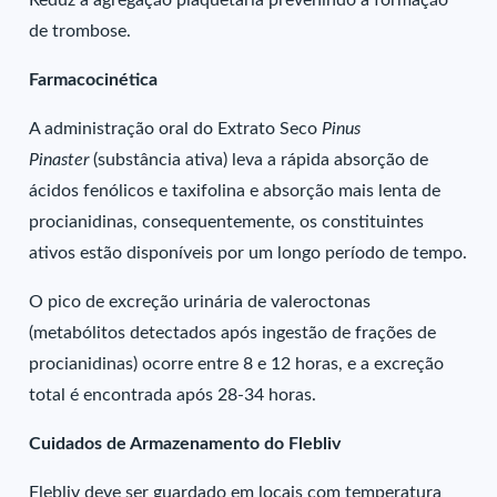
Reduz a agregação plaquetária prevenindo a formação
de trombose.
Farmacocinética
A administração oral do Extrato Seco
Pinus
Pinaster
(substância ativa) leva a rápida absorção de
ácidos fenólicos e taxifolina e absorção mais lenta de
procianidinas, consequentemente, os constituintes
ativos estão disponíveis por um longo período de tempo.
O pico de excreção urinária de valeroctonas
(metabólitos detectados após ingestão de frações de
procianidinas) ocorre entre 8 e 12 horas, e a excreção
total é encontrada após 28-34 horas.
Cuidados de Armazenamento do Flebliv
Flebliv deve ser guardado em locais com temperatura