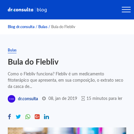
Blog dr.consulta
/
Bulas
/
Bula do Flebliv
Bulas
Bula do Flebliv
Como o Flebliv funciona? Flebliv é um medicamento
fitoterápico que apresenta, em sua composição, o extrato seco
da casca de...
08, jan de 2019
15 minutos para ler
dr.consulta