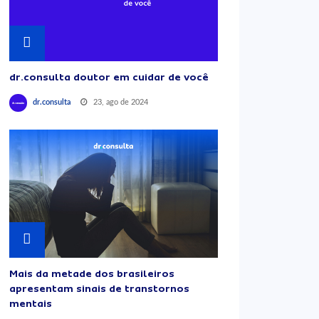
dr.consulta doutor em cuidar de você
23, ago de 2024
dr.consulta
Mais da metade dos brasileiros
apresentam sinais de transtornos
mentais