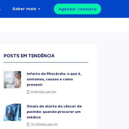
l
Saber mais
Agendar consulta
POSTS EM TENDÊNCIA
Infarto do Miocárdio: o que é,
sintomas, causas e como
prevenir
8 minutos para ler
Sinais de alerta do câncer de
pulmão: quando procurar um
médico
11 minutos para ler