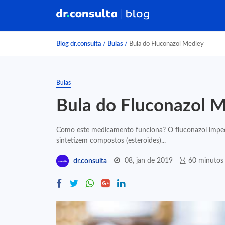
Blog dr.consulta
/
Bulas
/
Bula do Fluconazol Medley
Bulas
Bula do Fluconazol 
Como este medicamento funciona? O fluconazol impede
sintetizem compostos (esteroides)...
08, jan de 2019
60 minutos 
dr.consulta