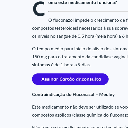
C
omo este medicamento funciona?
O fluconazol impede o crescimento de f
compostos (esteroides) necessários à sua sobrevi
os níveis no sangue de 0,5 hora (meia hora) a 6 
O tempo médio para início do alívio dos sintoma
150 mg para o tratamento da candidíase vaginal é
sintomas é de 1 hora a 9 dias.
Contraindicação do Fluconazol – Medley
Este medicamento não deve ser utilizado se você 
compostos azólicos (classe química do fluconaz
Não tome este medicamento com terfenadina (med