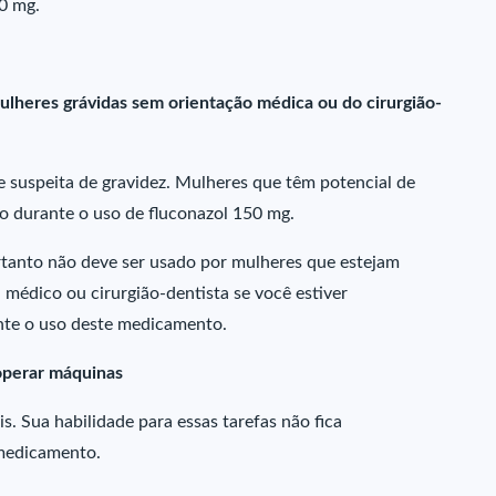
50 mg.
ulheres grávidas sem orientação médica ou do cirurgião-
 suspeita de gravidez. Mulheres que têm potencial de
 durante o uso de fluconazol 150 mg.
rtanto não deve ser usado por mulheres que estejam
édico ou cirurgião-dentista se você estiver
te o uso deste medicamento.
 operar máquinas
. Sua habilidade para essas tarefas não fica
medicamento.