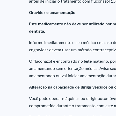
antes de iniciar o tratamento com fluconazol 1
Gravidez e amamentação
Este medicamento não deve ser utilizado por m
dentista.
Informe imediatamente o seu médico em caso de
engravidar devem usar um método contraceptivo
O fluconazol é encontrado no leite materno, po
amamentando sem orientação médica. Avise seu m
amamentando ou vai iniciar amamentação duran
Alteração na capacidade de dirigir veículos ou
Você pode operar máquinas ou dirigir automóveis
comprometida durante o tratamento com este 