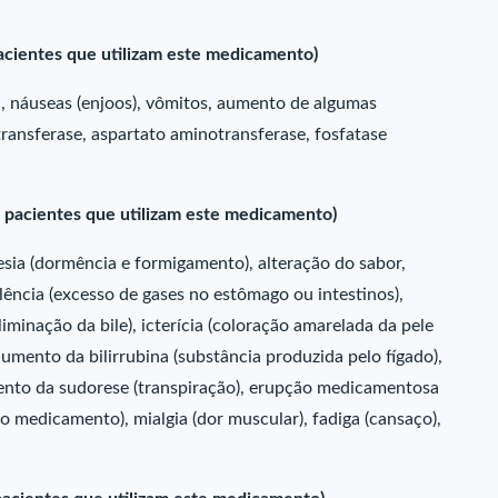
cientes que utilizam este medicamento)
ia, náuseas (enjoos), vômitos, aumento de algumas
ransferase, aspartato aminotransferase, fosfatase
 pacientes que utilizam este medicamento)
tesia (dormência e formigamento), alteração do sabor,
ulência (excesso de gases no estômago ou intestinos),
iminação da bile), icterícia (coloração amarelada da pele
umento da bilirrubina (substância produzida pelo fígado),
aumento da sudorese (transpiração), erupção medicamentosa
o medicamento), mialgia (dor muscular), fadiga (cansaço),