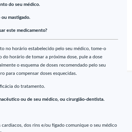
nto do seu médico.
 ou mastigado.
sar este medicamento?
o no horário estabelecido pelo seu médico, tome-o
to do horário de tomar a próxima dose, pule a dose
malmente o esquema de doses recomendado pelo seu
ro para compensar doses esquecidas.
icácia do tratamento.
acêutico ou de seu médico, ou cirurgião-dentista.
 cardíacos, dos rins e/ou fígado comunique o seu médico