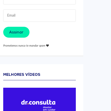
Assinar
Prometemos nunca te mandar spam
MELHORES VÍDEOS