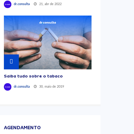
21, abr de 2022
dr.consulta
Saiba tudo sobre o tabaco
30, maio de 2019
dr.consulta
AGENDAMENTO