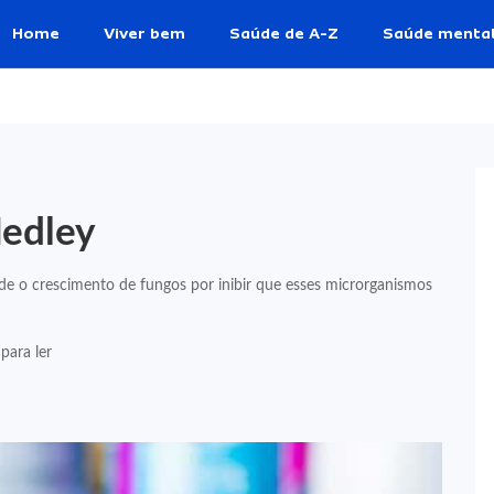
Home
Viver bem
Saúde de A-Z
Saúde menta
Medley
 o crescimento de fungos por inibir que esses microrganismos
para ler