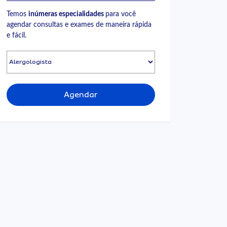
Temos
inúmeras especialidades
para você
agendar consultas e exames de maneira rápida
e fácil.
Agendar