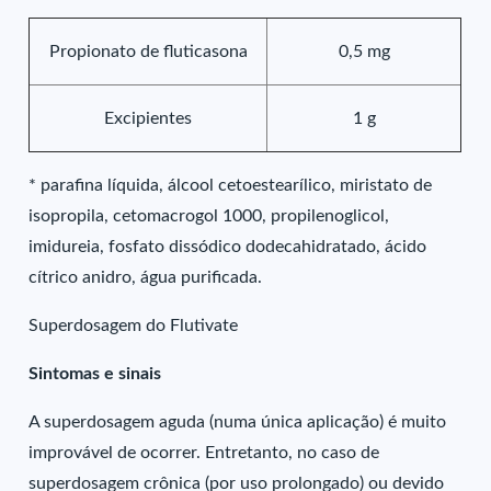
Propionato de fluticasona
0,5 mg
Excipientes
1 g
* parafina líquida, álcool cetoestearílico, miristato de
isopropila, cetomacrogol 1000, propilenoglicol,
imidureia, fosfato dissódico dodecahidratado, ácido
cítrico anidro, água purificada.
Superdosagem do Flutivate
Sintomas e sinais
A superdosagem aguda (numa única aplicação) é muito
improvável de ocorrer. Entretanto, no caso de
superdosagem crônica (por uso prolongado) ou devido