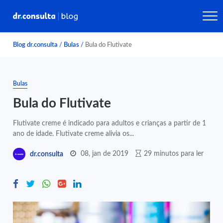
Blog dr.consulta
/
Bulas
/
Bula do Flutivate
Bulas
Bula do Flutivate
Flutivate creme é indicado para adultos e crianças a partir de 1
ano de idade. Flutivate creme alivia os...
08, jan de 2019
29 minutos para ler
dr.consulta