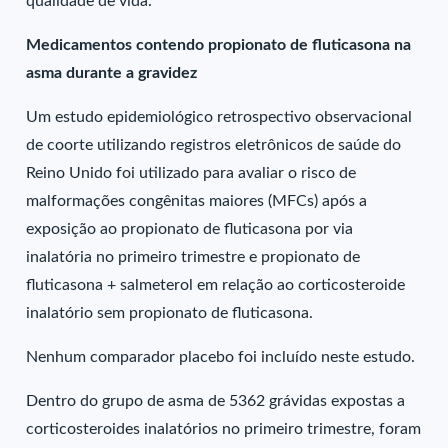
qualidade de vida.
Medicamentos contendo propionato de fluticasona na
asma durante a gravidez
Um estudo epidemiológico retrospectivo observacional
de coorte utilizando registros eletrônicos de saúde do
Reino Unido foi utilizado para avaliar o risco de
malformações congênitas maiores (MFCs) após a
exposição ao propionato de fluticasona por via
inalatória no primeiro trimestre e propionato de
fluticasona + salmeterol em relação ao corticosteroide
inalatório sem propionato de fluticasona.
Nenhum comparador placebo foi incluído neste estudo.
Dentro do grupo de asma de 5362 grávidas expostas a
corticosteroides inalatórios no primeiro trimestre, foram