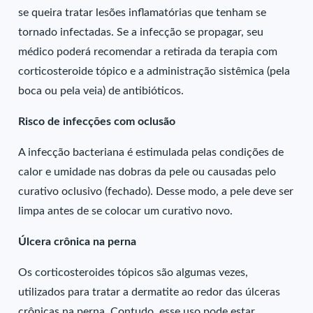
se queira tratar lesões inflamatórias que tenham se
tornado infectadas. Se a infecção se propagar, seu
médico poderá recomendar a retirada da terapia com
corticosteroide tópico e a administração sistêmica (pela
boca ou pela veia) de antibióticos.
Risco de infecções com oclusão
A infecção bacteriana é estimulada pelas condições de
calor e umidade nas dobras da pele ou causadas pelo
curativo oclusivo (fechado). Desse modo, a pele deve ser
limpa antes de se colocar um curativo novo.
Úlcera crônica na perna
Os corticosteroides tópicos são algumas vezes,
utilizados para tratar a dermatite ao redor das úlceras
crônicas na perna. Contudo, esse uso pode estar