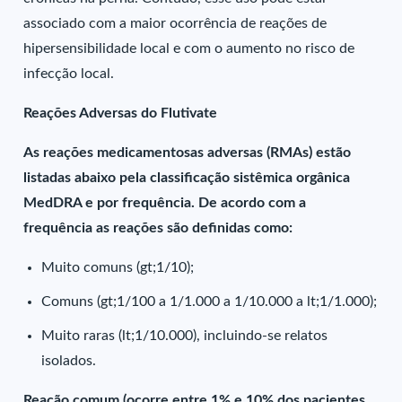
associado com a maior ocorrência de reações de
hipersensibilidade local e com o aumento no risco de
infecção local.
Reações Adversas do Flutivate
As reações medicamentosas adversas (RMAs) estão
listadas abaixo pela classificação sistêmica orgânica
MedDRA e por frequência. De acordo com a
frequência as reações são definidas como:
Muito comuns (gt;1/10);
Comuns (gt;1/100 a 1/1.000 a 1/10.000 a lt;1/1.000);
Muito raras (lt;1/10.000), incluindo-se relatos
isolados.
Reação comum (ocorre entre 1% e 10% dos pacientes