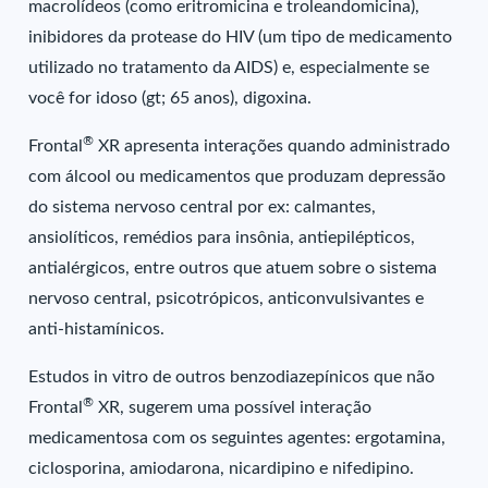
macrolídeos (como eritromicina e troleandomicina),
inibidores da protease do HIV (um tipo de medicamento
utilizado no tratamento da AIDS) e, especialmente se
você for idoso (gt; 65 anos), digoxina.
®
Frontal
XR apresenta interações quando administrado
com álcool ou medicamentos que produzam depressão
do sistema nervoso central por ex: calmantes,
ansiolíticos, remédios para insônia, antiepilépticos,
antialérgicos, entre outros que atuem sobre o sistema
nervoso central, psicotrópicos, anticonvulsivantes e
anti-histamínicos.
Estudos in vitro de outros benzodiazepínicos que não
®
Frontal
XR, sugerem uma possível interação
medicamentosa com os seguintes agentes: ergotamina,
ciclosporina, amiodarona, nicardipino e nifedipino.