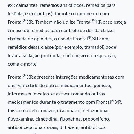
ex.: calmantes, remédios ansiolíticos, remédios para
insônia, entre outros) durante o tratamento com
®
®
Frontal
XR. Também não utilize Frontal
XR caso esteja
em uso de remédios para controle de dor da classe
®
chamada de opioides, o uso de Frontal
XR com
remédios dessa classe (por exemplo, tramadol) pode
levar a sedação profunda, diminuição da respiração,
coma e morte.
®
Frontal
XR apresenta interações medicamentosas com
uma variedade de outros medicamentos, por isso,
informe seu médico se estiver tomando outros
®
medicamentos durante o tratamento com Frontal
XR,
tais como cetoconazol, itraconazol, nefazodona,
fluvoxamina, cimetidina, fluoxetina, propoxifeno,
anticoncepcionais orais, diltiazem, antibióticos