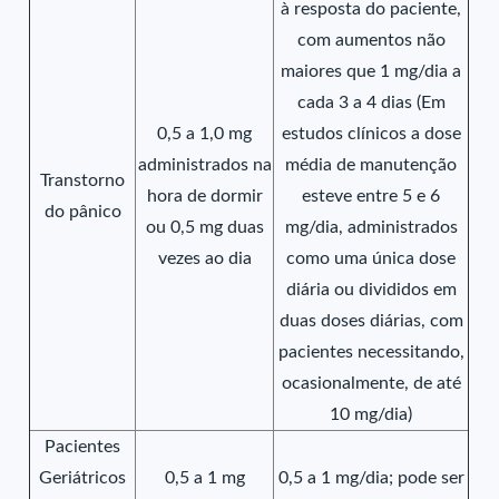
à resposta do paciente,
com aumentos não
maiores que 1 mg/dia a
cada 3 a 4 dias (Em
0,5 a 1,0 mg
estudos clínicos a dose
administrados na
média de manutenção
Transtorno
hora de dormir
esteve entre 5 e 6
do pânico
ou 0,5 mg duas
mg/dia, administrados
vezes ao dia
como uma única dose
diária ou divididos em
duas doses diárias, com
pacientes necessitando,
ocasionalmente, de até
10 mg/dia)
Pacientes
Geriátricos
0,5 a 1 mg
0,5 a 1 mg/dia; pode ser