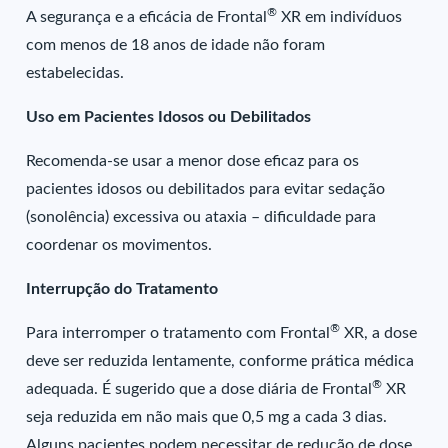
®
A segurança e a eficácia de Frontal
XR em indivíduos
com menos de 18 anos de idade não foram
estabelecidas.
Uso em Pacientes Idosos ou Debilitados
Recomenda-se usar a menor dose eficaz para os
pacientes idosos ou debilitados para evitar sedação
(sonolência) excessiva ou ataxia – dificuldade para
coordenar os movimentos.
Interrupção do Tratamento
®
Para interromper o tratamento com Frontal
XR, a dose
deve ser reduzida lentamente, conforme prática médica
®
adequada. É sugerido que a dose diária de Frontal
XR
seja reduzida em não mais que 0,5 mg a cada 3 dias.
Alguns pacientes podem necessitar de redução de dose