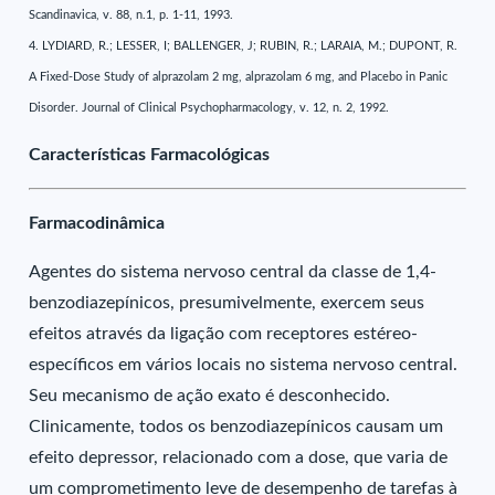
Scandinavica, v. 88, n.1, p. 1-11, 1993.
4. LYDIARD, R.; LESSER, I; BALLENGER, J; RUBIN, R.; LARAIA, M.; DUPONT, R.
A Fixed-Dose Study of alprazolam 2 mg, alprazolam 6 mg, and Placebo in Panic
Disorder. Journal of Clinical Psychopharmacology, v. 12, n. 2, 1992.
Características Farmacológicas
Farmacodinâmica
Agentes do sistema nervoso central da classe de 1,4-
benzodiazepínicos, presumivelmente, exercem seus
efeitos através da ligação com receptores estéreo-
específicos em vários locais no sistema nervoso central.
Seu mecanismo de ação exato é desconhecido.
Clinicamente, todos os benzodiazepínicos causam um
efeito depressor, relacionado com a dose, que varia de
um comprometimento leve de desempenho de tarefas à