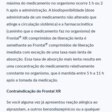
máxima do medicamento no organismo ocorre 1 h ou 2
h após a administração. A biodisponibilidade (dose
administrada de um medicamento não alterado que
atinge a circulação sistêmica) e a farmacocinética
(caminho que o medicamento faz no organismo) de
®
Frontal
XR comprimidos de liberação lenta é
®
semelhante ao Frontal
comprimidos de liberação
imediata com exceção de uma taxa mais lenta de
absorção. Essa taxa de absorção mais lenta resulta em
uma concentração do medicamento relativamente
constante no organismo, que é mantida entre 5 h a 11 h
após a tomada da medicação.
Contraindicação do Frontal XR
Se você alguma vez já apresentou reação alérgica ao
alprazolam, a outros benzodiazepínicos ou a qualquer