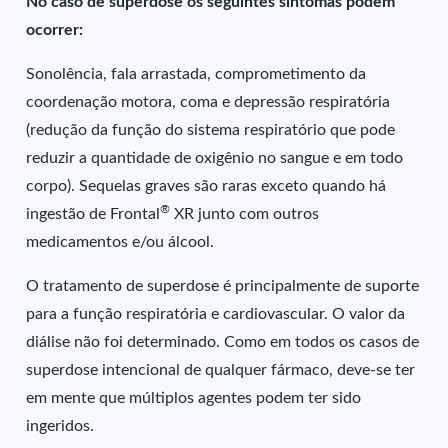
No caso de superdose os seguintes sintomas podem
ocorrer:
Sonolência, fala arrastada, comprometimento da
coordenação motora, coma e depressão respiratória
(redução da função do sistema respiratório que pode
reduzir a quantidade de oxigênio no sangue e em todo
corpo). Sequelas graves são raras exceto quando há
®
ingestão de Frontal
XR junto com outros
medicamentos e/ou álcool.
O tratamento de superdose é principalmente de suporte
para a função respiratória e cardiovascular. O valor da
diálise não foi determinado. Como em todos os casos de
superdose intencional de qualquer fármaco, deve-se ter
em mente que múltiplos agentes podem ter sido
ingeridos.