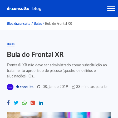
Blog dr.consulta
/
Bulas
/
Bula do Frontal XR
Bulas
Bula do Frontal XR
Frontal® XR não deve ser administrado como substituição ao
tratamento apropriado de psicose (quadro de delírios e
alucinações). Os...
08, jan de 2019
33 minutos para ler
dr.consulta