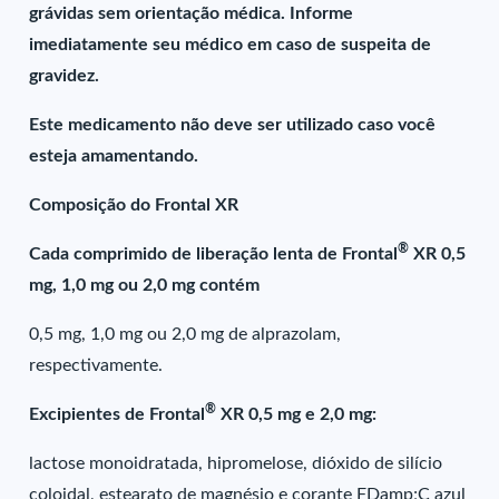
grávidas sem orientação médica. Informe
imediatamente seu médico em caso de suspeita de
gravidez.
Este medicamento não deve ser utilizado caso você
esteja amamentando.
Composição do Frontal XR
®
Cada comprimido de liberação lenta de Frontal
XR 0,5
mg, 1,0 mg ou 2,0 mg contém
0,5 mg, 1,0 mg ou 2,0 mg de alprazolam,
respectivamente.
®
Excipientes de Frontal
XR 0,5 mg e 2,0 mg:
lactose monoidratada, hipromelose, dióxido de silício
coloidal, estearato de magnésio e corante FDamp;C azul