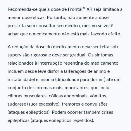
®
Recomenda-se que a dose de Frontal
XR seja limitada à
menor dose eficaz. Portanto, não aumente a dose
prescrita sem consultar seu médico, mesmo se você
achar que o medicamento não está mais fazendo efeito.
A redução da dose do medicamento deve ser feita sob
supervisão rigorosa e deve ser gradual. Os sintomas
relacionados à interrupção repentina do medicamento
incluem desde leve disforia (alterações de ânimo e
irritabilidade) e insônia (dificuldade para dormir) até um
conjunto de sintomas mais importantes, que inclui
cãibras musculares, cólicas abdominais, vômitos,
sudorese (suor excessivo), tremores e convulsões
(ataques epilépticos). Podem ocorrer também crises
epilépticas (ataques epilépticos repetidos).