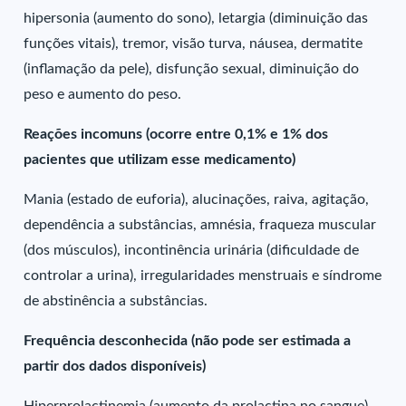
hipersonia (aumento do sono), letargia (diminuição das
funções vitais), tremor, visão turva, náusea, dermatite
(inflamação da pele), disfunção sexual, diminuição do
peso e aumento do peso.
Reações incomuns (ocorre entre 0,1% e 1% dos
pacientes que utilizam esse medicamento)
Mania (estado de euforia), alucinações, raiva, agitação,
dependência a substâncias, amnésia, fraqueza muscular
(dos músculos), incontinência urinária (dificuldade de
controlar a urina), irregularidades menstruais e síndrome
de abstinência a substâncias.
Frequência desconhecida (não pode ser estimada a
partir dos dados disponíveis)