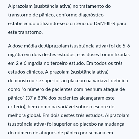
Alprazolam (susbtância ativa) no tratamento do
transtorno de pânico, conforme diagnóstico
estabelecido utilizando-se o critério do DSM-III-R para
este transtorno.
A dose média de Alprazolam (susbtância ativa) foi de 5-6
mg/dia em dois destes estudos, e as doses foram fixadas
em 2 e 6 mg/dia no terceiro estudo. Em todos os três
estudos clínicos, Alprazolam (susbtância ativa)
demonstrou-se superior ao placebo na variável definida
como “o número de pacientes com nenhum ataque de
pânico” (37 a 83% dos pacientes alcançaram este
critério), bem como na variável sobre o escore de
melhora global. Em dois destes três estudos, Alprazolam
(susbtância ativa) foi superior ao placebo na mudança
do número de ataques de pânico por semana em