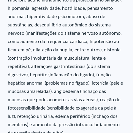
Hiperprolactinemia (aumento da prolactina no sangue),
hipomania, agressividade, hostilidade, pensamento
anormal, hiperatividade psicomotora, abuso de
substâncias, desequilíbrio autonômico do sistema
nervoso (manifestações do sistema nervoso autônomo,
como aumento da frequência cardíaca, hipotensão ao
ficar em pé, dilatação da pupila, entre outros), distonia
(contração involuntária da musculatura, lenta e
repetitiva), alterações gastrintestinais (do sistema
digestivo), hepatite (inflamação do fígado), função
hepática anormal (problemas no fígado), icterícia (pele e
mucosas amareladas), angioedema (inchaço das
mucosas que pode acometer as vias aéreas), reação de
fotossensibilidade (sensibilidade exagerada da pele à
luz), retenção urinária, edema periférico (inchaço dos
membros) e aumento da pressão intraocular (aumento