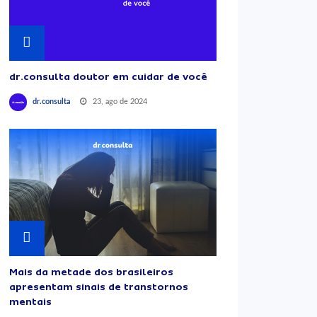
dr.consulta doutor em cuidar de você
23, ago de 2024
dr.consulta
Mais da metade dos brasileiros
apresentam sinais de transtornos
mentais