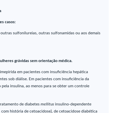
a
es casos:
a outras sulfonilureias, outras sulfonamidas ou aos demais
ulheres grávidas sem orientação médica.
limepirida em pacientes com insuficiência hepática
ntes sob diálise. Em pacientes com insuficiência da
o pela insulina, ao menos para se obter um controle
 tratamento de diabetes
mellitus
insulino-dependente
s com história de cetoacidose), de cetoacidose diabética