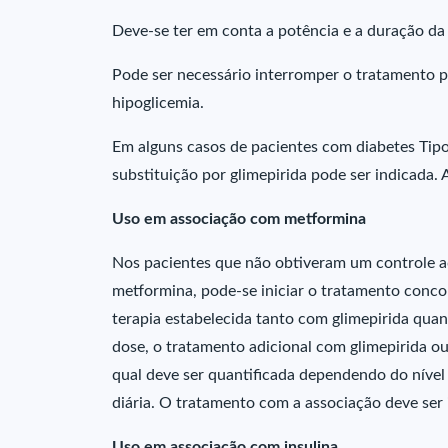
Deve-se ter em conta a potência e a duração d
Pode ser necessário interromper o tratamento pa
hipoglicemia.
Em alguns casos de pacientes com diabetes Tip
substituição por glimepirida pode ser indicada. 
Uso em associação com metformina
Nos pacientes que não obtiveram um controle a
metformina, pode-se iniciar o tratamento conco
terapia estabelecida tanto com glimepirida qu
dose, o tratamento adicional com glimepirida o
qual deve ser quantificada dependendo do nível
diária. O tratamento com a associação deve ser
Uso em associação com insulina