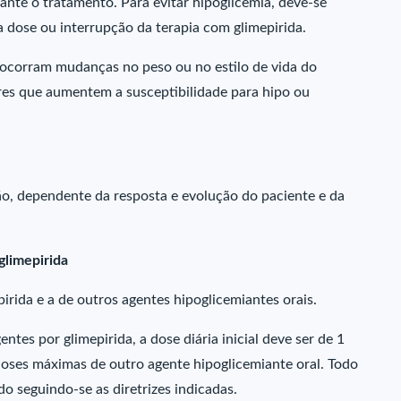
ante o tratamento. Para evitar hipoglicemia, deve-se
dose ou interrupção da terapia com glimepirida.
 ocorram mudanças no peso ou no estilo de vida do
ores que aumentem a susceptibilidade para hipo ou
o, dependente da resposta e evolução do paciente e da
glimepirida
irida e a de outros agentes hipoglicemiantes orais.
ntes por glimepirida, a dose diária inicial deve ser de 1
doses máximas de outro agente hipoglicemiante oral. Todo
o seguindo-se as diretrizes indicadas.