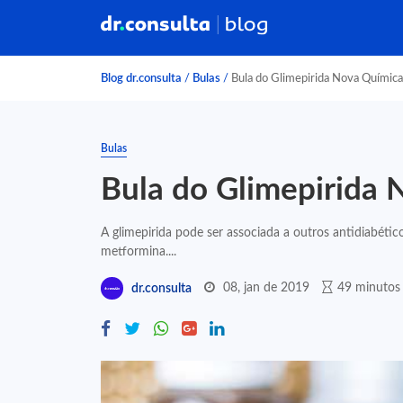
Blog dr.consulta
/
Bulas
/
Bula do Glimepirida Nova Química
Bulas
Bula do Glimepirida 
A glimepirida pode ser associada a outros antidiabéti
metformina....
08, jan de 2019
49 minutos 
dr.consulta