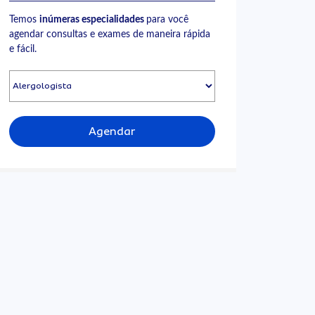
Temos
inúmeras especialidades
para você
agendar consultas e exames de maneira rápida
e fácil.
Agendar