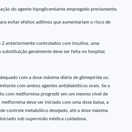
a ação do agente hipoglicemiante empregado previamente.
ra evitar efeitos aditivos que aumentariam o risco de
o 2 anteriormente controlados com insulina, uma
A substituição geralmente deve ser feita no hospital.
dequado com a dose máxima diária de glimepirida ou
mitante com ambos agentes antidiabéticos orais. Se a
anto com metformina progredir em um mesmo nível de
u metformina deve ser iniciado com uma dose baixa, a
 de controle metabólico desejado, até a dose máxima
 iniciado sob supervisão médica cuidadosa.