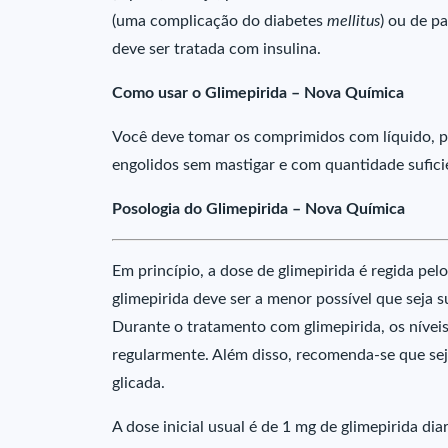
(uma complicação do diabetes
mellitus
) ou de p
deve ser tratada com insulina.
Como usar o Glimepirida – Nova Química
Você deve tomar os comprimidos com líquido, po
engolidos sem mastigar e com quantidade sufic
Posologia do Glimepirida – Nova Química
Em princípio, a dose de glimepirida é regida pelo
glimepirida deve ser a menor possível que seja s
Durante o tratamento com glimepirida, os nívei
regularmente. Além disso, recomenda-se que se
glicada.
A dose inicial usual é de 1 mg de glimepirida dia