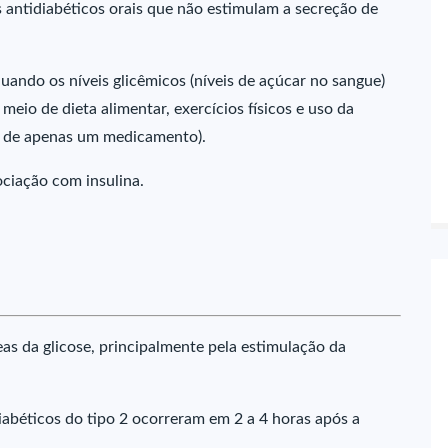
s antidiabéticos orais que não estimulam a secreção de
uando os níveis glicêmicos (níveis de açúcar no sangue)
io de dieta alimentar, exercícios físicos e uso da
o de apenas um medicamento).
ociação com insulina.
as da glicose, principalmente pela estimulação da
iabéticos do tipo 2 ocorreram em 2 a 4 horas após a