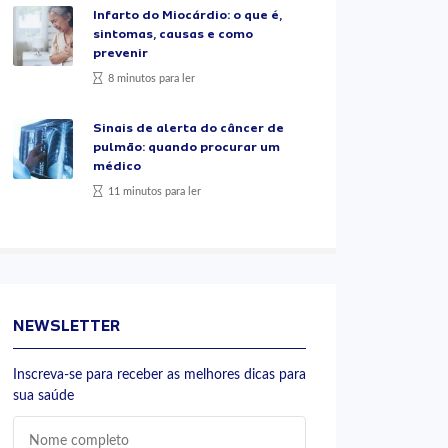
Infarto do Miocárdio: o que é,
sintomas, causas e como
prevenir
8 minutos para ler
Sinais de alerta do câncer de
pulmão: quando procurar um
médico
11 minutos para ler
NEWSLETTER
Inscreva-se para receber as melhores dicas para
sua saúde