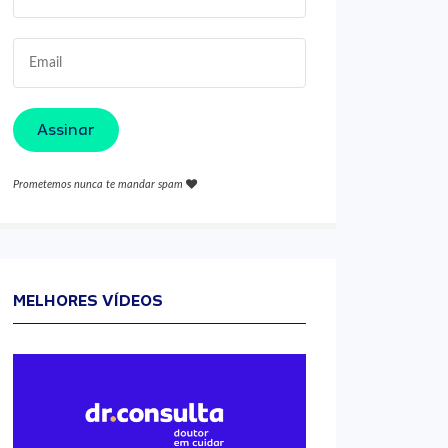
Assinar
Prometemos nunca te mandar spam
MELHORES VÍDEOS