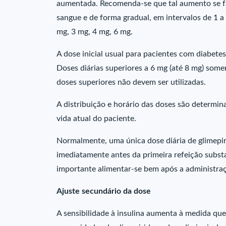
aumentada. Recomenda-se que tal aumento se fa
sangue e de forma gradual, em intervalos de 1 a
mg, 3 mg, 4 mg, 6 mg.
A dose inicial usual para pacientes com diabetes
Doses diárias superiores a 6 mg (até 8 mg) some
doses superiores não devem ser utilizadas.
A distribuição e horário das doses são determin
vida atual do paciente.
Normalmente, uma única dose diária de glimepir
imediatamente antes da primeira refeição substa
importante alimentar-se bem após a administra
Ajuste secundário da dose
A sensibilidade à insulina aumenta à medida que