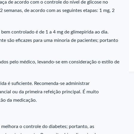
ça de acordo com o controle do nível de glicose no
 2 semanas, de acordo com as seguintes etapas: 1 mg, 2
 bem controlado é de 1 a 4 mg de glimepirida ao dia.
nte são eficazes para uma minoria de pacientes; portanto
ados pelo médico, levando-se em consideração o estilo de
ida é suficiente. Recomenda-se administrar
ncial ou da primeira refeição principal. É muito
ção da medicação.
 melhora o controle do diabetes; portanto, as