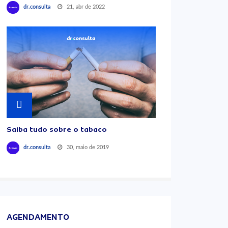
21, abr de 2022
dr.consulta
Saiba tudo sobre o tabaco
30, maio de 2019
dr.consulta
AGENDAMENTO