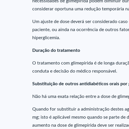
necessidades de glimepirida podem diminuir dur
considerar oportuna uma redução temporária na 
Um ajuste de dose deverá ser considerado caso
paciente, ou ainda na ocorrência de outros fat
hiperglicemia.
Duração do tratamento
O tratamento com glimepirida é de longa duraçã
conduta e decisão do médico responsável.
Substituição de outros antidiabéticos orais por 
Não há uma exata relação entre a dose de glimep
Quando for substituir a administração destes age
mg; isto é aplicável mesmo quando se parte de 
aumento na dose de glimepirida deve ser realizad