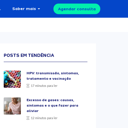
l
Saber mais
Agendar consulta
POSTS EM TENDÊNCIA
HPV: transmissão, sintomas,
tratamento e vacinação
17 minutos para ler
Excesso de gases: causas,
sintomas e o que fazer para
aliviar
12 minutos para ler