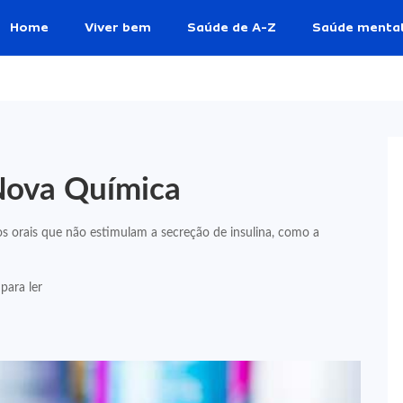
Home
Viver bem
Saúde de A-Z
Saúde menta
Nova Química
cos orais que não estimulam a secreção de insulina, como a
para ler