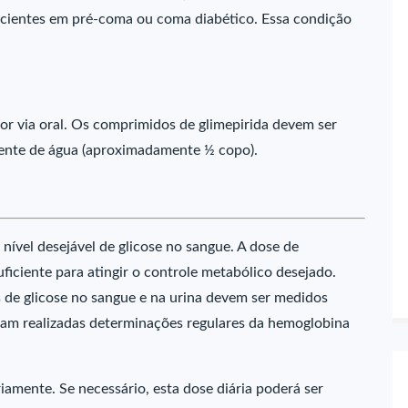
acientes em pré-coma ou coma diabético. Essa condição
r via oral. Os comprimidos de glimepirida devem ser
iente de água (aproximadamente ½ copo).
 nível desejável de glicose no sangue. A dose de
uficiente para atingir o controle metabólico desejado.
s de glicose no sangue e na urina devem ser medidos
jam realizadas determinações regulares da hemoglobina
riamente. Se necessário, esta dose diária poderá ser