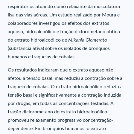
respiratórios atuando como relaxante da musculatura
lisa das vias aéreas. Um estudo realizado por Moura e
colaboradores investigou os efeitos dos extratos
aquoso, hidroalcoólico e fração diclorometano obtida
do extrato hidroalcoólico de
Mikania Glomerata
(substância ativa) sobre os isolados de brônquios
humanos e traqueias de cobaias.
Os resultados indicaram que o extrato aquoso não
afetou a tensão basal, mas reduziu a contração sobre a
traqueia de cobaias. O extrato hidroalcoólico reduziu a
tensão basal e significativamente a contração induzida
por drogas, em todas as concentrações testadas. A
fração diclorometano do extrato hidroalcoólico
promoveu relaxamento progressivo concentração-
dependente. Em brônquios humanos, o extrato