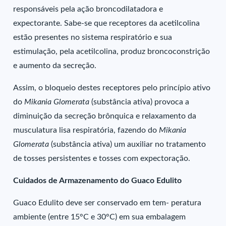
responsáveis pela ação broncodilatadora e
expectorante. Sabe-se que receptores da acetilcolina
estão presentes no sistema respiratório e sua
estimulação, pela acetilcolina, produz broncoconstrição
e aumento da secreção.
Assim, o bloqueio destes receptores pelo princípio ativo
do
Mikania Glomerata
(substância ativa) provoca a
diminuição da secreção brônquica e relaxamento da
musculatura lisa respiratória, fazendo do
Mikania
Glomerata
(substância ativa) um auxiliar no tratamento
de tosses persistentes e tosses com expectoração.
Cuidados de Armazenamento do Guaco Edulito
Guaco Edulito deve ser conservado em tem- peratura
ambiente (entre 15°C e 30°C) em sua embalagem