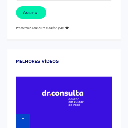
Assinar
Prometemos nunca te mandar spam
MELHORES VÍDEOS