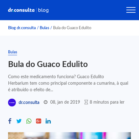
Blog dr.consulta
/
Bulas
/
Bula do Guaco Edulito
Bulas
Bula do Guaco Edulito
Como este medicamento funciona? Guaco Edulito
Herbarium tem como principal componente a cumarina, à qual
é atribuído o efeito de...
08, jan de 2019
8 minutos para ler
dr.consulta