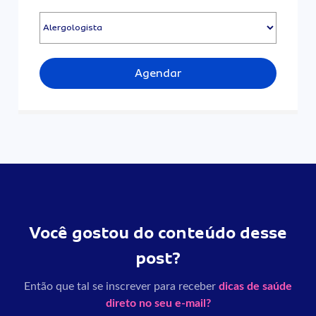
Agendar
Você gostou do conteúdo desse
post?
Então que tal se inscrever para receber
dicas de saúde
direto no seu e-mail?