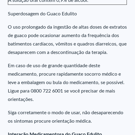
A solução oral contém 0,9% de álcool.
Superdosagem do Guaco Edulito
O uso prolongado da ingestão de altas doses de extratos
de guaco pode ocasionar aumento da frequência dos
batimentos cardíacos, vômitos e quadros diarreicos, que
desaparecem com a descontinuação da terapia.
Em caso de uso de grande quantidade deste
medicamento, procure rapidamente socorro médico e
leve a embalagem ou bula do medicamento, se possível.
Ligue para 0800 722 6001 se você precisar de mais
orientações.
Siga corretamente o modo de usar, não desaparecendo
os sintomas procure orientação médica.
Interação Medicamentosa do Guaco Edulito