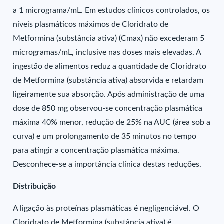
a 1 micrograma/mL. Em estudos clínicos controlados, os
níveis plasmáticos máximos de Cloridrato de
Metformina (substância ativa) (Cmax) não excederam 5
microgramas/mL, inclusive nas doses mais elevadas. A
ingestão de alimentos reduz a quantidade de Cloridrato
de Metformina (substância ativa) absorvida e retardam
ligeiramente sua absorção. Após administração de uma
dose de 850 mg observou-se concentração plasmática
máxima 40% menor, redução de 25% na AUC (área sob a
curva) e um prolongamento de 35 minutos no tempo
para atingir a concentração plasmática máxima.
Desconhece-se a importância clínica destas reduções.
Distribuição
A ligação às proteínas plasmáticas é negligenciável. O
Cloridrato de Metformina (substância ativa) é