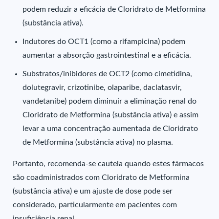
podem reduzir a eficácia de Cloridrato de Metformina
(substância ativa).
Indutores do OCT1 (como a rifampicina) podem
aumentar a absorção gastrointestinal e a eficácia.
Substratos/inibidores de OCT2 (como cimetidina,
dolutegravir, crizotinibe, olaparibe, daclatasvir,
vandetanibe) podem diminuir a eliminação renal do
Cloridrato de Metformina (substância ativa) e assim
levar a uma concentração aumentada de Cloridrato
de Metformina (substância ativa) no plasma.
Portanto, recomenda-se cautela quando estes fármacos
são coadministrados com Cloridrato de Metformina
(substância ativa) e um ajuste de dose pode ser
considerado, particularmente em pacientes com
insuficiência renal.