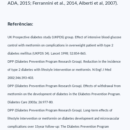
ADA, 2015; Ferrannini et al., 2014, Alberti et al, 2007).
Referências:
UK Prospective diabetes study (UKPDS) group. Effect of intensive blood-glucose
control with metformin on complications in overweight patient with type 2
diabetes mellitus (UKPDS 34). Lancet 1998; 52:854-865.
DPP (Diabetes Prevention Program Research Group). Reduction in the incidence
of type 2 diabetes with lifestyle intervention or metformin. N Engl J Med
2002;346:393-403.
DPP (Diabetes Prevention Program Research Group). Effects of withdrawal from
metformin on the development of diabetes in the Diabetes Prevention Program.
Diabetes Care 2003a; 26:977-80.
DPP (Diabetes Prevention Program Research Group). Long-term effects of
lifestyle intervention or metformin on diabetes development and microvascular
complications over 15year follow-up: The Diabetes Prevention Program