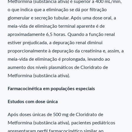
Metformina (substância ativa) é superior a 400 mL/min,
o que indica que a eliminação se dá por filtração
glomerular e secreção tubular. Após uma dose oral, a
meia-vida de eliminação terminal aparente é de
aproximadamente 6,5 horas. Quando a função renal
estiver prejudicada, a depuração renal diminui
proporcionalmente à depuração da creatinina e, assim, a
meia-vida de eliminação é prolongada, levando ao
aumento dos níveis plasmáticos de Cloridrato de
Metformina (substância ativa).
Farmacocinética em populações especiais
Estudos com dose única
Após doses únicas de 500 mg de Cloridrato de
Metformina (substância ativa), pacientes pediátricos
apresentaram perfil farmacocinético similar ao