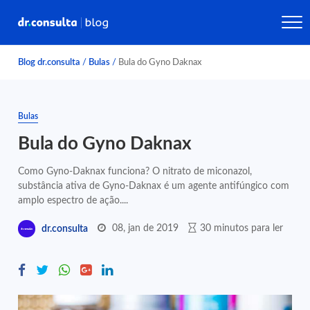
Blog dr.consulta
/
Bulas
/
Bula do Gyno Daknax
Bulas
Bula do Gyno Daknax
Como Gyno-Daknax funciona? O nitrato de miconazol,
substância ativa de Gyno-Daknax é um agente antifúngico com
amplo espectro de ação....
08, jan de 2019
30 minutos para ler
dr.consulta