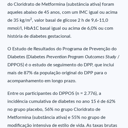
do Cloridrato de Metformina (substância ativa) foram
aqueles abaixo de 45 anos, com um IMC igual ou acima
2
de 35 kg/m
, valor basal de glicose 2 h de 9,6-11,0
mmol/l, HbA1C basal igual ou acima de 6,0% ou com
história de diabetes gestacional.
O Estudo de Resultados do Programa de Prevenção do
Diabetes (Diabetes
Prevention Program Outcomes Study
/
DPPOS) é o estudo de seguimento do DPP, que inclui
mais de 87% da população original do DPP para o
acompanhamento em longo prazo.
Entre os participantes do DPPOS (n = 2.776), a
incidência cumulativa de diabetes no ano 15 é de 62%
no grupo placebo, 56% no grupo Cloridrato de
Metformina (substância ativa) e 55% no grupo de
modificação intensiva de estilo de vida. As taxas brutas