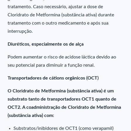
tratamento. Caso necessário, ajustar a dose de
Cloridrato de Metformina (substância ativa) durante
tratamento com o outro medicamento e após sua
interrupção.
Diuréticos, especialmente os de alça
Podem aumentar o risco de acidose láctica devido ao
seu potencial para diminuir a função renal.
Transportadores de cátions orgânicos (OCT)
O Cloridrato de Metformina (substância ativa) é um
substrato tanto de transportadores OCT1 quanto de
OCT2. A coadministração de Cloridrato de Metformina
(substância ativa) com:
Substratos/inibidores de OCT1 (como verapamil)