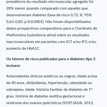
prevalência do resultado microvascular agregado foi
28% menor quando comparado com aqueles que
desenvolveram diabetes (taxa de risco 0,72; IC 95%
0,63-0,83; p lt;0,0001). Não foram disponibilizados
dados prospectivos comparativos para o Cloridrato de
Metformina (substância ativa) sobre os resultados
macrovasculares em pacientes com IGT e/ou IFG e/ou
aumento da HbA1C.
Os fatores de risco publicados para o diabetes tipo 2
incluem:
Antecedentes étnicos asiáticos ou negros, idade acima
de 40 anos, dislipidemia, hipertensão, obesidade ou
sobrepeso, idade, história familiar de diabetes de 1°
grau, história de diabetes
mellitus
gestacional e
síndrome dos ovários policísticos (SOP) (ADA, 2013;