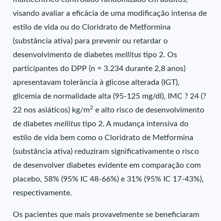
visando avaliar a eficácia de uma modificação intensa de
estilo de vida ou do Cloridrato de Metformina
(substância ativa) para prevenir ou retardar o
desenvolvimento de diabetes
mellitus
tipo 2. Os
participantes do DPP (n = 3.234 durante 2,8 anos)
apresentavam tolerância à glicose alterada (IGT),
glicemia de normalidade alta (95-125 mg/dl), IMC ? 24 (?
2
22 nos asiáticos) kg/m
e alto risco de desenvolvimento
de diabetes
mellitus
tipo 2. A mudança intensiva do
estilo de vida bem como o Cloridrato de Metformina
(substância ativa) reduziram significativamente o risco
de desenvolver diabetes evidente em comparação com
placebo, 58% (95% IC 48-66%) e 31% (95% IC 17-43%),
respectivamente.
Os pacientes que mais provavelmente se beneficiaram