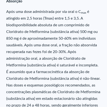
Absorção
Após uma dose administrada por via oral o C
é
max
atingido em 2,5 horas (Tmax) entre 1,5 e 3,5. A
biodisponibilidade absoluta de um comprimido de
Cloridrato de Metformina (substância ativa) 500 mg ou
850 mg é de aproximadamente 50-60% em indivíduos
saudáveis. Após uma dose oral, a fração não absorvida
recuperada nas fezes foi de 20-30%. Após
administração oral, a absorção de Cloridrato de
Metformina (substância ativa) é saturável e incompleta.
É assumido que a farmacocinética da absorção de
Cloridrato de Metformina (substância ativa) é não-linear.
Nas doses e esquemas posológicos recomendados, as
concentrações plasmáticas de Cloridrato de Metformina
(substância ativa) em estado estacionário são atingidas
no prazo de 24 a 48 horas, sendo geralmente inferiores