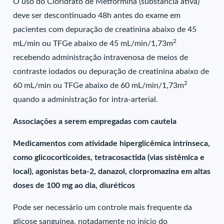
O uso do Cloridrato de Metformina (substância ativa)
deve ser descontinuado 48h antes do exame em
pacientes com depuração de creatinina abaixo de 45
2
mL/min ou TFGe abaixo de 45 mL/min/1,73m
recebendo administração intravenosa de meios de
contraste iodados ou depuração de creatinina abaixo de
2
60 mL/min ou TFGe abaixo de 60 mL/min/1,73m
quando a administração for intra-arterial.
Associações a serem empregadas com cautela
Medicamentos com atividade hiperglicêmica intrínseca,
como glicocorticoides, tetracosactida (vias sistêmica e
local), agonistas beta-2, danazol, clorpromazina em altas
doses de 100 mg ao dia, diuréticos
Pode ser necessário um controle mais frequente da
glicose sanguínea, notadamente no início do