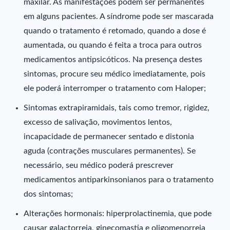
maxilar. As manifestações podem ser permanentes
em alguns pacientes. A síndrome pode ser mascarada
quando o tratamento é retomado, quando a dose é
aumentada, ou quando é feita a troca para outros
medicamentos antipsicóticos. Na presença destes
sintomas, procure seu médico imediatamente, pois
ele poderá interromper o tratamento com Haloper;
Sintomas extrapiramidais, tais como tremor, rigidez,
excesso de salivação, movimentos lentos,
incapacidade de permanecer sentado e distonia
aguda (contrações musculares permanentes). Se
necessário, seu médico poderá prescrever
medicamentos antiparkinsonianos para o tratamento
dos sintomas;
Alterações hormonais: hiperprolactinemia, que pode
causar galactorreia, ginecomastia e oligomenorreia