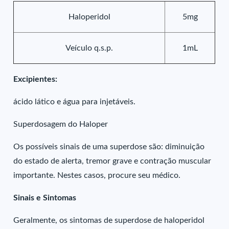
Haloperidol
5mg
Veículo q.s.p.
1mL
Excipientes:
ácido lático e água para injetáveis.
Superdosagem do Haloper
Os possíveis sinais de uma superdose são: diminuição
do estado de alerta, tremor grave e contração muscular
importante. Nestes casos, procure seu médico.
Sinais e Sintomas
Geralmente, os sintomas de superdose de haloperidol