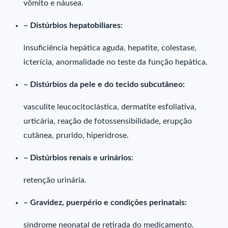
vômito e náusea.
– Distúrbios hepatobiliares:
insuficiência hepática aguda, hepatite, colestase,
icterícia, anormalidade no teste da função hepática.
– Distúrbios da pele e do tecido subcutâneo:
vasculite leucocitoclástica, dermatite esfoliativa,
urticária, reação de fotossensibilidade, erupção
cutânea, prurido, hiperidrose.
– Distúrbios renais e urinários:
retenção urinária.
– Gravidez, puerpério e condições perinatais:
síndrome neonatal de retirada do medicamento.