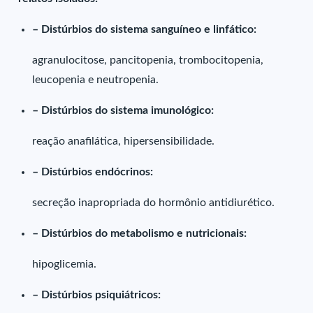
– Distúrbios do sistema sanguíneo e linfático:
agranulocitose, pancitopenia, trombocitopenia,
leucopenia e neutropenia.
– Distúrbios do sistema imunológico:
reação anafilática, hipersensibilidade.
– Distúrbios endócrinos:
secreção inapropriada do hormônio antidiurético.
– Distúrbios do metabolismo e nutricionais:
hipoglicemia.
– Distúrbios psiquiátricos: