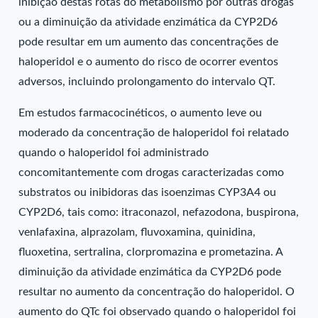
inibição destas rotas do metabolismo por outras drogas
ou a diminuição da atividade enzimática da CYP2D6
pode resultar em um aumento das concentrações de
haloperidol e o aumento do risco de ocorrer eventos
adversos, incluindo prolongamento do intervalo QT.
Em estudos farmacocinéticos, o aumento leve ou
moderado da concentração de haloperidol foi relatado
quando o haloperidol foi administrado
concomitantemente com drogas caracterizadas como
substratos ou inibidoras das isoenzimas CYP3A4 ou
CYP2D6, tais como: itraconazol, nefazodona, buspirona,
venlafaxina, alprazolam, fluvoxamina, quinidina,
fluoxetina, sertralina, clorpromazina e prometazina. A
diminuição da atividade enzimática da CYP2D6 pode
resultar no aumento da concentração do haloperidol. O
aumento do QTc foi observado quando o haloperidol foi