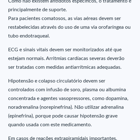
Como não existem antídotos específicos, o tratamento é
principalmente de suporte.
Para pacientes comatosos, as vias aéreas devem ser
restabelecidas através do uso de uma via orofaríngea ou
tubo endotraqueal.
ECG e sinais vitais devem ser monitorizados até que
estejam normais. Arritmias cardíacas severas deverão
ser tratadas com medidas antiarrítmicas adequadas.
Hipotensão e colapso circulatório devem ser
controlados com infusão de soro, plasma ou albumina
concentrada e agentes vasopressores, como dopamina,
noradrenalina (norepinefrina). Não utilizar adrenalina
(epinefrina), porque pode causar hipotensão grave
quando usada com este medicamento.
Em casos de reações extrapiramidais importantes,