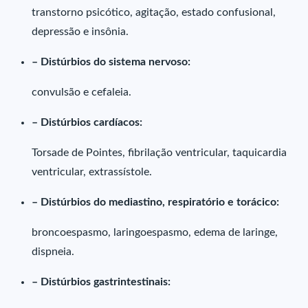
transtorno psicótico, agitação, estado confusional,
depressão e insônia.
– Distúrbios do sistema nervoso:
convulsão e cefaleia.
– Distúrbios cardíacos:
Torsade de Pointes, fibrilação ventricular, taquicardia
ventricular, extrassístole.
– Distúrbios do mediastino, respiratório e torácico:
broncoespasmo, laringoespasmo, edema de laringe,
dispneia.
– Distúrbios gastrintestinais: