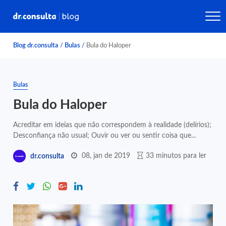
Blog dr.consulta
/
Bulas
/
Bula do Haloper
Bulas
Bula do Haloper
Acreditar em ideias que não correspondem à realidade (delírios);
Desconfiança não usual; Ouvir ou ver ou sentir coisa que...
08, jan de 2019
33 minutos para ler
dr.consulta