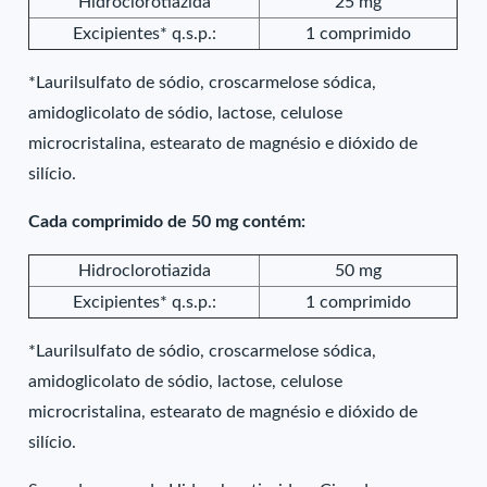
Hidroclorotiazida
25 mg
Excipientes* q.s.p.:
1 comprimido
*Laurilsulfato de sódio, croscarmelose sódica,
amidoglicolato de sódio, lactose, celulose
microcristalina, estearato de magnésio e dióxido de
silício.
Cada comprimido de 50 mg contém:
Hidroclorotiazida
50 mg
Excipientes* q.s.p.:
1 comprimido
*Laurilsulfato de sódio, croscarmelose sódica,
amidoglicolato de sódio, lactose, celulose
microcristalina, estearato de magnésio e dióxido de
silício.