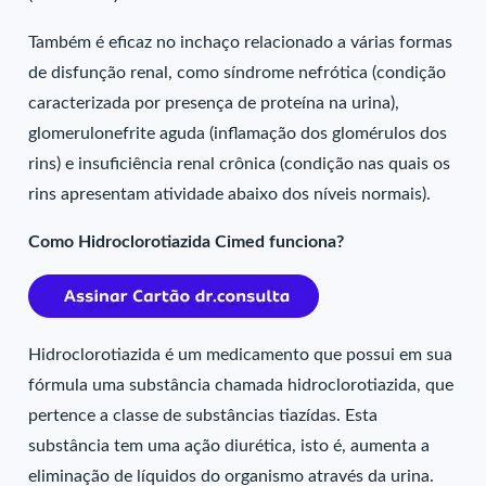
Também é eficaz no inchaço relacionado a várias formas
de disfunção renal, como síndrome nefrótica (condição
caracterizada por presença de proteína na urina),
glomerulonefrite aguda (inflamação dos glomérulos dos
rins) e insuficiência renal crônica (condição nas quais os
rins apresentam atividade abaixo dos níveis normais).
Como Hidroclorotiazida Cimed funciona?
Hidroclorotiazida é um medicamento que possui em sua
fórmula uma substância chamada hidroclorotiazida, que
pertence a classe de substâncias tiazídas. Esta
substância tem uma ação diurética, isto é, aumenta a
eliminação de líquidos do organismo através da urina.