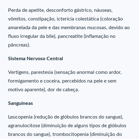
Perda de apetite, desconforto gástrico, náuseas,
vômitos, constipação, icterícia colestática (coloração
amarelada da pele e das membranas mucosas, devido ao
fluxo irregular da bile), pancreatite (inflamação no
pâncreas).
Sistema Nervoso Central
Vertigens, parestesia (sensação anormal como ardor,
formigamento e coceira, percebidos na pele e sem
motivo aparente), dor de cabeça.
Sanguíneas
Leucopenia (redução de glóbulos brancos do sangue),
agranulocitose (diminuição de alguns tipos de glóbulos
brancos do sangue), trombocitopenia (diminuição do