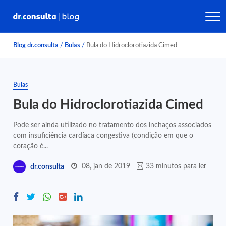
Blog dr.consulta
/
Bulas
/
Bula do Hidroclorotiazida Cimed
Bulas
Bula do Hidroclorotiazida Cimed
Pode ser ainda utilizado no tratamento dos inchaços associados
com insuficiência cardíaca congestiva (condição em que o
coração é...
08, jan de 2019
33 minutos para ler
dr.consulta