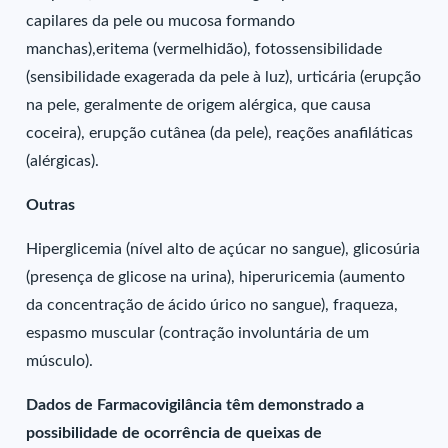
capilares da pele ou mucosa formando
manchas),eritema (vermelhidão), fotossensibilidade
(sensibilidade exagerada da pele à luz), urticária (erupção
na pele, geralmente de origem alérgica, que causa
coceira), erupção cutânea (da pele), reações anafiláticas
(alérgicas).
Outras
Hiperglicemia (nível alto de açúcar no sangue), glicosúria
(presença de glicose na urina), hiperuricemia (aumento
da concentração de ácido úrico no sangue), fraqueza,
espasmo muscular (contração involuntária de um
músculo).
Dados de Farmacovigilância têm demonstrado a
possibilidade de ocorrência de queixas de