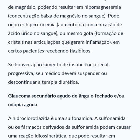
de magnésio, podendo resultar em hipomagnesemia
(concentração baixa de magnésio no sangue). Pode
ocorrer hiperuricemia (aumento da concentração de
ácido úrico no sangue), ou mesmo gota (formação de
cristais nas articulações que geram inflamação), em
certos pacientes recebendo tiazídicos.
Se houver aparecimento de insuficiência renal
progressiva, seu médico deverá suspender ou
descontinuar a terapia diurética.
Glaucoma secundário agudo de ângulo fechado e/ou
miopia aguda
A hidroclorotiazida é uma sulfonamida. A sulfonamida
ou os fármacos derivados da sulfonamida podem causar
uma reação idiossincrática, que pode resultar em