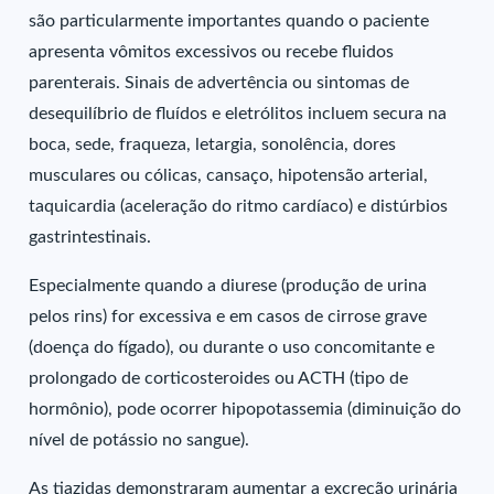
são particularmente importantes quando o paciente
apresenta vômitos excessivos ou recebe fluidos
parenterais. Sinais de advertência ou sintomas de
desequilíbrio de fluídos e eletrólitos incluem secura na
boca, sede, fraqueza, letargia, sonolência, dores
musculares ou cólicas, cansaço, hipotensão arterial,
taquicardia (aceleração do ritmo cardíaco) e distúrbios
gastrintestinais.
Especialmente quando a diurese (produção de urina
pelos rins) for excessiva e em casos de cirrose grave
(doença do fígado), ou durante o uso concomitante e
prolongado de corticosteroides ou ACTH (tipo de
hormônio), pode ocorrer hipopotassemia (diminuição do
nível de potássio no sangue).
As tiazidas demonstraram aumentar a excreção urinária