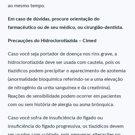
ao mesmo tempo.
Em caso de dúvidas, procure orientação do
farmacêutico ou de seu médico, ou cirurgião-dentista.
Precauções do Hidroclorotiazida – Cimed
Caso você seja portador de doença nos rins grave, a
hidroclorotiazida deve ser usada com cautela, pois os
tiazídicos podem precipitar o aparecimento de azotemia
(anormalidade bioquímica referindo-se a uma elevação
de nitrogênio da uréia sanguínea e da creatinina).
Reações de sensibilidade podem ocorrer em pacientes
com ou sem história de alergia ou asma brônquica.
Caso você sofra de insuficiência do fígado ou
insuficiência do fígado progressiva, os tiazídicos devem
ser usados com cuidado, pois pequenas alterações no