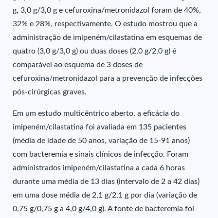
g, 3,0 g/3,0 g e cefuroxina/metronidazol foram de 40%,
32% e 28%, respectivamente. O estudo mostrou que a
administração de imipeném/cilastatina em esquemas de
quatro (3,0 g/3,0 g) ou duas doses (2,0 g/2,0 g) é
comparável ao esquema de 3 doses de
cefuroxina/metronidazol para a prevenção de infecções
pós-cirúrgicas graves.
Em um estudo multicêntrico aberto, a eficácia do
imipeném/cilastatina foi avaliada em 135 pacientes
(média de idade de 50 anos, variação de 15-91 anos)
com bacteremia e sinais clínicos de infecção. Foram
administrados imipeném/cilastatina a cada 6 horas
durante uma média de 13 dias (intervalo de 2 a 42 dias)
em uma dose média de 2,1 g/2,1 g por dia (variação de
0,75 g/0,75 g a 4,0 g/4,0 g). A fonte de bacteremia foi