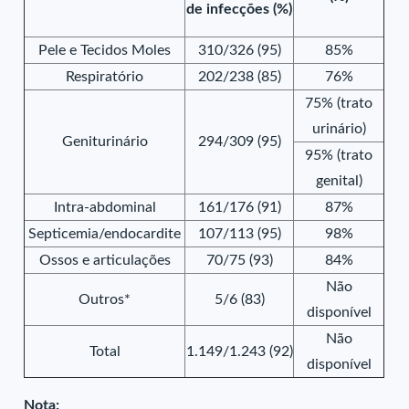
de infecções (%)
Pele e Tecidos Moles
310/326 (95)
85%
Respiratório
202/238 (85)
76%
75% (trato
urinário)
Geniturinário
294/309 (95)
95% (trato
genital)
Intra-abdominal
161/176 (91)
87%
Septicemia/endocardite
107/113 (95)
98%
Ossos e articulações
70/75 (93)
84%
Não
Outros*
5/6 (83)
disponível
Não
Total
1.149/1.243 (92)
disponível
Nota: