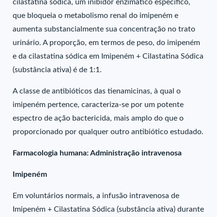
cilastatina sódica, um inibidor enzimático específico,
que bloqueia o metabolismo renal do imipeném e
aumenta substancialmente sua concentração no trato
urinário. A proporção, em termos de peso, do imipeném
e da cilastatina sódica em Imipeném + Cilastatina Sódica
(substância ativa) é de 1:1.
A classe de antibióticos das tienamicinas, à qual o
imipeném pertence, caracteriza-se por um potente
espectro de ação bactericida, mais amplo do que o
proporcionado por qualquer outro antibiótico estudado.
Farmacologia humana: Administração intravenosa
Imipeném
Em voluntários normais, a infusão intravenosa de
Imipeném + Cilastatina Sódica (substância ativa) durante