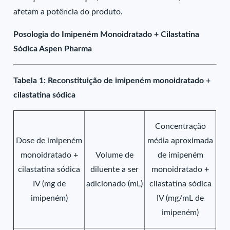
afetam a potência do produto.
Posologia do Imipeném Monoidratado + Cilastatina
Sódica Aspen Pharma
Tabela 1: Reconstituição de imipeném monoidratado +
cilastatina sódica
Concentração
Dose de imipeném
média aproximada
monoidratado +
Volume de
de imipeném
cilastatina sódica
diluente a ser
monoidratado +
IV (mg de
adicionado (mL)
cilastatina sódica
imipeném)
IV (mg/mL de
imipeném)