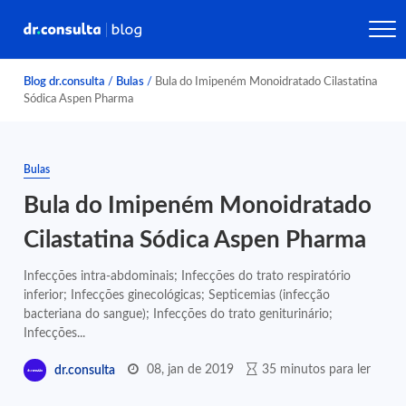
Blog dr.consulta
/
Bulas
/
Bula do Imipeném Monoidratado Cilastatina
Sódica Aspen Pharma
Bulas
Bula do Imipeném Monoidratado
Cilastatina Sódica Aspen Pharma
Infecções intra-abdominais; Infecções do trato respiratório
inferior; Infecções ginecológicas; Septicemias (infecção
bacteriana do sangue); Infecções do trato geniturinário;
Infecções...
08, jan de 2019
35 minutos para ler
dr.consulta