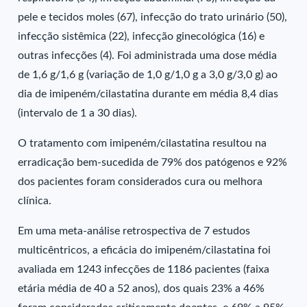
pele e tecidos moles (67), infecção do trato urinário (50),
infecção sistêmica (22), infecção ginecológica (16) e
outras infecções (4). Foi administrada uma dose média
de 1,6 g/1,6 g (variação de 1,0 g/1,0 g a 3,0 g/3,0 g) ao
dia de imipeném/cilastatina durante em média 8,4 dias
(intervalo de 1 a 30 dias).
O tratamento com imipeném/cilastatina resultou na
erradicação bem-sucedida de 79% dos patógenos e 92%
dos pacientes foram considerados cura ou melhora
clínica.
Em uma meta-análise retrospectiva de 7 estudos
multicêntricos, a eficácia do imipeném/cilastatina foi
avaliada em 1243 infecções de 1186 pacientes (faixa
etária média de 40 a 52 anos), dos quais 23% a 46%