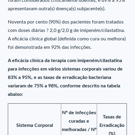
foram considerados criticamente doentes, e 69% a 95%
apresentavam outra(s) doença(s) subjacente(s).
Noventa por cento (90%) dos pacientes foram tratados
com doses diárias ? 2,0 g/2,0 g de imipeném/cilastatina.
A eficácia clínica global (definida como cura ou melhora)
foi demonstrada em 92% das infecções.
A eficácia clínica da terapia com imipeném/cilastatina
para infecções em vários sistemas corporais variou de
83% a 95%, e as taxas de erradicação bacteriana
variaram de 75% a 98%, conforme descrito na tabela
abaixo:
Nº de infecções
Taxas de
curadas e
Sistema Corporal
Erradicação
melhoradas / Nº
(%)