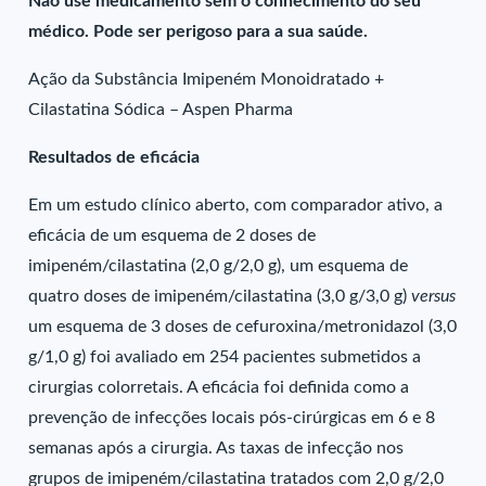
Não use medicamento sem o conhecimento do seu
médico. Pode ser perigoso para a sua saúde.
Ação da Substância Imipeném Monoidratado +
Cilastatina Sódica – Aspen Pharma
Resultados de eficácia
Em um estudo clínico aberto, com comparador ativo, a
eficácia de um esquema de 2 doses de
imipeném/cilastatina (2,0 g/2,0 g), um esquema de
quatro doses de imipeném/cilastatina (3,0 g/3,0 g)
versus
um esquema de 3 doses de cefuroxina/metronidazol (3,0
g/1,0 g) foi avaliado em 254 pacientes submetidos a
cirurgias colorretais. A eficácia foi definida como a
prevenção de infecções locais pós-cirúrgicas em 6 e 8
semanas após a cirurgia. As taxas de infecção nos
grupos de imipeném/cilastatina tratados com 2,0 g/2,0