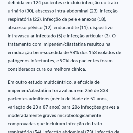
definida em 124 pacientes e incluiu infecção do trato
urinário (30), abscesso intra-abdominal (23), infecção
respiratória (22), infecção da pele e anexos (18),
abscesso pélvico (12), endocardite (11), dispositivo
intravascular infectado (5) e infecção articular (3). O
tratamento com imipeném/cilastatina resultou na
erradicação bem-sucedida de 98% dos 153 isolados de
patógenos infectantes, e 90% dos pacientes foram
considerados cura ou melhora clínica.
Em outro estudo multicêntrico, a eficácia de
imipeném/cilastatina foi avaliada em 256 de 338
pacientes admitidos (média de idade de 52 anos,
variação de 23 a 87 anos) para 286 infecções graves a
moderadamente graves microbiologicamente
comprovadas que incluíram infecção do trato
respiratório (54), infecção abdominal (73), infecção da