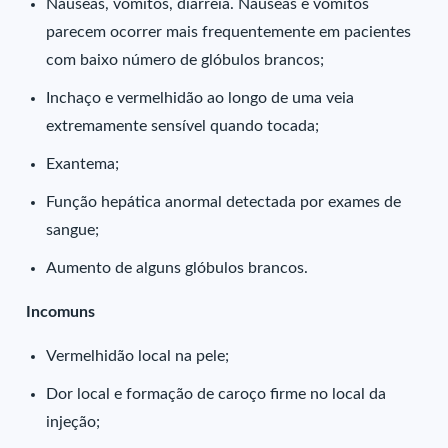
Náuseas, vômitos, diarreia. Náuseas e vômitos
parecem ocorrer mais frequentemente em pacientes
com baixo número de glóbulos brancos;
Inchaço e vermelhidão ao longo de uma veia
extremamente sensível quando tocada;
Exantema;
Função hepática anormal detectada por exames de
sangue;
Aumento de alguns glóbulos brancos.
Incomuns
Vermelhidão local na pele;
Dor local e formação de caroço firme no local da
injeção;