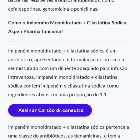
bactérias resistentes a outros antibióticos, como
cefalosporinas, gentamicina e penicilinas.
Como o Imipeném Monoidratado + Cilastatina Sódica
Aspen Pharma funciona?
Imipeném monoidratado + cilastatina sódica é um
antibiótico, apresentado em formulação de pó seco a
ser misturado com um diluente adequado para infusão
intravenosa. Imipeném monoidratado + cilastatina
sódica contém imipeném e cilastatina sódica como
ingredientes ativos em uma proporção de 1:1.
Imipeném monoidratado + cilastatina sódica pertence a
uma classe de antibióticos, as tienamicinas, e tem a