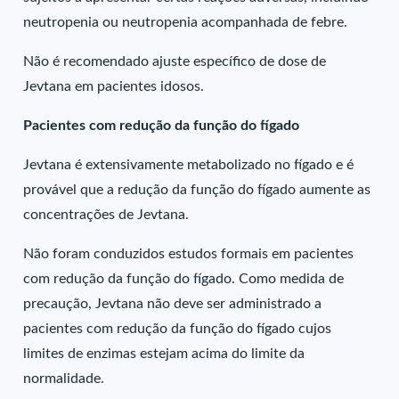
neutropenia ou neutropenia acompanhada de febre.
Não é recomendado ajuste específico de dose de
Jevtana em pacientes idosos.
Pacientes com redução da função do fígado
Jevtana é extensivamente metabolizado no fígado e é
provável que a redução da função do fígado aumente as
concentrações de Jevtana.
Não foram conduzidos estudos formais em pacientes
com redução da função do fígado. Como medida de
precaução, Jevtana não deve ser administrado a
pacientes com redução da função do fígado cujos
limites de enzimas estejam acima do limite da
normalidade.