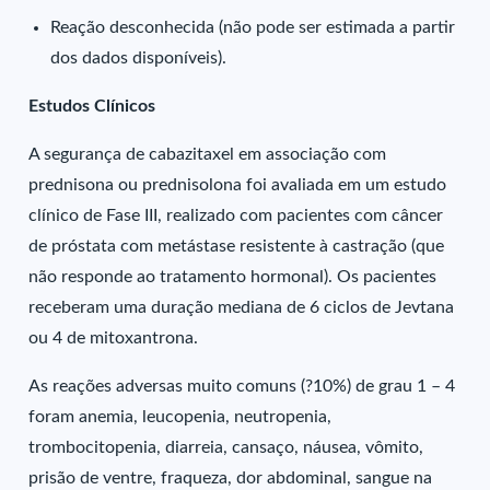
Reação desconhecida (não pode ser estimada a partir
dos dados disponíveis).
Estudos Clínicos
A segurança de cabazitaxel em associação com
prednisona ou prednisolona foi avaliada em um estudo
clínico de Fase III, realizado com pacientes com câncer
de próstata com metástase resistente à castração (que
não responde ao tratamento hormonal). Os pacientes
receberam uma duração mediana de 6 ciclos de Jevtana
ou 4 de mitoxantrona.
As reações adversas muito comuns (?10%) de grau 1 – 4
foram anemia, leucopenia, neutropenia,
trombocitopenia, diarreia, cansaço, náusea, vômito,
prisão de ventre, fraqueza, dor abdominal, sangue na