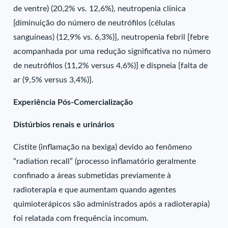
de ventre) (20,2% vs. 12,6%), neutropenia clínica
[diminuição do número de neutrófilos (células
sanguíneas) (12,9% vs. 6,3%)], neutropenia febril [febre
acompanhada por uma redução significativa no número
de neutrófilos (11,2% versus 4,6%)] e dispneia [falta de
ar (9,5% versus 3,4%)].
Experiência Pós-Comercialização
Distúrbios renais e urinários
Cistite (inflamação na bexiga) devido ao fenômeno
“radiation recall” (processo inflamatório geralmente
confinado a áreas submetidas previamente à
radioterapia e que aumentam quando agentes
quimioterápicos são administrados após a radioterapia)
foi relatada com frequência incomum.