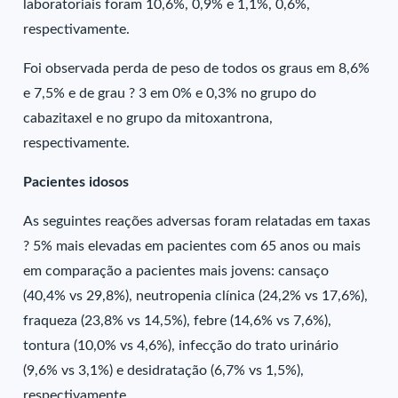
laboratoriais foram 10,6%, 0,9% e 1,1%, 0,6%,
respectivamente.
Foi observada perda de peso de todos os graus em 8,6%
e 7,5% e de grau ? 3 em 0% e 0,3% no grupo do
cabazitaxel e no grupo da mitoxantrona,
respectivamente.
Pacientes idosos
As seguintes reações adversas foram relatadas em taxas
? 5% mais elevadas em pacientes com 65 anos ou mais
em comparação a pacientes mais jovens: cansaço
(40,4% vs 29,8%), neutropenia clínica (24,2% vs 17,6%),
fraqueza (23,8% vs 14,5%), febre (14,6% vs 7,6%),
tontura (10,0% vs 4,6%), infecção do trato urinário
(9,6% vs 3,1%) e desidratação (6,7% vs 1,5%),
respectivamente.