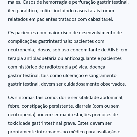
males. Casos de hemorragia e perfuração gastrintestinal,
íleo paralítico, colite, incluindo casos fatais foram
relatados em pacientes tratados com cabazitaxel.
Os pacientes com maior risco de desenvolvimento de
complicações gastrintestinais: pacientes com
neutropenia, idosos, sob uso concomitante de AINE, em
terapia antiplaquetária ou anticoagulante e pacientes
com histórico de radioterapia pélvica, doença
gastrintestinal, tais como ulceração e sangramento
gastrintestinal, devem ser cuidadosamente observados.
Os sintomas tais como: dor e sensibilidade abdominal,
febre, constipação persistente, diarreia (com ou sem
neutropenia) podem ser manifestações precoces de
toxicidade gastrintestinal grave. Estes devem ser
prontamente informados ao médico para avaliação e