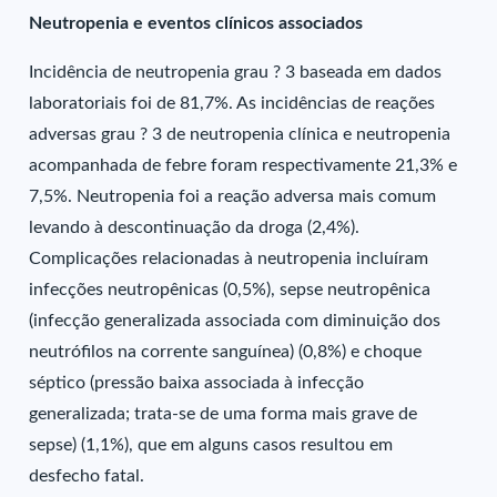
Neutropenia e eventos clínicos associados
Incidência de neutropenia grau ? 3 baseada em dados
laboratoriais foi de 81,7%. As incidências de reações
adversas grau ? 3 de neutropenia clínica e neutropenia
acompanhada de febre foram respectivamente 21,3% e
7,5%. Neutropenia foi a reação adversa mais comum
levando à descontinuação da droga (2,4%).
Complicações relacionadas à neutropenia incluíram
infecções neutropênicas (0,5%), sepse neutropênica
(infecção generalizada associada com diminuição dos
neutrófilos na corrente sanguínea) (0,8%) e choque
séptico (pressão baixa associada à infecção
generalizada; trata-se de uma forma mais grave de
sepse) (1,1%), que em alguns casos resultou em
desfecho fatal.