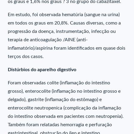
os graus e 1,6% nos graus ? 3 no grupo do cabazitaxel.
Em estudo, foi observada hematúria (sangue na urina)
em todos os graus em 20,8%. Causas diversas, como a
progressão da doença, instrumentação, infecção ou
terapia de anticoagulação /AINE (anti-
inflamatório)/aspirina foram identificados em quase dois
terços dos casos.
Distúrbios do aparelho digestivo
Foram observadas colite (inflamação do intestino
grosso), enterocolite (inflamação no intestino grosso e
delgado), gastrite (inflamação do estômago) e
enterocolite neutropenica (complicação da inflamação
do intestino observada em pacientes com neutropenia).
Também foram relatadas hemorragia e perfuração
gastrintestinal, obstrução do íleo e intestino.