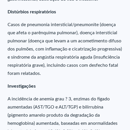
Distúrbios respiratórios
Casos de pneumonia intersticial/pneumonite (doença
que afeta o parênquima pulmonar), doença intersticial
pulmonar (doença que levam a um acometimento difuso
dos pulmões, com inflamação e cicatrização progressiva)
e síndrome da angústia respiratória aguda (insuficiência
respiratória grave), incluindo casos com desfecho fatal
foram relatados.
Investigações
A incidência de anemia grau ? 3, enzimas do fígado
aumentadas (AST/TGO e ALT/TGP) e bilirrubina
(pigmento amarelo produto da degradação da
hemoglobina) aumentada, baseadas em anormalidades