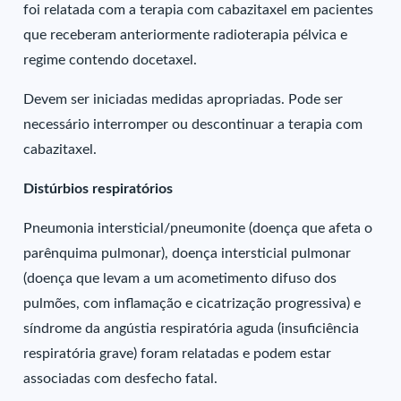
foi relatada com a terapia com cabazitaxel em pacientes
que receberam anteriormente radioterapia pélvica e
regime contendo docetaxel.
Devem ser iniciadas medidas apropriadas. Pode ser
necessário interromper ou descontinuar a terapia com
cabazitaxel.
Distúrbios respiratórios
Pneumonia intersticial/pneumonite (doença que afeta o
parênquima pulmonar), doença intersticial pulmonar
(doença que levam a um acometimento difuso dos
pulmões, com inflamação e cicatrização progressiva) e
síndrome da angústia respiratória aguda (insuficiência
respiratória grave) foram relatadas e podem estar
associadas com desfecho fatal.