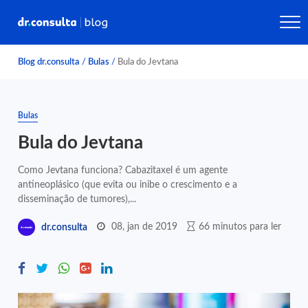
Blog dr.consulta
/
Bulas
/
Bula do Jevtana
Bulas
Bula do Jevtana
Como Jevtana funciona? Cabazitaxel é um agente
antineoplásico (que evita ou inibe o crescimento e a
disseminação de tumores),...
08, jan de 2019
66 minutos para ler
dr.consulta