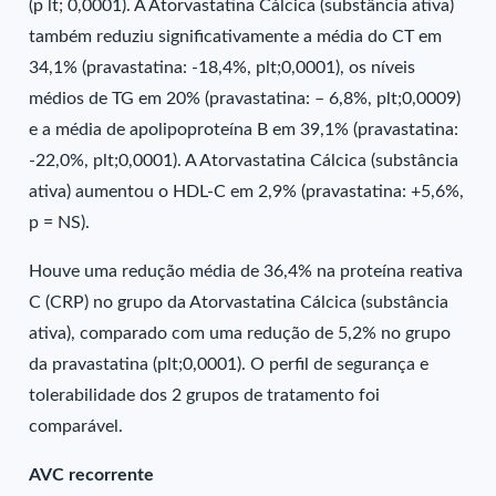
(p lt; 0,0001). A Atorvastatina Cálcica (substância ativa)
também reduziu significativamente a média do CT em
34,1% (pravastatina: -18,4%, plt;0,0001), os níveis
médios de TG em 20% (pravastatina: – 6,8%, plt;0,0009)
e a média de apolipoproteína B em 39,1% (pravastatina:
-22,0%, plt;0,0001). A Atorvastatina Cálcica (substância
ativa) aumentou o HDL-C em 2,9% (pravastatina: +5,6%,
p = NS).
Houve uma redução média de 36,4% na proteína reativa
C (CRP) no grupo da Atorvastatina Cálcica (substância
ativa), comparado com uma redução de 5,2% no grupo
da pravastatina (plt;0,0001). O perfil de segurança e
tolerabilidade dos 2 grupos de tratamento foi
comparável.
AVC recorrente