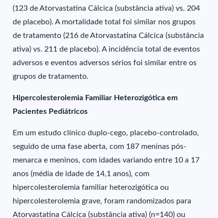
(123 de Atorvastatina Cálcica (substância ativa) vs. 204
de placebo). A mortalidade total foi similar nos grupos
de tratamento (216 de Atorvastatina Cálcica (substância
ativa) vs. 211 de placebo). A incidência total de eventos
adversos e eventos adversos sérios foi similar entre os
grupos de tratamento.
Hipercolesterolemia Familiar Heterozigótica em
Pacientes Pediátricos
Em um estudo clínico duplo-cego, placebo-controlado,
seguido de uma fase aberta, com 187 meninas pós-
menarca e meninos, com idades variando entre 10 a 17
anos (média de idade de 14,1 anos), com
hipercolesterolemia familiar heterozigótica ou
hipercolesterolemia grave, foram randomizados para
Atorvastatina Cálcica (substância ativa) (n=140) ou