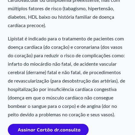
cardiovascular ou dislipidemia preexistente, mas com
múltiplos fatores de risco (tabagismo, hipertensão,
diabetes, HDL baixo ou história familiar de doença
cardíaca precoce).
Lipistat é indicado para o tratamento de pacientes com
doença cardíaca (do coração) e coronariana (dos vasos
do coração) para reduzir o risco de complicações como:
infarto do miocárdio não fatal, de acidente vascular
cerebral (derrame) fatal e não fatal, de procedimentos
de revascularização (para desobstrução das artérias), de
hospitalização por insuficiência cardíaca congestiva
(doença em que o músculo cardíaco não consegue
bombear o sangue para o corpo) e de angina (dor no
peito devido a problemas no coração e seus vasos).