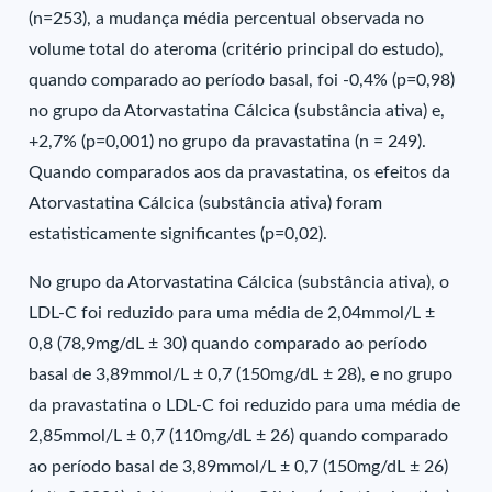
(n=253), a mudança média percentual observada no
volume total do ateroma (critério principal do estudo),
quando comparado ao período basal, foi -0,4% (p=0,98)
no grupo da Atorvastatina Cálcica (substância ativa) e,
+2,7% (p=0,001) no grupo da pravastatina (n = 249).
Quando comparados aos da pravastatina, os efeitos da
Atorvastatina Cálcica (substância ativa) foram
estatisticamente significantes (p=0,02).
No grupo da Atorvastatina Cálcica (substância ativa), o
LDL-C foi reduzido para uma média de 2,04mmol/L ±
0,8 (78,9mg/dL ± 30) quando comparado ao período
basal de 3,89mmol/L ± 0,7 (150mg/dL ± 28), e no grupo
da pravastatina o LDL-C foi reduzido para uma média de
2,85mmol/L ± 0,7 (110mg/dL ± 26) quando comparado
ao período basal de 3,89mmol/L ± 0,7 (150mg/dL ± 26)