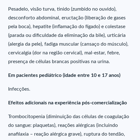
Pesadelo, visão turva, tinido (zumbido no ouvido),
desconforto abdominal, eructação (liberação de gases
pela boca), hepatite (inflamação do fígado) e colestase
(parada ou dificuldade da eliminação da bile), urticária
(alergia da pele), fadiga muscular (cansaço do músculo),
cervicalgia (dor na região cervical), mal-estar, febre,
presença de células brancas positivas na urina.
Em pacientes pediátrico (idade entre 10 e 17 anos)
Infecções.
Efeitos adicionais na experiência pós-comercialização
Trombocitopenia (diminuição das células de coagulação
do sangue: plaquetas), reações alérgicas (incluindo
anafilaxia – reação alérgica grave), ruptura do tendão,