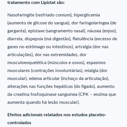
tratamento com Lipistat são:
Nasofaringite (resfriado comum), hiperglicemia
(aumento de glicose do sangue), dor faringolaríngea (de
garganta), epistaxe (sangramento nasal), náusea (enjoo),
diarreia, dispepsia (má digestão), flatulência (excesso de
gases no estômago ou intestinos), artralgia (dor nas
articulações), dor nas extremidades, dor
musculoesquelética (músculos e ossos), espasmos
musculares (contrações involuntárias), mialgia (dor
muscular), edema articular (inchaço da articulação),
alterações nas funções hepáticas (do fígado), aumento
da creatina fosfoquinase sanguínea (CPK – enzima que
aumenta quando há lesão muscular).
Efeitos adicionais relatados nos estudos placebo-
controlados