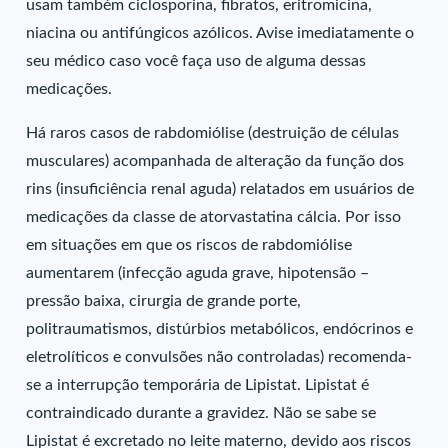
usam também ciclosporina, fibratos, eritromicina,
niacina ou antifúngicos azólicos. Avise imediatamente o
seu médico caso você faça uso de alguma dessas
medicações.
Há raros casos de rabdomiólise (destruição de células
musculares) acompanhada de alteração da função dos
rins (insuficiência renal aguda) relatados em usuários de
medicações da classe de atorvastatina cálcia. Por isso
em situações em que os riscos de rabdomiólise
aumentarem (infecção aguda grave, hipotensão –
pressão baixa, cirurgia de grande porte,
politraumatismos, distúrbios metabólicos, endócrinos e
eletrolíticos e convulsões não controladas) recomenda-
se a interrupção temporária de Lipistat. Lipistat é
contraindicado durante a gravidez. Não se sabe se
Lipistat é excretado no leite materno, devido aos riscos