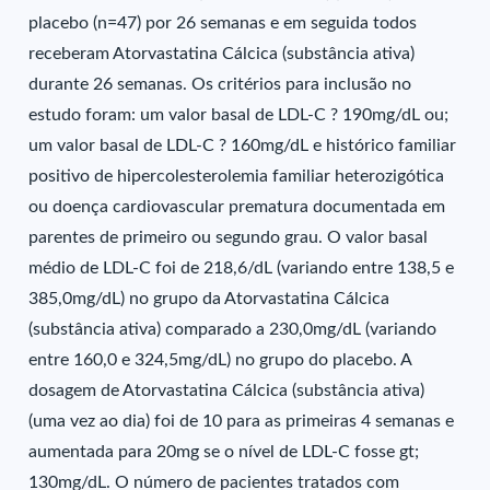
placebo (n=47) por 26 semanas e em seguida todos
receberam Atorvastatina Cálcica (substância ativa)
durante 26 semanas. Os critérios para inclusão no
estudo foram: um valor basal de LDL-C ? 190mg/dL ou;
um valor basal de LDL-C ? 160mg/dL e histórico familiar
positivo de hipercolesterolemia familiar heterozigótica
ou doença cardiovascular prematura documentada em
parentes de primeiro ou segundo grau. O valor basal
médio de LDL-C foi de 218,6/dL (variando entre 138,5 e
385,0mg/dL) no grupo da Atorvastatina Cálcica
(substância ativa) comparado a 230,0mg/dL (variando
entre 160,0 e 324,5mg/dL) no grupo do placebo. A
dosagem de Atorvastatina Cálcica (substância ativa)
(uma vez ao dia) foi de 10 para as primeiras 4 semanas e
aumentada para 20mg se o nível de LDL-C fosse gt;
130mg/dL. O número de pacientes tratados com