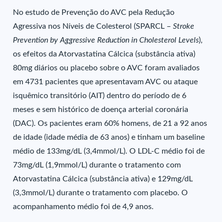
No estudo de Prevenção do AVC pela Redução
Agressiva nos Níveis de Colesterol (SPARCL –
Stroke
Prevention by Aggressive Reduction in Cholesterol Levels
),
os efeitos da Atorvastatina Cálcica (substância ativa)
80mg diários ou placebo sobre o AVC foram avaliados
em 4731 pacientes que apresentavam AVC ou ataque
isquêmico transitório (AIT) dentro do período de 6
meses e sem histórico de doença arterial coronária
(DAC). Os pacientes eram 60% homens, de 21 a 92 anos
de idade (idade média de 63 anos) e tinham um baseline
médio de 133mg/dL (3,4mmol/L). O LDL-C médio foi de
73mg/dL (1,9mmol/L) durante o tratamento com
Atorvastatina Cálcica (substância ativa) e 129mg/dL
(3,3mmol/L) durante o tratamento com placebo. O
acompanhamento médio foi de 4,9 anos.