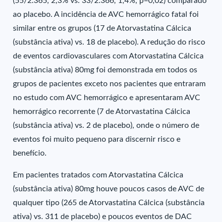
(55/2.365, 2,3% vs. 33/2.366, 1,4%, p=0,02) comparado
ao placebo. A incidência de AVC hemorrágico fatal foi
similar entre os grupos (17 de Atorvastatina Cálcica
(substância ativa) vs. 18 de placebo). A redução do risco
de eventos cardiovasculares com Atorvastatina Cálcica
(substância ativa) 80mg foi demonstrada em todos os
grupos de pacientes exceto nos pacientes que entraram
no estudo com AVC hemorrágico e apresentaram AVC
hemorrágico recorrente (7 de Atorvastatina Cálcica
(substância ativa) vs. 2 de placebo), onde o número de
eventos foi muito pequeno para discernir risco e
benefício.
Em pacientes tratados com Atorvastatina Cálcica
(substância ativa) 80mg houve poucos casos de AVC de
qualquer tipo (265 de Atorvastatina Cálcica (substância
ativa) vs. 311 de placebo) e poucos eventos de DAC