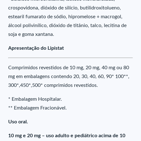
crospovidona, dióxido de silício, butilidroxitolueno,
estearil fumarato de sódio, hipromelose + macrogol,
álcool polivinílico, dióxido de titânio, talco, lecitina de
soja e goma xantana.
Apresentação do Lipistat
Comprimidos revestidos de 10 mg, 20 mg, 40 mg ou 80
mg em embalagens contendo 20, 30, 40, 60, 90* 100**,
300*,450*,500* comprimidos revestidos.
* Embalagem Hospitalar.
** Embalagem Fracionável.
Uso oral.
10 mg e 20 mg – uso adulto e pediátrico acima de 10