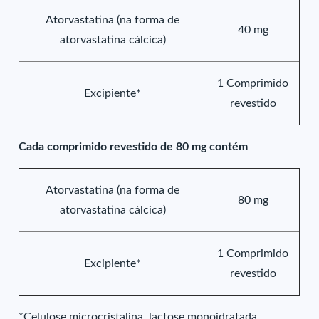
Atorvastatina (na forma de
40 mg
atorvastatina cálcica)
1 Comprimido
Excipiente*
revestido
Cada comprimido revestido de 80 mg contém
Atorvastatina (na forma de
80 mg
atorvastatina cálcica)
1 Comprimido
Excipiente*
revestido
*Celulose microcristalina, lactose monoidratada,