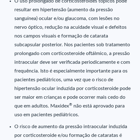
O uso prolongado de corticosteroides tópicos pode
resultar em hipertensão (aumento da pressão
sanguínea) ocular e/ou glaucoma, com lesões no
nervo óptico, redução na acuidade visual e defeitos
nos campos visuais e formação de catarata
subcapsular posterior. Nos pacientes sob tratamento
prolongado com corticosteroide oftálmico, a pressão
intraocular deve ser verificada periodicamente e com
frequência. Isto é especialmente importante para os
pacientes pediátricos, uma vez que o risco de
hipertensão ocular induzida por corticosteroide pode
ser maior em crianças e pode ocorrer mais cedo do
®
que em adultos. Maxidex
não está aprovado para
uso em pacientes pediátricos.
O risco de aumento da pressão intraocular induzida
por corticosteroide e/ou formação de cataratas é