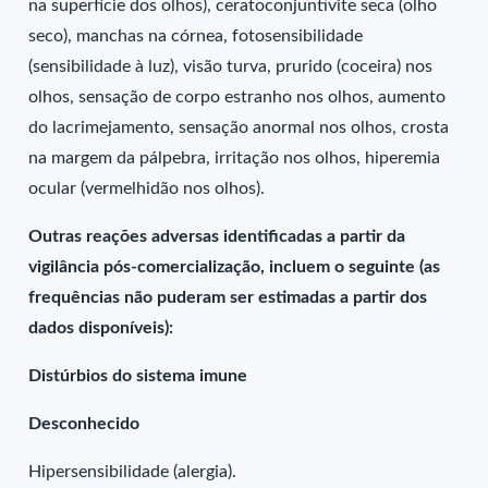
na superfície dos olhos), ceratoconjuntivite seca (olho
seco), manchas na córnea, fotosensibilidade
(sensibilidade à luz), visão turva, prurido (coceira) nos
olhos, sensação de corpo estranho nos olhos, aumento
do lacrimejamento, sensação anormal nos olhos, crosta
na margem da pálpebra, irritação nos olhos, hiperemia
ocular (vermelhidão nos olhos).
Outras reações adversas identificadas a partir da
vigilância pós-comercialização, incluem o seguinte (as
frequências não puderam ser estimadas a partir dos
dados disponíveis):
Distúrbios do sistema imune
Desconhecido
Hipersensibilidade (alergia).