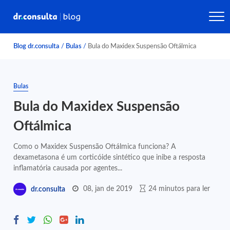
Blog dr.consulta
/
Bulas
/
Bula do Maxidex Suspensão Oftálmica
Bulas
Bula do Maxidex Suspensão
Oftálmica
Como o Maxidex Suspensão Oftálmica funciona? A
dexametasona é um corticóide sintético que inibe a resposta
inflamatória causada por agentes...
08, jan de 2019
24 minutos para ler
dr.consulta