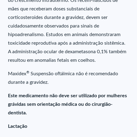
do crescimento intrauterino. Os recém-nascidos de
mães que receberam doses substanciais de
corticosteroides durante a gravidez, devem ser
cuidadosamente observados para sinais de
hipoadrenalismo. Estudos em animais demonstraram
toxicidade reprodutiva após a administração sistêmica.
A administração ocular de dexametasona 0,1% também
resultou em anomalias fetais em coelhos.
®
Maxidex
Suspensão oftálmica não é recomendado
durante a gravidez.
Este medicamento não deve ser utilizado por mulheres
grávidas sem orientação médica ou do cirurgião-
dentista.
Lactação