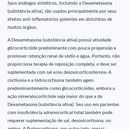
Seus análogos sintéticos, incluindo a Dexametasona
(substância ativa), são usados principalmente por seus
efeitos anti-inflamatórios potentes em distúrbios de
muitos órgãos.
A Dexametasona (substância ativa) possui atividade
glicocorticóide predominante com pouca propensão a
promover retenção renal de sódio e água. Portanto, não
proporciona terapia de reposição completa, e deve ser
suplementada com sal e/ou desoxicorticosterona. A
cortisona e a hidrocortisona também agem
predominantemente como glicocorticoides, embora a
ação mineralocorticóide seja maior do que a da
Dexametasona (substância ativa). Seu uso em pacientes
com insuficiência adrenocortical total também pode
requerer suplementação de sal, desoxicortisona, ou
ambos. A fludrocortisona, por outro lado, possui