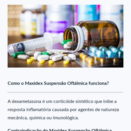
Como o Maxidex Suspensão Oftálmica funciona?
A dexametasona é um corticóide sintético que inibe a
resposta inflamatória causada por agentes de natureza
mecânica, química ou imunológica.
Contraindicação do Maxidex Suspensão Oftálmica