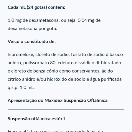
Cada mL (24 gotas) contém:
1,0 mg de dexametasona, ou seja, 0,04 mg de
dexametasona por gota.
Veículo constituído de:
hipromelose, cloreto de sódio, fosfato de sódio dibásico
anidro, polissorbato 80, edetato dissódico di-hidratado
e cloreto de benzalcônio como conservantes, ácido
cítrico anidro e/ou hidróxido de sódio e água purificada
q.s.p. 1,0 mL.
Apresentação do Maxidex Suspensão Oftálmica
Suspensão oftálmica estéril
Frasco plástico conta-gotas contendo 5 mL de