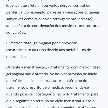
(doença que afeta um ou vários nervos) central ou
periférica, por exemplo, parestesia (sensações cutâneas
subjetivas como frio, calor, formigamento, pressão),
ataxia (falta de coordenação dos movimentos), tontura e
convulsões.
O metronidazol gel vaginal pode provocar
escurecimento da urina devido aos metabólitos de
metronidazol.
Durante a menstruação, o tratamento com metronidazol
gel vaginal não é afetado. Se houver previsão de início
do próximo ciclo menstrual antes do término do
tratamento prescrito pelo médico, recomenda-se,
quando possível, postergar o ínicio do tratamento para
o dia seguinte ao término do ciclo menstrual. Caso o
tratamento não esteja no início, complete-o até o seu