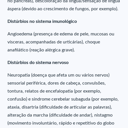
no pâncreas), descoloração da língua/sensação de língua
áspera (devido ao crescimento de fungos, por exemplo).
Distúrbios no sistema imunológico
Angioedema (presença de edema de pele, mucosas ou
vísceras, acompanhadas de urticárias), choque
anafilático (reação alérgica grave).
Distúrbios do sistema nervoso
Neuropatia (doença que afeta um ou vários nervos)
sensorial periférica, dores de cabeça, convulsões,
tontura, relatos de encefalopatia (por exemplo,
confusão) e síndrome cerebelar subaguda (por exemplo,
ataxia, disartria (dificuldade de articular as palavras),
alteração da marcha (dificuldade de andar), nistagmo
(movimento involuntário, rápido e repetitivo do globo