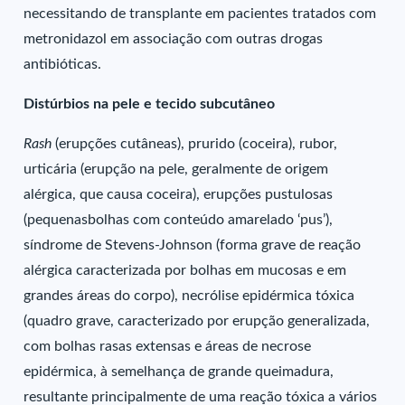
necessitando de transplante em pacientes tratados com
metronidazol em associação com outras drogas
antibióticas.
Distúrbios na pele e tecido subcutâneo
Rash
(erupções cutâneas), prurido (coceira), rubor,
urticária (erupção na pele, geralmente de origem
alérgica, que causa coceira), erupções pustulosas
(pequenasbolhas com conteúdo amarelado ‘pus’),
síndrome de Stevens-Johnson (forma grave de reação
alérgica caracterizada por bolhas em mucosas e em
grandes áreas do corpo), necrólise epidérmica tóxica
(quadro grave, caracterizado por erupção generalizada,
com bolhas rasas extensas e áreas de necrose
epidérmica, à semelhança de grande queimadura,
resultante principalmente de uma reação tóxica a vários