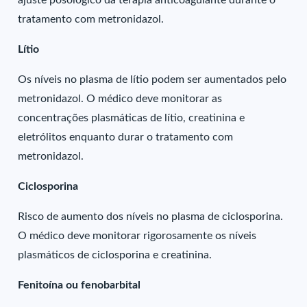
ajuste posológico da terapia anticoagulante durante o
tratamento com metronidazol.
Lítio
Os níveis no plasma de lítio podem ser aumentados pelo
metronidazol. O médico deve monitorar as
concentrações plasmáticas de lítio, creatinina e
eletrólitos enquanto durar o tratamento com
metronidazol.
Ciclosporina
Risco de aumento dos níveis no plasma de ciclosporina.
O médico deve monitorar rigorosamente os níveis
plasmáticos de ciclosporina e creatinina.
Fenitoína ou fenobarbital