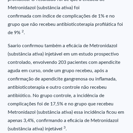
Metronidazol (substância ativa) foi
confirmada com índice de complicações de 1% e no
grupo que não recebeu antibioticoterapia profilática foi
2
de 9%
.
Saario confirmou também a eficácia de Metronidazol
(substância ativa) injetável em um estudo prospectivo
controlado, envolvendo 203 pacientes com apendicite
aguda em curso, onde um grupo recebeu, após a
confirmação de apendicite gangrenosa ou inflamada,
antibioticoterapia e outro controle não recebeu
antibiótico. No grupo controle, a incidência de
complicações foi de 17,5% e no grupo que recebeu
Metronidazol (substância ativa) essa incidência ficou em
apenas 3,4%, confirmando a eficácia de Metronidazol
3
(substância ativa) injetável
.