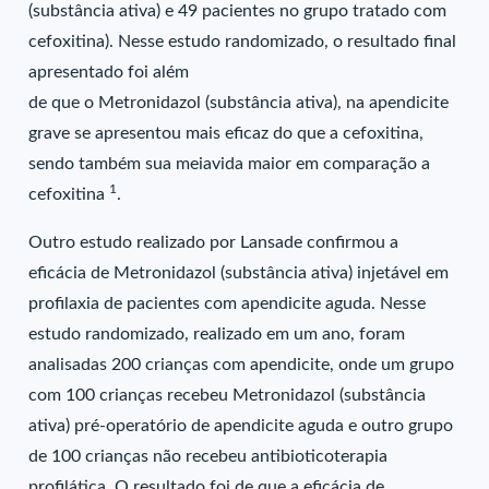
(substância ativa) e 49 pacientes no grupo tratado com
cefoxitina). Nesse estudo randomizado, o resultado final
apresentado foi além
de que o Metronidazol (substância ativa), na apendicite
grave se apresentou mais eficaz do que a cefoxitina,
sendo também sua meiavida maior em comparação a
1
cefoxitina
.
Outro estudo realizado por Lansade confirmou a
eficácia de Metronidazol (substância ativa) injetável em
profilaxia de pacientes com apendicite aguda. Nesse
estudo randomizado, realizado em um ano, foram
analisadas 200 crianças com apendicite, onde um grupo
com 100 crianças recebeu Metronidazol (substância
ativa) pré-operatório de apendicite aguda e outro grupo
de 100 crianças não recebeu antibioticoterapia
profilática. O resultado foi de que a eficácia de