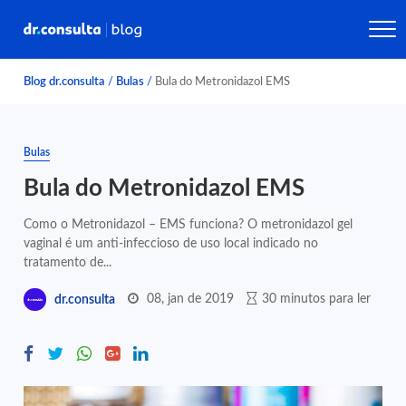
Blog dr.consulta
/
Bulas
/
Bula do Metronidazol EMS
Bulas
Bula do Metronidazol EMS
Como o Metronidazol – EMS funciona? O metronidazol gel
vaginal é um anti-infeccioso de uso local indicado no
tratamento de...
08, jan de 2019
30 minutos para ler
dr.consulta