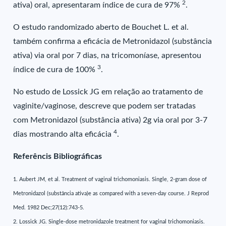
2
ativa) oral, apresentaram índice de cura de 97%
.
O estudo randomizado aberto de Bouchet L. et al.
também confirma a eficácia de Metronidazol (substância
ativa) via oral por 7 dias, na tricomoníase, apresentou
3
índice de cura de 100%
.
No estudo de Lossick JG em relação ao tratamento de
vaginite/vaginose, descreve que podem ser tratadas
com Metronidazol (substância ativa) 2g via oral por 3-7
4
dias mostrando alta eficácia
.
Referêncis Bibliográficas
1. Aubert JM, et al. Treatment of vaginal trichomoniasis. Single, 2-gram dose of
Metronidazol (substância ativa)e as compared with a seven-day course. J Reprod
Med. 1982 Dec;27(12):743-5.
2. Lossick JG. Single-dose metronidazole treatment for vaginal trichomoniasis.